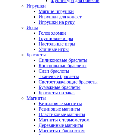
Фурнитура для обвесов
Игрушки
Мягкие игрушки
Игрушки для конфет
Игрушки на руку
Игры
Головоломки
Групповые игры
Настольные игры
Уличные игры
Браслеты
Силиконовые браслеты
Контрольные браслеты
Слэп браслеты
Тканевые браслеты
Светоотражающие браслеты
Бумажные браслеты
Браслеты на заказ
Магниты
Виниловые магниты
Резиновые магниты
Пластиковые магниты
Магниты с термометром
Деревянные магниты
Магниты с блокнотом