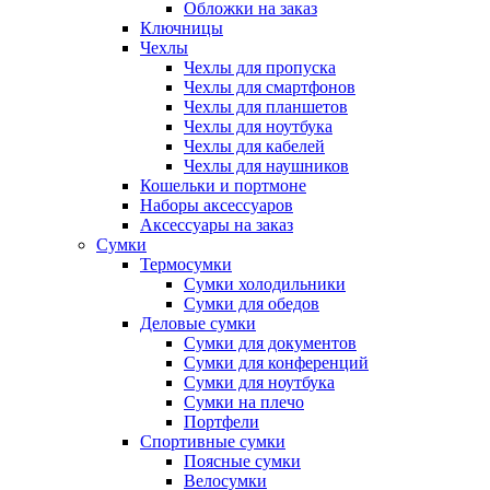
Обложки на заказ
Ключницы
Чехлы
Чехлы для пропуска
Чехлы для смартфонов
Чехлы для планшетов
Чехлы для ноутбука
Чехлы для кабелей
Чехлы для наушников
Кошельки и портмоне
Наборы аксессуаров
Аксессуары на заказ
Сумки
Термосумки
Сумки холодильники
Сумки для обедов
Деловые сумки
Сумки для документов
Сумки для конференций
Сумки для ноутбука
Сумки на плечо
Портфели
Спортивные сумки
Поясные сумки
Велосумки