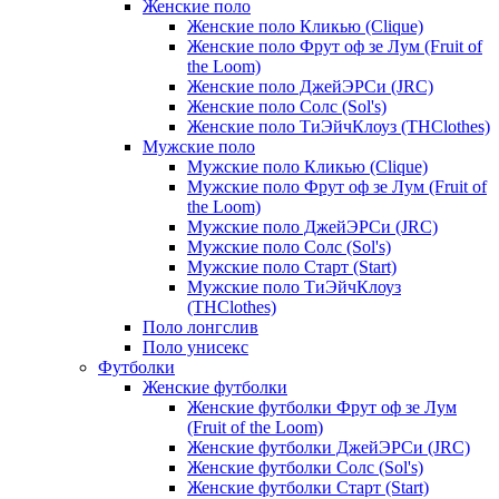
Женские поло
Женские поло Кликью (Clique)
Женские поло Фрут оф зе Лум (Fruit of
the Loom)
Женские поло ДжейЭРСи (JRC)
Женские поло Солс (Sol's)
Женские поло ТиЭйчКлоуз (THClothes)
Мужские поло
Мужские поло Кликью (Clique)
Мужские поло Фрут оф зе Лум (Fruit of
the Loom)
Мужские поло ДжейЭРСи (JRC)
Мужские поло Солс (Sol's)
Мужские поло Старт (Start)
Мужские поло ТиЭйчКлоуз
(THClothes)
Поло лонгслив
Поло унисекс
Футболки
Женские футболки
Женские футболки Фрут оф зе Лум
(Fruit of the Loom)
Женские футболки ДжейЭРСи (JRC)
Женские футболки Солс (Sol's)
Женские футболки Старт (Start)