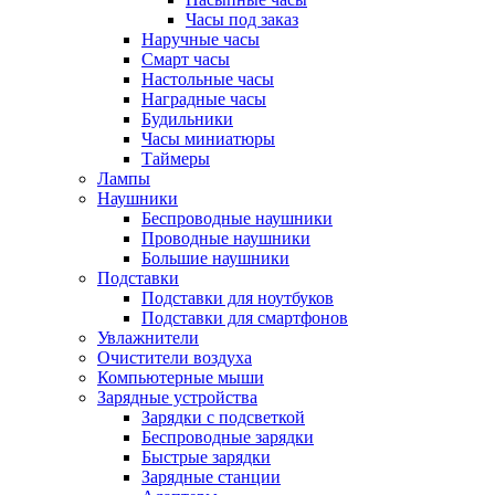
Часы под заказ
Наручные часы
Смарт часы
Настольные часы
Наградные часы
Будильники
Часы миниатюры
Таймеры
Лампы
Наушники
Беспроводные наушники
Проводные наушники
Большие наушники
Подставки
Подставки для ноутбуков
Подставки для смартфонов
Увлажнители
Очистители воздуха
Компьютерные мыши
Зарядные устройства
Зарядки с подсветкой
Беспроводные зарядки
Быстрые зарядки
Зарядные станции