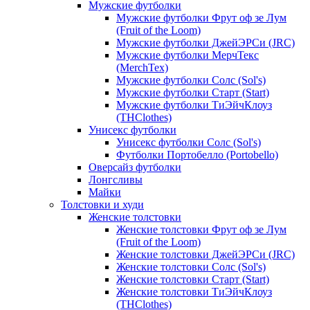
Мужские футболки
Мужские футболки Фрут оф зе Лум
(Fruit of the Loom)
Мужские футболки ДжейЭРСи (JRC)
Мужские футболки МерчТекс
(MerchTex)
Мужские футболки Солс (Sol's)
Мужские футболки Старт (Start)
Мужские футболки ТиЭйчКлоуз
(THClothes)
Унисекс футболки
Унисекс футболки Солс (Sol's)
Футболки Портобелло (Portobello)
Оверсайз футболки
Лонгсливы
Майки
Толстовки и худи
Женские толстовки
Женские толстовки Фрут оф зе Лум
(Fruit of the Loom)
Женские толстовки ДжейЭРСи (JRC)
Женские толстовки Солс (Sol's)
Женские толстовки Старт (Start)
Женские толстовки ТиЭйчКлоуз
(THClothes)