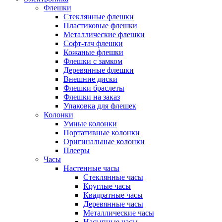
Флешки
Стеклянные флешки
Пластиковые флешки
Металлические флешки
Софт-тач флешки
Кожаные флешки
Флешки с замком
Деревянные флешки
Внешние диски
Флешки браслеты
Флешки на заказ
Упаковка для флешек
Колонки
Умные колонки
Портативные колонки
Оригинальные колонки
Плееры
Часы
Настенные часы
Стеклянные часы
Круглые часы
Квадратные часы
Деревянные часы
Металлические часы
Насыпные часы