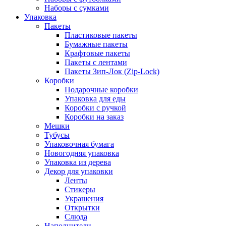
Наборы с сумками
Упаковка
Пакеты
Пластиковые пакеты
Бумажные пакеты
Крафтовые пакеты
Пакеты с лентами
Пакеты Зип-Лок (Zip-Lock)
Коробки
Подарочные коробки
Упаковка для еды
Коробки с ручкой
Коробки на заказ
Мешки
Тубусы
Упаковочная бумага
Новогодняя упаковка
Упаковка из дерева
Декор для упаковки
Ленты
Стикеры
Украшения
Открытки
Слюда
Наполнители