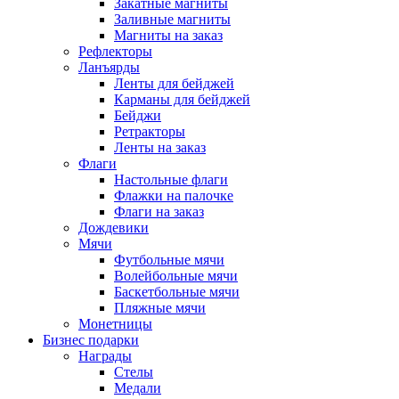
Закатные магниты
Заливные магниты
Магниты на заказ
Рефлекторы
Ланъярды
Ленты для бейджей
Карманы для бейджей
Бейджи
Ретракторы
Ленты на заказ
Флаги
Настольные флаги
Флажки на палочке
Флаги на заказ
Дождевики
Мячи
Футбольные мячи
Волейбольные мячи
Баскетбольные мячи
Пляжные мячи
Монетницы
Бизнес подарки
Награды
Стелы
Медали