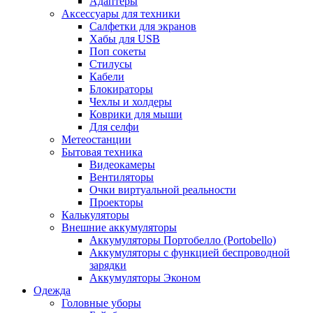
Адаптеры
Аксессуары для техники
Салфетки для экранов
Хабы для USB
Поп сокеты
Стилусы
Кабели
Блокираторы
Чехлы и холдеры
Коврики для мыши
Для селфи
Метеостанции
Бытовая техника
Видеокамеры
Вентиляторы
Очки виртуальной реальности
Проекторы
Калькуляторы
Внешние аккумуляторы
Аккумуляторы Портобелло (Portobello)
Аккумуляторы с функцией беспроводной
зарядки
Аккумуляторы Эконом
Одежда
Головные уборы