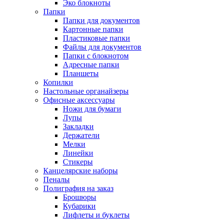
Эко блокноты
Папки
Папки для документов
Картонные папки
Пластиковые папки
Файлы для документов
Папки с блокнотом
Адресные папки
Планшеты
Копилки
Настольные органайзеры
Офисные аксессуары
Ножи для бумаги
Лупы
Закладки
Держатели
Мелки
Линейки
Стикеры
Канцелярские наборы
Пеналы
Полиграфия на заказ
Брошюры
Кубарики
Лифлеты и буклеты