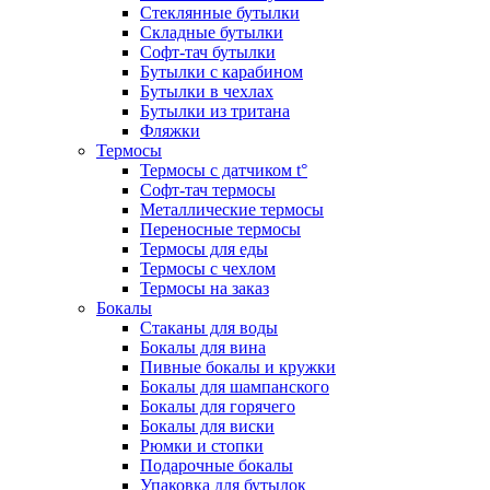
Стеклянные бутылки
Складные бутылки
Софт-тач бутылки
Бутылки с карабином
Бутылки в чехлах
Бутылки из тритана
Фляжки
Термосы
Термосы с датчиком t°
Софт-тач термосы
Металлические термосы
Переносные термосы
Термосы для еды
Термосы с чехлом
Термосы на заказ
Бокалы
Стаканы для воды
Бокалы для вина
Пивные бокалы и кружки
Бокалы для шампанского
Бокалы для горячего
Бокалы для виски
Рюмки и стопки
Подарочные бокалы
Упаковка для бутылок