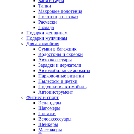
Баня и сауна
Тапки
Махровые полотенца
Полотенца на заказ
Расчески
Помада
Подарки женщинам
Подарки мужчинам
Для автомобиля
Сумки в багажник
Водосгоны и скребки
Автоаксессуары
Зарядки и держатели
Автомобильные ароматы
Парковочные визитки
Пылесосы и щетки
Подушки в автомобиль
Автоинструмент
Фитнес и спорт
Эспандеры
Шагомеры
Повязки
Велоаксессуары
Шейкеры
Массажеры