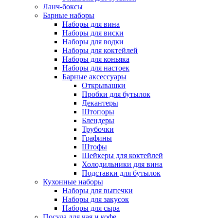
Ланч-боксы
Барные наборы
Наборы для вина
Наборы для виски
Наборы для водки
Наборы для коктейлей
Наборы для коньяка
Наборы для настоек
Барные аксессуары
Открывашки
Пробки для бутылок
Декантеры
Штопоры
Блендеры
Трубочки
Графины
Штофы
Шейкеры для коктейлей
Холодильники для вина
Подставки для бутылок
Кухонные наборы
Наборы для выпечки
Наборы для закусок
Наборы для сыра
Посуда для чая и кофе