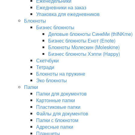
Еженедельники
Ежедневники на заказ
Упаковка для ежедневников
Блокноты
Бизнес блокноты
Деловые блокноты СинкМи (thINKme)
Бизнес блокноты Енот (Enote)
Блокноты Молескин (Moleskine)
Бизнес блокноты Хэппи (Happy)
Скетчбуки
Тетради
Блокноты на пружине
Эко блокноты
Папки
Папки для документов
Картонные папки
Пластиковые папки
Файлы для документов
Папки с блокнотом
Адресные папки
Планшеты