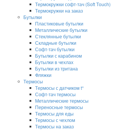
Термокружки софт-тач (Soft Touch)
Термокружки на заказ
Бутылки
Пластиковые бутылки
Металлические бутылки
Стеклянные бутылки
Складные бутылки
Софт-тач бутылки
Бутылки с карабином
Бутылки в чехлах
Бутылки из тритана
Фляжки
Термосы
Термосы с датчиком t°
Софт-тач термосы
Металлические термосы
Переносные термосы
Термосы для еды
Термосы с чехлом
Термосы на заказ