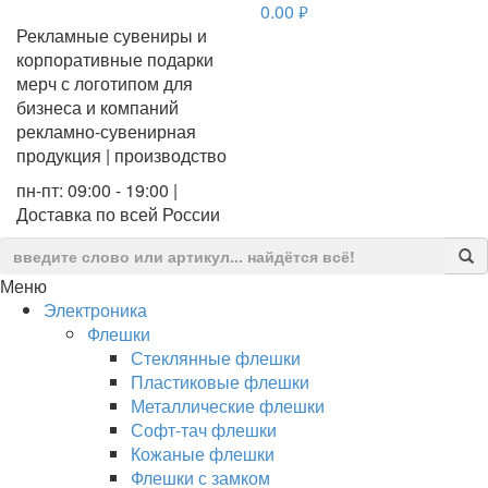
0.00
руб.
Рекламные сувениры и
корпоративные подарки
мерч с логотипом для
бизнеса и компаний
рекламно-сувенирная
продукция | производство
пн-пт: 09:00 - 19:00 |
Доставка по всей России
Меню
Электроника
Флешки
Стеклянные флешки
Пластиковые флешки
Металлические флешки
Софт-тач флешки
Кожаные флешки
Флешки с замком