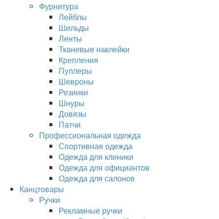
Фурнитура
Лейблы
Шильды
Ленты
Тканевые наклейки
Крепления
Пуллеры
Шевроны
Резинки
Шнуры
Довязы
Патчи
Профессиональная одежда
Спортивная одежда
Одежда для клиники
Одежда для официантов
Одежда для салонов
Канцтовары
Ручки
Рекламные ручки