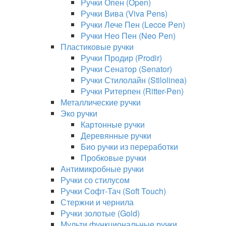
Ручки Опен (Open)
Ручки Вива (Viva Pens)
Ручки Лече Пен (Lecce Pen)
Ручки Нео Пен (Neo Pen)
Пластиковые ручки
Ручки Продир (Prodir)
Ручки Сенатор (Senator)
Ручки Стилолайн (Stilolinea)
Ручки Ритерпен (Ritter-Pen)
Металлические ручки
Эко ручки
Картонные ручки
Деревянные ручки
Био ручки из переработки
Пробковые ручки
Антимикробные ручки
Ручки со стилусом
Ручки Софт-Тач (Soft Touch)
Стержни и чернила
Ручки золотые (Gold)
Мульти функциональные ручки