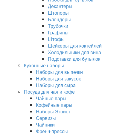
Декантеры
Штопоры
Блендеры
Трубочки
Графины
Штофы
Шейкеры для коктейлей
Холодильники для вина
Подставки для бутылок
Кухонные наборы
Наборы для выпечки
Наборы для закусок
Наборы для сыра
Посуда для чая и кофе
Чайные пары
Кофейные пары
Наборы Эгоист
Сервизы
Чайники
Френч-прессы