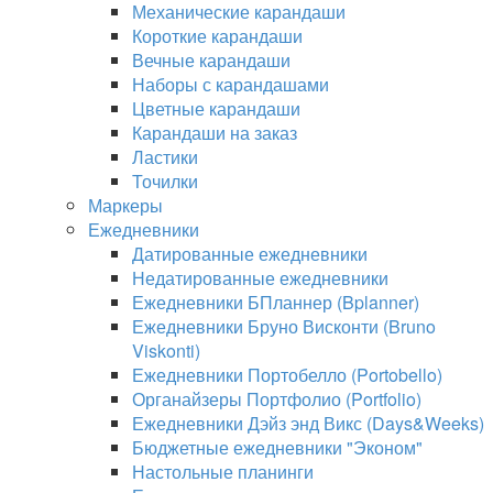
Механические карандаши
Короткие карандаши
Вечные карандаши
Наборы с карандашами
Цветные карандаши
Карандаши на заказ
Ластики
Точилки
Маркеры
Ежедневники
Датированные ежедневники
Недатированные ежедневники
Ежедневники БПланнер (Bplanner)
Ежедневники Бруно Висконти (Bruno
Viskonti)
Ежедневники Портобелло (Portobello)
Органайзеры Портфолио (Portfolio)
Ежедневники Дэйз энд Викс (Days&Weeks)
Бюджетные ежедневники "Эконом"
Настольные планинги