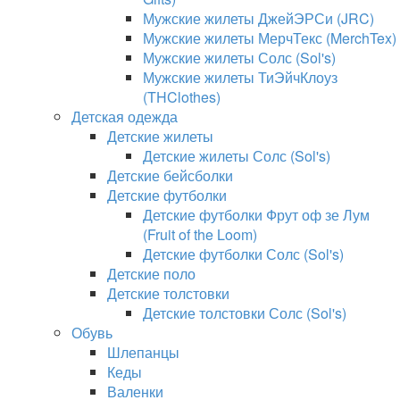
Мужские жилеты ДжейЭРСи (JRC)
Мужские жилеты МерчТекс (MerchTex)
Мужские жилеты Солс (Sol's)
Мужские жилеты ТиЭйчКлоуз
(THClothes)
Детская одежда
Детские жилеты
Детские жилеты Солс (Sol's)
Детские бейсболки
Детские футболки
Детские футболки Фрут оф зе Лум
(Fruit of the Loom)
Детские футболки Солс (Sol's)
Детские поло
Детские толстовки
Детские толстовки Солс (Sol's)
Обувь
Шлепанцы
Кеды
Валенки