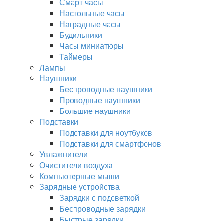
Смарт часы
Настольные часы
Наградные часы
Будильники
Часы миниатюры
Таймеры
Лампы
Наушники
Беспроводные наушники
Проводные наушники
Большие наушники
Подставки
Подставки для ноутбуков
Подставки для смартфонов
Увлажнители
Очистители воздуха
Компьютерные мыши
Зарядные устройства
Зарядки с подсветкой
Беспроводные зарядки
Быстрые зарядки