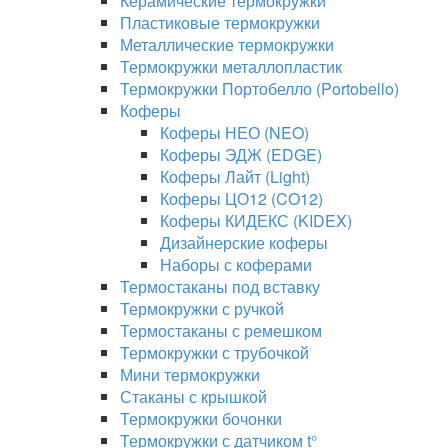
Керамические термокружки
Пластиковые термокружки
Металлические термокружки
Термокружки металлопластик
Термокружки Портобелло (Portobello)
Коферы
Коферы НЕО (NEO)
Коферы ЭДЖ (EDGE)
Коферы Лайт (Light)
Коферы ЦО12 (CO12)
Коферы КИДЕКС (KIDEX)
Дизайнерские коферы
Наборы с коферами
Термостаканы под вставку
Термокружки с ручкой
Термостаканы с ремешком
Термокружки с трубочкой
Мини термокружки
Стаканы с крышкой
Термокружки бочонки
Термокружки с датчиком t°