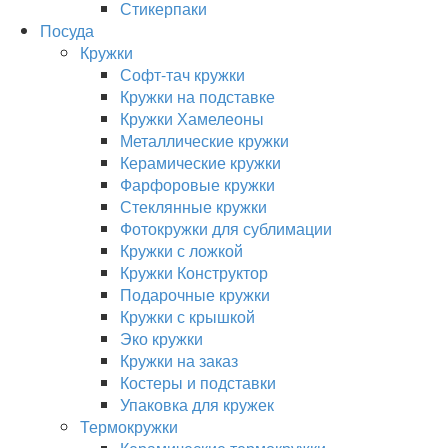
Стикерпаки
Посуда
Кружки
Софт-тач кружки
Кружки на подставке
Кружки Хамелеоны
Металлические кружки
Керамические кружки
Фарфоровые кружки
Стеклянные кружки
Фотокружки для сублимации
Кружки с ложкой
Кружки Конструктор
Подарочные кружки
Кружки с крышкой
Эко кружки
Кружки на заказ
Костеры и подставки
Упаковка для кружек
Термокружки