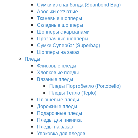
Сумки из спанбонда (Spanbond Bag)
Авоськи сетчатые
Тканевые шопперы
Складные шопперы
Шопперы с карманами
Прозрачные шопперы
Сумки Супербэг (Superbag)
Шопперы на заказ
Пледы
Флисовые пледы
Хлопковые пледы
Вязаные пледы
Пледы Портобелло (Portobello)
Пледы Тепло (Teplo)
Плюшевые пледы
Дорожные пледы
Подарочные пледы
Пледы для пикника
Пледы на заказ
Упаковка для пледов