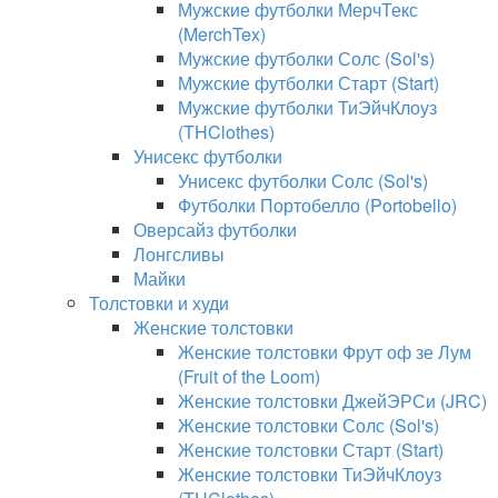
Мужские футболки МерчТекс
(MerchTex)
Мужские футболки Солс (Sol's)
Мужские футболки Старт (Start)
Мужские футболки ТиЭйчКлоуз
(THClothes)
Унисекс футболки
Унисекс футболки Солс (Sol's)
Футболки Портобелло (Portobello)
Оверсайз футболки
Лонгсливы
Майки
Толстовки и худи
Женские толстовки
Женские толстовки Фрут оф зе Лум
(Fruit of the Loom)
Женские толстовки ДжейЭРСи (JRC)
Женские толстовки Солс (Sol's)
Женские толстовки Старт (Start)
Женские толстовки ТиЭйчКлоуз