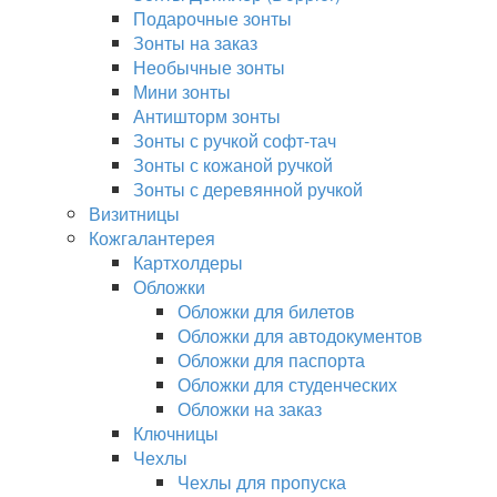
Подарочные зонты
Зонты на заказ
Необычные зонты
Мини зонты
Антишторм зонты
Зонты с ручкой софт-тач
Зонты с кожаной ручкой
Зонты с деревянной ручкой
Визитницы
Кожгалантерея
Картхолдеры
Обложки
Обложки для билетов
Обложки для автодокументов
Обложки для паспорта
Обложки для студенческих
Обложки на заказ
Ключницы
Чехлы
Чехлы для пропуска