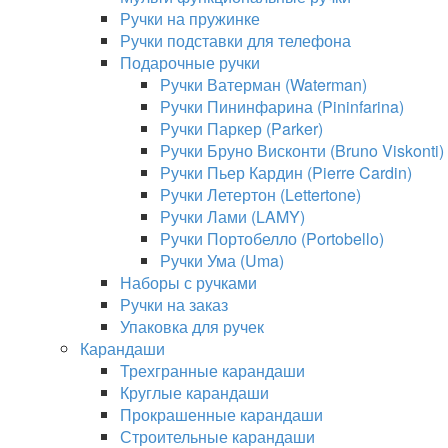
Ручки на пружинке
Ручки подставки для телефона
Подарочные ручки
Ручки Ватерман (Waterman)
Ручки Пининфарина (Pininfarina)
Ручки Паркер (Parker)
Ручки Бруно Висконти (Bruno Viskonti)
Ручки Пьер Кардин (Pierre Cardin)
Ручки Летертон (Lettertone)
Ручки Лами (LAMY)
Ручки Портобелло (Portobello)
Ручки Ума (Uma)
Наборы с ручками
Ручки на заказ
Упаковка для ручек
Карандаши
Трехгранные карандаши
Круглые карандаши
Прокрашенные карандаши
Строительные карандаши