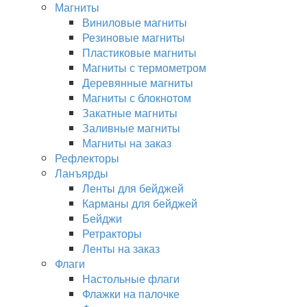
Магниты
Виниловые магниты
Резиновые магниты
Пластиковые магниты
Магниты с термометром
Деревянные магниты
Магниты с блокнотом
Закатные магниты
Заливные магниты
Магниты на заказ
Рефлекторы
Ланъярды
Ленты для бейджей
Карманы для бейджей
Бейджи
Ретракторы
Ленты на заказ
Флаги
Настольные флаги
Флажки на палочке