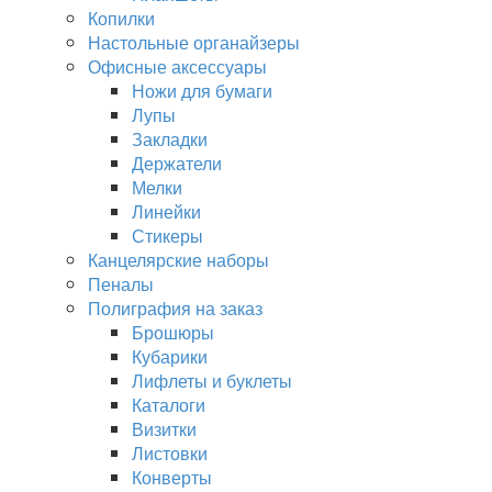
Копилки
Настольные органайзеры
Офисные аксессуары
Ножи для бумаги
Лупы
Закладки
Держатели
Мелки
Линейки
Стикеры
Канцелярские наборы
Пеналы
Полиграфия на заказ
Брошюры
Кубарики
Лифлеты и буклеты
Каталоги
Визитки
Листовки
Конверты