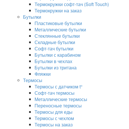
Термокружки софт-тач (Soft Touch)
Термокружки на заказ
Бутылки
Пластиковые бутылки
Металлические бутылки
Стеклянные бутылки
Складные бутылки
Софт-тач бутылки
Бутылки с карабином
Бутылки в чехлах
Бутылки из тритана
Фляжки
Термосы
Термосы с датчиком t°
Софт-тач термосы
Металлические термосы
Переносные термосы
Термосы для еды
Термосы с чехлом
Термосы на заказ