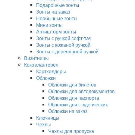
Подарочные зонты
Зонты на заказ
Необычные зонты
Мини зонты
Антишторм зонты
Зонты с ручкой софт-тач
Зонты с кожаной ручкой
Зонты с деревянной ручкой
Визитницы
Кожгалантерея
Картхолдеры
Обложки
Обложки для билетов
Обложки для автодокументов
Обложки для паспорта
Обложки для студенческих
Обложки на заказ
Ключницы
Чехлы
Чехлы для пропуска