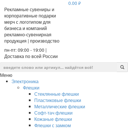
0.00
руб.
Рекламные сувениры и
корпоративные подарки
мерч с логотипом для
бизнеса и компаний
рекламно-сувенирная
продукция | производство
пн-пт: 09:00 - 19:00 |
Доставка по всей России
Меню
Электроника
Флешки
Стеклянные флешки
Пластиковые флешки
Металлические флешки
Софт-тач флешки
Кожаные флешки
Флешки с замком