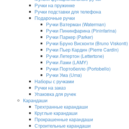
Ручки на пружинке
Ручки подставки для телефона
Подарочные ручки
Ручки Ватерман (Waterman)
Ручки Пининфарина (Pininfarina)
Ручки Паркер (Parker)
Ручки Бруно Висконти (Bruno Viskonti)
Ручки Пьер Кардин (Pierre Cardin)
Ручки Летертон (Lettertone)
Ручки Лами (LAMY)
Ручки Портобелло (Portobello)
Ручки Ума (Uma)
Наборы с ручками
Ручки на заказ
Упаковка для ручек
Карандаши
Трехгранные карандаши
Круглые карандаши
Прокрашенные карандаши
Строительные карандаши