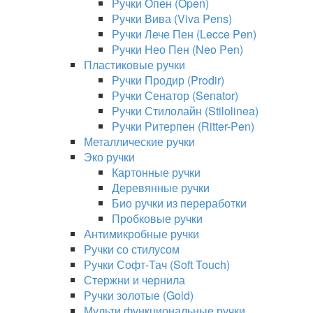
Ручки Опен (Open)
Ручки Вива (Viva Pens)
Ручки Лече Пен (Lecce Pen)
Ручки Нео Пен (Neo Pen)
Пластиковые ручки
Ручки Продир (Prodir)
Ручки Сенатор (Senator)
Ручки Стилолайн (Stilolinea)
Ручки Ритерпен (Ritter-Pen)
Металлические ручки
Эко ручки
Картонные ручки
Деревянные ручки
Био ручки из переработки
Пробковые ручки
Антимикробные ручки
Ручки со стилусом
Ручки Софт-Тач (Soft Touch)
Стержни и чернила
Ручки золотые (Gold)
Мульти функциональные ручки