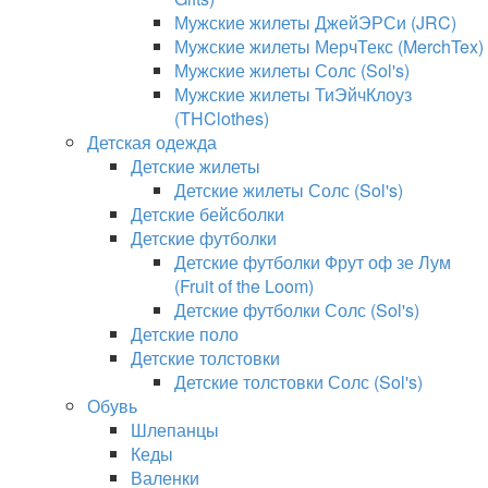
Мужские жилеты ДжейЭРСи (JRC)
Мужские жилеты МерчТекс (MerchTex)
Мужские жилеты Солс (Sol's)
Мужские жилеты ТиЭйчКлоуз
(THClothes)
Детская одежда
Детские жилеты
Детские жилеты Солс (Sol's)
Детские бейсболки
Детские футболки
Детские футболки Фрут оф зе Лум
(Fruit of the Loom)
Детские футболки Солс (Sol's)
Детские поло
Детские толстовки
Детские толстовки Солс (Sol's)
Обувь
Шлепанцы
Кеды
Валенки