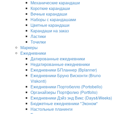
Механические карандаши
Короткие карандаши
Вечные карандаши
Наборы с карандашами
Цветные карандаши
Карандаши на заказ
Ластики
Точилки
Маркеры
Ежедневники
Датированные ежедневники
Недатированные ежедневники
Ежедневники БПланнер (Bplanner)
Ежедневники Бруно Висконти (Bruno
Viskonti)
Ежедневники Портобелло (Portobello)
Органайзеры Портфолио (Portfolio)
Ежедневники Дэйз энд Викс (Days&Weeks)
Бюджетные ежедневники "Эконом"
Настольные планинги