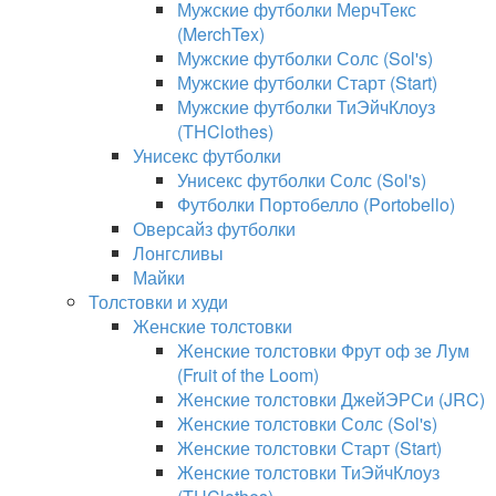
Мужские футболки МерчТекс
(MerchTex)
Мужские футболки Солс (Sol's)
Мужские футболки Старт (Start)
Мужские футболки ТиЭйчКлоуз
(THClothes)
Унисекс футболки
Унисекс футболки Солс (Sol's)
Футболки Портобелло (Portobello)
Оверсайз футболки
Лонгсливы
Майки
Толстовки и худи
Женские толстовки
Женские толстовки Фрут оф зе Лум
(Fruit of the Loom)
Женские толстовки ДжейЭРСи (JRC)
Женские толстовки Солс (Sol's)
Женские толстовки Старт (Start)
Женские толстовки ТиЭйчКлоуз