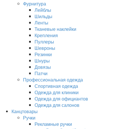
Фурнитура
Лейблы
Шильды
Ленты
Тканевые наклейки
Крепления
Пуллеры
Шевроны
Резинки
Шнуры
Довязы
Патчи
Профессиональная одежда
Спортивная одежда
Одежда для клиники
Одежда для официантов
Одежда для салонов
Канцтовары
Ручки
Рекламные ручки