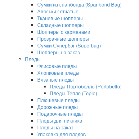
Сумки из спанбонда (Spanbond Bag)
Авоськи сетчатые
Тканевые шопперы
Складные шопперы
Шопперы с карманами
Прозрачные шопперы
Сумки Супербэг (Superbag)
Шопперы на заказ
Пледы
Флисовые пледы
Хлопковые пледы
Вязаные пледы
Пледы Портобелло (Portobello)
Пледы Тепло (Teplo)
Плюшевые пледы
Дорожные пледы
Подарочные пледы
Пледы для пикника
Пледы на заказ
Упаковка для пледов