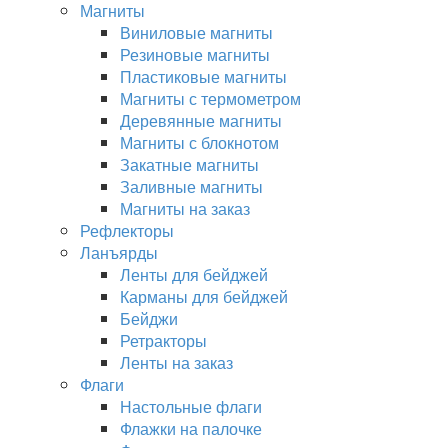
Магниты
Виниловые магниты
Резиновые магниты
Пластиковые магниты
Магниты с термометром
Деревянные магниты
Магниты с блокнотом
Закатные магниты
Заливные магниты
Магниты на заказ
Рефлекторы
Ланъярды
Ленты для бейджей
Карманы для бейджей
Бейджи
Ретракторы
Ленты на заказ
Флаги
Настольные флаги
Флажки на палочке