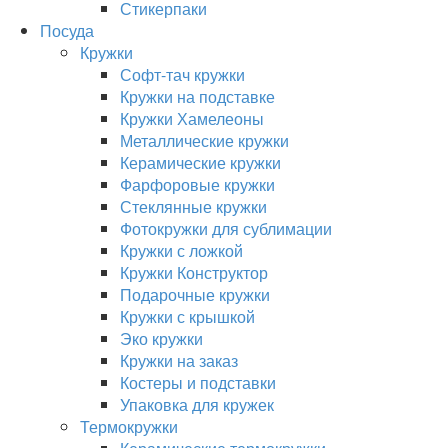
Стикерпаки
Посуда
Кружки
Софт-тач кружки
Кружки на подставке
Кружки Хамелеоны
Металлические кружки
Керамические кружки
Фарфоровые кружки
Стеклянные кружки
Фотокружки для сублимации
Кружки с ложкой
Кружки Конструктор
Подарочные кружки
Кружки с крышкой
Эко кружки
Кружки на заказ
Костеры и подставки
Упаковка для кружек
Термокружки