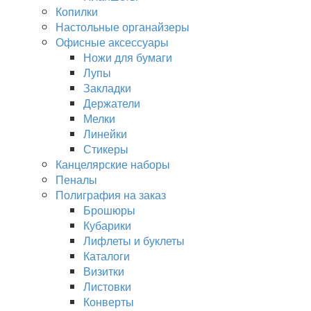
Копилки
Настольные органайзеры
Офисные аксессуары
Ножи для бумаги
Лупы
Закладки
Держатели
Мелки
Линейки
Стикеры
Канцелярские наборы
Пеналы
Полиграфия на заказ
Брошюры
Кубарики
Лифлеты и буклеты
Каталоги
Визитки
Листовки
Конверты