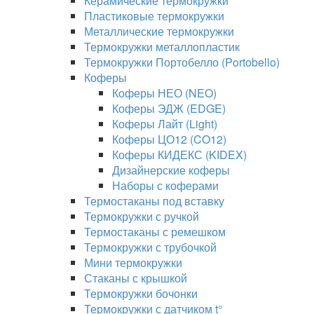
Керамические термокружки
Пластиковые термокружки
Металлические термокружки
Термокружки металлопластик
Термокружки Портобелло (Portobello)
Коферы
Коферы НЕО (NEO)
Коферы ЭДЖ (EDGE)
Коферы Лайт (Light)
Коферы ЦО12 (CO12)
Коферы КИДЕКС (KIDEX)
Дизайнерские коферы
Наборы с коферами
Термостаканы под вставку
Термокружки с ручкой
Термостаканы с ремешком
Термокружки с трубочкой
Мини термокружки
Стаканы с крышкой
Термокружки бочонки
Термокружки с датчиком t°