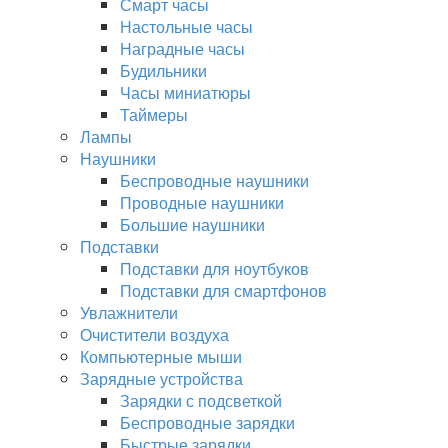
Смарт часы
Настольные часы
Наградные часы
Будильники
Часы миниатюры
Таймеры
Лампы
Наушники
Беспроводные наушники
Проводные наушники
Большие наушники
Подставки
Подставки для ноутбуков
Подставки для смартфонов
Увлажнители
Очистители воздуха
Компьютерные мыши
Зарядные устройства
Зарядки с подсветкой
Беспроводные зарядки
Быстрые зарядки