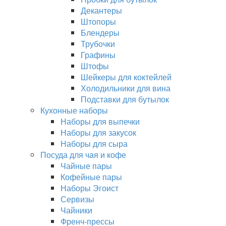
Декантеры
Штопоры
Блендеры
Трубочки
Графины
Штофы
Шейкеры для коктейлей
Холодильники для вина
Подставки для бутылок
Кухонные наборы
Наборы для выпечки
Наборы для закусок
Наборы для сыра
Посуда для чая и кофе
Чайные пары
Кофейные пары
Наборы Эгоист
Сервизы
Чайники
Френч-прессы