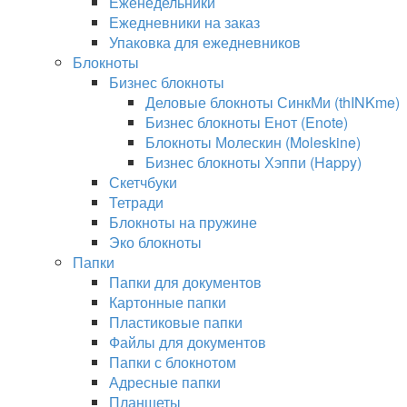
Еженедельники
Ежедневники на заказ
Упаковка для ежедневников
Блокноты
Бизнес блокноты
Деловые блокноты СинкМи (thINKme)
Бизнес блокноты Енот (Enote)
Блокноты Молескин (Moleskine)
Бизнес блокноты Хэппи (Happy)
Скетчбуки
Тетради
Блокноты на пружине
Эко блокноты
Папки
Папки для документов
Картонные папки
Пластиковые папки
Файлы для документов
Папки с блокнотом
Адресные папки
Планшеты