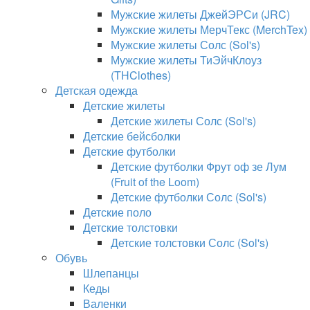
Мужские жилеты ДжейЭРСи (JRC)
Мужские жилеты МерчТекс (MerchTex)
Мужские жилеты Солс (Sol's)
Мужские жилеты ТиЭйчКлоуз
(THClothes)
Детская одежда
Детские жилеты
Детские жилеты Солс (Sol's)
Детские бейсболки
Детские футболки
Детские футболки Фрут оф зе Лум
(Fruit of the Loom)
Детские футболки Солс (Sol's)
Детские поло
Детские толстовки
Детские толстовки Солс (Sol's)
Обувь
Шлепанцы
Кеды
Валенки