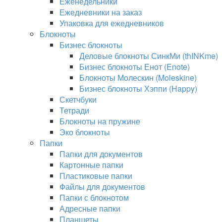
Еженедельники
Ежедневники на заказ
Упаковка для ежедневников
Блокноты
Бизнес блокноты
Деловые блокноты СинкМи (thINKme)
Бизнес блокноты Енот (Enote)
Блокноты Молескин (Moleskine)
Бизнес блокноты Хэппи (Happy)
Скетчбуки
Тетради
Блокноты на пружине
Эко блокноты
Папки
Папки для документов
Картонные папки
Пластиковые папки
Файлы для документов
Папки с блокнотом
Адресные папки
Планшеты