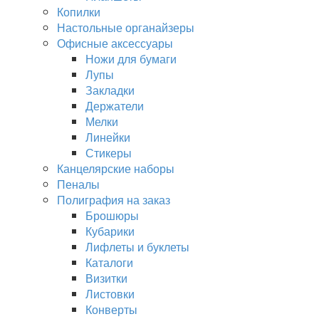
Копилки
Настольные органайзеры
Офисные аксессуары
Ножи для бумаги
Лупы
Закладки
Держатели
Мелки
Линейки
Стикеры
Канцелярские наборы
Пеналы
Полиграфия на заказ
Брошюры
Кубарики
Лифлеты и буклеты
Каталоги
Визитки
Листовки
Конверты