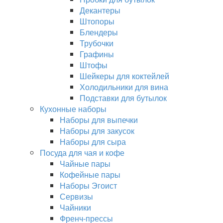
Декантеры
Штопоры
Блендеры
Трубочки
Графины
Штофы
Шейкеры для коктейлей
Холодильники для вина
Подставки для бутылок
Кухонные наборы
Наборы для выпечки
Наборы для закусок
Наборы для сыра
Посуда для чая и кофе
Чайные пары
Кофейные пары
Наборы Эгоист
Сервизы
Чайники
Френч-прессы