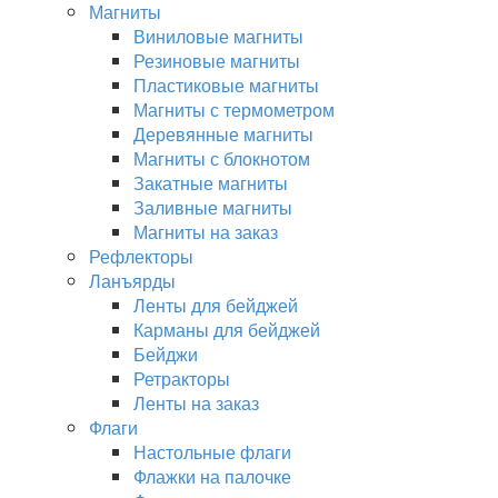
Магниты
Виниловые магниты
Резиновые магниты
Пластиковые магниты
Магниты с термометром
Деревянные магниты
Магниты с блокнотом
Закатные магниты
Заливные магниты
Магниты на заказ
Рефлекторы
Ланъярды
Ленты для бейджей
Карманы для бейджей
Бейджи
Ретракторы
Ленты на заказ
Флаги
Настольные флаги
Флажки на палочке