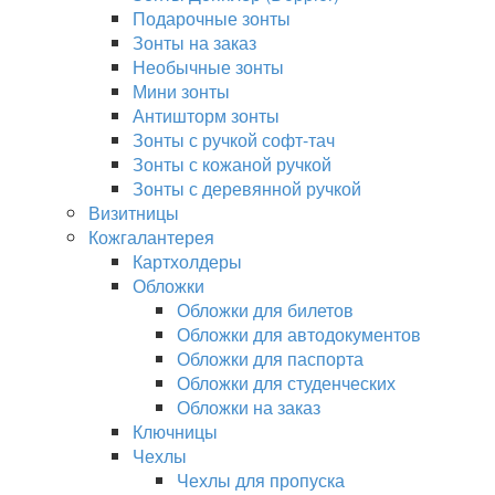
Подарочные зонты
Зонты на заказ
Необычные зонты
Мини зонты
Антишторм зонты
Зонты с ручкой софт-тач
Зонты с кожаной ручкой
Зонты с деревянной ручкой
Визитницы
Кожгалантерея
Картхолдеры
Обложки
Обложки для билетов
Обложки для автодокументов
Обложки для паспорта
Обложки для студенческих
Обложки на заказ
Ключницы
Чехлы
Чехлы для пропуска