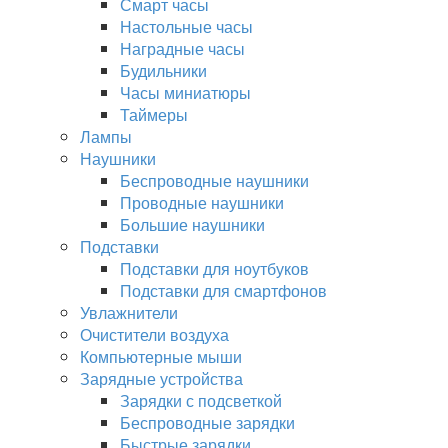
Смарт часы
Настольные часы
Наградные часы
Будильники
Часы миниатюры
Таймеры
Лампы
Наушники
Беспроводные наушники
Проводные наушники
Большие наушники
Подставки
Подставки для ноутбуков
Подставки для смартфонов
Увлажнители
Очистители воздуха
Компьютерные мыши
Зарядные устройства
Зарядки с подсветкой
Беспроводные зарядки
Быстрые зарядки