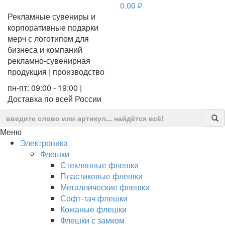
0.00
руб.
Рекламные сувениры и
корпоративные подарки
мерч с логотипом для
бизнеса и компаний
рекламно-сувенирная
продукция | производство
пн-пт: 09:00 - 19:00 |
Доставка по всей России
Меню
Электроника
Флешки
Стеклянные флешки
Пластиковые флешки
Металлические флешки
Софт-тач флешки
Кожаные флешки
Флешки с замком