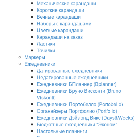
Механические карандаши
Короткие карандаши
Вечные карандаши
Наборы с карандашами
Цветные карандаши
Карандаши на заказ
Ластики
Точилки
Маркеры
Ежедневники
Датированные ежедневники
Недатированные ежедневники
Ежедневники БПланнер (Bplanner)
Ежедневники Бруно Висконти (Bruno
Viskonti)
Ежедневники Портобелло (Portobello)
Органайзеры Портфолио (Portfolio)
Ежедневники Дэйз энд Викс (Days&Weeks)
Бюджетные ежедневники "Эконом"
Настольные планинги