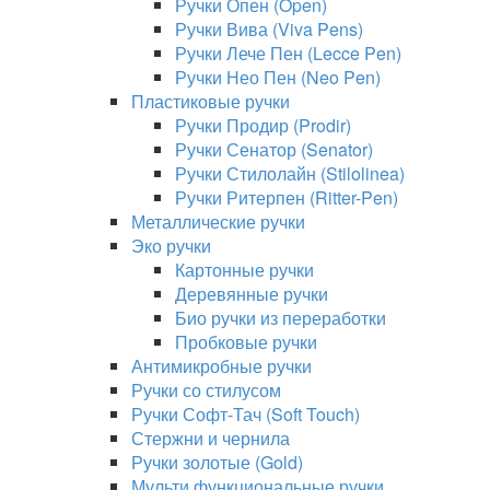
Ручки Опен (Open)
Ручки Вива (Viva Pens)
Ручки Лече Пен (Lecce Pen)
Ручки Нео Пен (Neo Pen)
Пластиковые ручки
Ручки Продир (Prodir)
Ручки Сенатор (Senator)
Ручки Стилолайн (Stilolinea)
Ручки Ритерпен (Ritter-Pen)
Металлические ручки
Эко ручки
Картонные ручки
Деревянные ручки
Био ручки из переработки
Пробковые ручки
Антимикробные ручки
Ручки со стилусом
Ручки Софт-Тач (Soft Touch)
Стержни и чернила
Ручки золотые (Gold)
Мульти функциональные ручки