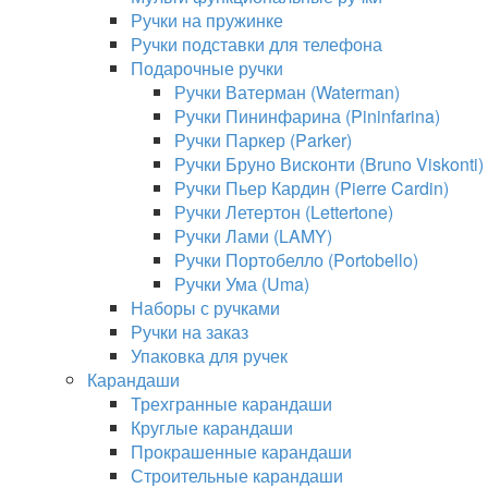
Ручки на пружинке
Ручки подставки для телефона
Подарочные ручки
Ручки Ватерман (Waterman)
Ручки Пининфарина (Pininfarina)
Ручки Паркер (Parker)
Ручки Бруно Висконти (Bruno Viskonti)
Ручки Пьер Кардин (Pierre Cardin)
Ручки Летертон (Lettertone)
Ручки Лами (LAMY)
Ручки Портобелло (Portobello)
Ручки Ума (Uma)
Наборы с ручками
Ручки на заказ
Упаковка для ручек
Карандаши
Трехгранные карандаши
Круглые карандаши
Прокрашенные карандаши
Строительные карандаши