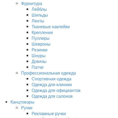
Фурнитура
Лейблы
Шильды
Ленты
Тканевые наклейки
Крепления
Пуллеры
Шевроны
Резинки
Шнуры
Довязы
Патчи
Профессиональная одежда
Спортивная одежда
Одежда для клиники
Одежда для официантов
Одежда для салонов
Канцтовары
Ручки
Рекламные ручки