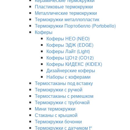
Керамические термокружки
Пластиковые термокружки
Металлические термокружки
Термокружки металлопластик
Термокружки Портобелло (Portobello)
Коферы
Коферы НЕО (NEO)
Коферы ЭДЖ (EDGE)
Коферы Лайт (Light)
Коферы ЦО12 (CO12)
Коферы КИДЕКС (KIDEX)
Дизайнерские коферы
Наборы с коферами
Термостаканы под вставку
Термокружки с ручкой
Термостаканы с ремешком
Термокружки с трубочкой
Мини термокружки
Стаканы с крышкой
Термокружки бочонки
Термокружки с датчиком t°