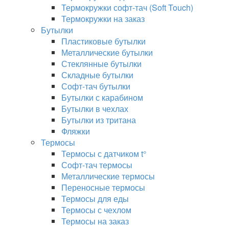
Термокружки софт-тач (Soft Touch)
Термокружки на заказ
Бутылки
Пластиковые бутылки
Металлические бутылки
Стеклянные бутылки
Складные бутылки
Софт-тач бутылки
Бутылки с карабином
Бутылки в чехлах
Бутылки из тритана
Фляжки
Термосы
Термосы с датчиком t°
Софт-тач термосы
Металлические термосы
Переносные термосы
Термосы для еды
Термосы с чехлом
Термосы на заказ