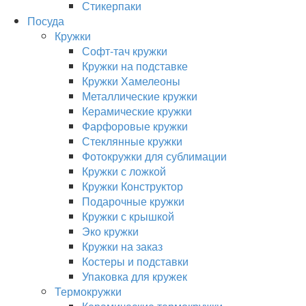
Стикерпаки
Посуда
Кружки
Софт-тач кружки
Кружки на подставке
Кружки Хамелеоны
Металлические кружки
Керамические кружки
Фарфоровые кружки
Стеклянные кружки
Фотокружки для сублимации
Кружки с ложкой
Кружки Конструктор
Подарочные кружки
Кружки с крышкой
Эко кружки
Кружки на заказ
Костеры и подставки
Упаковка для кружек
Термокружки