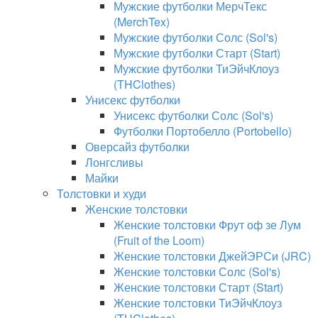
Мужские футболки МерчТекс
(MerchTex)
Мужские футболки Солс (Sol's)
Мужские футболки Старт (Start)
Мужские футболки ТиЭйчКлоуз
(THClothes)
Унисекс футболки
Унисекс футболки Солс (Sol's)
Футболки Портобелло (Portobello)
Оверсайз футболки
Лонгсливы
Майки
Толстовки и худи
Женские толстовки
Женские толстовки Фрут оф зе Лум
(Fruit of the Loom)
Женские толстовки ДжейЭРСи (JRC)
Женские толстовки Солс (Sol's)
Женские толстовки Старт (Start)
Женские толстовки ТиЭйчКлоуз