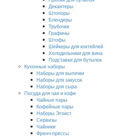
Декантеры
Штопоры
Блендеры
Трубочки
Графины
Штофы
Шейкеры для коктейлей
Холодильники для вина
Подставки для бутылок
Кухонные наборы
Наборы для выпечки
Наборы для закусок
Наборы для сыра
Посуда для чая и кофе
Чайные пары
Кофейные пары
Наборы Эгоист
Сервизы
Чайники
Френч-прессы