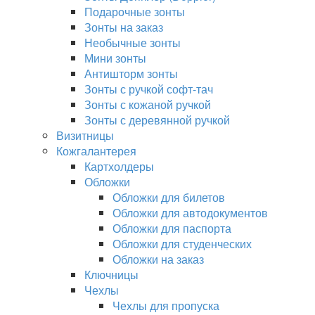
Подарочные зонты
Зонты на заказ
Необычные зонты
Мини зонты
Антишторм зонты
Зонты с ручкой софт-тач
Зонты с кожаной ручкой
Зонты с деревянной ручкой
Визитницы
Кожгалантерея
Картхолдеры
Обложки
Обложки для билетов
Обложки для автодокументов
Обложки для паспорта
Обложки для студенческих
Обложки на заказ
Ключницы
Чехлы
Чехлы для пропуска