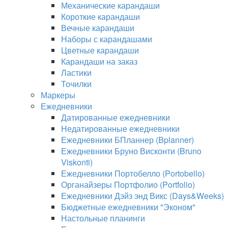
Механические карандаши
Короткие карандаши
Вечные карандаши
Наборы с карандашами
Цветные карандаши
Карандаши на заказ
Ластики
Точилки
Маркеры
Ежедневники
Датированные ежедневники
Недатированные ежедневники
Ежедневники БПланнер (Bplanner)
Ежедневники Бруно Висконти (Bruno
Viskonti)
Ежедневники Портобелло (Portobello)
Органайзеры Портфолио (Portfolio)
Ежедневники Дэйз энд Викс (Days&Weeks)
Бюджетные ежедневники "Эконом"
Настольные планинги