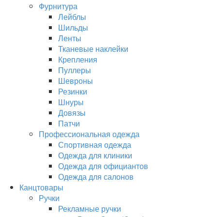
Фурнитура
Лейблы
Шильды
Ленты
Тканевые наклейки
Крепления
Пуллеры
Шевроны
Резинки
Шнуры
Довязы
Патчи
Профессиональная одежда
Спортивная одежда
Одежда для клиники
Одежда для официантов
Одежда для салонов
Канцтовары
Ручки
Рекламные ручки