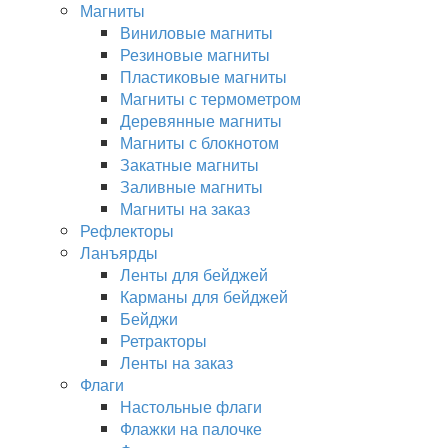
Магниты
Виниловые магниты
Резиновые магниты
Пластиковые магниты
Магниты с термометром
Деревянные магниты
Магниты с блокнотом
Закатные магниты
Заливные магниты
Магниты на заказ
Рефлекторы
Ланъярды
Ленты для бейджей
Карманы для бейджей
Бейджи
Ретракторы
Ленты на заказ
Флаги
Настольные флаги
Флажки на палочке