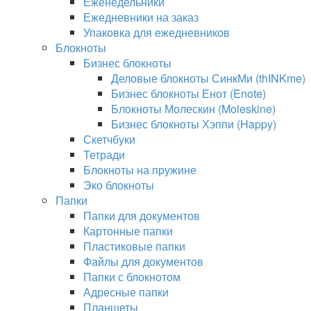
Еженедельники
Ежедневники на заказ
Упаковка для ежедневников
Блокноты
Бизнес блокноты
Деловые блокноты СинкМи (thINKme)
Бизнес блокноты Енот (Enote)
Блокноты Молескин (Moleskine)
Бизнес блокноты Хэппи (Happy)
Скетчбуки
Тетради
Блокноты на пружине
Эко блокноты
Папки
Папки для документов
Картонные папки
Пластиковые папки
Файлы для документов
Папки с блокнотом
Адресные папки
Планшеты