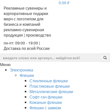
0.00
руб.
Рекламные сувениры и
корпоративные подарки
мерч с логотипом для
бизнеса и компаний
рекламно-сувенирная
продукция | производство
пн-пт: 09:00 - 19:00 |
Доставка по всей России
Меню
Электроника
Флешки
Стеклянные флешки
Пластиковые флешки
Металлические флешки
Софт-тач флешки
Кожаные флешки
Флешки с замком