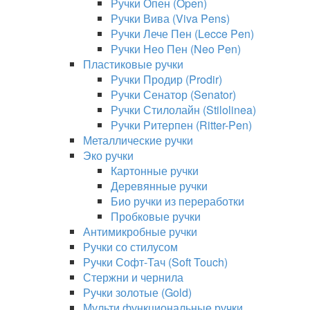
Ручки Опен (Open)
Ручки Вива (Viva Pens)
Ручки Лече Пен (Lecce Pen)
Ручки Нео Пен (Neo Pen)
Пластиковые ручки
Ручки Продир (Prodir)
Ручки Сенатор (Senator)
Ручки Стилолайн (Stilolinea)
Ручки Ритерпен (Ritter-Pen)
Металлические ручки
Эко ручки
Картонные ручки
Деревянные ручки
Био ручки из переработки
Пробковые ручки
Антимикробные ручки
Ручки со стилусом
Ручки Софт-Тач (Soft Touch)
Стержни и чернила
Ручки золотые (Gold)
Мульти функциональные ручки