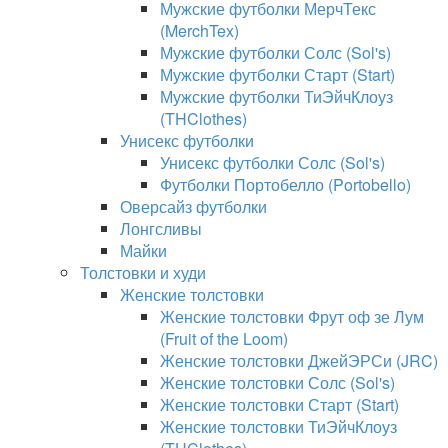
Мужские футболки МерчТекс
(MerchTex)
Мужские футболки Солс (Sol's)
Мужские футболки Старт (Start)
Мужские футболки ТиЭйчКлоуз
(THClothes)
Унисекс футболки
Унисекс футболки Солс (Sol's)
Футболки Портобелло (Portobello)
Оверсайз футболки
Лонгсливы
Майки
Толстовки и худи
Женские толстовки
Женские толстовки Фрут оф зе Лум
(Fruit of the Loom)
Женские толстовки ДжейЭРСи (JRC)
Женские толстовки Солс (Sol's)
Женские толстовки Старт (Start)
Женские толстовки ТиЭйчКлоуз