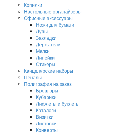
Копилки
Настольные органайзеры
Офисные аксессуары
Ножи для бумаги
Лупы
Закладки
Держатели
Мелки
Линейки
Стикеры
Канцелярские наборы
Пеналы
Полиграфия на заказ
Брошюры
Кубарики
Лифлеты и буклеты
Каталоги
Визитки
Листовки
Конверты