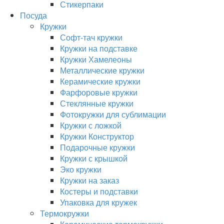
Стикерпаки
Посуда
Кружки
Софт-тач кружки
Кружки на подставке
Кружки Хамелеоны
Металлические кружки
Керамические кружки
Фарфоровые кружки
Стеклянные кружки
Фотокружки для сублимации
Кружки с ложкой
Кружки Конструктор
Подарочные кружки
Кружки с крышкой
Эко кружки
Кружки на заказ
Костеры и подставки
Упаковка для кружек
Термокружки