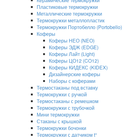
Керамические термокружки
Пластиковые термокружки
Металлические термокружки
Термокружки металлопластик
Термокружки Портобелло (Portobello)
Коферы
Коферы НЕО (NEO)
Коферы ЭДЖ (EDGE)
Коферы Лайт (Light)
Коферы ЦО12 (CO12)
Коферы КИДЕКС (KIDEX)
Дизайнерские коферы
Наборы с коферами
Термостаканы под вставку
Термокружки с ручкой
Термостаканы с ремешком
Термокружки с трубочкой
Мини термокружки
Стаканы с крышкой
Термокружки бочонки
Термокружки с датчиком t°