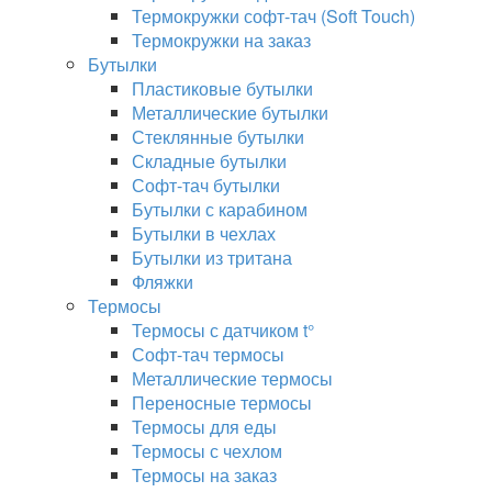
Термокружки софт-тач (Soft Touch)
Термокружки на заказ
Бутылки
Пластиковые бутылки
Металлические бутылки
Стеклянные бутылки
Складные бутылки
Софт-тач бутылки
Бутылки с карабином
Бутылки в чехлах
Бутылки из тритана
Фляжки
Термосы
Термосы с датчиком t°
Софт-тач термосы
Металлические термосы
Переносные термосы
Термосы для еды
Термосы с чехлом
Термосы на заказ