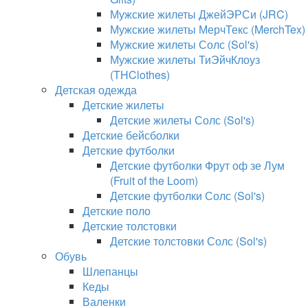
Мужские жилеты ДжейЭРСи (JRC)
Мужские жилеты МерчТекс (MerchTex)
Мужские жилеты Солс (Sol's)
Мужские жилеты ТиЭйчКлоуз
(THClothes)
Детская одежда
Детские жилеты
Детские жилеты Солс (Sol's)
Детские бейсболки
Детские футболки
Детские футболки Фрут оф зе Лум
(Fruit of the Loom)
Детские футболки Солс (Sol's)
Детские поло
Детские толстовки
Детские толстовки Солс (Sol's)
Обувь
Шлепанцы
Кеды
Валенки