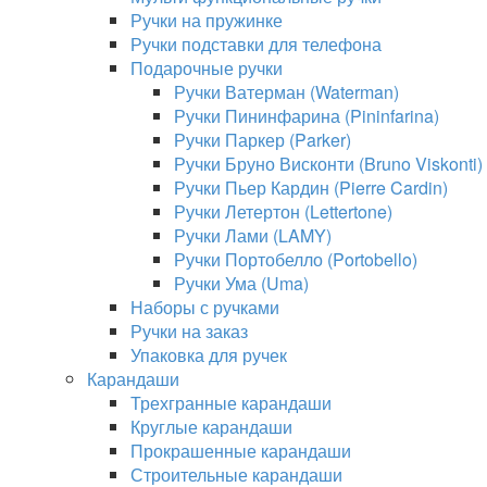
Ручки на пружинке
Ручки подставки для телефона
Подарочные ручки
Ручки Ватерман (Waterman)
Ручки Пининфарина (Pininfarina)
Ручки Паркер (Parker)
Ручки Бруно Висконти (Bruno Viskonti)
Ручки Пьер Кардин (Pierre Cardin)
Ручки Летертон (Lettertone)
Ручки Лами (LAMY)
Ручки Портобелло (Portobello)
Ручки Ума (Uma)
Наборы с ручками
Ручки на заказ
Упаковка для ручек
Карандаши
Трехгранные карандаши
Круглые карандаши
Прокрашенные карандаши
Строительные карандаши