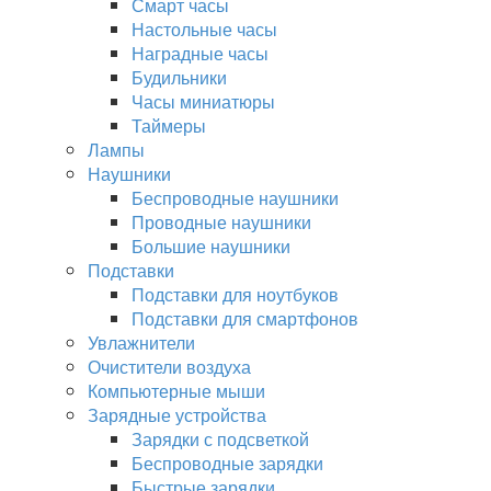
Смарт часы
Настольные часы
Наградные часы
Будильники
Часы миниатюры
Таймеры
Лампы
Наушники
Беспроводные наушники
Проводные наушники
Большие наушники
Подставки
Подставки для ноутбуков
Подставки для смартфонов
Увлажнители
Очистители воздуха
Компьютерные мыши
Зарядные устройства
Зарядки с подсветкой
Беспроводные зарядки
Быстрые зарядки