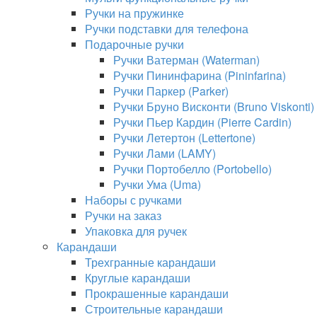
Ручки на пружинке
Ручки подставки для телефона
Подарочные ручки
Ручки Ватерман (Waterman)
Ручки Пининфарина (Pininfarina)
Ручки Паркер (Parker)
Ручки Бруно Висконти (Bruno Viskonti)
Ручки Пьер Кардин (Pierre Cardin)
Ручки Летертон (Lettertone)
Ручки Лами (LAMY)
Ручки Портобелло (Portobello)
Ручки Ума (Uma)
Наборы с ручками
Ручки на заказ
Упаковка для ручек
Карандаши
Трехгранные карандаши
Круглые карандаши
Прокрашенные карандаши
Строительные карандаши