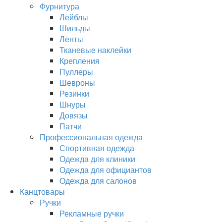
Фурнитура
Лейблы
Шильды
Ленты
Тканевые наклейки
Крепления
Пуллеры
Шевроны
Резинки
Шнуры
Довязы
Патчи
Профессиональная одежда
Спортивная одежда
Одежда для клиники
Одежда для официантов
Одежда для салонов
Канцтовары
Ручки
Рекламные ручки