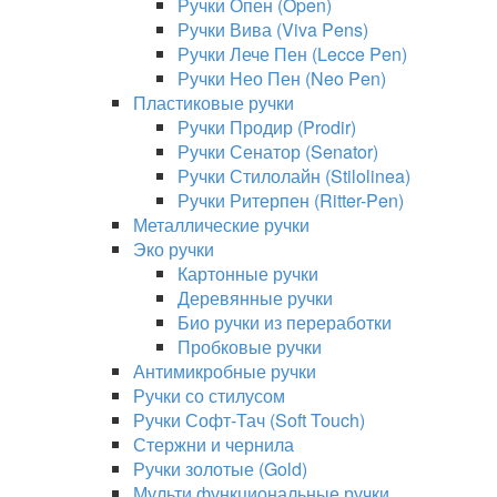
Ручки Опен (Open)
Ручки Вива (Viva Pens)
Ручки Лече Пен (Lecce Pen)
Ручки Нео Пен (Neo Pen)
Пластиковые ручки
Ручки Продир (Prodir)
Ручки Сенатор (Senator)
Ручки Стилолайн (Stilolinea)
Ручки Ритерпен (Ritter-Pen)
Металлические ручки
Эко ручки
Картонные ручки
Деревянные ручки
Био ручки из переработки
Пробковые ручки
Антимикробные ручки
Ручки со стилусом
Ручки Софт-Тач (Soft Touch)
Стержни и чернила
Ручки золотые (Gold)
Мульти функциональные ручки