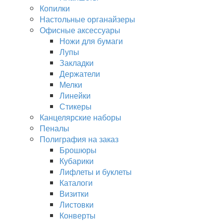
Копилки
Настольные органайзеры
Офисные аксессуары
Ножи для бумаги
Лупы
Закладки
Держатели
Мелки
Линейки
Стикеры
Канцелярские наборы
Пеналы
Полиграфия на заказ
Брошюры
Кубарики
Лифлеты и буклеты
Каталоги
Визитки
Листовки
Конверты