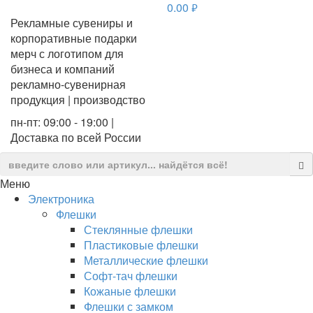
0.00
руб.
Рекламные сувениры и
корпоративные подарки
мерч с логотипом для
бизнеса и компаний
рекламно-сувенирная
продукция | производство
пн-пт: 09:00 - 19:00 |
Доставка по всей России
Меню
Электроника
Флешки
Стеклянные флешки
Пластиковые флешки
Металлические флешки
Софт-тач флешки
Кожаные флешки
Флешки с замком