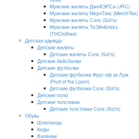
Мужские жилеты ДжейЭРСи (JRC)
Мужские жилеты МерчТекс (MerchTex)
Мужские жилеты Солс (Sol's)
Мужские жилеты ТиЭйчКлоуз
(THClothes)
Детская одежда
Детские жилеты
Детские жилеты Солс (Sol's)
Детские бейсболки
Детские футболки
Детские футболки Фрут оф зе Лум
(Fruit of the Loom)
Детские футболки Солс (Sol's)
Детские поло
Детские толстовки
Детские толстовки Солс (Sol's)
Обувь
Шлепанцы
Кеды
Валенки