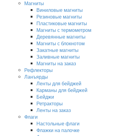
Магниты
Виниловые магниты
Резиновые магниты
Пластиковые магниты
Магниты с термометром
Деревянные магниты
Магниты с блокнотом
Закатные магниты
Заливные магниты
Магниты на заказ
Рефлекторы
Ланъярды
Ленты для бейджей
Карманы для бейджей
Бейджи
Ретракторы
Ленты на заказ
Флаги
Настольные флаги
Флажки на палочке