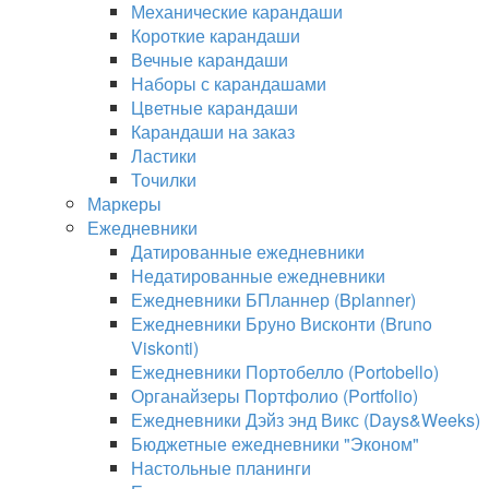
Механические карандаши
Короткие карандаши
Вечные карандаши
Наборы с карандашами
Цветные карандаши
Карандаши на заказ
Ластики
Точилки
Маркеры
Ежедневники
Датированные ежедневники
Недатированные ежедневники
Ежедневники БПланнер (Bplanner)
Ежедневники Бруно Висконти (Bruno
Viskonti)
Ежедневники Портобелло (Portobello)
Органайзеры Портфолио (Portfolio)
Ежедневники Дэйз энд Викс (Days&Weeks)
Бюджетные ежедневники "Эконом"
Настольные планинги