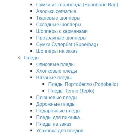
Сумки из спанбонда (Spanbond Bag)
Авоськи сетчатые
Тканевые шопперы
Складные шопперы
Шопперы с карманами
Прозрачные шопперы
Сумки Супербэг (Superbag)
Шопперы на заказ
Пледы
Флисовые пледы
Хлопковые пледы
Вязаные пледы
Пледы Портобелло (Portobello)
Пледы Тепло (Teplo)
Плюшевые пледы
Дорожные пледы
Подарочные пледы
Пледы для пикника
Пледы на заказ
Упаковка для пледов