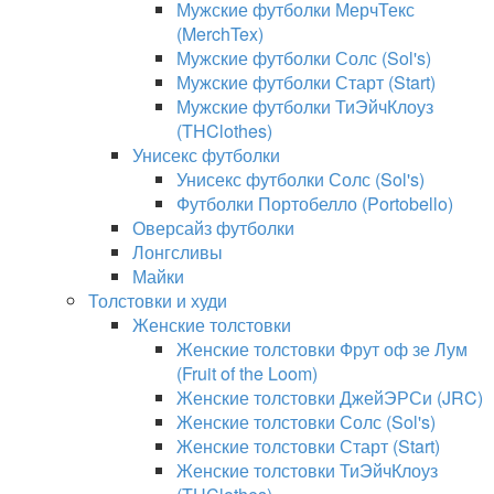
Мужские футболки МерчТекс
(MerchTex)
Мужские футболки Солс (Sol's)
Мужские футболки Старт (Start)
Мужские футболки ТиЭйчКлоуз
(THClothes)
Унисекс футболки
Унисекс футболки Солс (Sol's)
Футболки Портобелло (Portobello)
Оверсайз футболки
Лонгсливы
Майки
Толстовки и худи
Женские толстовки
Женские толстовки Фрут оф зе Лум
(Fruit of the Loom)
Женские толстовки ДжейЭРСи (JRC)
Женские толстовки Солс (Sol's)
Женские толстовки Старт (Start)
Женские толстовки ТиЭйчКлоуз