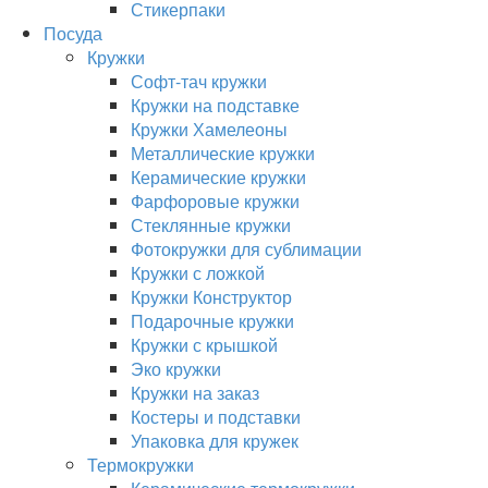
Стикерпаки
Посуда
Кружки
Софт-тач кружки
Кружки на подставке
Кружки Хамелеоны
Металлические кружки
Керамические кружки
Фарфоровые кружки
Стеклянные кружки
Фотокружки для сублимации
Кружки с ложкой
Кружки Конструктор
Подарочные кружки
Кружки с крышкой
Эко кружки
Кружки на заказ
Костеры и подставки
Упаковка для кружек
Термокружки