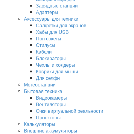
Зарядные станции
Адаптеры
Аксессуары для техники
Салфетки для экранов
Хабы для USB
Поп сокеты
Стилусы
Кабели
Блокираторы
Чехлы и холдеры
Коврики для мыши
Для селфи
Метеостанции
Бытовая техника
Видеокамеры
Вентиляторы
Очки виртуальной реальности
Проекторы
Калькуляторы
Внешние аккумуляторы