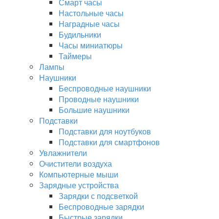
Смарт часы
Настольные часы
Наградные часы
Будильники
Часы миниатюры
Таймеры
Лампы
Наушники
Беспроводные наушники
Проводные наушники
Большие наушники
Подставки
Подставки для ноутбуков
Подставки для смартфонов
Увлажнители
Очистители воздуха
Компьютерные мыши
Зарядные устройства
Зарядки с подсветкой
Беспроводные зарядки
Быстрые зарядки