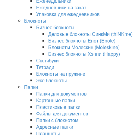
Еженедельники
Ежедневники на заказ
Упаковка для ежедневников
Блокноты
Бизнес блокноты
Деловые блокноты СинкМи (thINKme)
Бизнес блокноты Енот (Enote)
Блокноты Молескин (Moleskine)
Бизнес блокноты Хэппи (Happy)
Скетчбуки
Тетради
Блокноты на пружине
Эко блокноты
Папки
Папки для документов
Картонные папки
Пластиковые папки
Файлы для документов
Папки с блокнотом
Адресные папки
Планшеты