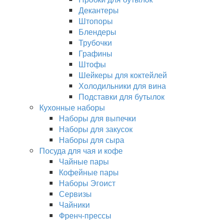
Декантеры
Штопоры
Блендеры
Трубочки
Графины
Штофы
Шейкеры для коктейлей
Холодильники для вина
Подставки для бутылок
Кухонные наборы
Наборы для выпечки
Наборы для закусок
Наборы для сыра
Посуда для чая и кофе
Чайные пары
Кофейные пары
Наборы Эгоист
Сервизы
Чайники
Френч-прессы