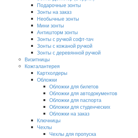
Подарочные зонты
Зонты на заказ
Необычные зонты
Мини зонты
Антишторм зонты
Зонты с ручкой софт-тач
Зонты с кожаной ручкой
Зонты с деревянной ручкой
Визитницы
Кожгалантерея
Картхолдеры
Обложки
Обложки для билетов
Обложки для автодокументов
Обложки для паспорта
Обложки для студенческих
Обложки на заказ
Ключницы
Чехлы
Чехлы для пропуска