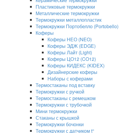
Керамические термокружки
Пластиковые термокружки
Металлические термокружки
Термокружки металлопластик
Термокружки Портобелло (Portobello)
Коферы
Коферы НЕО (NEO)
Коферы ЭДЖ (EDGE)
Коферы Лайт (Light)
Коферы ЦО12 (CO12)
Коферы КИДЕКС (KIDEX)
Дизайнерские коферы
Наборы с коферами
Термостаканы под вставку
Термокружки с ручкой
Термостаканы с ремешком
Термокружки с трубочкой
Мини термокружки
Стаканы с крышкой
Термокружки бочонки
Термокружки с датчиком t°