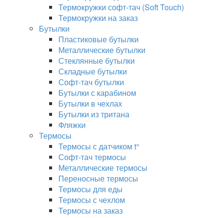
Термокружки софт-тач (Soft Touch)
Термокружки на заказ
Бутылки
Пластиковые бутылки
Металлические бутылки
Стеклянные бутылки
Складные бутылки
Софт-тач бутылки
Бутылки с карабином
Бутылки в чехлах
Бутылки из тритана
Фляжки
Термосы
Термосы с датчиком t°
Софт-тач термосы
Металлические термосы
Переносные термосы
Термосы для еды
Термосы с чехлом
Термосы на заказ