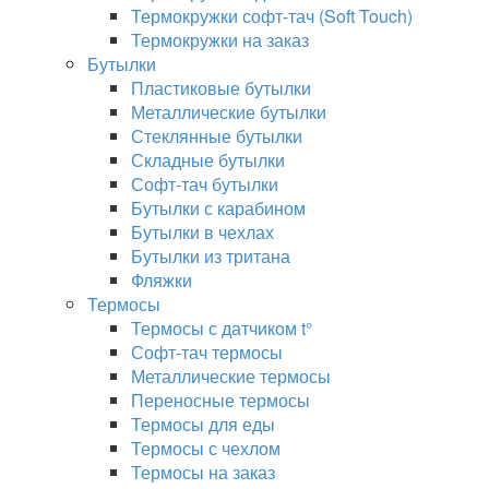
Термокружки софт-тач (Soft Touch)
Термокружки на заказ
Бутылки
Пластиковые бутылки
Металлические бутылки
Стеклянные бутылки
Складные бутылки
Софт-тач бутылки
Бутылки с карабином
Бутылки в чехлах
Бутылки из тритана
Фляжки
Термосы
Термосы с датчиком t°
Софт-тач термосы
Металлические термосы
Переносные термосы
Термосы для еды
Термосы с чехлом
Термосы на заказ