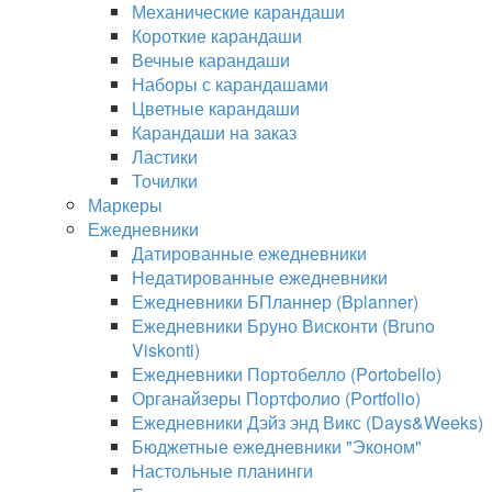
Механические карандаши
Короткие карандаши
Вечные карандаши
Наборы с карандашами
Цветные карандаши
Карандаши на заказ
Ластики
Точилки
Маркеры
Ежедневники
Датированные ежедневники
Недатированные ежедневники
Ежедневники БПланнер (Bplanner)
Ежедневники Бруно Висконти (Bruno
Viskonti)
Ежедневники Портобелло (Portobello)
Органайзеры Портфолио (Portfolio)
Ежедневники Дэйз энд Викс (Days&Weeks)
Бюджетные ежедневники "Эконом"
Настольные планинги