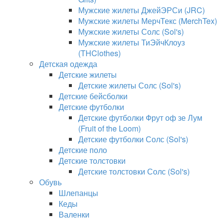
Мужские жилеты ДжейЭРСи (JRC)
Мужские жилеты МерчТекс (MerchTex)
Мужские жилеты Солс (Sol's)
Мужские жилеты ТиЭйчКлоуз
(THClothes)
Детская одежда
Детские жилеты
Детские жилеты Солс (Sol's)
Детские бейсболки
Детские футболки
Детские футболки Фрут оф зе Лум
(Fruit of the Loom)
Детские футболки Солс (Sol's)
Детские поло
Детские толстовки
Детские толстовки Солс (Sol's)
Обувь
Шлепанцы
Кеды
Валенки