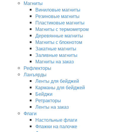
Магниты
Виниловые магниты
Резиновые магниты
Пластиковые магниты
Магниты с термометром
Деревянные магниты
Магниты с блокнотом
Закатные магниты
Заливные магниты
Магниты на заказ
Рефлекторы
Ланъярды
Ленты для бейджей
Карманы для бейджей
Бейджи
Ретракторы
Ленты на заказ
Флаги
Настольные флаги
Флажки на палочке