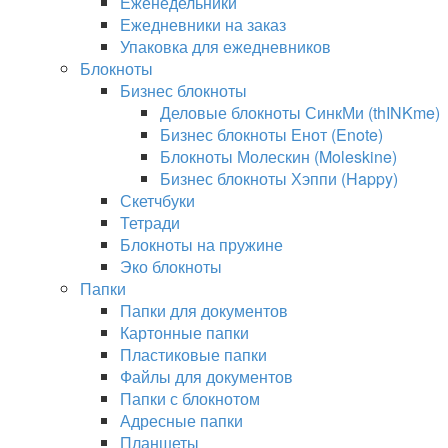
Еженедельники
Ежедневники на заказ
Упаковка для ежедневников
Блокноты
Бизнес блокноты
Деловые блокноты СинкМи (thINKme)
Бизнес блокноты Енот (Enote)
Блокноты Молескин (Moleskine)
Бизнес блокноты Хэппи (Happy)
Скетчбуки
Тетради
Блокноты на пружине
Эко блокноты
Папки
Папки для документов
Картонные папки
Пластиковые папки
Файлы для документов
Папки с блокнотом
Адресные папки
Планшеты