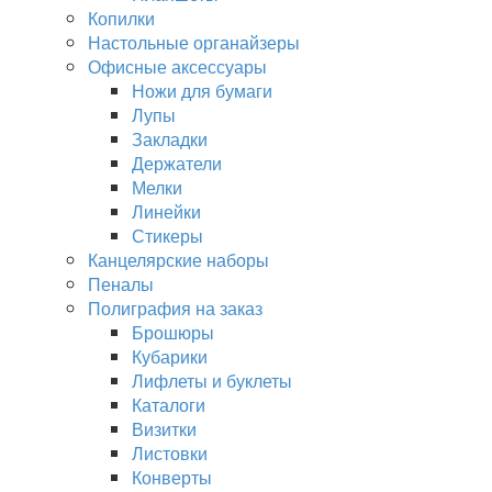
Копилки
Настольные органайзеры
Офисные аксессуары
Ножи для бумаги
Лупы
Закладки
Держатели
Мелки
Линейки
Стикеры
Канцелярские наборы
Пеналы
Полиграфия на заказ
Брошюры
Кубарики
Лифлеты и буклеты
Каталоги
Визитки
Листовки
Конверты