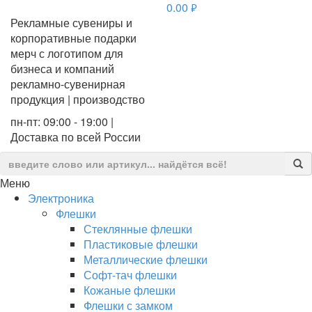
0.00
руб.
Рекламные сувениры и
корпоративные подарки
мерч с логотипом для
бизнеса и компаний
рекламно-сувенирная
продукция | производство
пн-пт: 09:00 - 19:00 |
Доставка по всей России
Меню
Электроника
Флешки
Стеклянные флешки
Пластиковые флешки
Металлические флешки
Софт-тач флешки
Кожаные флешки
Флешки с замком