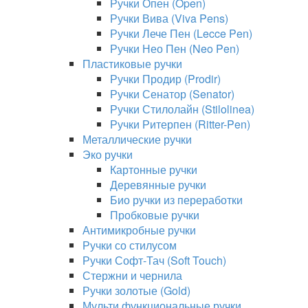
Ручки Опен (Open)
Ручки Вива (Viva Pens)
Ручки Лече Пен (Lecce Pen)
Ручки Нео Пен (Neo Pen)
Пластиковые ручки
Ручки Продир (Prodir)
Ручки Сенатор (Senator)
Ручки Стилолайн (Stilolinea)
Ручки Ритерпен (Ritter-Pen)
Металлические ручки
Эко ручки
Картонные ручки
Деревянные ручки
Био ручки из переработки
Пробковые ручки
Антимикробные ручки
Ручки со стилусом
Ручки Софт-Тач (Soft Touch)
Стержни и чернила
Ручки золотые (Gold)
Мульти функциональные ручки