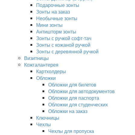
Подарочные зонты
Зонты на заказ
Необычные зонты
Мини зонты
Антишторм зонты
Зонты с ручкой софт-тач
Зонты с кожаной ручкой
Зонты с деревянной ручкой
Визитницы
Кожгалантерея
Картхолдеры
Обложки
Обложки для билетов
Обложки для автодокументов
Обложки для паспорта
Обложки для студенческих
Обложки на заказ
Ключницы
Чехлы
Чехлы для пропуска