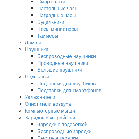
Смарт часы
Настольные часы
Наградные часы
Будильники
Часы миниатюры
Таймеры
Лампы
Наушники
Беспроводные наушники
Проводные наушники
Большие наушники
Подставки
Подставки для ноутбуков
Подставки для смартфонов
Увлажнители
Очистители воздуха
Компьютерные мыши
Зарядные устройства
Зарядки с подсветкой
Беспроводные зарядки
Быстрые зарядки