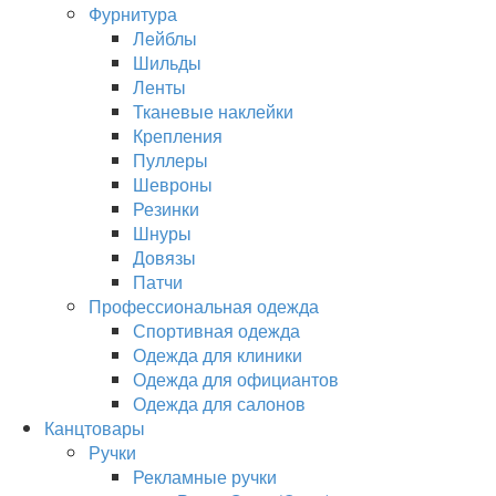
Фурнитура
Лейблы
Шильды
Ленты
Тканевые наклейки
Крепления
Пуллеры
Шевроны
Резинки
Шнуры
Довязы
Патчи
Профессиональная одежда
Спортивная одежда
Одежда для клиники
Одежда для официантов
Одежда для салонов
Канцтовары
Ручки
Рекламные ручки