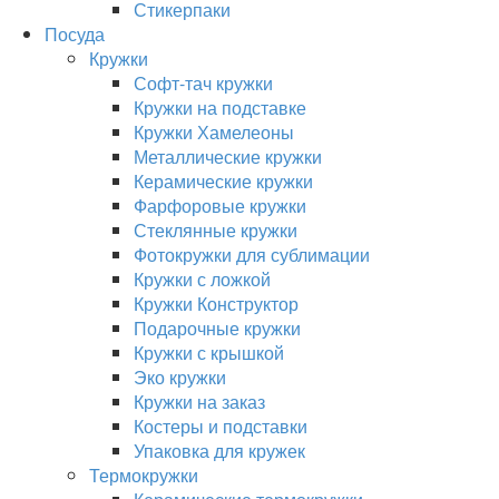
Стикерпаки
Посуда
Кружки
Софт-тач кружки
Кружки на подставке
Кружки Хамелеоны
Металлические кружки
Керамические кружки
Фарфоровые кружки
Стеклянные кружки
Фотокружки для сублимации
Кружки с ложкой
Кружки Конструктор
Подарочные кружки
Кружки с крышкой
Эко кружки
Кружки на заказ
Костеры и подставки
Упаковка для кружек
Термокружки