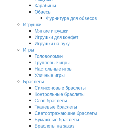
Карабины
Обвесы
Фурнитура для обвесов
Игрушки
Мягкие игрушки
Игрушки для конфет
Игрушки на руку
Игры
Головоломки
Групповые игры
Настольные игры
Уличные игры
Браслеты
Силиконовые браслеты
Контрольные браслеты
Слэп браслеты
Тканевые браслеты
Светоотражающие браслеты
Бумажные браслеты
Браслеты на заказ