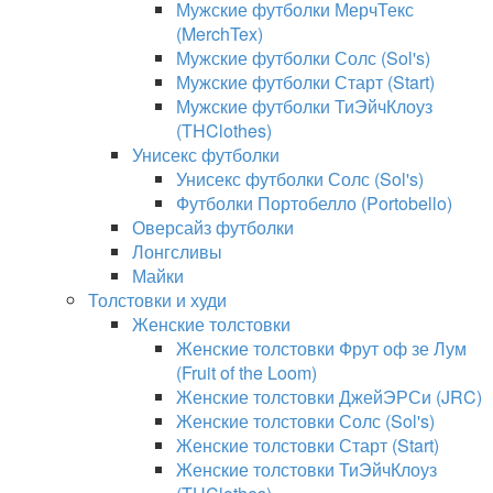
Мужские футболки МерчТекс
(MerchTex)
Мужские футболки Солс (Sol's)
Мужские футболки Старт (Start)
Мужские футболки ТиЭйчКлоуз
(THClothes)
Унисекс футболки
Унисекс футболки Солс (Sol's)
Футболки Портобелло (Portobello)
Оверсайз футболки
Лонгсливы
Майки
Толстовки и худи
Женские толстовки
Женские толстовки Фрут оф зе Лум
(Fruit of the Loom)
Женские толстовки ДжейЭРСи (JRC)
Женские толстовки Солс (Sol's)
Женские толстовки Старт (Start)
Женские толстовки ТиЭйчКлоуз