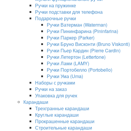
Ручки на пружинке
Ручки подставки для телефона
Подарочные ручки
Ручки Ватерман (Waterman)
Ручки Пининфарина (Pininfarina)
Ручки Паркер (Parker)
Ручки Бруно Висконти (Bruno Viskonti)
Ручки Пьер Кардин (Pierre Cardin)
Ручки Летертон (Lettertone)
Ручки Лами (LAMY)
Ручки Портобелло (Portobello)
Ручки Ума (Uma)
Наборы с ручками
Ручки на заказ
Упаковка для ручек
Карандаши
Трехгранные карандаши
Круглые карандаши
Прокрашенные карандаши
Строительные карандаши