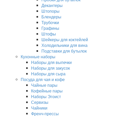
Декантеры
Штопоры
Блендеры
Трубочки
Графины
Штофы
Шейкеры для коктейлей
Холодильники для вина
Подставки для бутылок
Кухонные наборы
Наборы для выпечки
Наборы для закусок
Наборы для сыра
Посуда для чая и кофе
Чайные пары
Кофейные пары
Наборы Эгоист
Сервизы
Чайники
Френч-прессы