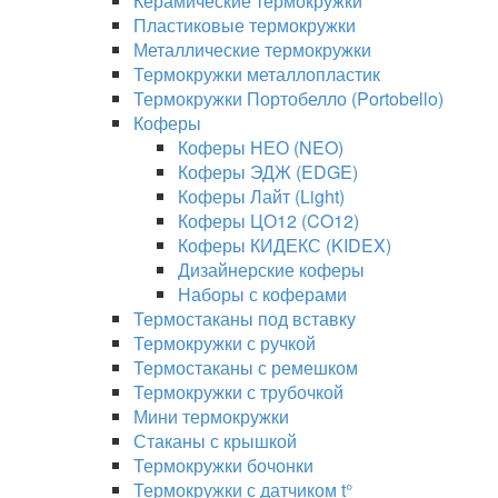
Керамические термокружки
Пластиковые термокружки
Металлические термокружки
Термокружки металлопластик
Термокружки Портобелло (Portobello)
Коферы
Коферы НЕО (NEO)
Коферы ЭДЖ (EDGE)
Коферы Лайт (Light)
Коферы ЦО12 (CO12)
Коферы КИДЕКС (KIDEX)
Дизайнерские коферы
Наборы с коферами
Термостаканы под вставку
Термокружки с ручкой
Термостаканы с ремешком
Термокружки с трубочкой
Мини термокружки
Стаканы с крышкой
Термокружки бочонки
Термокружки с датчиком t°