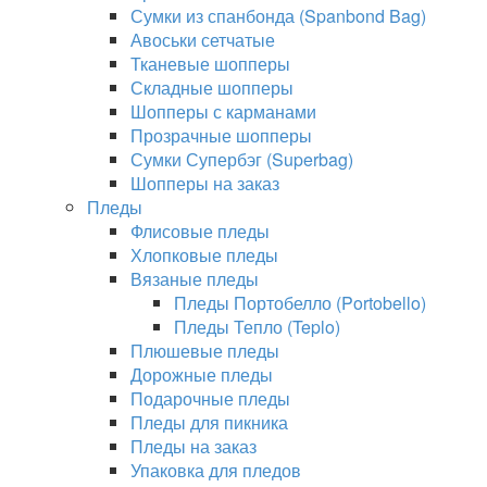
Сумки из спанбонда (Spanbond Bag)
Авоськи сетчатые
Тканевые шопперы
Складные шопперы
Шопперы с карманами
Прозрачные шопперы
Сумки Супербэг (Superbag)
Шопперы на заказ
Пледы
Флисовые пледы
Хлопковые пледы
Вязаные пледы
Пледы Портобелло (Portobello)
Пледы Тепло (Teplo)
Плюшевые пледы
Дорожные пледы
Подарочные пледы
Пледы для пикника
Пледы на заказ
Упаковка для пледов