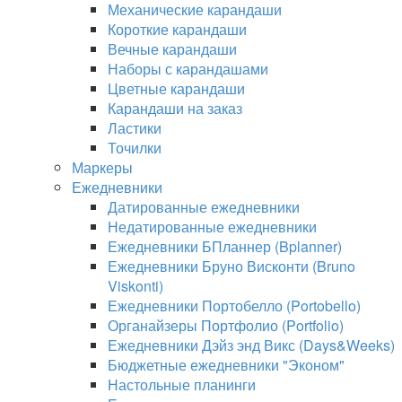
Механические карандаши
Короткие карандаши
Вечные карандаши
Наборы с карандашами
Цветные карандаши
Карандаши на заказ
Ластики
Точилки
Маркеры
Ежедневники
Датированные ежедневники
Недатированные ежедневники
Ежедневники БПланнер (Bplanner)
Ежедневники Бруно Висконти (Bruno
Viskonti)
Ежедневники Портобелло (Portobello)
Органайзеры Портфолио (Portfolio)
Ежедневники Дэйз энд Викс (Days&Weeks)
Бюджетные ежедневники "Эконом"
Настольные планинги