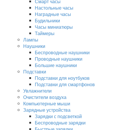
Смарт часы
Настольные часы
Наградные часы
Будильники
Часы миниатюры
Таймеры
Лампы
Наушники
Беспроводные наушники
Проводные наушники
Большие наушники
Подставки
Подставки для ноутбуков
Подставки для смартфонов
Увлажнители
Очистители воздуха
Компьютерные мыши
Зарядные устройства
Зарядки с подсветкой
Беспроводные зарядки
Быстрые зарядки