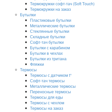
Термокружки софт-тач (Soft Touch)
Термокружки на заказ
Бутылки
Пластиковые бутылки
Металлические бутылки
Стеклянные бутылки
Складные бутылки
Софт-тач бутылки
Бутылки с карабином
Бутылки в чехлах
Бутылки из тритана
Фляжки
Термосы
Термосы с датчиком t°
Софт-тач термосы
Металлические термосы
Переносные термосы
Термосы для еды
Термосы с чехлом
Термосы на заказ