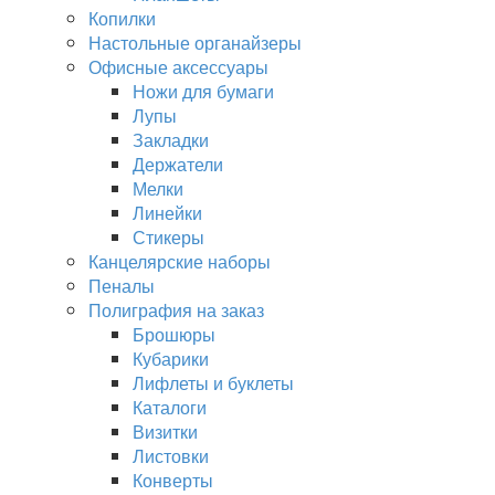
Копилки
Настольные органайзеры
Офисные аксессуары
Ножи для бумаги
Лупы
Закладки
Держатели
Мелки
Линейки
Стикеры
Канцелярские наборы
Пеналы
Полиграфия на заказ
Брошюры
Кубарики
Лифлеты и буклеты
Каталоги
Визитки
Листовки
Конверты