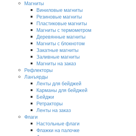
Магниты
Виниловые магниты
Резиновые магниты
Пластиковые магниты
Магниты с термометром
Деревянные магниты
Магниты с блокнотом
Закатные магниты
Заливные магниты
Магниты на заказ
Рефлекторы
Ланъярды
Ленты для бейджей
Карманы для бейджей
Бейджи
Ретракторы
Ленты на заказ
Флаги
Настольные флаги
Флажки на палочке