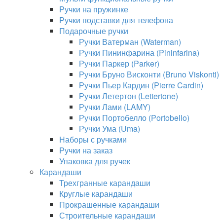
Ручки на пружинке
Ручки подставки для телефона
Подарочные ручки
Ручки Ватерман (Waterman)
Ручки Пининфарина (Pininfarina)
Ручки Паркер (Parker)
Ручки Бруно Висконти (Bruno Viskonti)
Ручки Пьер Кардин (Pierre Cardin)
Ручки Летертон (Lettertone)
Ручки Лами (LAMY)
Ручки Портобелло (Portobello)
Ручки Ума (Uma)
Наборы с ручками
Ручки на заказ
Упаковка для ручек
Карандаши
Трехгранные карандаши
Круглые карандаши
Прокрашенные карандаши
Строительные карандаши