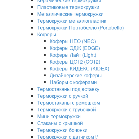
Керамические термокружки
Пластиковые термокружки
Металлические термокружки
Термокружки металлопластик
Термокружки Портобелло (Portobello)
Коферы
Коферы НЕО (NEO)
Коферы ЭДЖ (EDGE)
Коферы Лайт (Light)
Коферы ЦО12 (CO12)
Коферы КИДЕКС (KIDEX)
Дизайнерские коферы
Наборы с коферами
Термостаканы под вставку
Термокружки с ручкой
Термостаканы с ремешком
Термокружки с трубочкой
Мини термокружки
Стаканы с крышкой
Термокружки бочонки
Термокружки с датчиком t°