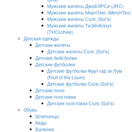
Мужские жилеты ДжейЭРСи (JRC)
Мужские жилеты МерчТекс (MerchTex)
Мужские жилеты Солс (Sol's)
Мужские жилеты ТиЭйчКлоуз
(THClothes)
Детская одежда
Детские жилеты
Детские жилеты Солс (Sol's)
Детские бейсболки
Детские футболки
Детские футболки Фрут оф зе Лум
(Fruit of the Loom)
Детские футболки Солс (Sol's)
Детские поло
Детские толстовки
Детские толстовки Солс (Sol's)
Обувь
Шлепанцы
Кеды
Валенки