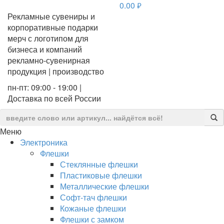
0.00
руб.
Рекламные сувениры и
корпоративные подарки
мерч с логотипом для
бизнеса и компаний
рекламно-сувенирная
продукция | производство
пн-пт: 09:00 - 19:00 |
Доставка по всей России
Меню
Электроника
Флешки
Стеклянные флешки
Пластиковые флешки
Металлические флешки
Софт-тач флешки
Кожаные флешки
Флешки с замком