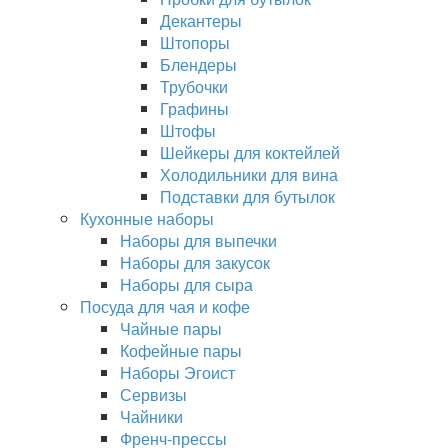
Декантеры
Штопоры
Блендеры
Трубочки
Графины
Штофы
Шейкеры для коктейлей
Холодильники для вина
Подставки для бутылок
Кухонные наборы
Наборы для выпечки
Наборы для закусок
Наборы для сыра
Посуда для чая и кофе
Чайные пары
Кофейные пары
Наборы Эгоист
Сервизы
Чайники
Френч-прессы