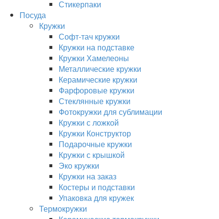
Стикерпаки
Посуда
Кружки
Софт-тач кружки
Кружки на подставке
Кружки Хамелеоны
Металлические кружки
Керамические кружки
Фарфоровые кружки
Стеклянные кружки
Фотокружки для сублимации
Кружки с ложкой
Кружки Конструктор
Подарочные кружки
Кружки с крышкой
Эко кружки
Кружки на заказ
Костеры и подставки
Упаковка для кружек
Термокружки