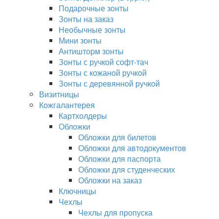
Подарочные зонты
Зонты на заказ
Необычные зонты
Мини зонты
Антишторм зонты
Зонты с ручкой софт-тач
Зонты с кожаной ручкой
Зонты с деревянной ручкой
Визитницы
Кожгалантерея
Картхолдеры
Обложки
Обложки для билетов
Обложки для автодокументов
Обложки для паспорта
Обложки для студенческих
Обложки на заказ
Ключницы
Чехлы
Чехлы для пропуска