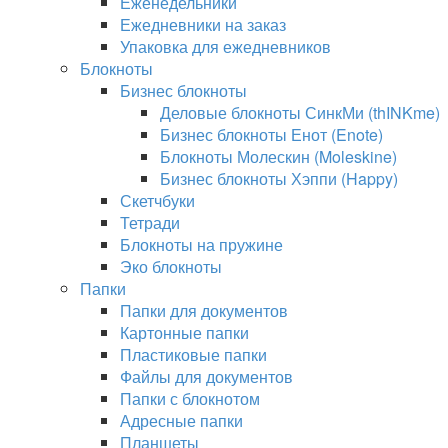
Еженедельники
Ежедневники на заказ
Упаковка для ежедневников
Блокноты
Бизнес блокноты
Деловые блокноты СинкМи (thINKme)
Бизнес блокноты Енот (Enote)
Блокноты Молескин (Moleskine)
Бизнес блокноты Хэппи (Happy)
Скетчбуки
Тетради
Блокноты на пружине
Эко блокноты
Папки
Папки для документов
Картонные папки
Пластиковые папки
Файлы для документов
Папки с блокнотом
Адресные папки
Планшеты