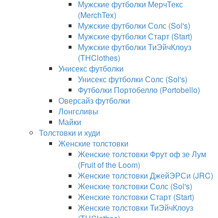
Мужские футболки МерчТекс
(MerchTex)
Мужские футболки Солс (Sol's)
Мужские футболки Старт (Start)
Мужские футболки ТиЭйчКлоуз
(THClothes)
Унисекс футболки
Унисекс футболки Солс (Sol's)
Футболки Портобелло (Portobello)
Оверсайз футболки
Лонгсливы
Майки
Толстовки и худи
Женские толстовки
Женские толстовки Фрут оф зе Лум
(Fruit of the Loom)
Женские толстовки ДжейЭРСи (JRC)
Женские толстовки Солс (Sol's)
Женские толстовки Старт (Start)
Женские толстовки ТиЭйчКлоуз