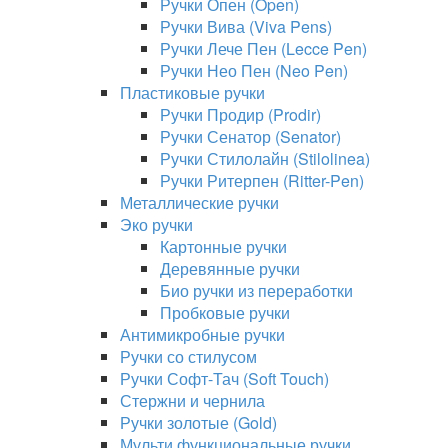
Ручки Опен (Open)
Ручки Вива (Viva Pens)
Ручки Лече Пен (Lecce Pen)
Ручки Нео Пен (Neo Pen)
Пластиковые ручки
Ручки Продир (Prodir)
Ручки Сенатор (Senator)
Ручки Стилолайн (Stilolinea)
Ручки Ритерпен (Ritter-Pen)
Металлические ручки
Эко ручки
Картонные ручки
Деревянные ручки
Био ручки из переработки
Пробковые ручки
Антимикробные ручки
Ручки со стилусом
Ручки Софт-Тач (Soft Touch)
Стержни и чернила
Ручки золотые (Gold)
Мульти функциональные ручки