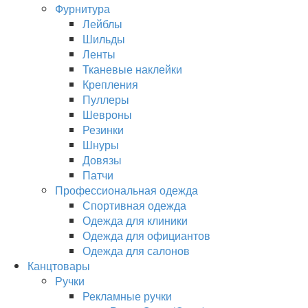
Фурнитура
Лейблы
Шильды
Ленты
Тканевые наклейки
Крепления
Пуллеры
Шевроны
Резинки
Шнуры
Довязы
Патчи
Профессиональная одежда
Спортивная одежда
Одежда для клиники
Одежда для официантов
Одежда для салонов
Канцтовары
Ручки
Рекламные ручки