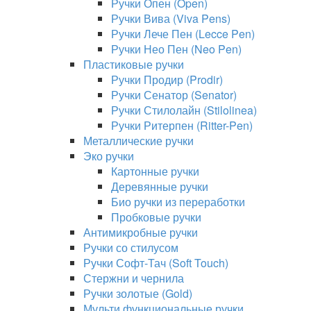
Ручки Опен (Open)
Ручки Вива (Viva Pens)
Ручки Лече Пен (Lecce Pen)
Ручки Нео Пен (Neo Pen)
Пластиковые ручки
Ручки Продир (Prodir)
Ручки Сенатор (Senator)
Ручки Стилолайн (Stilolinea)
Ручки Ритерпен (Ritter-Pen)
Металлические ручки
Эко ручки
Картонные ручки
Деревянные ручки
Био ручки из переработки
Пробковые ручки
Антимикробные ручки
Ручки со стилусом
Ручки Софт-Тач (Soft Touch)
Стержни и чернила
Ручки золотые (Gold)
Мульти функциональные ручки