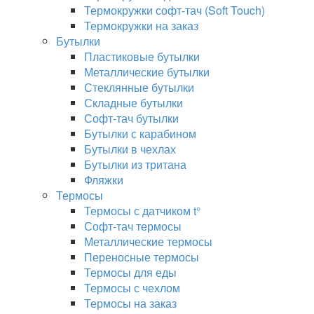
Термокружки софт-тач (Soft Touch)
Термокружки на заказ
Бутылки
Пластиковые бутылки
Металлические бутылки
Стеклянные бутылки
Складные бутылки
Софт-тач бутылки
Бутылки с карабином
Бутылки в чехлах
Бутылки из тритана
Фляжки
Термосы
Термосы с датчиком t°
Софт-тач термосы
Металлические термосы
Переносные термосы
Термосы для еды
Термосы с чехлом
Термосы на заказ