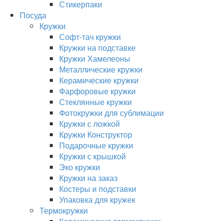
Стикерпаки
Посуда
Кружки
Софт-тач кружки
Кружки на подставке
Кружки Хамелеоны
Металлические кружки
Керамические кружки
Фарфоровые кружки
Стеклянные кружки
Фотокружки для сублимации
Кружки с ложкой
Кружки Конструктор
Подарочные кружки
Кружки с крышкой
Эко кружки
Кружки на заказ
Костеры и подставки
Упаковка для кружек
Термокружки