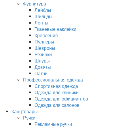
Фурнитура
Лейблы
Шильды
Ленты
Тканевые наклейки
Крепления
Пуллеры
Шевроны
Резинки
Шнуры
Довязы
Патчи
Профессиональная одежда
Спортивная одежда
Одежда для клиники
Одежда для официантов
Одежда для салонов
Канцтовары
Ручки
Рекламные ручки