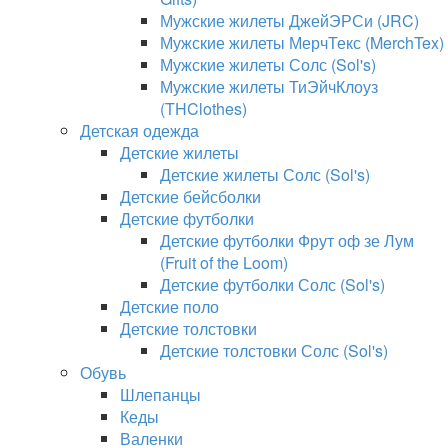
Мужские жилеты ДжейЭРСи (JRC)
Мужские жилеты МерчТекс (MerchTex)
Мужские жилеты Солс (Sol's)
Мужские жилеты ТиЭйчКлоуз
(THClothes)
Детская одежда
Детские жилеты
Детские жилеты Солс (Sol's)
Детские бейсболки
Детские футболки
Детские футболки Фрут оф зе Лум
(Fruit of the Loom)
Детские футболки Солс (Sol's)
Детские поло
Детские толстовки
Детские толстовки Солс (Sol's)
Обувь
Шлепанцы
Кеды
Валенки