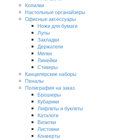
Копилки
Настольные органайзеры
Офисные аксессуары
Ножи для бумаги
Лупы
Закладки
Держатели
Мелки
Линейки
Стикеры
Канцелярские наборы
Пеналы
Полиграфия на заказ
Брошюры
Кубарики
Лифлеты и буклеты
Каталоги
Визитки
Листовки
Конверты