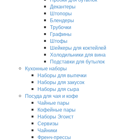
Декантеры
Штопоры
Блендеры
Трубочки
Графины
Штофы
Шейкеры для коктейлей
Холодильники для вина
Подставки для бутылок
Кухонные наборы
Наборы для выпечки
Наборы для закусок
Наборы для сыра
Посуда для чая и кофе
Чайные пары
Кофейные пары
Наборы Эгоист
Сервизы
Чайники
Френч-прессы