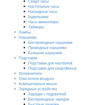
Смарт часы
Настольные часы
Наградные часы
Будильники
Часы миниатюры
Таймеры
Лампы
Наушники
Беспроводные наушники
Проводные наушники
Большие наушники
Подставки
Подставки для ноутбуков
Подставки для смартфонов
Увлажнители
Очистители воздуха
Компьютерные мыши
Зарядные устройства
Зарядки с подсветкой
Беспроводные зарядки
Быстрые зарядки