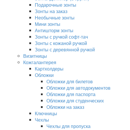
Подарочные зонты
Зонты на заказ
Необычные зонты
Мини зонты
Антишторм зонты
Зонты с ручкой софт-тач
Зонты с кожаной ручкой
Зонты с деревянной ручкой
Визитницы
Кожгалантерея
Картхолдеры
Обложки
Обложки для билетов
Обложки для автодокументов
Обложки для паспорта
Обложки для студенческих
Обложки на заказ
Ключницы
Чехлы
Чехлы для пропуска