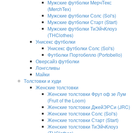
Мужские футболки МерчТекс
(MerchTex)
Мужские футболки Солс (Sol's)
Мужские футболки Старт (Start)
Мужские футболки ТиЭйчКлоуз
(THClothes)
Унисекс футболки
Унисекс футболки Солс (Sol's)
Футболки Портобелло (Portobello)
Оверсайз футболки
Лонгсливы
Майки
Толстовки и худи
Женские толстовки
Женские толстовки Фрут оф зе Лум
(Fruit of the Loom)
Женские толстовки ДжейЭРСи (JRC)
Женские толстовки Солс (Sol's)
Женские толстовки Старт (Start)
Женские толстовки ТиЭйчКлоуз