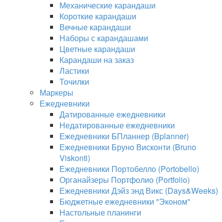
Механические карандаши
Короткие карандаши
Вечные карандаши
Наборы с карандашами
Цветные карандаши
Карандаши на заказ
Ластики
Точилки
Маркеры
Ежедневники
Датированные ежедневники
Недатированные ежедневники
Ежедневники БПланнер (Bplanner)
Ежедневники Бруно Висконти (Bruno
Viskonti)
Ежедневники Портобелло (Portobello)
Органайзеры Портфолио (Portfolio)
Ежедневники Дэйз энд Викс (Days&Weeks)
Бюджетные ежедневники "Эконом"
Настольные планинги