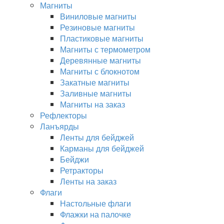
Магниты
Виниловые магниты
Резиновые магниты
Пластиковые магниты
Магниты с термометром
Деревянные магниты
Магниты с блокнотом
Закатные магниты
Заливные магниты
Магниты на заказ
Рефлекторы
Ланъярды
Ленты для бейджей
Карманы для бейджей
Бейджи
Ретракторы
Ленты на заказ
Флаги
Настольные флаги
Флажки на палочке