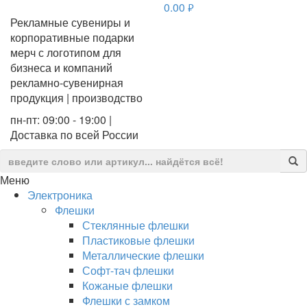
0.00
руб.
Рекламные сувениры и
корпоративные подарки
мерч с логотипом для
бизнеса и компаний
рекламно-сувенирная
продукция | производство
пн-пт: 09:00 - 19:00 |
Доставка по всей России
Меню
Электроника
Флешки
Стеклянные флешки
Пластиковые флешки
Металлические флешки
Софт-тач флешки
Кожаные флешки
Флешки с замком