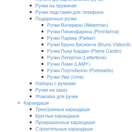
Ручки на пружинке
Ручки подставки для телефона
Подарочные ручки
Ручки Ватерман (Waterman)
Ручки Пининфарина (Pininfarina)
Ручки Паркер (Parker)
Ручки Бруно Висконти (Bruno Viskonti)
Ручки Пьер Кардин (Pierre Cardin)
Ручки Летертон (Lettertone)
Ручки Лами (LAMY)
Ручки Портобелло (Portobello)
Ручки Ума (Uma)
Наборы с ручками
Ручки на заказ
Упаковка для ручек
Карандаши
Трехгранные карандаши
Круглые карандаши
Прокрашенные карандаши
Строительные карандаши