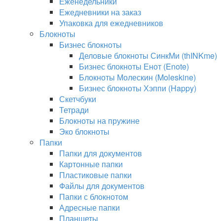
Еженедельники
Ежедневники на заказ
Упаковка для ежедневников
Блокноты
Бизнес блокноты
Деловые блокноты СинкМи (thINKme)
Бизнес блокноты Енот (Enote)
Блокноты Молескин (Moleskine)
Бизнес блокноты Хэппи (Happy)
Скетчбуки
Тетради
Блокноты на пружине
Эко блокноты
Папки
Папки для документов
Картонные папки
Пластиковые папки
Файлы для документов
Папки с блокнотом
Адресные папки
Планшеты