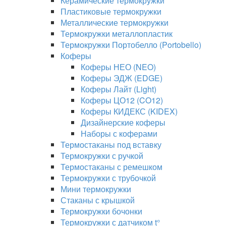
Керамические термокружки
Пластиковые термокружки
Металлические термокружки
Термокружки металлопластик
Термокружки Портобелло (Portobello)
Коферы
Коферы НЕО (NEO)
Коферы ЭДЖ (EDGE)
Коферы Лайт (Light)
Коферы ЦО12 (CO12)
Коферы КИДЕКС (KIDEX)
Дизайнерские коферы
Наборы с коферами
Термостаканы под вставку
Термокружки с ручкой
Термостаканы с ремешком
Термокружки с трубочкой
Мини термокружки
Стаканы с крышкой
Термокружки бочонки
Термокружки с датчиком t°