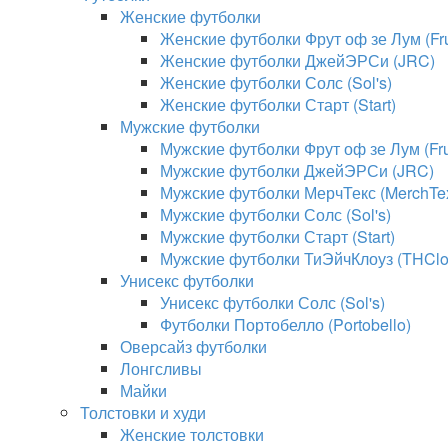
Женские футболки
Женские футболки Фрут оф зе Лум (Frui
Женские футболки ДжейЭРСи (JRC)
Женские футболки Солс (Sol's)
Женские футболки Старт (Start)
Мужские футболки
Мужские футболки Фрут оф зе Лум (Frui
Мужские футболки ДжейЭРСи (JRC)
Мужские футболки МерчТекс (MerchTe
Мужские футболки Солс (Sol's)
Мужские футболки Старт (Start)
Мужские футболки ТиЭйчКлоуз (THClo
Унисекс футболки
Унисекс футболки Солс (Sol's)
Футболки Портобелло (Portobello)
Оверсайз футболки
Лонгсливы
Майки
Толстовки и худи
Женские толстовки