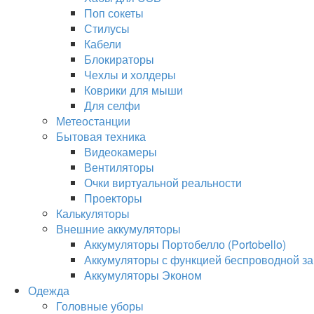
Поп сокеты
Стилусы
Кабели
Блокираторы
Чехлы и холдеры
Коврики для мыши
Для селфи
Метеостанции
Бытовая техника
Видеокамеры
Вентиляторы
Очки виртуальной реальности
Проекторы
Калькуляторы
Внешние аккумуляторы
Аккумуляторы Портобелло (Portobello)
Аккумуляторы с функцией беспроводной за
Аккумуляторы Эконом
Одежда
Головные уборы