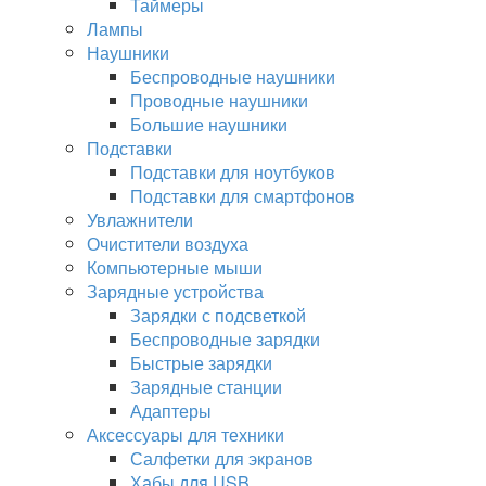
Таймеры
Лампы
Наушники
Беспроводные наушники
Проводные наушники
Большие наушники
Подставки
Подставки для ноутбуков
Подставки для смартфонов
Увлажнители
Очистители воздуха
Компьютерные мыши
Зарядные устройства
Зарядки с подсветкой
Беспроводные зарядки
Быстрые зарядки
Зарядные станции
Адаптеры
Аксессуары для техники
Салфетки для экранов
Хабы для USB