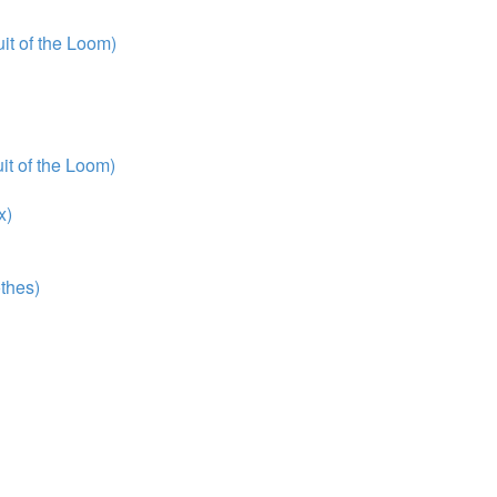
t of the Loom)
t of the Loom)
x)
thes)