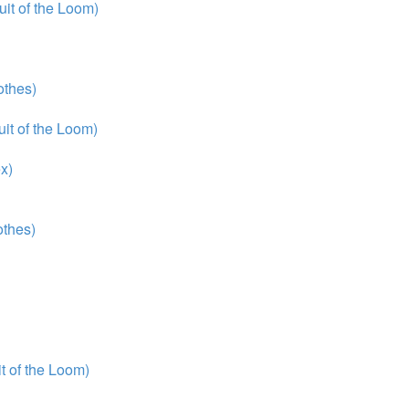
it of the Loom)
thes)
it of the Loom)
x)
thes)
 of the Loom)