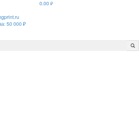
0.00
руб.
print.ru
а: 50 000 ₽