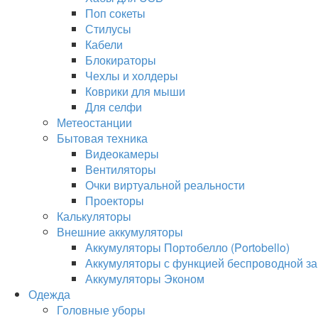
Поп сокеты
Стилусы
Кабели
Блокираторы
Чехлы и холдеры
Коврики для мыши
Для селфи
Метеостанции
Бытовая техника
Видеокамеры
Вентиляторы
Очки виртуальной реальности
Проекторы
Калькуляторы
Внешние аккумуляторы
Аккумуляторы Портобелло (Portobello)
Аккумуляторы с функцией беспроводной за
Аккумуляторы Эконом
Одежда
Головные уборы