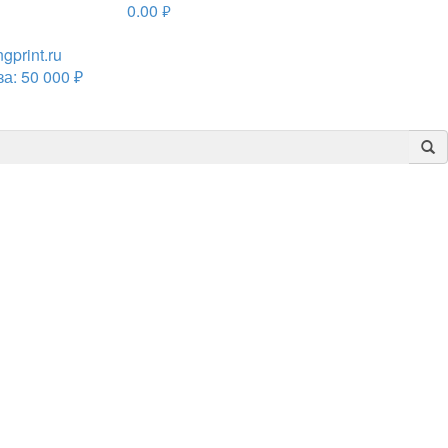
0.00
руб.
print.ru
а: 50 000 ₽