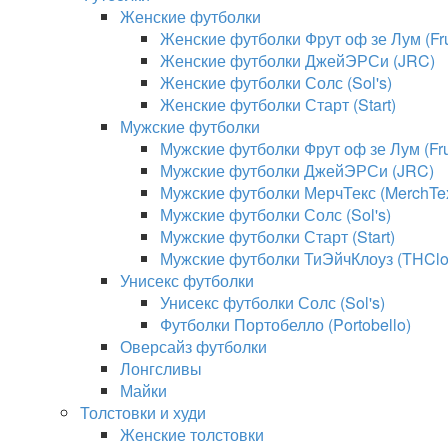
Женские футболки
Женские футболки Фрут оф зе Лум (Frui
Женские футболки ДжейЭРСи (JRC)
Женские футболки Солс (Sol's)
Женские футболки Старт (Start)
Мужские футболки
Мужские футболки Фрут оф зе Лум (Frui
Мужские футболки ДжейЭРСи (JRC)
Мужские футболки МерчТекс (MerchTe
Мужские футболки Солс (Sol's)
Мужские футболки Старт (Start)
Мужские футболки ТиЭйчКлоуз (THClo
Унисекс футболки
Унисекс футболки Солс (Sol's)
Футболки Портобелло (Portobello)
Оверсайз футболки
Лонгсливы
Майки
Толстовки и худи
Женские толстовки