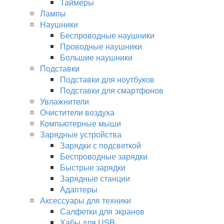
Таймеры
Лампы
Наушники
Беспроводные наушники
Проводные наушники
Большие наушники
Подставки
Подставки для ноутбуков
Подставки для смартфонов
Увлажнители
Очистители воздуха
Компьютерные мыши
Зарядные устройства
Зарядки с подсветкой
Беспроводные зарядки
Быстрые зарядки
Зарядные станции
Адаптеры
Аксессуары для техники
Салфетки для экранов
Хабы для USB