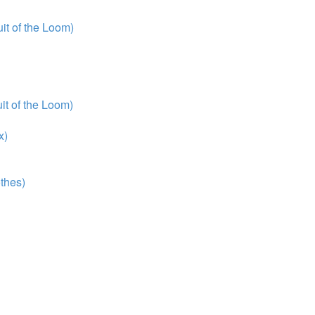
t of the Loom)
t of the Loom)
x)
thes)