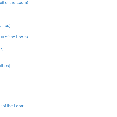
it of the Loom)
thes)
it of the Loom)
x)
thes)
 of the Loom)