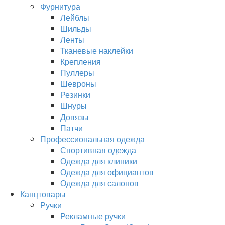
Фурнитура
Лейблы
Шильды
Ленты
Тканевые наклейки
Крепления
Пуллеры
Шевроны
Резинки
Шнуры
Довязы
Патчи
Профессиональная одежда
Спортивная одежда
Одежда для клиники
Одежда для официантов
Одежда для салонов
Канцтовары
Ручки
Рекламные ручки