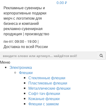
0.00
руб.
Рекламные сувениры и
корпоративные подарки
мерч с логотипом для
бизнеса и компаний
рекламно-сувенирная
продукция | производство
пн-пт: 09:00 - 19:00 |
Доставка по всей России
Меню
Электроника
Флешки
Стеклянные флешки
Пластиковые флешки
Металлические флешки
Софт-тач флешки
Кожаные флешки
Флешки с замком