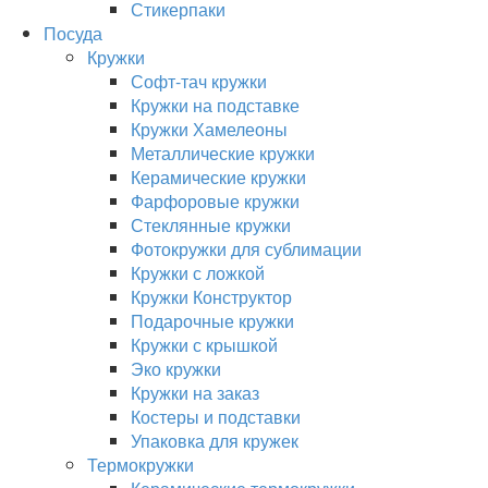
Стикерпаки
Посуда
Кружки
Софт-тач кружки
Кружки на подставке
Кружки Хамелеоны
Металлические кружки
Керамические кружки
Фарфоровые кружки
Стеклянные кружки
Фотокружки для сублимации
Кружки с ложкой
Кружки Конструктор
Подарочные кружки
Кружки с крышкой
Эко кружки
Кружки на заказ
Костеры и подставки
Упаковка для кружек
Термокружки