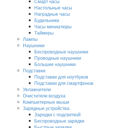
Смарт часы
Настольные часы
Наградные часы
Будильники
Часы миниатюры
Таймеры
Лампы
Наушники
Беспроводные наушники
Проводные наушники
Большие наушники
Подставки
Подставки для ноутбуков
Подставки для смартфонов
Увлажнители
Очистители воздуха
Компьютерные мыши
Зарядные устройства
Зарядки с подсветкой
Беспроводные зарядки
Быстрые зарядки