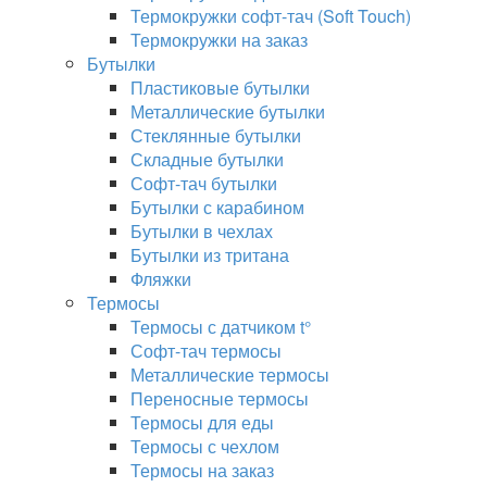
Термокружки софт-тач (Soft Touch)
Термокружки на заказ
Бутылки
Пластиковые бутылки
Металлические бутылки
Стеклянные бутылки
Складные бутылки
Софт-тач бутылки
Бутылки с карабином
Бутылки в чехлах
Бутылки из тритана
Фляжки
Термосы
Термосы с датчиком t°
Софт-тач термосы
Металлические термосы
Переносные термосы
Термосы для еды
Термосы с чехлом
Термосы на заказ