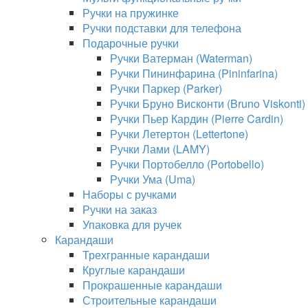
Ручки на пружинке
Ручки подставки для телефона
Подарочные ручки
Ручки Ватерман (Waterman)
Ручки Пининфарина (Pininfarina)
Ручки Паркер (Parker)
Ручки Бруно Висконти (Bruno Viskonti)
Ручки Пьер Кардин (Pierre Cardin)
Ручки Летертон (Lettertone)
Ручки Лами (LAMY)
Ручки Портобелло (Portobello)
Ручки Ума (Uma)
Наборы с ручками
Ручки на заказ
Упаковка для ручек
Карандаши
Трехгранные карандаши
Круглые карандаши
Прокрашенные карандаши
Строительные карандаши