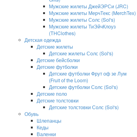
Мужские жилеты ДжейЭРСи (JRC)
Мужские жилеты МерчТекс (MerchTex)
Мужские жилеты Солс (Sol's)
Мужские жилеты ТиЭйчКлоуз
(THClothes)
Детская одежда
Детские жилеты
Детские жилеты Солс (Sol's)
Детские бейсболки
Детские футболки
Детские футболки Фрут оф зе Лум
(Fruit of the Loom)
Детские футболки Солс (Sol's)
Детские поло
Детские толстовки
Детские толстовки Солс (Sol's)
Обувь
Шлепанцы
Кеды
Валенки