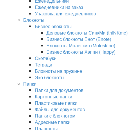
Еженедельники
Ежедневники на заказ
Упаковка для ежедневников
Блокноты
Бизнес блокноты
Деловые блокноты СинкМи (thINKme)
Бизнес блокноты Енот (Enote)
Блокноты Молескин (Moleskine)
Бизнес блокноты Хэппи (Happy)
Скетчбуки
Тетради
Блокноты на пружине
Эко блокноты
Папки
Папки для документов
Картонные папки
Пластиковые папки
Файлы для документов
Папки с блокнотом
Адресные папки
Планшеты