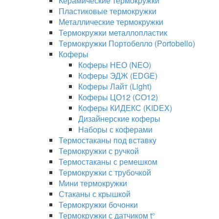
Керамические термокружки
Пластиковые термокружки
Металлические термокружки
Термокружки металлопластик
Термокружки Портобелло (Portobello)
Коферы
Коферы НЕО (NEO)
Коферы ЭДЖ (EDGE)
Коферы Лайт (Light)
Коферы ЦО12 (CO12)
Коферы КИДЕКС (KIDEX)
Дизайнерские коферы
Наборы с коферами
Термостаканы под вставку
Термокружки с ручкой
Термостаканы с ремешком
Термокружки с трубочкой
Мини термокружки
Стаканы с крышкой
Термокружки бочонки
Термокружки с датчиком t°