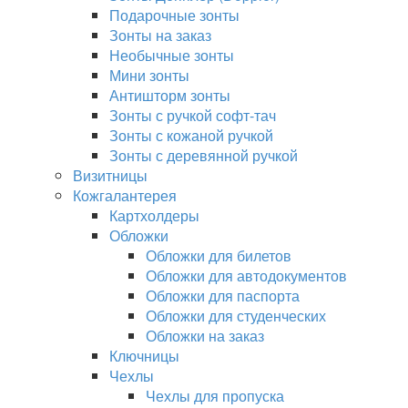
Подарочные зонты
Зонты на заказ
Необычные зонты
Мини зонты
Антишторм зонты
Зонты с ручкой софт-тач
Зонты с кожаной ручкой
Зонты с деревянной ручкой
Визитницы
Кожгалантерея
Картхолдеры
Обложки
Обложки для билетов
Обложки для автодокументов
Обложки для паспорта
Обложки для студенческих
Обложки на заказ
Ключницы
Чехлы
Чехлы для пропуска