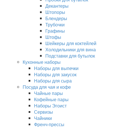
Декантеры
Штопоры
Блендеры
Трубочки
Графины
Штофы
Шейкеры для коктейлей
Холодильники для вина
Подставки для бутылок
Кухонные наборы
Наборы для выпечки
Наборы для закусок
Наборы для сыра
Посуда для чая и кофе
Чайные пары
Кофейные пары
Наборы Эгоист
Сервизы
Чайники
Френч-прессы