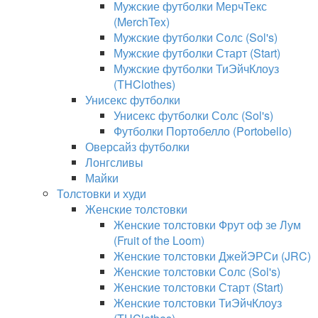
Мужские футболки МерчТекс
(MerchTex)
Мужские футболки Солс (Sol's)
Мужские футболки Старт (Start)
Мужские футболки ТиЭйчКлоуз
(THClothes)
Унисекс футболки
Унисекс футболки Солс (Sol's)
Футболки Портобелло (Portobello)
Оверсайз футболки
Лонгсливы
Майки
Толстовки и худи
Женские толстовки
Женские толстовки Фрут оф зе Лум
(Fruit of the Loom)
Женские толстовки ДжейЭРСи (JRC)
Женские толстовки Солс (Sol's)
Женские толстовки Старт (Start)
Женские толстовки ТиЭйчКлоуз