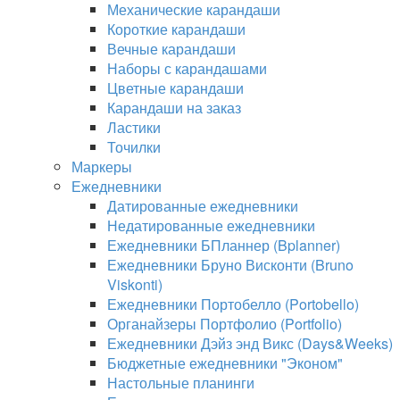
Механические карандаши
Короткие карандаши
Вечные карандаши
Наборы с карандашами
Цветные карандаши
Карандаши на заказ
Ластики
Точилки
Маркеры
Ежедневники
Датированные ежедневники
Недатированные ежедневники
Ежедневники БПланнер (Bplanner)
Ежедневники Бруно Висконти (Bruno
Viskonti)
Ежедневники Портобелло (Portobello)
Органайзеры Портфолио (Portfolio)
Ежедневники Дэйз энд Викс (Days&Weeks)
Бюджетные ежедневники "Эконом"
Настольные планинги