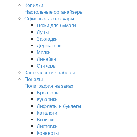
Копилки
Настольные органайзеры
Офисные аксессуары
Ножи для бумаги
Лупы
Закладки
Держатели
Мелки
Линейки
Стикеры
Канцелярские наборы
Пеналы
Полиграфия на заказ
Брошюры
Кубарики
Лифлеты и буклеты
Каталоги
Визитки
Листовки
Конверты