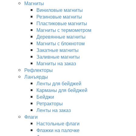
Магниты
Виниловые магниты
Резиновые магниты
Пластиковые магниты
Магниты с термометром
Деревянные магниты
Магниты с блокнотом
Закатные магниты
Заливные магниты
Магниты на заказ
Рефлекторы
Ланъярды
Ленты для бейджей
Карманы для бейджей
Бейджи
Ретракторы
Ленты на заказ
Флаги
Настольные флаги
Флажки на палочке