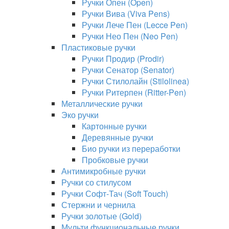
Ручки Опен (Open)
Ручки Вива (Viva Pens)
Ручки Лече Пен (Lecce Pen)
Ручки Нео Пен (Neo Pen)
Пластиковые ручки
Ручки Продир (Prodir)
Ручки Сенатор (Senator)
Ручки Стилолайн (Stilolinea)
Ручки Ритерпен (Ritter-Pen)
Металлические ручки
Эко ручки
Картонные ручки
Деревянные ручки
Био ручки из переработки
Пробковые ручки
Антимикробные ручки
Ручки со стилусом
Ручки Софт-Тач (Soft Touch)
Стержни и чернила
Ручки золотые (Gold)
Мульти функциональные ручки