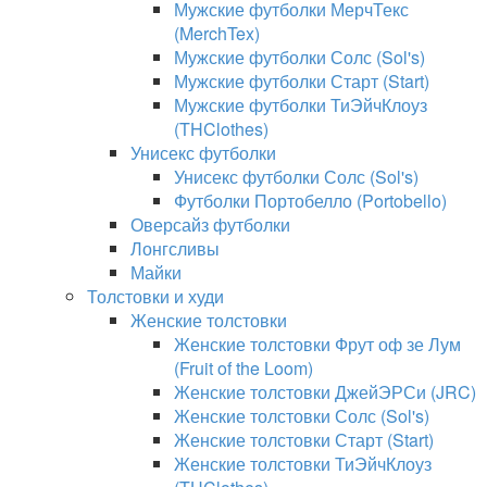
Мужские футболки МерчТекс
(MerchTex)
Мужские футболки Солс (Sol's)
Мужские футболки Старт (Start)
Мужские футболки ТиЭйчКлоуз
(THClothes)
Унисекс футболки
Унисекс футболки Солс (Sol's)
Футболки Портобелло (Portobello)
Оверсайз футболки
Лонгсливы
Майки
Толстовки и худи
Женские толстовки
Женские толстовки Фрут оф зе Лум
(Fruit of the Loom)
Женские толстовки ДжейЭРСи (JRC)
Женские толстовки Солс (Sol's)
Женские толстовки Старт (Start)
Женские толстовки ТиЭйчКлоуз