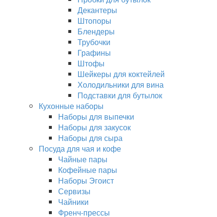
Декантеры
Штопоры
Блендеры
Трубочки
Графины
Штофы
Шейкеры для коктейлей
Холодильники для вина
Подставки для бутылок
Кухонные наборы
Наборы для выпечки
Наборы для закусок
Наборы для сыра
Посуда для чая и кофе
Чайные пары
Кофейные пары
Наборы Эгоист
Сервизы
Чайники
Френч-прессы