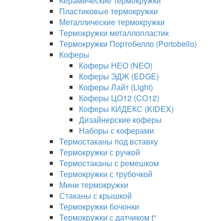
Керамические термокружки
Пластиковые термокружки
Металлические термокружки
Термокружки металлопластик
Термокружки Портобелло (Portobello)
Коферы
Коферы НЕО (NEO)
Коферы ЭДЖ (EDGE)
Коферы Лайт (Light)
Коферы ЦО12 (CO12)
Коферы КИДЕКС (KIDEX)
Дизайнерские коферы
Наборы с коферами
Термостаканы под вставку
Термокружки с ручкой
Термостаканы с ремешком
Термокружки с трубочкой
Мини термокружки
Стаканы с крышкой
Термокружки бочонки
Термокружки с датчиком t°