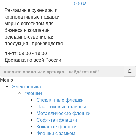
0.00
руб.
Рекламные сувениры и
корпоративные подарки
мерч с логотипом для
бизнеса и компаний
рекламно-сувенирная
продукция | производство
пн-пт: 09:00 - 19:00 |
Доставка по всей России
Меню
Электроника
Флешки
Стеклянные флешки
Пластиковые флешки
Металлические флешки
Софт-тач флешки
Кожаные флешки
Флешки с замком