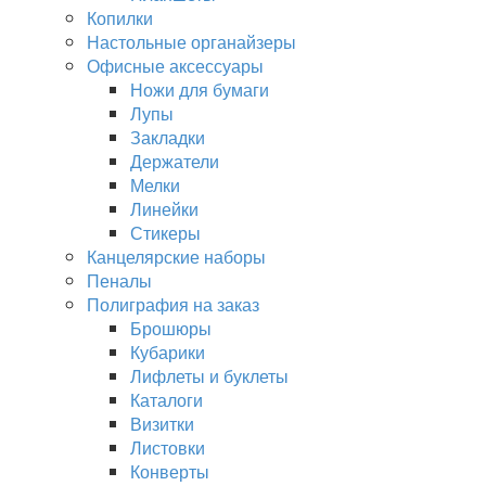
Копилки
Настольные органайзеры
Офисные аксессуары
Ножи для бумаги
Лупы
Закладки
Держатели
Мелки
Линейки
Стикеры
Канцелярские наборы
Пеналы
Полиграфия на заказ
Брошюры
Кубарики
Лифлеты и буклеты
Каталоги
Визитки
Листовки
Конверты