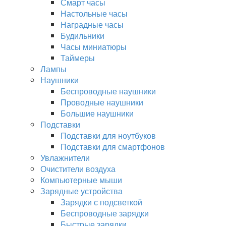
Смарт часы
Настольные часы
Наградные часы
Будильники
Часы миниатюры
Таймеры
Лампы
Наушники
Беспроводные наушники
Проводные наушники
Большие наушники
Подставки
Подставки для ноутбуков
Подставки для смартфонов
Увлажнители
Очистители воздуха
Компьютерные мыши
Зарядные устройства
Зарядки с подсветкой
Беспроводные зарядки
Быстрые зарядки