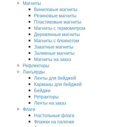
Магниты
Виниловые магниты
Резиновые магниты
Пластиковые магниты
Магниты с термометром
Деревянные магниты
Магниты с блокнотом
Закатные магниты
Заливные магниты
Магниты на заказ
Рефлекторы
Ланъярды
Ленты для бейджей
Карманы для бейджей
Бейджи
Ретракторы
Ленты на заказ
Флаги
Настольные флаги
Флажки на палочке