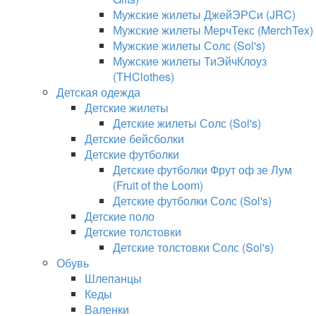
Мужские жилеты ДжейЭРСи (JRC)
Мужские жилеты МерчТекс (MerchTex)
Мужские жилеты Солс (Sol's)
Мужские жилеты ТиЭйчКлоуз
(THClothes)
Детская одежда
Детские жилеты
Детские жилеты Солс (Sol's)
Детские бейсболки
Детские футболки
Детские футболки Фрут оф зе Лум
(Fruit of the Loom)
Детские футболки Солс (Sol's)
Детские поло
Детские толстовки
Детские толстовки Солс (Sol's)
Обувь
Шлепанцы
Кеды
Валенки