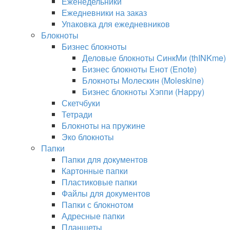
Еженедельники
Ежедневники на заказ
Упаковка для ежедневников
Блокноты
Бизнес блокноты
Деловые блокноты СинкМи (thINKme)
Бизнес блокноты Енот (Enote)
Блокноты Молескин (Moleskine)
Бизнес блокноты Хэппи (Happy)
Скетчбуки
Тетради
Блокноты на пружине
Эко блокноты
Папки
Папки для документов
Картонные папки
Пластиковые папки
Файлы для документов
Папки с блокнотом
Адресные папки
Планшеты