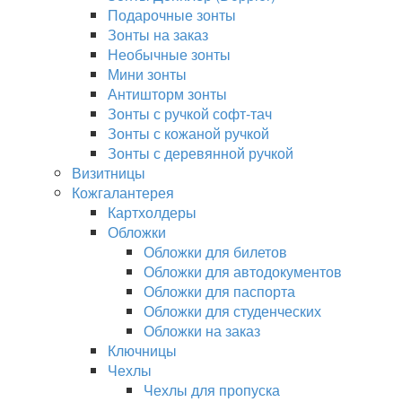
Подарочные зонты
Зонты на заказ
Необычные зонты
Мини зонты
Антишторм зонты
Зонты с ручкой софт-тач
Зонты с кожаной ручкой
Зонты с деревянной ручкой
Визитницы
Кожгалантерея
Картхолдеры
Обложки
Обложки для билетов
Обложки для автодокументов
Обложки для паспорта
Обложки для студенческих
Обложки на заказ
Ключницы
Чехлы
Чехлы для пропуска