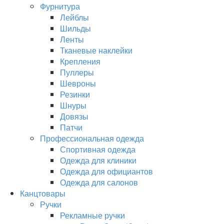
Фурнитура
Лейблы
Шильды
Ленты
Тканевые наклейки
Крепления
Пуллеры
Шевроны
Резинки
Шнуры
Довязы
Патчи
Профессиональная одежда
Спортивная одежда
Одежда для клиники
Одежда для официантов
Одежда для салонов
Канцтовары
Ручки
Рекламные ручки