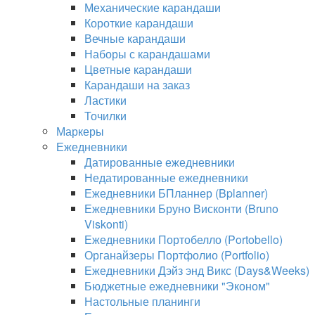
Механические карандаши
Короткие карандаши
Вечные карандаши
Наборы с карандашами
Цветные карандаши
Карандаши на заказ
Ластики
Точилки
Маркеры
Ежедневники
Датированные ежедневники
Недатированные ежедневники
Ежедневники БПланнер (Bplanner)
Ежедневники Бруно Висконти (Bruno
Viskonti)
Ежедневники Портобелло (Portobello)
Органайзеры Портфолио (Portfolio)
Ежедневники Дэйз энд Викс (Days&Weeks)
Бюджетные ежедневники "Эконом"
Настольные планинги