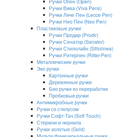
Ручки Опен (Open)
Ручки Вива (Viva Pens)
Ручки Лече Пен (Lecce Pen)
Ручки Нео Пен (Neo Pen)
Пластиковые ручки
Ручки Продир (Prodir)
Ручки Сенатор (Senator)
Ручки Стилолайн (Stilolinea)
Ручки Ритерпен (Ritter-Pen)
Металлические ручки
Эко ручки
Картонные ручки
Деревянные ручки
Био ручки из переработки
Пробковые ручки
Антимикробные ручки
Ручки со стилусом
Ручки Софт-Тач (Soft Touch)
Стержни и чернила
Ручки золотые (Gold)
Мульти функциональные ручки