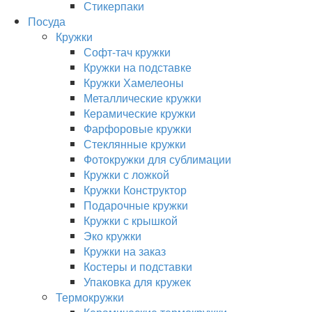
Стикерпаки
Посуда
Кружки
Софт-тач кружки
Кружки на подставке
Кружки Хамелеоны
Металлические кружки
Керамические кружки
Фарфоровые кружки
Стеклянные кружки
Фотокружки для сублимации
Кружки с ложкой
Кружки Конструктор
Подарочные кружки
Кружки с крышкой
Эко кружки
Кружки на заказ
Костеры и подставки
Упаковка для кружек
Термокружки