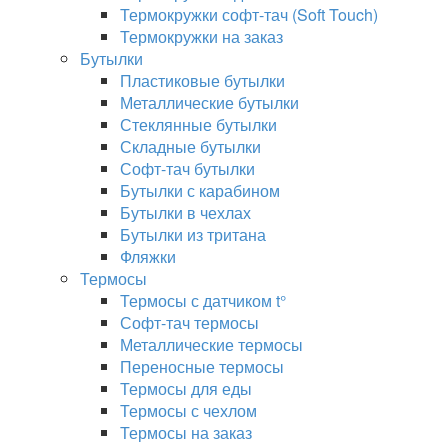
Термокружки софт-тач (Soft Touch)
Термокружки на заказ
Бутылки
Пластиковые бутылки
Металлические бутылки
Стеклянные бутылки
Складные бутылки
Софт-тач бутылки
Бутылки с карабином
Бутылки в чехлах
Бутылки из тритана
Фляжки
Термосы
Термосы с датчиком t°
Софт-тач термосы
Металлические термосы
Переносные термосы
Термосы для еды
Термосы с чехлом
Термосы на заказ