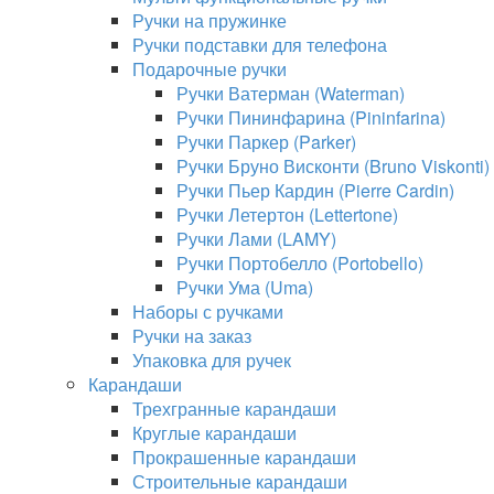
Ручки на пружинке
Ручки подставки для телефона
Подарочные ручки
Ручки Ватерман (Waterman)
Ручки Пининфарина (Pininfarina)
Ручки Паркер (Parker)
Ручки Бруно Висконти (Bruno Viskonti)
Ручки Пьер Кардин (Pierre Cardin)
Ручки Летертон (Lettertone)
Ручки Лами (LAMY)
Ручки Портобелло (Portobello)
Ручки Ума (Uma)
Наборы с ручками
Ручки на заказ
Упаковка для ручек
Карандаши
Трехгранные карандаши
Круглые карандаши
Прокрашенные карандаши
Строительные карандаши