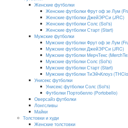
Женские футболки
Женские футболки Фрут оф зе Лум (Frui
Женские футболки ДжейЭРСи (JRC)
Женские футболки Солс (Sol's)
Женские футболки Старт (Start)
Мужские футболки
Мужские футболки Фрут оф зе Лум (Frui
Мужские футболки ДжейЭРСи (JRC)
Мужские футболки МерчТекс (MerchTe
Мужские футболки Солс (Sol's)
Мужские футболки Старт (Start)
Мужские футболки ТиЭйчКлоуз (THClo
Унисекс футболки
Унисекс футболки Солс (Sol's)
Футболки Портобелло (Portobello)
Оверсайз футболки
Лонгсливы
Майки
Толстовки и худи
Женские толстовки