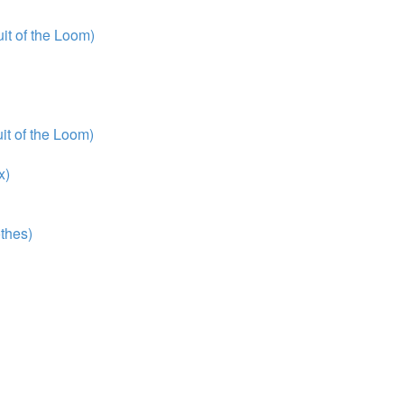
t of the Loom)
t of the Loom)
x)
thes)