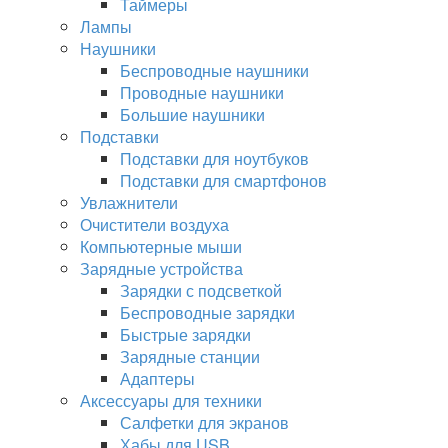
Таймеры
Лампы
Наушники
Беспроводные наушники
Проводные наушники
Большие наушники
Подставки
Подставки для ноутбуков
Подставки для смартфонов
Увлажнители
Очистители воздуха
Компьютерные мыши
Зарядные устройства
Зарядки с подсветкой
Беспроводные зарядки
Быстрые зарядки
Зарядные станции
Адаптеры
Аксессуары для техники
Салфетки для экранов
Хабы для USB