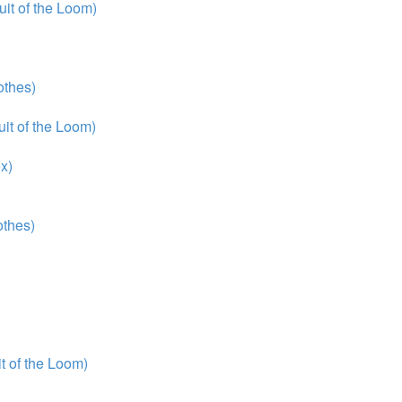
it of the Loom)
thes)
it of the Loom)
x)
thes)
 of the Loom)