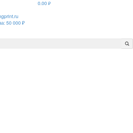
0.00
руб.
print.ru
а: 50 000 ₽