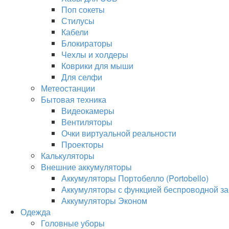
Поп сокеты
Стилусы
Кабели
Блокираторы
Чехлы и холдеры
Коврики для мыши
Для селфи
Метеостанции
Бытовая техника
Видеокамеры
Вентиляторы
Очки виртуальной реальности
Проекторы
Калькуляторы
Внешние аккумуляторы
Аккумуляторы Портобелло (Portobello)
Аккумуляторы с функцией беспроводной за
Аккумуляторы Эконом
Одежда
Головные уборы