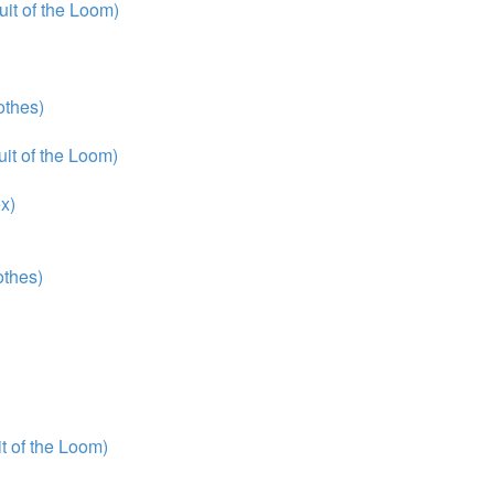
it of the Loom)
thes)
it of the Loom)
x)
thes)
 of the Loom)