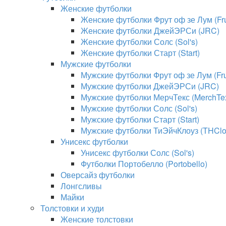
Женские футболки
Женские футболки Фрут оф зе Лум (Frui
Женские футболки ДжейЭРСи (JRC)
Женские футболки Солс (Sol's)
Женские футболки Старт (Start)
Мужские футболки
Мужские футболки Фрут оф зе Лум (Frui
Мужские футболки ДжейЭРСи (JRC)
Мужские футболки МерчТекс (MerchTe
Мужские футболки Солс (Sol's)
Мужские футболки Старт (Start)
Мужские футболки ТиЭйчКлоуз (THClo
Унисекс футболки
Унисекс футболки Солс (Sol's)
Футболки Портобелло (Portobello)
Оверсайз футболки
Лонгсливы
Майки
Толстовки и худи
Женские толстовки