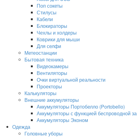
Поп сокеты
Стилусы
Кабели
Блокираторы
Чехлы и холдеры
Коврики для мыши
Для селфи
Метеостанции
Бытовая техника
Видеокамеры
Вентиляторы
Очки виртуальной реальности
Проекторы
Калькуляторы
Внешние аккумуляторы
Аккумуляторы Портобелло (Portobello)
Аккумуляторы с функцией беспроводной за
Аккумуляторы Эконом
Одежда
Головные уборы