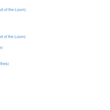
t of the Loom)
t of the Loom)
x)
thes)