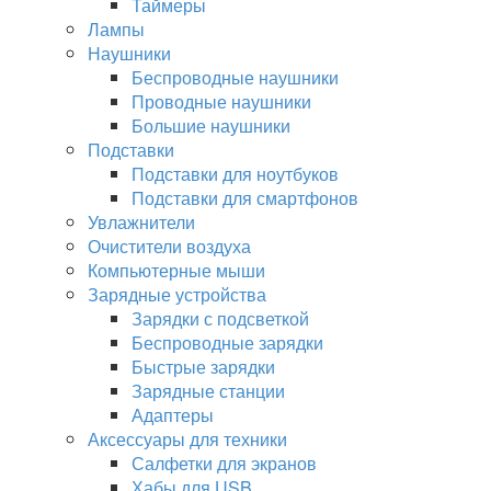
Таймеры
Лампы
Наушники
Беспроводные наушники
Проводные наушники
Большие наушники
Подставки
Подставки для ноутбуков
Подставки для смартфонов
Увлажнители
Очистители воздуха
Компьютерные мыши
Зарядные устройства
Зарядки с подсветкой
Беспроводные зарядки
Быстрые зарядки
Зарядные станции
Адаптеры
Аксессуары для техники
Салфетки для экранов
Хабы для USB