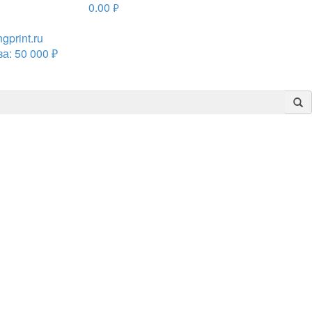
0.00
руб.
print.ru
а: 50 000 ₽