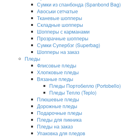
Сумки из спанбонда (Spanbond Bag)
Авоськи сетчатые
Тканевые шопперы
Складные шопперы
Шопперы с карманами
Прозрачные шопперы
Сумки Супербэг (Superbag)
Шопперы на заказ
Пледы
Флисовые пледы
Хлопковые пледы
Вязаные пледы
Пледы Портобелло (Portobello)
Пледы Тепло (Teplo)
Плюшевые пледы
Дорожные пледы
Подарочные пледы
Пледы для пикника
Пледы на заказ
Упаковка для пледов