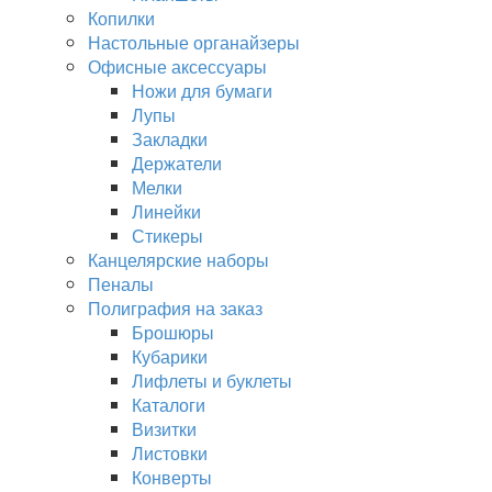
Копилки
Настольные органайзеры
Офисные аксессуары
Ножи для бумаги
Лупы
Закладки
Держатели
Мелки
Линейки
Стикеры
Канцелярские наборы
Пеналы
Полиграфия на заказ
Брошюры
Кубарики
Лифлеты и буклеты
Каталоги
Визитки
Листовки
Конверты