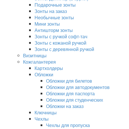
Подарочные зонты
Зонты на заказ
Необычные зонты
Мини зонты
Антишторм зонты
Зонты с ручкой софт-тач
Зонты с кожаной ручкой
Зонты с деревянной ручкой
Визитницы
Кожгалантерея
Картхолдеры
Обложки
Обложки для билетов
Обложки для автодокументов
Обложки для паспорта
Обложки для студенческих
Обложки на заказ
Ключницы
Чехлы
Чехлы для пропуска