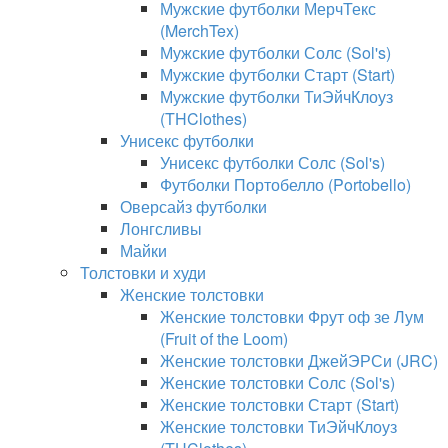
Мужские футболки МерчТекс
(MerchTex)
Мужские футболки Солс (Sol's)
Мужские футболки Старт (Start)
Мужские футболки ТиЭйчКлоуз
(THClothes)
Унисекс футболки
Унисекс футболки Солс (Sol's)
Футболки Портобелло (Portobello)
Оверсайз футболки
Лонгсливы
Майки
Толстовки и худи
Женские толстовки
Женские толстовки Фрут оф зе Лум
(Fruit of the Loom)
Женские толстовки ДжейЭРСи (JRC)
Женские толстовки Солс (Sol's)
Женские толстовки Старт (Start)
Женские толстовки ТиЭйчКлоуз