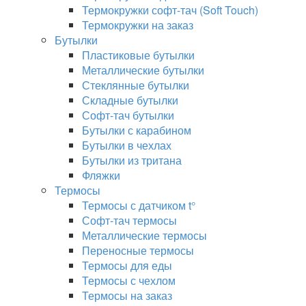
Термокружки софт-тач (Soft Touch)
Термокружки на заказ
Бутылки
Пластиковые бутылки
Металлические бутылки
Стеклянные бутылки
Складные бутылки
Софт-тач бутылки
Бутылки с карабином
Бутылки в чехлах
Бутылки из тритана
Фляжки
Термосы
Термосы с датчиком t°
Софт-тач термосы
Металлические термосы
Переносные термосы
Термосы для еды
Термосы с чехлом
Термосы на заказ