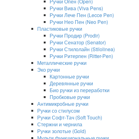
Ручки Опен (Open)
Ручки Вива (Viva Pens)
Ручки Лече Пен (Lecce Pen)
Ручки Нео Пен (Neo Pen)
Пластиковые ручки
Ручки Продир (Prodir)
Ручки Сенатор (Senator)
Ручки Стилолайн (Stilolinea)
Ручки Ритерпен (Ritter-Pen)
Металлические ручки
Эко ручки
Картонные ручки
Деревянные ручки
Био ручки из переработки
Пробковые ручки
Антимикробные ручки
Ручки со стилусом
Ручки Софт-Тач (Soft Touch)
Стержни и чернила
Ручки золотые (Gold)
Мульти функциональные ручки