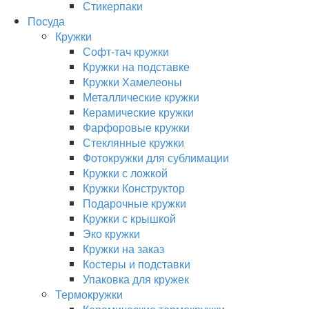
Стикерпаки
Посуда
Кружки
Софт-тач кружки
Кружки на подставке
Кружки Хамелеоны
Металлические кружки
Керамические кружки
Фарфоровые кружки
Стеклянные кружки
Фотокружки для сублимации
Кружки с ложкой
Кружки Конструктор
Подарочные кружки
Кружки с крышкой
Эко кружки
Кружки на заказ
Костеры и подставки
Упаковка для кружек
Термокружки