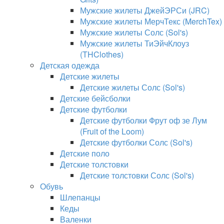
Мужские жилеты ДжейЭРСи (JRC)
Мужские жилеты МерчТекс (MerchTex)
Мужские жилеты Солс (Sol's)
Мужские жилеты ТиЭйчКлоуз
(THClothes)
Детская одежда
Детские жилеты
Детские жилеты Солс (Sol's)
Детские бейсболки
Детские футболки
Детские футболки Фрут оф зе Лум
(Fruit of the Loom)
Детские футболки Солс (Sol's)
Детские поло
Детские толстовки
Детские толстовки Солс (Sol's)
Обувь
Шлепанцы
Кеды
Валенки