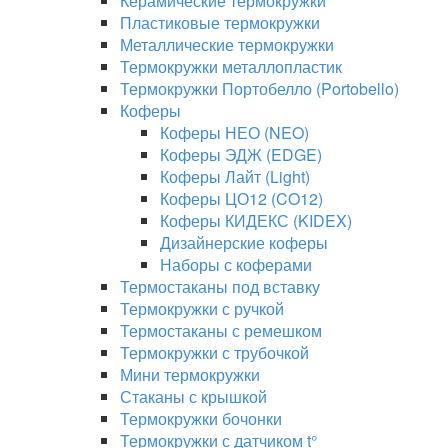
Керамические термокружки
Пластиковые термокружки
Металлические термокружки
Термокружки металлопластик
Термокружки Портобелло (Portobello)
Коферы
Коферы НЕО (NEO)
Коферы ЭДЖ (EDGE)
Коферы Лайт (Light)
Коферы ЦО12 (CO12)
Коферы КИДЕКС (KIDEX)
Дизайнерские коферы
Наборы с коферами
Термостаканы под вставку
Термокружки с ручкой
Термостаканы с ремешком
Термокружки с трубочкой
Мини термокружки
Стаканы с крышкой
Термокружки бочонки
Термокружки с датчиком t°