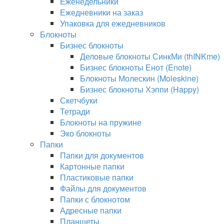
Еженедельники
Ежедневники на заказ
Упаковка для ежедневников
Блокноты
Бизнес блокноты
Деловые блокноты СинкМи (thINKme)
Бизнес блокноты Енот (Enote)
Блокноты Молескин (Moleskine)
Бизнес блокноты Хэппи (Happy)
Скетчбуки
Тетради
Блокноты на пружине
Эко блокноты
Папки
Папки для документов
Картонные папки
Пластиковые папки
Файлы для документов
Папки с блокнотом
Адресные папки
Планшеты