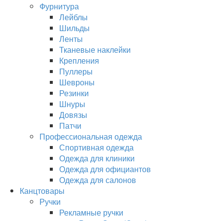
Фурнитура
Лейблы
Шильды
Ленты
Тканевые наклейки
Крепления
Пуллеры
Шевроны
Резинки
Шнуры
Довязы
Патчи
Профессиональная одежда
Спортивная одежда
Одежда для клиники
Одежда для официантов
Одежда для салонов
Канцтовары
Ручки
Рекламные ручки