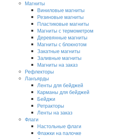
Магниты
Виниловые магниты
Резиновые магниты
Пластиковые магниты
Магниты с термометром
Деревянные магниты
Магниты с блокнотом
Закатные магниты
Заливные магниты
Магниты на заказ
Рефлекторы
Ланъярды
Ленты для бейджей
Карманы для бейджей
Бейджи
Ретракторы
Ленты на заказ
Флаги
Настольные флаги
Флажки на палочке