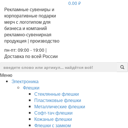
0.00
руб.
Рекламные сувениры и
корпоративные подарки
мерч с логотипом для
бизнеса и компаний
рекламно-сувенирная
продукция | производство
пн-пт: 09:00 - 19:00 |
Доставка по всей России
Меню
Электроника
Флешки
Стеклянные флешки
Пластиковые флешки
Металлические флешки
Софт-тач флешки
Кожаные флешки
Флешки с замком