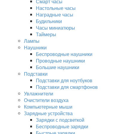
Смарт часы
Настольные часы
Наградные часы
Будильники
Часы миниатюры
Таймеры
Лампы
Наушники
Беспроводные наушники
Проводные наушники
Большие наушники
Подставки
Подставки для ноутбуков
Подставки для смартфонов
Увлажнители
Очистители воздуха
Компьютерные мыши
Зарядные устройства
Зарядки с подсветкой
Беспроводные зарядки
Быстрые зарядки