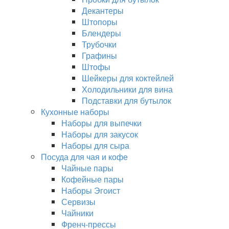
Декантеры
Штопоры
Блендеры
Трубочки
Графины
Штофы
Шейкеры для коктейлей
Холодильники для вина
Подставки для бутылок
Кухонные наборы
Наборы для выпечки
Наборы для закусок
Наборы для сыра
Посуда для чая и кофе
Чайные пары
Кофейные пары
Наборы Эгоист
Сервизы
Чайники
Френч-прессы