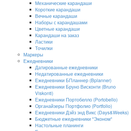
Механические карандаши
Короткие карандаши
Вечные карандаши
Наборы с карандашами
Цветные карандаши
Карандаши на заказ
Ластики
Точилки
Маркеры
Ежедневники
Датированные ежедневники
Недатированные ежедневники
Ежедневники БПланнер (Bplanner)
Ежедневники Бруно Висконти (Bruno
Viskonti)
Ежедневники Портобелло (Portobello)
Органайзеры Портфолио (Portfolio)
Ежедневники Дэйз энд Викс (Days&Weeks)
Бюджетные ежедневники "Эконом"
Настольные планинги