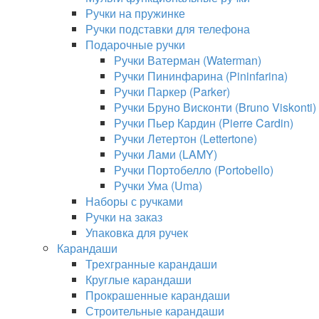
Ручки на пружинке
Ручки подставки для телефона
Подарочные ручки
Ручки Ватерман (Waterman)
Ручки Пининфарина (Pininfarina)
Ручки Паркер (Parker)
Ручки Бруно Висконти (Bruno Viskonti)
Ручки Пьер Кардин (Pierre Cardin)
Ручки Летертон (Lettertone)
Ручки Лами (LAMY)
Ручки Портобелло (Portobello)
Ручки Ума (Uma)
Наборы с ручками
Ручки на заказ
Упаковка для ручек
Карандаши
Трехгранные карандаши
Круглые карандаши
Прокрашенные карандаши
Строительные карандаши