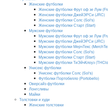
Женские футболки
Женские футболки Фрут оф зе Лум (Frui
Женские футболки ДжейЭРСи (JRC)
Женские футболки Солс (Sol's)
Женские футболки Старт (Start)
Мужские футболки
Мужские футболки Фрут оф зе Лум (Frui
Мужские футболки ДжейЭРСи (JRC)
Мужские футболки МерчТекс (MerchTe
Мужские футболки Солс (Sol's)
Мужские футболки Старт (Start)
Мужские футболки ТиЭйчКлоуз (THClo
Унисекс футболки
Унисекс футболки Солс (Sol's)
Футболки Портобелло (Portobello)
Оверсайз футболки
Лонгсливы
Майки
Толстовки и худи
Женские толстовки