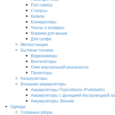
Поп сокеты
Стилусы
Кабели
Блокираторы
Чехлы и холдеры
Коврики для мыши
Для селфи
Метеостанции
Бытовая техника
Видеокамеры
Вентиляторы
Очки виртуальной реальности
Проекторы
Калькуляторы
Внешние аккумуляторы
Аккумуляторы Портобелло (Portobello)
Аккумуляторы с функцией беспроводной за
Аккумуляторы Эконом
Одежда
Головные уборы