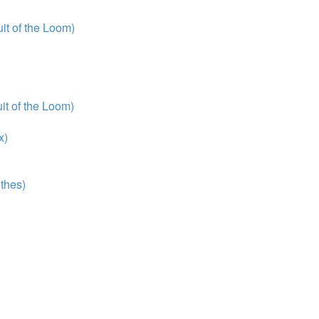
t of the Loom)
t of the Loom)
x)
thes)