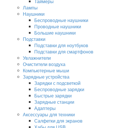
Таймеры
Лампы
Наушники
Беспроводные наушники
Проводные наушники
Большие наушники
Подставки
Подставки для ноутбуков
Подставки для смартфонов
Увлажнители
Очистители воздуха
Компьютерные мыши
Зарядные устройства
Зарядки с подсветкой
Беспроводные зарядки
Быстрые зарядки
Зарядные станции
Адаптеры
Аксессуары для техники
Салфетки для экранов
Хабы для USB