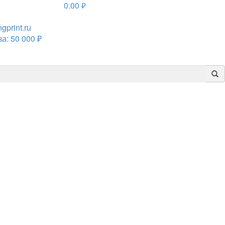
0.00
руб.
print.ru
а: 50 000 ₽