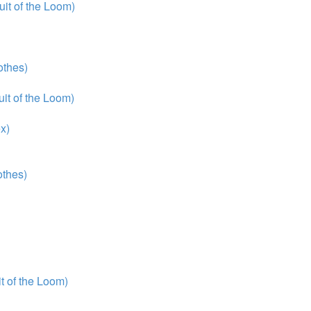
it of the Loom)
thes)
it of the Loom)
x)
thes)
 of the Loom)