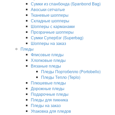
Сумки из спанбонда (Spanbond Bag)
Авоськи сетчатые
Тканевые шопперы
Складные шопперы
Шопперы с карманами
Прозрачные шопперы
Сумки Супербэг (Superbag)
Шопперы на заказ
Пледы
Флисовые пледы
Хлопковые пледы
Вязаные пледы
Пледы Портобелло (Portobello)
Пледы Тепло (Teplo)
Плюшевые пледы
Дорожные пледы
Подарочные пледы
Пледы для пикника
Пледы на заказ
Упаковка для пледов