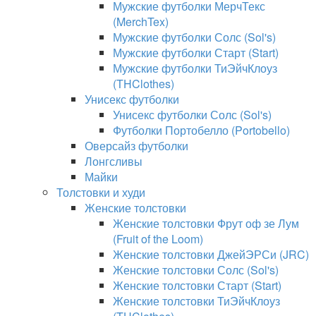
Мужские футболки МерчТекс
(MerchTex)
Мужские футболки Солс (Sol's)
Мужские футболки Старт (Start)
Мужские футболки ТиЭйчКлоуз
(THClothes)
Унисекс футболки
Унисекс футболки Солс (Sol's)
Футболки Портобелло (Portobello)
Оверсайз футболки
Лонгсливы
Майки
Толстовки и худи
Женские толстовки
Женские толстовки Фрут оф зе Лум
(Fruit of the Loom)
Женские толстовки ДжейЭРСи (JRC)
Женские толстовки Солс (Sol's)
Женские толстовки Старт (Start)
Женские толстовки ТиЭйчКлоуз