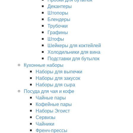
Декантеры
Штопоры
Блендеры
Трубочки
Графины
Штофы
Шейкеры для коктейлей
Холодильники для вина
Подставки для бутылок
Кухонные наборы
Наборы для выпечки
Наборы для закусок
Наборы для сыра
Посуда для чая и кофе
Чайные пары
Кофейные пары
Наборы Эгоист
Сервизы
Чайники
Френч-прессы