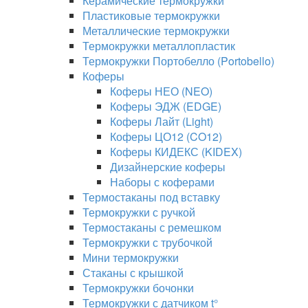
Керамические термокружки
Пластиковые термокружки
Металлические термокружки
Термокружки металлопластик
Термокружки Портобелло (Portobello)
Коферы
Коферы НЕО (NEO)
Коферы ЭДЖ (EDGE)
Коферы Лайт (Light)
Коферы ЦО12 (CO12)
Коферы КИДЕКС (KIDEX)
Дизайнерские коферы
Наборы с коферами
Термостаканы под вставку
Термокружки с ручкой
Термостаканы с ремешком
Термокружки с трубочкой
Мини термокружки
Стаканы с крышкой
Термокружки бочонки
Термокружки с датчиком t°