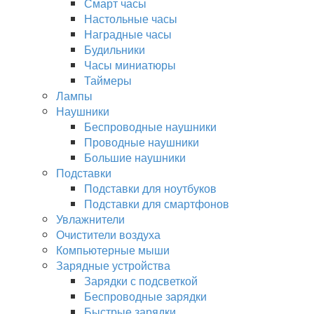
Смарт часы
Настольные часы
Наградные часы
Будильники
Часы миниатюры
Таймеры
Лампы
Наушники
Беспроводные наушники
Проводные наушники
Большие наушники
Подставки
Подставки для ноутбуков
Подставки для смартфонов
Увлажнители
Очистители воздуха
Компьютерные мыши
Зарядные устройства
Зарядки с подсветкой
Беспроводные зарядки
Быстрые зарядки