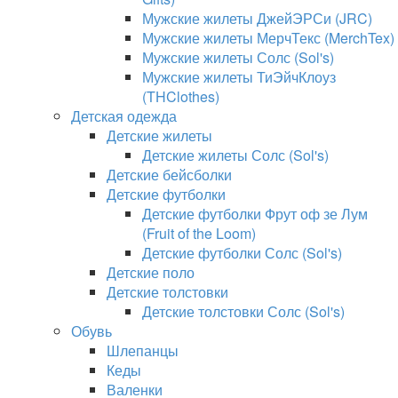
Мужские жилеты ДжейЭРСи (JRC)
Мужские жилеты МерчТекс (MerchTex)
Мужские жилеты Солс (Sol's)
Мужские жилеты ТиЭйчКлоуз
(THClothes)
Детская одежда
Детские жилеты
Детские жилеты Солс (Sol's)
Детские бейсболки
Детские футболки
Детские футболки Фрут оф зе Лум
(Fruit of the Loom)
Детские футболки Солс (Sol's)
Детские поло
Детские толстовки
Детские толстовки Солс (Sol's)
Обувь
Шлепанцы
Кеды
Валенки