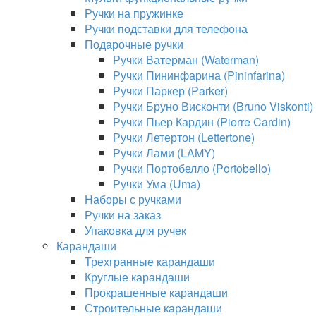
Ручки на пружинке
Ручки подставки для телефона
Подарочные ручки
Ручки Ватерман (Waterman)
Ручки Пининфарина (Pininfarina)
Ручки Паркер (Parker)
Ручки Бруно Висконти (Bruno Viskonti)
Ручки Пьер Кардин (Pierre Cardin)
Ручки Летертон (Lettertone)
Ручки Лами (LAMY)
Ручки Портобелло (Portobello)
Ручки Ума (Uma)
Наборы с ручками
Ручки на заказ
Упаковка для ручек
Карандаши
Трехгранные карандаши
Круглые карандаши
Прокрашенные карандаши
Строительные карандаши