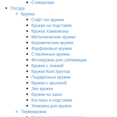
Стикерпаки
Посуда
Кружки
Софт-тач кружки
Кружки на подставке
Кружки Хамелеоны
Металлические кружки
Керамические кружки
Фарфоровые кружки
Стеклянные кружки
Фотокружки для сублимации
Кружки с ложкой
Кружки Конструктор
Подарочные кружки
Кружки с крышкой
Эко кружки
Кружки на заказ
Костеры и подставки
Упаковка для кружек
Термокружки