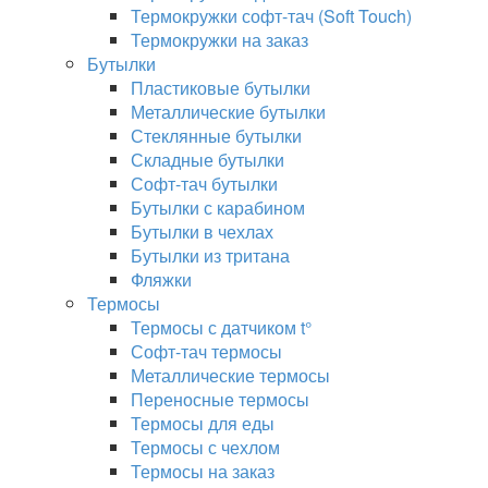
Термокружки софт-тач (Soft Touch)
Термокружки на заказ
Бутылки
Пластиковые бутылки
Металлические бутылки
Стеклянные бутылки
Складные бутылки
Софт-тач бутылки
Бутылки с карабином
Бутылки в чехлах
Бутылки из тритана
Фляжки
Термосы
Термосы с датчиком t°
Софт-тач термосы
Металлические термосы
Переносные термосы
Термосы для еды
Термосы с чехлом
Термосы на заказ