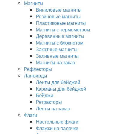
Магниты
Виниловые магниты
Резиновые магниты
Пластиковые магниты
Магниты с термометром
Деревянные магниты
Магниты с блокнотом
Закатные магниты
Заливные магниты
Магниты на заказ
Рефлекторы
Ланъярды
Ленты для бейджей
Карманы для бейджей
Бейджи
Ретракторы
Ленты на заказ
Флаги
Настольные флаги
Флажки на палочке