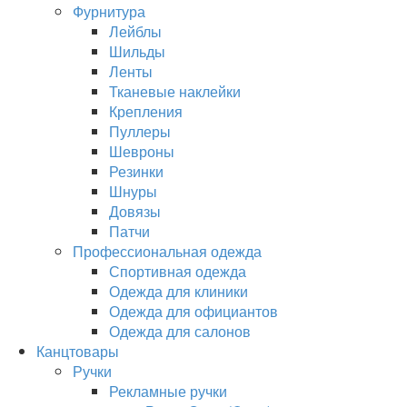
Фурнитура
Лейблы
Шильды
Ленты
Тканевые наклейки
Крепления
Пуллеры
Шевроны
Резинки
Шнуры
Довязы
Патчи
Профессиональная одежда
Спортивная одежда
Одежда для клиники
Одежда для официантов
Одежда для салонов
Канцтовары
Ручки
Рекламные ручки