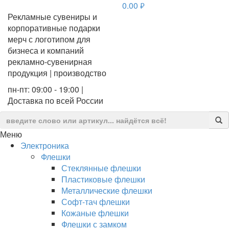
0.00
руб.
Рекламные сувениры и
корпоративные подарки
мерч с логотипом для
бизнеса и компаний
рекламно-сувенирная
продукция | производство
пн-пт: 09:00 - 19:00 |
Доставка по всей России
Меню
Электроника
Флешки
Стеклянные флешки
Пластиковые флешки
Металлические флешки
Софт-тач флешки
Кожаные флешки
Флешки с замком