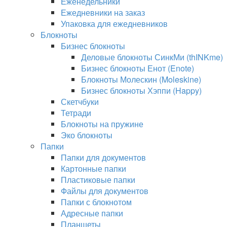
Еженедельники
Ежедневники на заказ
Упаковка для ежедневников
Блокноты
Бизнес блокноты
Деловые блокноты СинкМи (thINKme)
Бизнес блокноты Енот (Enote)
Блокноты Молескин (Moleskine)
Бизнес блокноты Хэппи (Happy)
Скетчбуки
Тетради
Блокноты на пружине
Эко блокноты
Папки
Папки для документов
Картонные папки
Пластиковые папки
Файлы для документов
Папки с блокнотом
Адресные папки
Планшеты