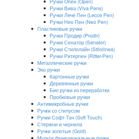
Ручки Опен (Open)
Ручки Вива (Viva Pens)
Ручки Лече Пен (Lecce Pen)
Ручки Нео Пен (Neo Pen)
Пластиковые ручки
Ручки Продир (Prodir)
Ручки Сенатор (Senator)
Ручки Стилолайн (Stilolinea)
Ручки Ритерпен (Ritter-Pen)
Металлические ручки
Эко ручки
Картонные ручки
Деревянные ручки
Био ручки из переработки
Пробковые ручки
Антимикробные ручки
Ручки со стилусом
Ручки Софт-Тач (Soft Touch)
Стержни и чернила
Ручки золотые (Gold)
Мульти функциональные ручки