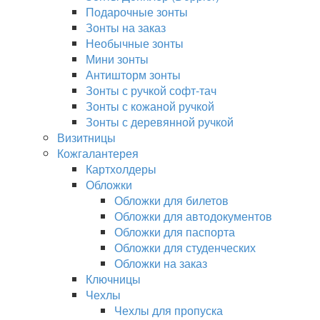
Подарочные зонты
Зонты на заказ
Необычные зонты
Мини зонты
Антишторм зонты
Зонты с ручкой софт-тач
Зонты с кожаной ручкой
Зонты с деревянной ручкой
Визитницы
Кожгалантерея
Картхолдеры
Обложки
Обложки для билетов
Обложки для автодокументов
Обложки для паспорта
Обложки для студенческих
Обложки на заказ
Ключницы
Чехлы
Чехлы для пропуска