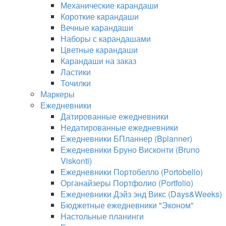
Механические карандаши
Короткие карандаши
Вечные карандаши
Наборы с карандашами
Цветные карандаши
Карандаши на заказ
Ластики
Точилки
Маркеры
Ежедневники
Датированные ежедневники
Недатированные ежедневники
Ежедневники БПланнер (Bplanner)
Ежедневники Бруно Висконти (Bruno
Viskonti)
Ежедневники Портобелло (Portobello)
Органайзеры Портфолио (Portfolio)
Ежедневники Дэйз энд Викс (Days&Weeks)
Бюджетные ежедневники "Эконом"
Настольные планинги