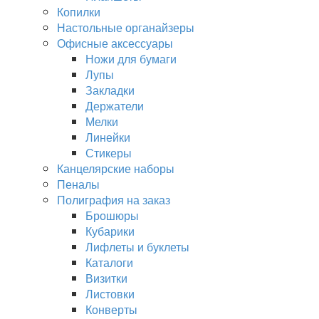
Копилки
Настольные органайзеры
Офисные аксессуары
Ножи для бумаги
Лупы
Закладки
Держатели
Мелки
Линейки
Стикеры
Канцелярские наборы
Пеналы
Полиграфия на заказ
Брошюры
Кубарики
Лифлеты и буклеты
Каталоги
Визитки
Листовки
Конверты