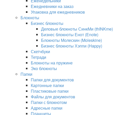
Еженедельники
Ежедневники на заказ
Упаковка для ежедневников
Блокноты
Бизнес блокноты
Деловые блокноты СинкМи (thINKme)
Бизнес блокноты Енот (Enote)
Блокноты Молескин (Moleskine)
Бизнес блокноты Хэппи (Happy)
Скетчбуки
Тетради
Блокноты на пружине
Эко блокноты
Папки
Папки для документов
Картонные папки
Пластиковые папки
Файлы для документов
Папки с блокнотом
Адресные папки
Планшеты