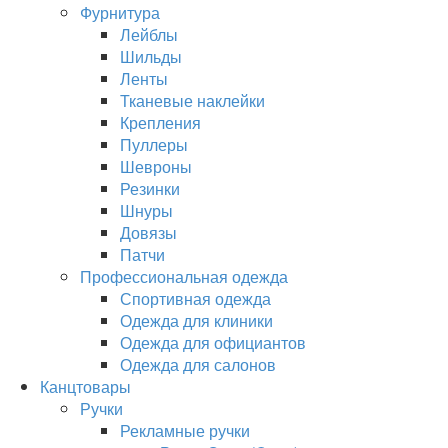
Фурнитура
Лейблы
Шильды
Ленты
Тканевые наклейки
Крепления
Пуллеры
Шевроны
Резинки
Шнуры
Довязы
Патчи
Профессиональная одежда
Спортивная одежда
Одежда для клиники
Одежда для официантов
Одежда для салонов
Канцтовары
Ручки
Рекламные ручки