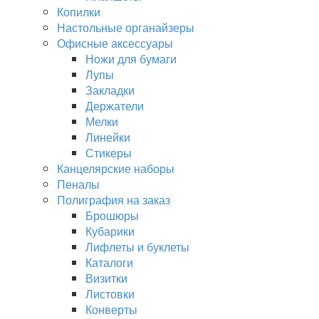
Копилки
Настольные органайзеры
Офисные аксессуары
Ножи для бумаги
Лупы
Закладки
Держатели
Мелки
Линейки
Стикеры
Канцелярские наборы
Пеналы
Полиграфия на заказ
Брошюры
Кубарики
Лифлеты и буклеты
Каталоги
Визитки
Листовки
Конверты