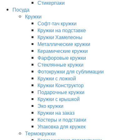
Стикерпаки
Посуда
Кружки
Софт-тач кружки
Кружки на подставке
Кружки Хамелеоны
Металлические кружки
Керамические кружки
Фарфоровые кружки
Стеклянные кружки
Фотокружки для сублимации
Кружки с ложкой
Кружки Конструктор
Подарочные кружки
Кружки с крышкой
Эко кружки
Кружки на заказ
Костеры и подставки
Упаковка для кружек
Термокружки