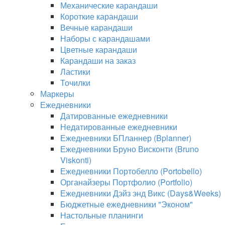
Механические карандаши
Короткие карандаши
Вечные карандаши
Наборы с карандашами
Цветные карандаши
Карандаши на заказ
Ластики
Точилки
Маркеры
Ежедневники
Датированные ежедневники
Недатированные ежедневники
Ежедневники БПланнер (Bplanner)
Ежедневники Бруно Висконти (Bruno
Viskonti)
Ежедневники Портобелло (Portobello)
Органайзеры Портфолио (Portfolio)
Ежедневники Дэйз энд Викс (Days&Weeks)
Бюджетные ежедневники "Эконом"
Настольные планинги