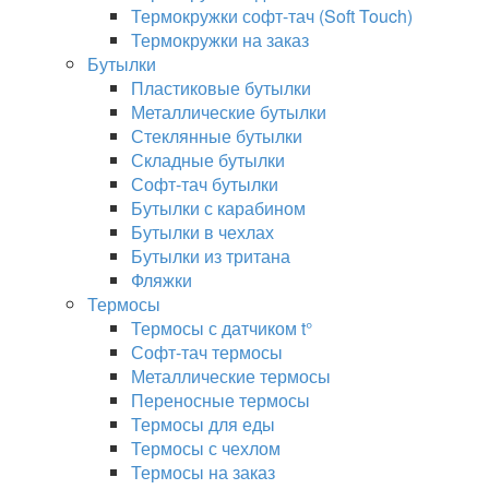
Термокружки софт-тач (Soft Touch)
Термокружки на заказ
Бутылки
Пластиковые бутылки
Металлические бутылки
Стеклянные бутылки
Складные бутылки
Софт-тач бутылки
Бутылки с карабином
Бутылки в чехлах
Бутылки из тритана
Фляжки
Термосы
Термосы с датчиком t°
Софт-тач термосы
Металлические термосы
Переносные термосы
Термосы для еды
Термосы с чехлом
Термосы на заказ