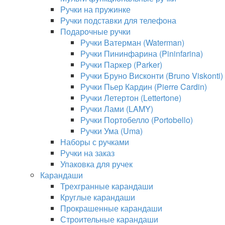
Ручки на пружинке
Ручки подставки для телефона
Подарочные ручки
Ручки Ватерман (Waterman)
Ручки Пининфарина (Pininfarina)
Ручки Паркер (Parker)
Ручки Бруно Висконти (Bruno Viskonti)
Ручки Пьер Кардин (Pierre Cardin)
Ручки Летертон (Lettertone)
Ручки Лами (LAMY)
Ручки Портобелло (Portobello)
Ручки Ума (Uma)
Наборы с ручками
Ручки на заказ
Упаковка для ручек
Карандаши
Трехгранные карандаши
Круглые карандаши
Прокрашенные карандаши
Строительные карандаши