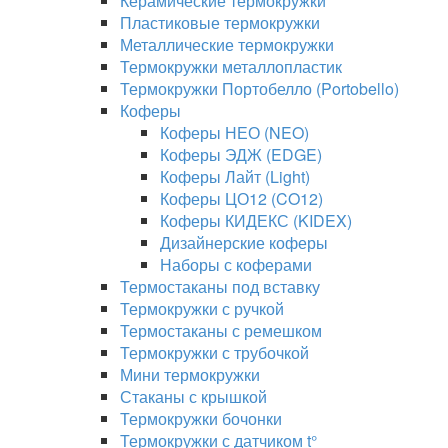
Керамические термокружки
Пластиковые термокружки
Металлические термокружки
Термокружки металлопластик
Термокружки Портобелло (Portobello)
Коферы
Коферы НЕО (NEO)
Коферы ЭДЖ (EDGE)
Коферы Лайт (Light)
Коферы ЦО12 (CO12)
Коферы КИДЕКС (KIDEX)
Дизайнерские коферы
Наборы с коферами
Термостаканы под вставку
Термокружки с ручкой
Термостаканы с ремешком
Термокружки с трубочкой
Мини термокружки
Стаканы с крышкой
Термокружки бочонки
Термокружки с датчиком t°