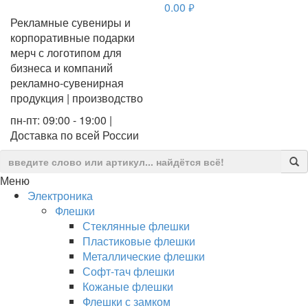
0.00
руб.
Рекламные сувениры и
корпоративные подарки
мерч с логотипом для
бизнеса и компаний
рекламно-сувенирная
продукция | производство
пн-пт: 09:00 - 19:00 |
Доставка по всей России
Меню
Электроника
Флешки
Стеклянные флешки
Пластиковые флешки
Металлические флешки
Софт-тач флешки
Кожаные флешки
Флешки с замком