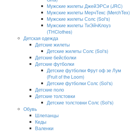
Мужские жилеты ДжейЭРСи (JRC)
Мужские жилеты МерчТекс (MerchTex)
Мужские жилеты Солс (Sol's)
Мужские жилеты ТиЭйчКлоуз
(THClothes)
Детская одежда
Детские жилеты
Детские жилеты Солс (Sol's)
Детские бейсболки
Детские футболки
Детские футболки Фрут оф зе Лум
(Fruit of the Loom)
Детские футболки Солс (Sol's)
Детские поло
Детские толстовки
Детские толстовки Солс (Sol's)
Обувь
Шлепанцы
Кеды
Валенки