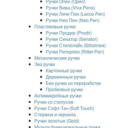
Ручки Опен (Open)
Ручки Вива (Viva Pens)
Ручки Лече Пен (Lecce Pen)
Ручки Нео Пен (Neo Pen)
Пластиковые ручки
Ручки Продир (Prodir)
Ручки Сенатор (Senator)
Ручки Стилолайн (Stilolinea)
Ручки Ритерпен (Ritter-Pen)
Металлические ручки
Эко ручки
Картонные ручки
Деревянные ручки
Био ручки из переработки
Пробковые ручки
Антимикробные ручки
Ручки со стилусом
Ручки Софт-Тач (Soft Touch)
Стержни и чернила
Ручки золотые (Gold)
Мульти функциональные ручки