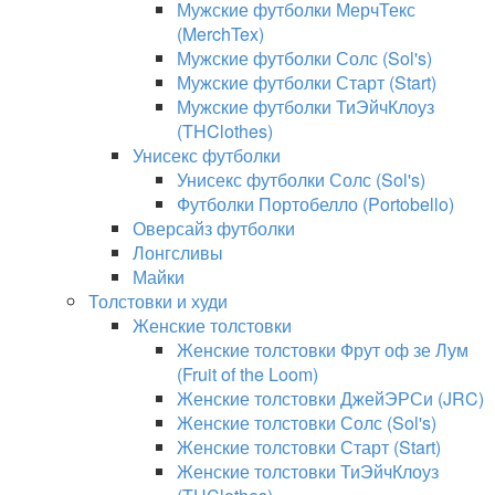
Мужские футболки МерчТекс
(MerchTex)
Мужские футболки Солс (Sol's)
Мужские футболки Старт (Start)
Мужские футболки ТиЭйчКлоуз
(THClothes)
Унисекс футболки
Унисекс футболки Солс (Sol's)
Футболки Портобелло (Portobello)
Оверсайз футболки
Лонгсливы
Майки
Толстовки и худи
Женские толстовки
Женские толстовки Фрут оф зе Лум
(Fruit of the Loom)
Женские толстовки ДжейЭРСи (JRC)
Женские толстовки Солс (Sol's)
Женские толстовки Старт (Start)
Женские толстовки ТиЭйчКлоуз