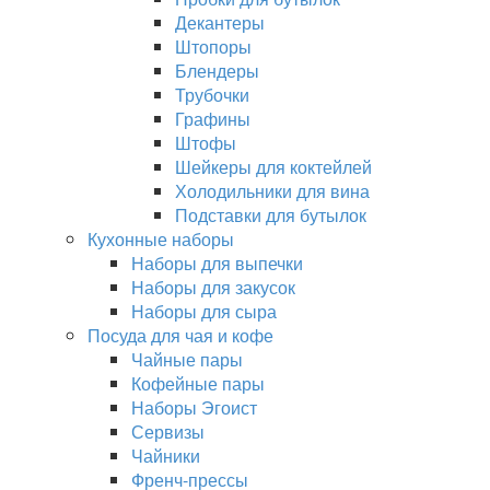
Декантеры
Штопоры
Блендеры
Трубочки
Графины
Штофы
Шейкеры для коктейлей
Холодильники для вина
Подставки для бутылок
Кухонные наборы
Наборы для выпечки
Наборы для закусок
Наборы для сыра
Посуда для чая и кофе
Чайные пары
Кофейные пары
Наборы Эгоист
Сервизы
Чайники
Френч-прессы