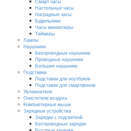
Смарт часы
Настольные часы
Наградные часы
Будильники
Часы миниатюры
Таймеры
Лампы
Наушники
Беспроводные наушники
Проводные наушники
Большие наушники
Подставки
Подставки для ноутбуков
Подставки для смартфонов
Увлажнители
Очистители воздуха
Компьютерные мыши
Зарядные устройства
Зарядки с подсветкой
Беспроводные зарядки
Быстрые зарядки