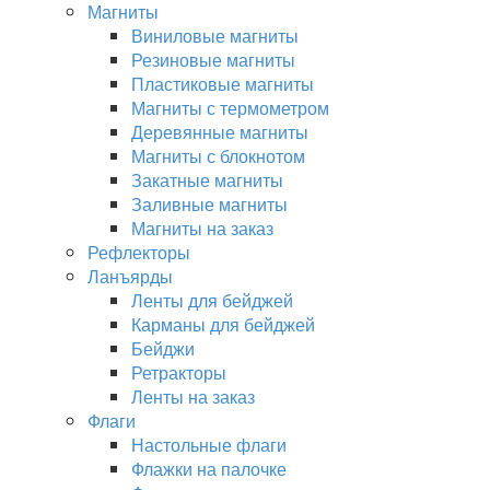
Магниты
Виниловые магниты
Резиновые магниты
Пластиковые магниты
Магниты с термометром
Деревянные магниты
Магниты с блокнотом
Закатные магниты
Заливные магниты
Магниты на заказ
Рефлекторы
Ланъярды
Ленты для бейджей
Карманы для бейджей
Бейджи
Ретракторы
Ленты на заказ
Флаги
Настольные флаги
Флажки на палочке