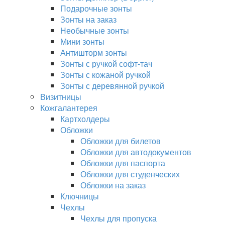
Подарочные зонты
Зонты на заказ
Необычные зонты
Мини зонты
Антишторм зонты
Зонты с ручкой софт-тач
Зонты с кожаной ручкой
Зонты с деревянной ручкой
Визитницы
Кожгалантерея
Картхолдеры
Обложки
Обложки для билетов
Обложки для автодокументов
Обложки для паспорта
Обложки для студенческих
Обложки на заказ
Ключницы
Чехлы
Чехлы для пропуска