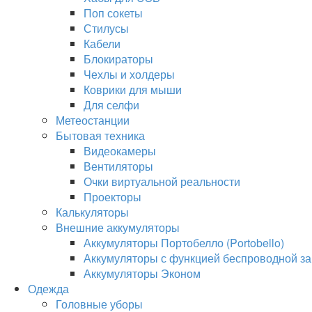
Поп сокеты
Стилусы
Кабели
Блокираторы
Чехлы и холдеры
Коврики для мыши
Для селфи
Метеостанции
Бытовая техника
Видеокамеры
Вентиляторы
Очки виртуальной реальности
Проекторы
Калькуляторы
Внешние аккумуляторы
Аккумуляторы Портобелло (Portobello)
Аккумуляторы с функцией беспроводной за
Аккумуляторы Эконом
Одежда
Головные уборы