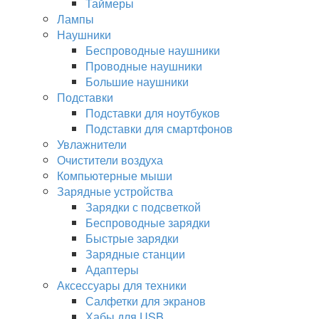
Таймеры
Лампы
Наушники
Беспроводные наушники
Проводные наушники
Большие наушники
Подставки
Подставки для ноутбуков
Подставки для смартфонов
Увлажнители
Очистители воздуха
Компьютерные мыши
Зарядные устройства
Зарядки с подсветкой
Беспроводные зарядки
Быстрые зарядки
Зарядные станции
Адаптеры
Аксессуары для техники
Салфетки для экранов
Хабы для USB