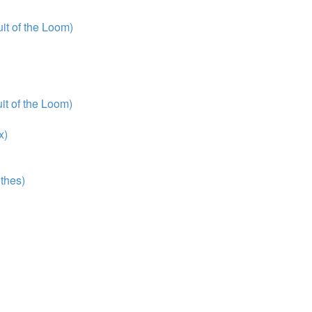
t of the Loom)
t of the Loom)
x)
thes)