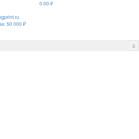
0.00
руб.
print.ru
а: 50 000 ₽