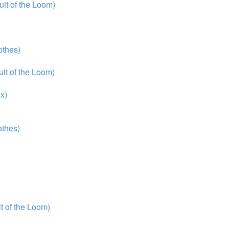
it of the Loom)
thes)
it of the Loom)
x)
thes)
 of the Loom)