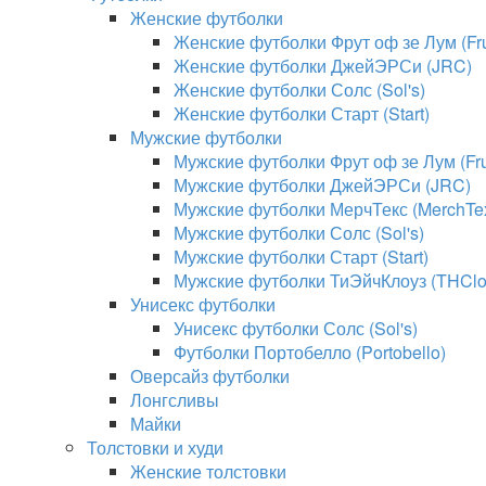
Женские футболки
Женские футболки Фрут оф зе Лум (Frui
Женские футболки ДжейЭРСи (JRC)
Женские футболки Солс (Sol's)
Женские футболки Старт (Start)
Мужские футболки
Мужские футболки Фрут оф зе Лум (Frui
Мужские футболки ДжейЭРСи (JRC)
Мужские футболки МерчТекс (MerchTe
Мужские футболки Солс (Sol's)
Мужские футболки Старт (Start)
Мужские футболки ТиЭйчКлоуз (THClo
Унисекс футболки
Унисекс футболки Солс (Sol's)
Футболки Портобелло (Portobello)
Оверсайз футболки
Лонгсливы
Майки
Толстовки и худи
Женские толстовки