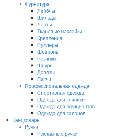
Фурнитура
Лейблы
Шильды
Ленты
Тканевые наклейки
Крепления
Пуллеры
Шевроны
Резинки
Шнуры
Довязы
Патчи
Профессиональная одежда
Спортивная одежда
Одежда для клиники
Одежда для официантов
Одежда для салонов
Канцтовары
Ручки
Рекламные ручки