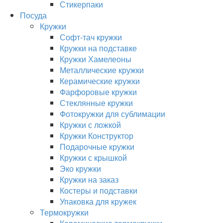
Стикерпаки
Посуда
Кружки
Софт-тач кружки
Кружки на подставке
Кружки Хамелеоны
Металлические кружки
Керамические кружки
Фарфоровые кружки
Стеклянные кружки
Фотокружки для сублимации
Кружки с ложкой
Кружки Конструктор
Подарочные кружки
Кружки с крышкой
Эко кружки
Кружки на заказ
Костеры и подставки
Упаковка для кружек
Термокружки