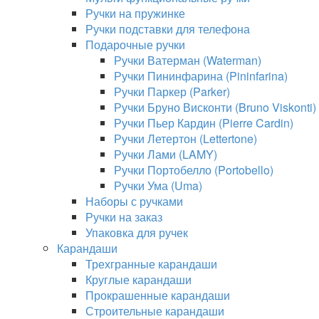
Ручки на пружинке
Ручки подставки для телефона
Подарочные ручки
Ручки Ватерман (Waterman)
Ручки Пининфарина (Pininfarina)
Ручки Паркер (Parker)
Ручки Бруно Висконти (Bruno Viskonti)
Ручки Пьер Кардин (Pierre Cardin)
Ручки Летертон (Lettertone)
Ручки Лами (LAMY)
Ручки Портобелло (Portobello)
Ручки Ума (Uma)
Наборы с ручками
Ручки на заказ
Упаковка для ручек
Карандаши
Трехгранные карандаши
Круглые карандаши
Прокрашенные карандаши
Строительные карандаши