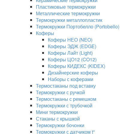
Керамические термокружки
Пластиковые термокружки
Металлические термокружки
Термокружки металлопластик
Термокружки Портобелло (Portobello)
Коферы
Коферы НЕО (NEO)
Коферы ЭДЖ (EDGE)
Коферы Лайт (Light)
Коферы ЦО12 (CO12)
Коферы КИДЕКС (KIDEX)
Дизайнерские коферы
Наборы с коферами
Термостаканы под вставку
Термокружки с ручкой
Термостаканы с ремешком
Термокружки с трубочкой
Мини термокружки
Стаканы с крышкой
Термокружки бочонки
Термокружки с датчиком t°