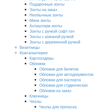
Подарочные зонты
Зонты на заказ
Необычные зонты
Мини зонты
Антишторм зонты
Зонты с ручкой софт-тач
Зонты с кожаной ручкой
Зонты с деревянной ручкой
Визитницы
Кожгалантерея
Картхолдеры
Обложки
Обложки для билетов
Обложки для автодокументов
Обложки для паспорта
Обложки для студенческих
Обложки на заказ
Ключницы
Чехлы
Чехлы для пропуска