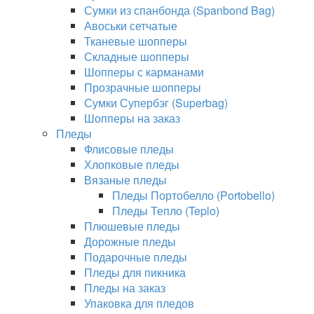
Сумки из спанбонда (Spanbond Bag)
Авоськи сетчатые
Тканевые шопперы
Складные шопперы
Шопперы с карманами
Прозрачные шопперы
Сумки Супербэг (Superbag)
Шопперы на заказ
Пледы
Флисовые пледы
Хлопковые пледы
Вязаные пледы
Пледы Портобелло (Portobello)
Пледы Тепло (Teplo)
Плюшевые пледы
Дорожные пледы
Подарочные пледы
Пледы для пикника
Пледы на заказ
Упаковка для пледов