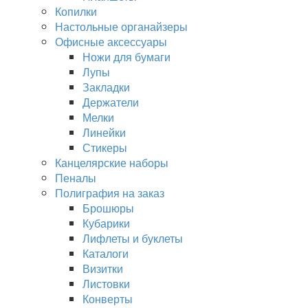
Копилки
Настольные органайзеры
Офисные аксессуары
Ножи для бумаги
Лупы
Закладки
Держатели
Мелки
Линейки
Стикеры
Канцелярские наборы
Пеналы
Полиграфия на заказ
Брошюры
Кубарики
Лифлеты и буклеты
Каталоги
Визитки
Листовки
Конверты