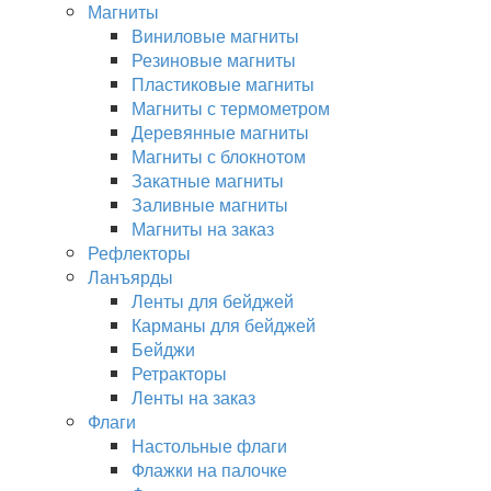
Магниты
Виниловые магниты
Резиновые магниты
Пластиковые магниты
Магниты с термометром
Деревянные магниты
Магниты с блокнотом
Закатные магниты
Заливные магниты
Магниты на заказ
Рефлекторы
Ланъярды
Ленты для бейджей
Карманы для бейджей
Бейджи
Ретракторы
Ленты на заказ
Флаги
Настольные флаги
Флажки на палочке