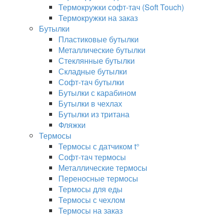
Термокружки софт-тач (Soft Touch)
Термокружки на заказ
Бутылки
Пластиковые бутылки
Металлические бутылки
Стеклянные бутылки
Складные бутылки
Софт-тач бутылки
Бутылки с карабином
Бутылки в чехлах
Бутылки из тритана
Фляжки
Термосы
Термосы с датчиком t°
Софт-тач термосы
Металлические термосы
Переносные термосы
Термосы для еды
Термосы с чехлом
Термосы на заказ