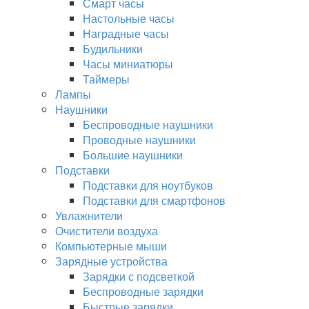
Смарт часы
Настольные часы
Наградные часы
Будильники
Часы миниатюры
Таймеры
Лампы
Наушники
Беспроводные наушники
Проводные наушники
Большие наушники
Подставки
Подставки для ноутбуков
Подставки для смартфонов
Увлажнители
Очистители воздуха
Компьютерные мыши
Зарядные устройства
Зарядки с подсветкой
Беспроводные зарядки
Быстрые зарядки