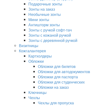
Подарочные зонты
Зонты на заказ
Необычные зонты
Мини зонты
Антишторм зонты
Зонты с ручкой софт-тач
Зонты с кожаной ручкой
Зонты с деревянной ручкой
Визитницы
Кожгалантерея
Картхолдеры
Обложки
Обложки для билетов
Обложки для автодокументов
Обложки для паспорта
Обложки для студенческих
Обложки на заказ
Ключницы
Чехлы
Чехлы для пропуска