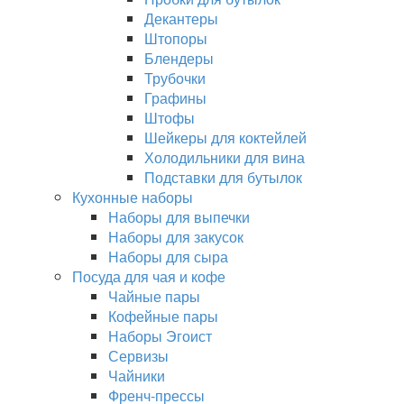
Декантеры
Штопоры
Блендеры
Трубочки
Графины
Штофы
Шейкеры для коктейлей
Холодильники для вина
Подставки для бутылок
Кухонные наборы
Наборы для выпечки
Наборы для закусок
Наборы для сыра
Посуда для чая и кофе
Чайные пары
Кофейные пары
Наборы Эгоист
Сервизы
Чайники
Френч-прессы