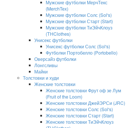
Мужские футболки МерчТекс
(MerchTex)
Мужские футболки Солс (Sol's)
Мужские футболки Старт (Start)
Мужские футболки ТиЭйчКлоуз
(THClothes)
Унисекс футболки
Унисекс футболки Солс (Sol's)
Футболки Портобелло (Portobello)
Оверсайз футболки
Лонгсливы
Майки
Толстовки и худи
Женские толстовки
Женские толстовки Фрут оф зе Лум
(Fruit of the Loom)
Женские толстовки ДжейЭРСи (JRC)
Женские толстовки Солс (Sol's)
Женские толстовки Старт (Start)
Женские толстовки ТиЭйчКлоуз