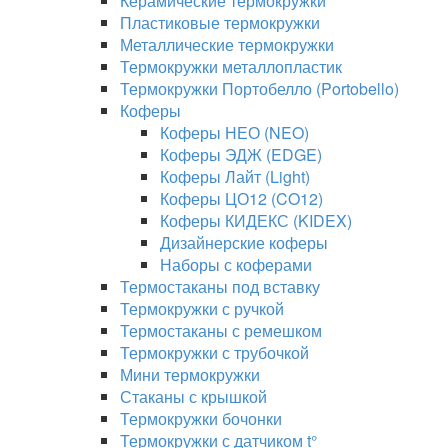
Керамические термокружки
Пластиковые термокружки
Металлические термокружки
Термокружки металлопластик
Термокружки Портобелло (Portobello)
Коферы
Коферы НЕО (NEO)
Коферы ЭДЖ (EDGE)
Коферы Лайт (Light)
Коферы ЦО12 (CO12)
Коферы КИДЕКС (KIDEX)
Дизайнерские коферы
Наборы с коферами
Термостаканы под вставку
Термокружки с ручкой
Термостаканы с ремешком
Термокружки с трубочкой
Мини термокружки
Стаканы с крышкой
Термокружки бочонки
Термокружки с датчиком t°