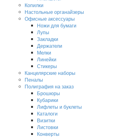
Копилки
Настольные органайзеры
Офисные аксессуары
Ножи для бумаги
Лупы
Закладки
Держатели
Мелки
Линейки
Стикеры
Канцелярские наборы
Пеналы
Полиграфия на заказ
Брошюры
Кубарики
Лифлеты и буклеты
Каталоги
Визитки
Листовки
Конверты