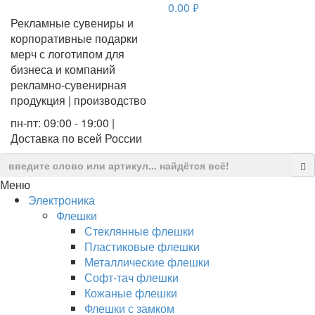
0.00
руб.
Рекламные сувениры и
корпоративные подарки
мерч с логотипом для
бизнеса и компаний
рекламно-сувенирная
продукция | производство
пн-пт: 09:00 - 19:00 |
Доставка по всей России
Меню
Электроника
Флешки
Стеклянные флешки
Пластиковые флешки
Металлические флешки
Софт-тач флешки
Кожаные флешки
Флешки с замком