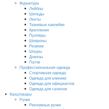
Фурнитура
Лейблы
Шильды
Ленты
Тканевые наклейки
Крепления
Пуллеры
Шевроны
Резинки
Шнуры
Довязы
Патчи
Профессиональная одежда
Спортивная одежда
Одежда для клиники
Одежда для официантов
Одежда для салонов
Канцтовары
Ручки
Рекламные ручки