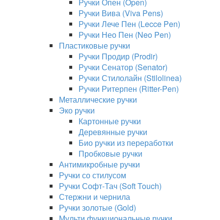
Ручки Опен (Open)
Ручки Вива (Viva Pens)
Ручки Лече Пен (Lecce Pen)
Ручки Нео Пен (Neo Pen)
Пластиковые ручки
Ручки Продир (Prodir)
Ручки Сенатор (Senator)
Ручки Стилолайн (Stilolinea)
Ручки Ритерпен (Ritter-Pen)
Металлические ручки
Эко ручки
Картонные ручки
Деревянные ручки
Био ручки из переработки
Пробковые ручки
Антимикробные ручки
Ручки со стилусом
Ручки Софт-Тач (Soft Touch)
Стержни и чернила
Ручки золотые (Gold)
Мульти функциональные ручки