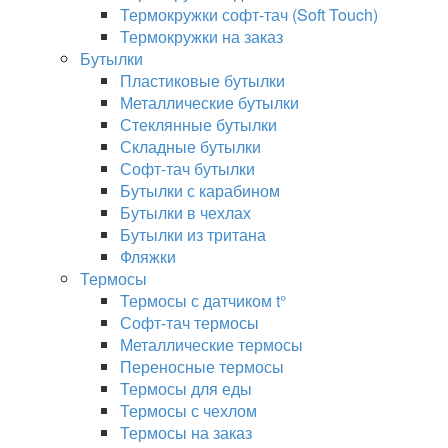
Термокружки софт-тач (Soft Touch)
Термокружки на заказ
Бутылки
Пластиковые бутылки
Металлические бутылки
Стеклянные бутылки
Складные бутылки
Софт-тач бутылки
Бутылки с карабином
Бутылки в чехлах
Бутылки из тритана
Фляжки
Термосы
Термосы с датчиком t°
Софт-тач термосы
Металлические термосы
Переносные термосы
Термосы для еды
Термосы с чехлом
Термосы на заказ