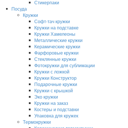
Стикерпаки
Посуда
Кружки
Софт-тач кружки
Кружки на подставке
Кружки Хамелеоны
Металлические кружки
Керамические кружки
Фарфоровые кружки
Стеклянные кружки
Фотокружки для сублимации
Кружки с ложкой
Кружки Конструктор
Подарочные кружки
Кружки с крышкой
Эко кружки
Кружки на заказ
Костеры и подставки
Упаковка для кружек
Термокружки