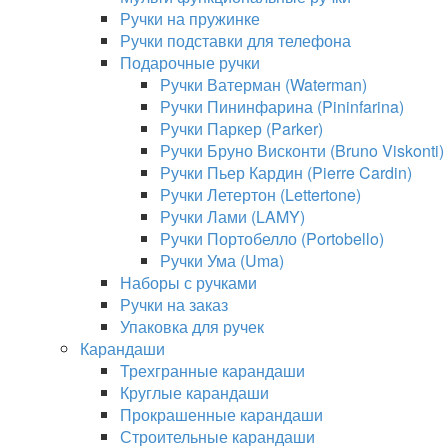
Ручки на пружинке
Ручки подставки для телефона
Подарочные ручки
Ручки Ватерман (Waterman)
Ручки Пининфарина (Pininfarina)
Ручки Паркер (Parker)
Ручки Бруно Висконти (Bruno Viskonti)
Ручки Пьер Кардин (Pierre Cardin)
Ручки Летертон (Lettertone)
Ручки Лами (LAMY)
Ручки Портобелло (Portobello)
Ручки Ума (Uma)
Наборы с ручками
Ручки на заказ
Упаковка для ручек
Карандаши
Трехгранные карандаши
Круглые карандаши
Прокрашенные карандаши
Строительные карандаши