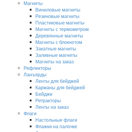
Магниты
Виниловые магниты
Резиновые магниты
Пластиковые магниты
Магниты с термометром
Деревянные магниты
Магниты с блокнотом
Закатные магниты
Заливные магниты
Магниты на заказ
Рефлекторы
Ланъярды
Ленты для бейджей
Карманы для бейджей
Бейджи
Ретракторы
Ленты на заказ
Флаги
Настольные флаги
Флажки на палочке