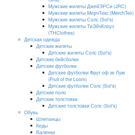
Мужские жилеты ДжейЭРСи (JRC)
Мужские жилеты МерчТекс (MerchTex)
Мужские жилеты Солс (Sol's)
Мужские жилеты ТиЭйчКлоуз
(THClothes)
Детская одежда
Детские жилеты
Детские жилеты Солс (Sol's)
Детские бейсболки
Детские футболки
Детские футболки Фрут оф зе Лум
(Fruit of the Loom)
Детские футболки Солс (Sol's)
Детские поло
Детские толстовки
Детские толстовки Солс (Sol's)
Обувь
Шлепанцы
Кеды
Валенки