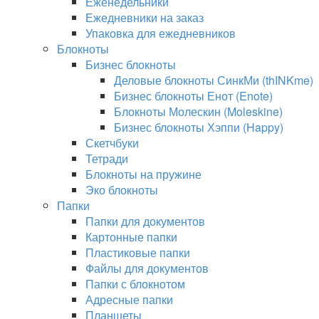
Еженедельники
Ежедневники на заказ
Упаковка для ежедневников
Блокноты
Бизнес блокноты
Деловые блокноты СинкМи (thINKme)
Бизнес блокноты Енот (Enote)
Блокноты Молескин (Moleskine)
Бизнес блокноты Хэппи (Happy)
Скетчбуки
Тетради
Блокноты на пружине
Эко блокноты
Папки
Папки для документов
Картонные папки
Пластиковые папки
Файлы для документов
Папки с блокнотом
Адресные папки
Планшеты