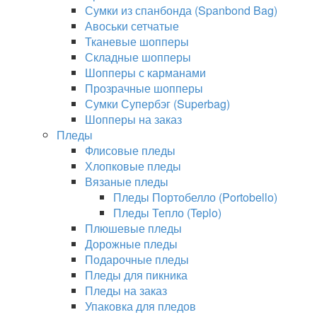
Сумки из спанбонда (Spanbond Bag)
Авоськи сетчатые
Тканевые шопперы
Складные шопперы
Шопперы с карманами
Прозрачные шопперы
Сумки Супербэг (Superbag)
Шопперы на заказ
Пледы
Флисовые пледы
Хлопковые пледы
Вязаные пледы
Пледы Портобелло (Portobello)
Пледы Тепло (Teplo)
Плюшевые пледы
Дорожные пледы
Подарочные пледы
Пледы для пикника
Пледы на заказ
Упаковка для пледов