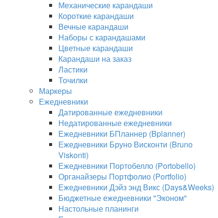
Механические карандаши
Короткие карандаши
Вечные карандаши
Наборы с карандашами
Цветные карандаши
Карандаши на заказ
Ластики
Точилки
Маркеры
Ежедневники
Датированные ежедневники
Недатированные ежедневники
Ежедневники БПланнер (Bplanner)
Ежедневники Бруно Висконти (Bruno
Viskonti)
Ежедневники Портобелло (Portobello)
Органайзеры Портфолио (Portfolio)
Ежедневники Дэйз энд Викс (Days&Weeks)
Бюджетные ежедневники "Эконом"
Настольные планинги