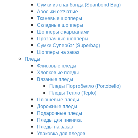
Сумки из спанбонда (Spanbond Bag)
Авоськи сетчатые
Тканевые шопперы
Складные шопперы
Шопперы с карманами
Прозрачные шопперы
Сумки Супербэг (Superbag)
Шопперы на заказ
Пледы
Флисовые пледы
Хлопковые пледы
Вязаные пледы
Пледы Портобелло (Portobello)
Пледы Тепло (Teplo)
Плюшевые пледы
Дорожные пледы
Подарочные пледы
Пледы для пикника
Пледы на заказ
Упаковка для пледов