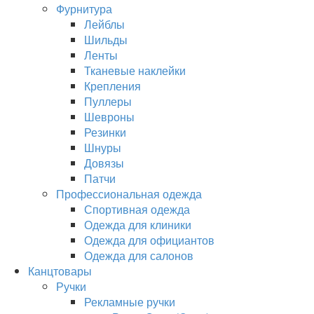
Фурнитура
Лейблы
Шильды
Ленты
Тканевые наклейки
Крепления
Пуллеры
Шевроны
Резинки
Шнуры
Довязы
Патчи
Профессиональная одежда
Спортивная одежда
Одежда для клиники
Одежда для официантов
Одежда для салонов
Канцтовары
Ручки
Рекламные ручки