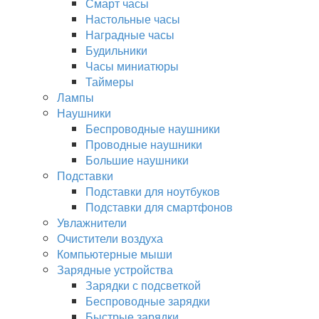
Смарт часы
Настольные часы
Наградные часы
Будильники
Часы миниатюры
Таймеры
Лампы
Наушники
Беспроводные наушники
Проводные наушники
Большие наушники
Подставки
Подставки для ноутбуков
Подставки для смартфонов
Увлажнители
Очистители воздуха
Компьютерные мыши
Зарядные устройства
Зарядки с подсветкой
Беспроводные зарядки
Быстрые зарядки