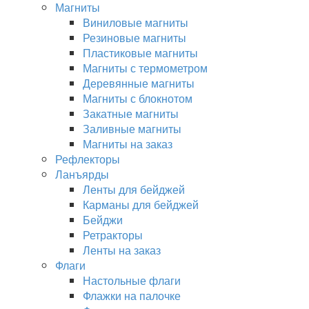
Магниты
Виниловые магниты
Резиновые магниты
Пластиковые магниты
Магниты с термометром
Деревянные магниты
Магниты с блокнотом
Закатные магниты
Заливные магниты
Магниты на заказ
Рефлекторы
Ланъярды
Ленты для бейджей
Карманы для бейджей
Бейджи
Ретракторы
Ленты на заказ
Флаги
Настольные флаги
Флажки на палочке