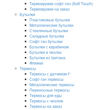
Термокружки софт-тач (Soft Touch)
Термокружки на заказ
Бутылки
Пластиковые бутылки
Металлические бутылки
Стеклянные бутылки
Складные бутылки
Софт-тач бутылки
Бутылки с карабином
Бутылки в чехлах
Бутылки из тритана
Фляжки
Термосы
Термосы с датчиком t°
Софт-тач термосы
Металлические термосы
Переносные термосы
Термосы для еды
Термосы с чехлом
Термосы на заказ