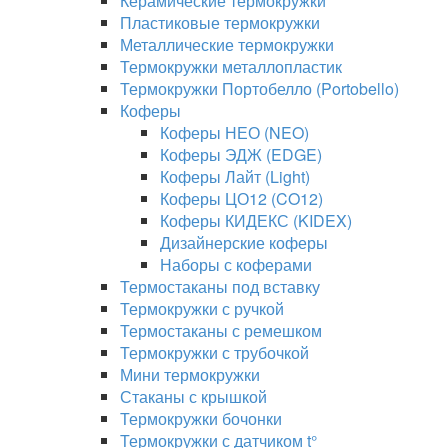
Керамические термокружки
Пластиковые термокружки
Металлические термокружки
Термокружки металлопластик
Термокружки Портобелло (Portobello)
Коферы
Коферы НЕО (NEO)
Коферы ЭДЖ (EDGE)
Коферы Лайт (Light)
Коферы ЦО12 (CO12)
Коферы КИДЕКС (KIDEX)
Дизайнерские коферы
Наборы с коферами
Термостаканы под вставку
Термокружки с ручкой
Термостаканы с ремешком
Термокружки с трубочкой
Мини термокружки
Стаканы с крышкой
Термокружки бочонки
Термокружки с датчиком t°