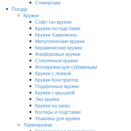
Стикерпаки
Посуда
Кружки
Софт-тач кружки
Кружки на подставке
Кружки Хамелеоны
Металлические кружки
Керамические кружки
Фарфоровые кружки
Стеклянные кружки
Фотокружки для сублимации
Кружки с ложкой
Кружки Конструктор
Подарочные кружки
Кружки с крышкой
Эко кружки
Кружки на заказ
Костеры и подставки
Упаковка для кружек
Термокружки