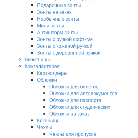
Подарочные зонты
Зонты на заказ
Необычные зонты
Мини зонты
Антишторм зонты
Зонты с ручкой софт-тач
Зонты с кожаной ручкой
Зонты с деревянной ручкой
Визитницы
Кожгалантерея
Картхолдеры
Обложки
Обложки для билетов
Обложки для автодокументов
Обложки для паспорта
Обложки для студенческих
Обложки на заказ
Ключницы
Чехлы
Чехлы для пропуска