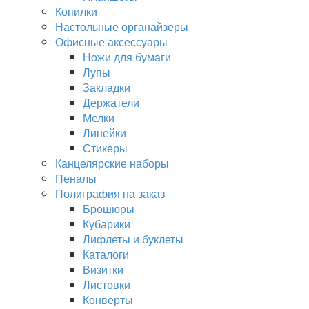
Копилки
Настольные органайзеры
Офисные аксессуары
Ножи для бумаги
Лупы
Закладки
Держатели
Мелки
Линейки
Стикеры
Канцелярские наборы
Пеналы
Полиграфия на заказ
Брошюры
Кубарики
Лифлеты и буклеты
Каталоги
Визитки
Листовки
Конверты