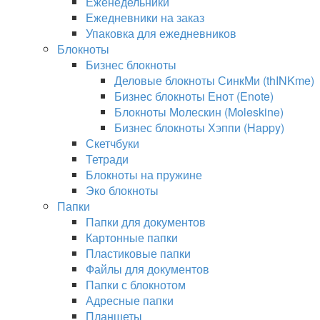
Еженедельники
Ежедневники на заказ
Упаковка для ежедневников
Блокноты
Бизнес блокноты
Деловые блокноты СинкМи (thINKme)
Бизнес блокноты Енот (Enote)
Блокноты Молескин (Moleskine)
Бизнес блокноты Хэппи (Happy)
Скетчбуки
Тетради
Блокноты на пружине
Эко блокноты
Папки
Папки для документов
Картонные папки
Пластиковые папки
Файлы для документов
Папки с блокнотом
Адресные папки
Планшеты