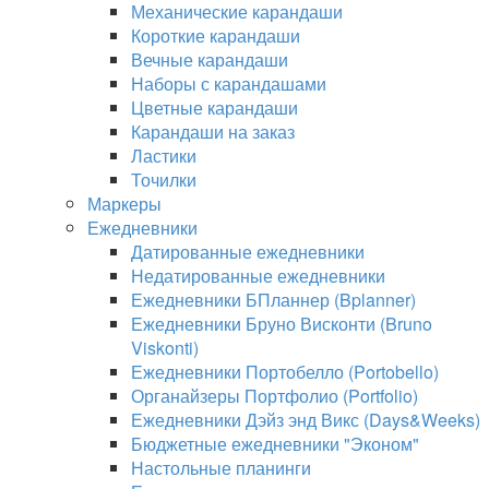
Механические карандаши
Короткие карандаши
Вечные карандаши
Наборы с карандашами
Цветные карандаши
Карандаши на заказ
Ластики
Точилки
Маркеры
Ежедневники
Датированные ежедневники
Недатированные ежедневники
Ежедневники БПланнер (Bplanner)
Ежедневники Бруно Висконти (Bruno
Viskonti)
Ежедневники Портобелло (Portobello)
Органайзеры Портфолио (Portfolio)
Ежедневники Дэйз энд Викс (Days&Weeks)
Бюджетные ежедневники "Эконом"
Настольные планинги