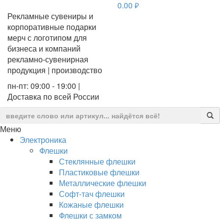
0.00
руб.
Рекламные сувениры и
корпоративные подарки
мерч с логотипом для
бизнеса и компаний
рекламно-сувенирная
продукция | производство
пн-пт: 09:00 - 19:00 |
Доставка по всей России
Меню
Электроника
Флешки
Стеклянные флешки
Пластиковые флешки
Металлические флешки
Софт-тач флешки
Кожаные флешки
Флешки с замком