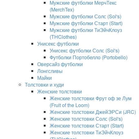
Мужские футболки МерчТекс
(MerchTex)
Мужские футболки Солс (Sol's)
Мужские футболки Старт (Start)
Мужские футболки ТиЭйчКлоуз
(THClothes)
Унисекс футболки
Унисекс футболки Солс (Sol's)
Футболки Портобелло (Portobello)
Оверсайз футболки
Лонгсливы
Майки
Толстовки и худи
Женские толстовки
Женские толстовки Фрут оф зе Лум
(Fruit of the Loom)
Женские толстовки ДжейЭРСи (JRC)
Женские толстовки Солс (Sol's)
Женские толстовки Старт (Start)
Женские толстовки ТиЭйчКлоуз