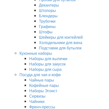
Декантеры
Штопоры
Блендеры
Трубочки
Графины
Штофы
Шейкеры для коктейлей
Холодильники для вина
Подставки для бутылок
Кухонные наборы
Наборы для выпечки
Наборы для закусок
Наборы для сыра
Посуда для чая и кофе
Чайные пары
Кофейные пары
Наборы Эгоист
Сервизы
Чайники
Френч-прессы