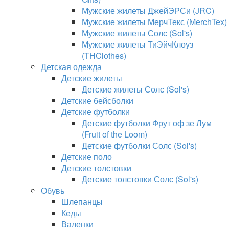
Мужские жилеты ДжейЭРСи (JRC)
Мужские жилеты МерчТекс (MerchTex)
Мужские жилеты Солс (Sol's)
Мужские жилеты ТиЭйчКлоуз
(THClothes)
Детская одежда
Детские жилеты
Детские жилеты Солс (Sol's)
Детские бейсболки
Детские футболки
Детские футболки Фрут оф зе Лум
(Fruit of the Loom)
Детские футболки Солс (Sol's)
Детские поло
Детские толстовки
Детские толстовки Солс (Sol's)
Обувь
Шлепанцы
Кеды
Валенки