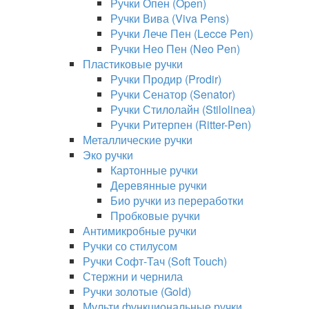
Ручки Опен (Open)
Ручки Вива (Viva Pens)
Ручки Лече Пен (Lecce Pen)
Ручки Нео Пен (Neo Pen)
Пластиковые ручки
Ручки Продир (Prodir)
Ручки Сенатор (Senator)
Ручки Стилолайн (Stilolinea)
Ручки Ритерпен (Ritter-Pen)
Металлические ручки
Эко ручки
Картонные ручки
Деревянные ручки
Био ручки из переработки
Пробковые ручки
Антимикробные ручки
Ручки со стилусом
Ручки Софт-Тач (Soft Touch)
Стержни и чернила
Ручки золотые (Gold)
Мульти функциональные ручки