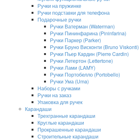
Ручки на пружинке
Ручки подставки для телефона
Подарочные ручки
Ручки Ватерман (Waterman)
Ручки Пининфарина (Pininfarina)
Ручки Паркер (Parker)
Ручки Бруно Висконти (Bruno Viskonti)
Ручки Пьер Кардин (Pierre Cardin)
Ручки Летертон (Lettertone)
Ручки Лами (LAMY)
Ручки Портобелло (Portobello)
Ручки Ума (Uma)
Наборы с ручками
Ручки на заказ
Упаковка для ручек
Карандаши
Трехгранные карандаши
Круглые карандаши
Прокрашенные карандаши
Строительные карандаши