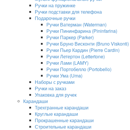
Ручки на пружинке
Ручки подставки для телефона
Подарочные ручки
Ручки Ватерман (Waterman)
Ручки Пининфарина (Pininfarina)
Ручки Паркер (Parker)
Ручки Бруно Висконти (Bruno Viskonti)
Ручки Пьер Кардин (Pierre Cardin)
Ручки Летертон (Lettertone)
Ручки Лами (LAMY)
Ручки Портобелло (Portobello)
Ручки Ума (Uma)
Наборы с ручками
Ручки на заказ
Упаковка для ручек
Карандаши
Трехгранные карандаши
Круглые карандаши
Прокрашенные карандаши
Строительные карандаши