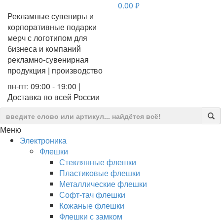
0.00
руб.
Рекламные сувениры и
корпоративные подарки
мерч с логотипом для
бизнеса и компаний
рекламно-сувенирная
продукция | производство
пн-пт: 09:00 - 19:00 |
Доставка по всей России
Меню
Электроника
Флешки
Стеклянные флешки
Пластиковые флешки
Металлические флешки
Софт-тач флешки
Кожаные флешки
Флешки с замком