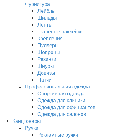
Фурнитура
Лейблы
Шильды
Ленты
Тканевые наклейки
Крепления
Пуллеры
Шевроны
Резинки
Шнуры
Довязы
Патчи
Профессиональная одежда
Спортивная одежда
Одежда для клиники
Одежда для официантов
Одежда для салонов
Канцтовары
Ручки
Рекламные ручки