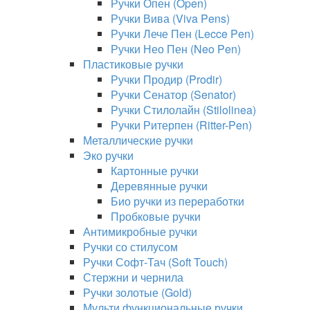
Ручки Опен (Open)
Ручки Вива (Viva Pens)
Ручки Лече Пен (Lecce Pen)
Ручки Нео Пен (Neo Pen)
Пластиковые ручки
Ручки Продир (Prodir)
Ручки Сенатор (Senator)
Ручки Стилолайн (Stilolinea)
Ручки Ритерпен (Ritter-Pen)
Металлические ручки
Эко ручки
Картонные ручки
Деревянные ручки
Био ручки из переработки
Пробковые ручки
Антимикробные ручки
Ручки со стилусом
Ручки Софт-Тач (Soft Touch)
Стержни и чернила
Ручки золотые (Gold)
Мульти функциональные ручки