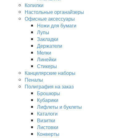
Копилки
Настольные органайзеры
Офисные аксессуары
Ножи для бумаги
Лупы
Закладки
Держатели
Мелки
Линейки
Стикеры
Канцелярские наборы
Пеналы
Полиграфия на заказ
Брошюры
Кубарики
Лифлеты и буклеты
Каталоги
Визитки
Листовки
Конверты