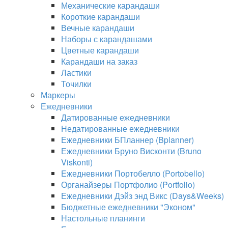
Механические карандаши
Короткие карандаши
Вечные карандаши
Наборы с карандашами
Цветные карандаши
Карандаши на заказ
Ластики
Точилки
Маркеры
Ежедневники
Датированные ежедневники
Недатированные ежедневники
Ежедневники БПланнер (Bplanner)
Ежедневники Бруно Висконти (Bruno
Viskonti)
Ежедневники Портобелло (Portobello)
Органайзеры Портфолио (Portfolio)
Ежедневники Дэйз энд Викс (Days&Weeks)
Бюджетные ежедневники "Эконом"
Настольные планинги