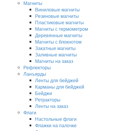
Магниты
Виниловые магниты
Резиновые магниты
Пластиковые магниты
Магниты с термометром
Деревянные магниты
Магниты с блокнотом
Закатные магниты
Заливные магниты
Магниты на заказ
Рефлекторы
Ланъярды
Ленты для бейджей
Карманы для бейджей
Бейджи
Ретракторы
Ленты на заказ
Флаги
Настольные флаги
Флажки на палочке