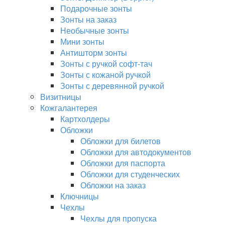
Подарочные зонты
Зонты на заказ
Необычные зонты
Мини зонты
Антишторм зонты
Зонты с ручкой софт-тач
Зонты с кожаной ручкой
Зонты с деревянной ручкой
Визитницы
Кожгалантерея
Картхолдеры
Обложки
Обложки для билетов
Обложки для автодокументов
Обложки для паспорта
Обложки для студенческих
Обложки на заказ
Ключницы
Чехлы
Чехлы для пропуска