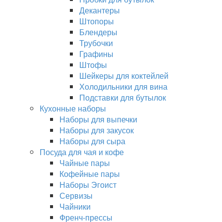
Декантеры
Штопоры
Блендеры
Трубочки
Графины
Штофы
Шейкеры для коктейлей
Холодильники для вина
Подставки для бутылок
Кухонные наборы
Наборы для выпечки
Наборы для закусок
Наборы для сыра
Посуда для чая и кофе
Чайные пары
Кофейные пары
Наборы Эгоист
Сервизы
Чайники
Френч-прессы