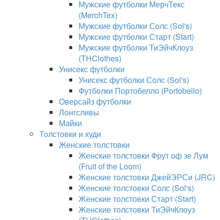
Мужские футболки МерчТекс
(MerchTex)
Мужские футболки Солс (Sol's)
Мужские футболки Старт (Start)
Мужские футболки ТиЭйчКлоуз
(THClothes)
Унисекс футболки
Унисекс футболки Солс (Sol's)
Футболки Портобелло (Portobello)
Оверсайз футболки
Лонгсливы
Майки
Толстовки и худи
Женские толстовки
Женские толстовки Фрут оф зе Лум
(Fruit of the Loom)
Женские толстовки ДжейЭРСи (JRC)
Женские толстовки Солс (Sol's)
Женские толстовки Старт (Start)
Женские толстовки ТиЭйчКлоуз