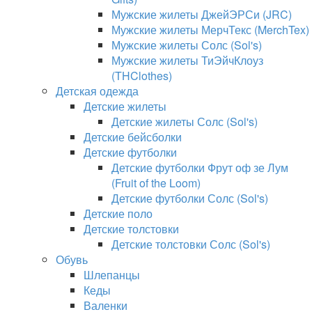
Мужские жилеты ДжейЭРСи (JRC)
Мужские жилеты МерчТекс (MerchTex)
Мужские жилеты Солс (Sol's)
Мужские жилеты ТиЭйчКлоуз
(THClothes)
Детская одежда
Детские жилеты
Детские жилеты Солс (Sol's)
Детские бейсболки
Детские футболки
Детские футболки Фрут оф зе Лум
(Fruit of the Loom)
Детские футболки Солс (Sol's)
Детские поло
Детские толстовки
Детские толстовки Солс (Sol's)
Обувь
Шлепанцы
Кеды
Валенки