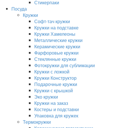
Стикерпаки
Посуда
Кружки
Софт-тач кружки
Кружки на подставке
Кружки Хамелеоны
Металлические кружки
Керамические кружки
Фарфоровые кружки
Стеклянные кружки
Фотокружки для сублимации
Кружки с ложкой
Кружки Конструктор
Подарочные кружки
Кружки с крышкой
Эко кружки
Кружки на заказ
Костеры и подставки
Упаковка для кружек
Термокружки