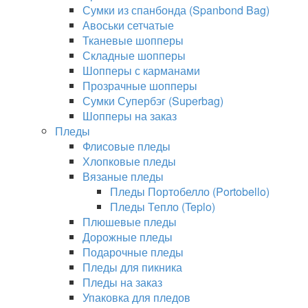
Сумки из спанбонда (Spanbond Bag)
Авоськи сетчатые
Тканевые шопперы
Складные шопперы
Шопперы с карманами
Прозрачные шопперы
Сумки Супербэг (Superbag)
Шопперы на заказ
Пледы
Флисовые пледы
Хлопковые пледы
Вязаные пледы
Пледы Портобелло (Portobello)
Пледы Тепло (Teplo)
Плюшевые пледы
Дорожные пледы
Подарочные пледы
Пледы для пикника
Пледы на заказ
Упаковка для пледов