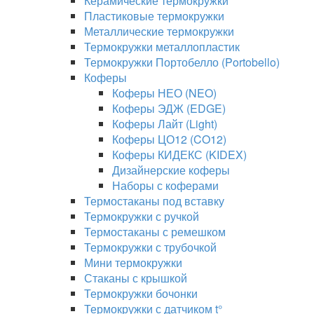
Керамические термокружки
Пластиковые термокружки
Металлические термокружки
Термокружки металлопластик
Термокружки Портобелло (Portobello)
Коферы
Коферы НЕО (NEO)
Коферы ЭДЖ (EDGE)
Коферы Лайт (Light)
Коферы ЦО12 (CO12)
Коферы КИДЕКС (KIDEX)
Дизайнерские коферы
Наборы с коферами
Термостаканы под вставку
Термокружки с ручкой
Термостаканы с ремешком
Термокружки с трубочкой
Мини термокружки
Стаканы с крышкой
Термокружки бочонки
Термокружки с датчиком t°