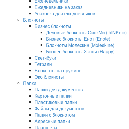
Еженедельники
Ежедневники на заказ
Упаковка для ежедневников
Блокноты
Бизнес блокноты
Деловые блокноты СинкМи (thINKme)
Бизнес блокноты Енот (Enote)
Блокноты Молескин (Moleskine)
Бизнес блокноты Хэппи (Happy)
Скетчбуки
Тетради
Блокноты на пружине
Эко блокноты
Папки
Папки для документов
Картонные папки
Пластиковые папки
Файлы для документов
Папки с блокнотом
Адресные папки
Планшеты