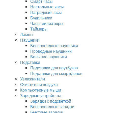
Смарт часы
Настольные часы
Наградные часы
Будильники
Часы миниатюры
Таймеры
Лампы
Наушники
Беспроводные наушники
Проводные наушники
Большие наушники
Подставки
Подставки для ноутбуков
Подставки для смартфонов
Увлажнители
Очистители воздуха
Компьютерные мыши
Зарядные устройства
Зарядки с подсветкой
Беспроводные зарядки
Быстрые зарядки