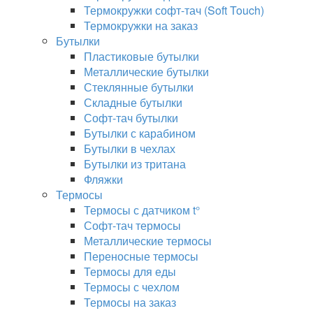
Термокружки софт-тач (Soft Touch)
Термокружки на заказ
Бутылки
Пластиковые бутылки
Металлические бутылки
Стеклянные бутылки
Складные бутылки
Софт-тач бутылки
Бутылки с карабином
Бутылки в чехлах
Бутылки из тритана
Фляжки
Термосы
Термосы с датчиком t°
Софт-тач термосы
Металлические термосы
Переносные термосы
Термосы для еды
Термосы с чехлом
Термосы на заказ