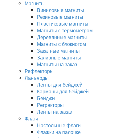
Магниты
Виниловые магниты
Резиновые магниты
Пластиковые магниты
Магниты с термометром
Деревянные магниты
Магниты с блокнотом
Закатные магниты
Заливные магниты
Магниты на заказ
Рефлекторы
Ланъярды
Ленты для бейджей
Карманы для бейджей
Бейджи
Ретракторы
Ленты на заказ
Флаги
Настольные флаги
Флажки на палочке