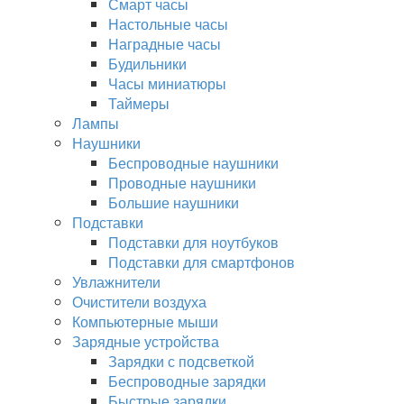
Смарт часы
Настольные часы
Наградные часы
Будильники
Часы миниатюры
Таймеры
Лампы
Наушники
Беспроводные наушники
Проводные наушники
Большие наушники
Подставки
Подставки для ноутбуков
Подставки для смартфонов
Увлажнители
Очистители воздуха
Компьютерные мыши
Зарядные устройства
Зарядки с подсветкой
Беспроводные зарядки
Быстрые зарядки