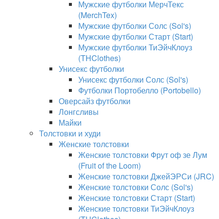
Мужские футболки МерчТекс
(MerchTex)
Мужские футболки Солс (Sol's)
Мужские футболки Старт (Start)
Мужские футболки ТиЭйчКлоуз
(THClothes)
Унисекс футболки
Унисекс футболки Солс (Sol's)
Футболки Портобелло (Portobello)
Оверсайз футболки
Лонгсливы
Майки
Толстовки и худи
Женские толстовки
Женские толстовки Фрут оф зе Лум
(Fruit of the Loom)
Женские толстовки ДжейЭРСи (JRC)
Женские толстовки Солс (Sol's)
Женские толстовки Старт (Start)
Женские толстовки ТиЭйчКлоуз