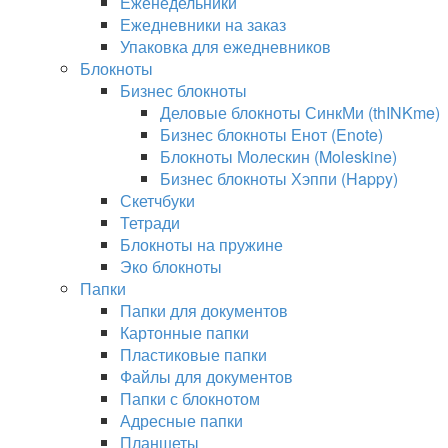
Еженедельники
Ежедневники на заказ
Упаковка для ежедневников
Блокноты
Бизнес блокноты
Деловые блокноты СинкМи (thINKme)
Бизнес блокноты Енот (Enote)
Блокноты Молескин (Moleskine)
Бизнес блокноты Хэппи (Happy)
Скетчбуки
Тетради
Блокноты на пружине
Эко блокноты
Папки
Папки для документов
Картонные папки
Пластиковые папки
Файлы для документов
Папки с блокнотом
Адресные папки
Планшеты