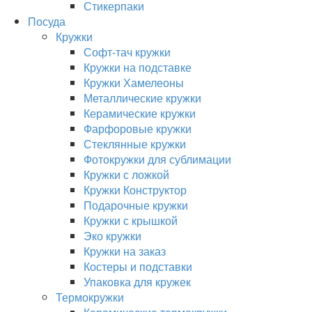
Стикерпаки
Посуда
Кружки
Софт-тач кружки
Кружки на подставке
Кружки Хамелеоны
Металлические кружки
Керамические кружки
Фарфоровые кружки
Стеклянные кружки
Фотокружки для сублимации
Кружки с ложкой
Кружки Конструктор
Подарочные кружки
Кружки с крышкой
Эко кружки
Кружки на заказ
Костеры и подставки
Упаковка для кружек
Термокружки