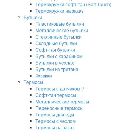
Термокружки софт-тач (Soft Touch)
Термокружки на заказ
Бутылки
Пластиковые бутылки
Металлические бутылки
Стеклянные бутылки
Складные бутылки
Софт-тач бутылки
Бутылки с карабином
Бутылки в чехлах
Бутылки из тритана
Фляжки
Термосы
Термосы с датчиком t°
Софт-тач термосы
Металлические термосы
Переносные термосы
Термосы для еды
Термосы с чехлом
Термосы на заказ