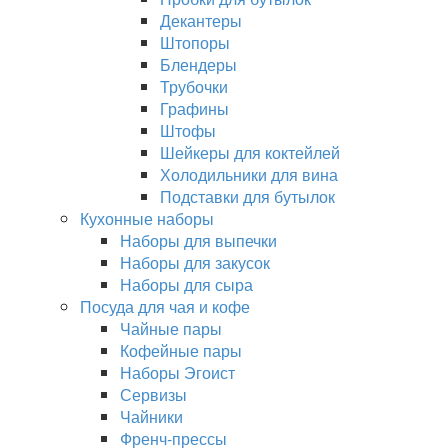
Декантеры
Штопоры
Блендеры
Трубочки
Графины
Штофы
Шейкеры для коктейлей
Холодильники для вина
Подставки для бутылок
Кухонные наборы
Наборы для выпечки
Наборы для закусок
Наборы для сыра
Посуда для чая и кофе
Чайные пары
Кофейные пары
Наборы Эгоист
Сервизы
Чайники
Френч-прессы