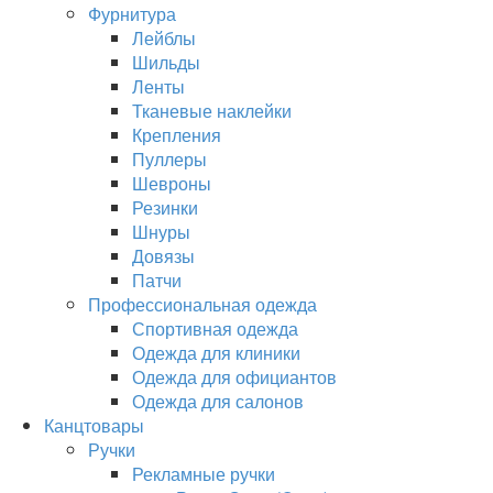
Фурнитура
Лейблы
Шильды
Ленты
Тканевые наклейки
Крепления
Пуллеры
Шевроны
Резинки
Шнуры
Довязы
Патчи
Профессиональная одежда
Спортивная одежда
Одежда для клиники
Одежда для официантов
Одежда для салонов
Канцтовары
Ручки
Рекламные ручки