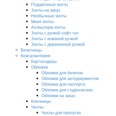
Подарочные зонты
Зонты на заказ
Необычные зонты
Мини зонты
Антишторм зонты
Зонты с ручкой софт-тач
Зонты с кожаной ручкой
Зонты с деревянной ручкой
Визитницы
Кожгалантерея
Картхолдеры
Обложки
Обложки для билетов
Обложки для автодокументов
Обложки для паспорта
Обложки для студенческих
Обложки на заказ
Ключницы
Чехлы
Чехлы для пропуска