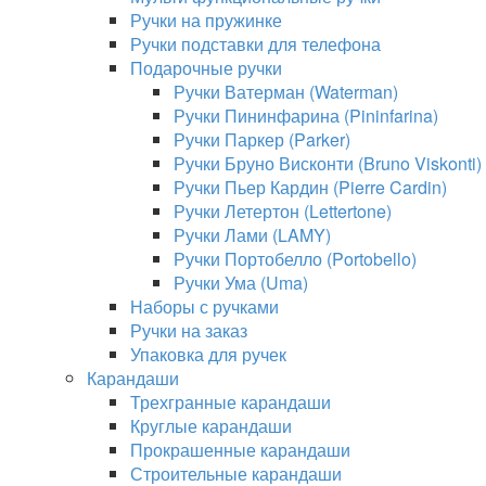
Ручки на пружинке
Ручки подставки для телефона
Подарочные ручки
Ручки Ватерман (Waterman)
Ручки Пининфарина (Pininfarina)
Ручки Паркер (Parker)
Ручки Бруно Висконти (Bruno Viskonti)
Ручки Пьер Кардин (Pierre Cardin)
Ручки Летертон (Lettertone)
Ручки Лами (LAMY)
Ручки Портобелло (Portobello)
Ручки Ума (Uma)
Наборы с ручками
Ручки на заказ
Упаковка для ручек
Карандаши
Трехгранные карандаши
Круглые карандаши
Прокрашенные карандаши
Строительные карандаши