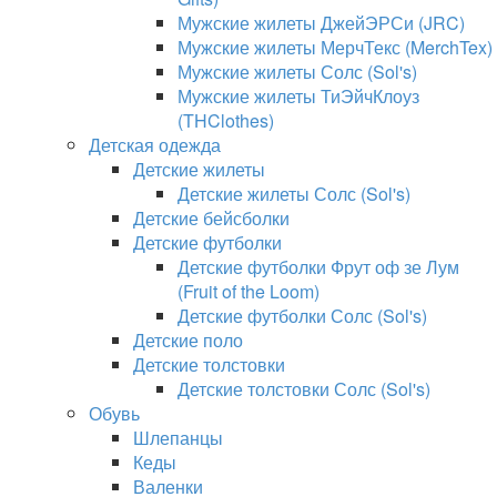
Мужские жилеты ДжейЭРСи (JRC)
Мужские жилеты МерчТекс (MerchTex)
Мужские жилеты Солс (Sol's)
Мужские жилеты ТиЭйчКлоуз
(THClothes)
Детская одежда
Детские жилеты
Детские жилеты Солс (Sol's)
Детские бейсболки
Детские футболки
Детские футболки Фрут оф зе Лум
(Fruit of the Loom)
Детские футболки Солс (Sol's)
Детские поло
Детские толстовки
Детские толстовки Солс (Sol's)
Обувь
Шлепанцы
Кеды
Валенки