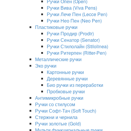
Ручки Опен (Open)
Ручки Вива (Viva Pens)
Ручки Лече Пен (Lecce Pen)
Ручки Нео Пен (Neo Pen)
Пластиковые ручки
Ручки Продир (Prodir)
Ручки Сенатор (Senator)
Ручки Стилолайн (Stilolinea)
Ручки Ритерпен (Ritter-Pen)
Металлические ручки
Эко ручки
Картонные ручки
Деревянные ручки
Био ручки из переработки
Пробковые ручки
Антимикробные ручки
Ручки со стилусом
Ручки Софт-Тач (Soft Touch)
Стержни и чернила
Ручки золотые (Gold)
Мульти функциональные ручки