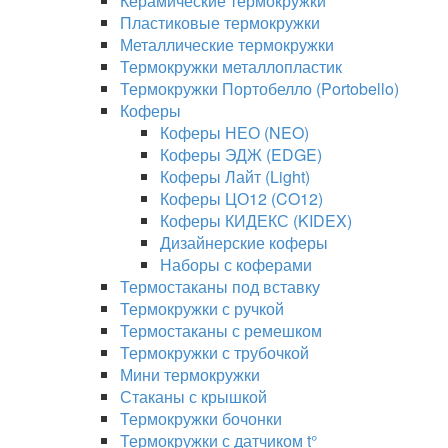
Керамические термокружки
Пластиковые термокружки
Металлические термокружки
Термокружки металлопластик
Термокружки Портобелло (Portobello)
Коферы
Коферы НЕО (NEO)
Коферы ЭДЖ (EDGE)
Коферы Лайт (Light)
Коферы ЦО12 (CO12)
Коферы КИДЕКС (KIDEX)
Дизайнерские коферы
Наборы с коферами
Термостаканы под вставку
Термокружки с ручкой
Термостаканы с ремешком
Термокружки с трубочкой
Мини термокружки
Стаканы с крышкой
Термокружки бочонки
Термокружки с датчиком t°