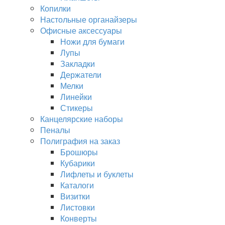
Копилки
Настольные органайзеры
Офисные аксессуары
Ножи для бумаги
Лупы
Закладки
Держатели
Мелки
Линейки
Стикеры
Канцелярские наборы
Пеналы
Полиграфия на заказ
Брошюры
Кубарики
Лифлеты и буклеты
Каталоги
Визитки
Листовки
Конверты