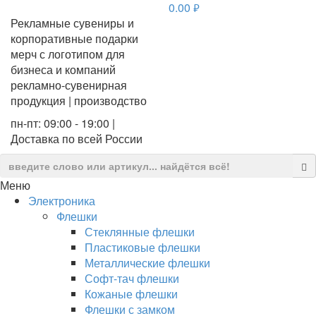
0.00
руб.
Рекламные сувениры и
корпоративные подарки
мерч с логотипом для
бизнеса и компаний
рекламно-сувенирная
продукция | производство
пн-пт: 09:00 - 19:00 |
Доставка по всей России
Меню
Электроника
Флешки
Стеклянные флешки
Пластиковые флешки
Металлические флешки
Софт-тач флешки
Кожаные флешки
Флешки с замком