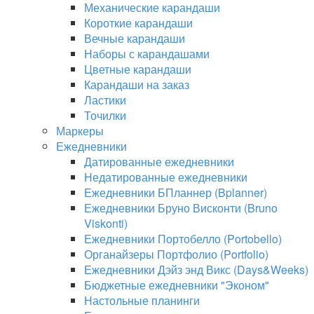
Механические карандаши
Короткие карандаши
Вечные карандаши
Наборы с карандашами
Цветные карандаши
Карандаши на заказ
Ластики
Точилки
Маркеры
Ежедневники
Датированные ежедневники
Недатированные ежедневники
Ежедневники БПланнер (Bplanner)
Ежедневники Бруно Висконти (Bruno
Viskonti)
Ежедневники Портобелло (Portobello)
Органайзеры Портфолио (Portfolio)
Ежедневники Дэйз энд Викс (Days&Weeks)
Бюджетные ежедневники "Эконом"
Настольные планинги