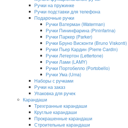
Ручки на пружинке
Ручки подставки для телефона
Подарочные ручки
Ручки Ватерман (Waterman)
Ручки Пининфарина (Pininfarina)
Ручки Паркер (Parker)
Ручки Бруно Висконти (Bruno Viskonti)
Ручки Пьер Кардин (Pierre Cardin)
Ручки Летертон (Lettertone)
Ручки Лами (LAMY)
Ручки Портобелло (Portobello)
Ручки Ума (Uma)
Наборы с ручками
Ручки на заказ
Упаковка для ручек
Карандаши
Трехгранные карандаши
Круглые карандаши
Прокрашенные карандаши
Строительные карандаши