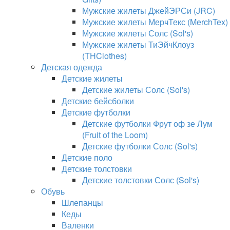
Мужские жилеты ДжейЭРСи (JRC)
Мужские жилеты МерчТекс (MerchTex)
Мужские жилеты Солс (Sol's)
Мужские жилеты ТиЭйчКлоуз
(THClothes)
Детская одежда
Детские жилеты
Детские жилеты Солс (Sol's)
Детские бейсболки
Детские футболки
Детские футболки Фрут оф зе Лум
(Fruit of the Loom)
Детские футболки Солс (Sol's)
Детские поло
Детские толстовки
Детские толстовки Солс (Sol's)
Обувь
Шлепанцы
Кеды
Валенки