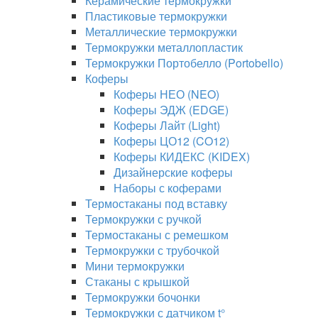
Керамические термокружки
Пластиковые термокружки
Металлические термокружки
Термокружки металлопластик
Термокружки Портобелло (Portobello)
Коферы
Коферы НЕО (NEO)
Коферы ЭДЖ (EDGE)
Коферы Лайт (Light)
Коферы ЦО12 (CO12)
Коферы КИДЕКС (KIDEX)
Дизайнерские коферы
Наборы с коферами
Термостаканы под вставку
Термокружки с ручкой
Термостаканы с ремешком
Термокружки с трубочкой
Мини термокружки
Стаканы с крышкой
Термокружки бочонки
Термокружки с датчиком t°