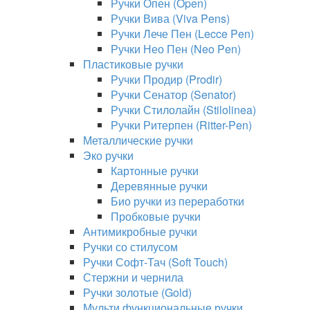
Ручки Опен (Open)
Ручки Вива (Viva Pens)
Ручки Лече Пен (Lecce Pen)
Ручки Нео Пен (Neo Pen)
Пластиковые ручки
Ручки Продир (Prodir)
Ручки Сенатор (Senator)
Ручки Стилолайн (Stilolinea)
Ручки Ритерпен (Ritter-Pen)
Металлические ручки
Эко ручки
Картонные ручки
Деревянные ручки
Био ручки из переработки
Пробковые ручки
Антимикробные ручки
Ручки со стилусом
Ручки Софт-Тач (Soft Touch)
Стержни и чернила
Ручки золотые (Gold)
Мульти функциональные ручки