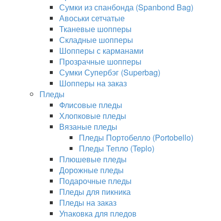
Сумки из спанбонда (Spanbond Bag)
Авоськи сетчатые
Тканевые шопперы
Складные шопперы
Шопперы с карманами
Прозрачные шопперы
Сумки Супербэг (Superbag)
Шопперы на заказ
Пледы
Флисовые пледы
Хлопковые пледы
Вязаные пледы
Пледы Портобелло (Portobello)
Пледы Тепло (Teplo)
Плюшевые пледы
Дорожные пледы
Подарочные пледы
Пледы для пикника
Пледы на заказ
Упаковка для пледов