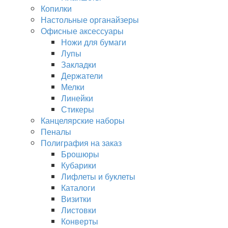
Копилки
Настольные органайзеры
Офисные аксессуары
Ножи для бумаги
Лупы
Закладки
Держатели
Мелки
Линейки
Стикеры
Канцелярские наборы
Пеналы
Полиграфия на заказ
Брошюры
Кубарики
Лифлеты и буклеты
Каталоги
Визитки
Листовки
Конверты