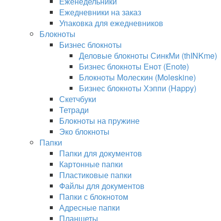
Еженедельники
Ежедневники на заказ
Упаковка для ежедневников
Блокноты
Бизнес блокноты
Деловые блокноты СинкМи (thINKme)
Бизнес блокноты Енот (Enote)
Блокноты Молескин (Moleskine)
Бизнес блокноты Хэппи (Happy)
Скетчбуки
Тетради
Блокноты на пружине
Эко блокноты
Папки
Папки для документов
Картонные папки
Пластиковые папки
Файлы для документов
Папки с блокнотом
Адресные папки
Планшеты