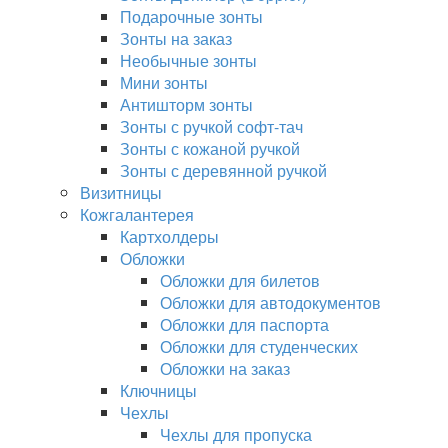
Подарочные зонты
Зонты на заказ
Необычные зонты
Мини зонты
Антишторм зонты
Зонты с ручкой софт-тач
Зонты с кожаной ручкой
Зонты с деревянной ручкой
Визитницы
Кожгалантерея
Картхолдеры
Обложки
Обложки для билетов
Обложки для автодокументов
Обложки для паспорта
Обложки для студенческих
Обложки на заказ
Ключницы
Чехлы
Чехлы для пропуска