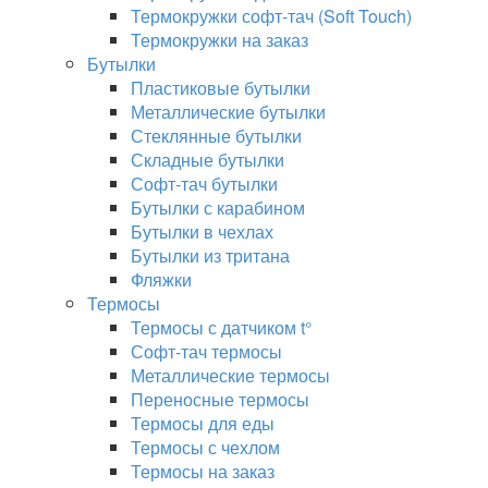
Термокружки софт-тач (Soft Touch)
Термокружки на заказ
Бутылки
Пластиковые бутылки
Металлические бутылки
Стеклянные бутылки
Складные бутылки
Софт-тач бутылки
Бутылки с карабином
Бутылки в чехлах
Бутылки из тритана
Фляжки
Термосы
Термосы с датчиком t°
Софт-тач термосы
Металлические термосы
Переносные термосы
Термосы для еды
Термосы с чехлом
Термосы на заказ