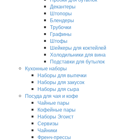
Декантеры
Штопоры
Блендеры
Трубочки
Графины
Штофы
Шейкеры для коктейлей
Холодильники для вина
Подставки для бутылок
Кухонные наборы
Наборы для выпечки
Наборы для закусок
Наборы для сыра
Посуда для чая и кофе
Чайные пары
Кофейные пары
Наборы Эгоист
Сервизы
Чайники
Френч-прессы