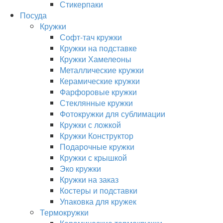
Стикерпаки
Посуда
Кружки
Софт-тач кружки
Кружки на подставке
Кружки Хамелеоны
Металлические кружки
Керамические кружки
Фарфоровые кружки
Стеклянные кружки
Фотокружки для сублимации
Кружки с ложкой
Кружки Конструктор
Подарочные кружки
Кружки с крышкой
Эко кружки
Кружки на заказ
Костеры и подставки
Упаковка для кружек
Термокружки