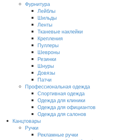
Фурнитура
Лейблы
Шильды
Ленты
Тканевые наклейки
Крепления
Пуллеры
Шевроны
Резинки
Шнуры
Довязы
Патчи
Профессиональная одежда
Спортивная одежда
Одежда для клиники
Одежда для официантов
Одежда для салонов
Канцтовары
Ручки
Рекламные ручки