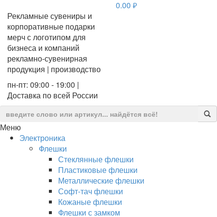
0.00
руб.
Рекламные сувениры и
корпоративные подарки
мерч с логотипом для
бизнеса и компаний
рекламно-сувенирная
продукция | производство
пн-пт: 09:00 - 19:00 |
Доставка по всей России
Меню
Электроника
Флешки
Стеклянные флешки
Пластиковые флешки
Металлические флешки
Софт-тач флешки
Кожаные флешки
Флешки с замком