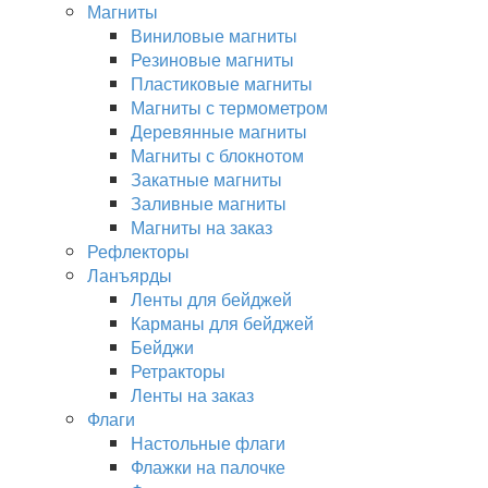
Магниты
Виниловые магниты
Резиновые магниты
Пластиковые магниты
Магниты с термометром
Деревянные магниты
Магниты с блокнотом
Закатные магниты
Заливные магниты
Магниты на заказ
Рефлекторы
Ланъярды
Ленты для бейджей
Карманы для бейджей
Бейджи
Ретракторы
Ленты на заказ
Флаги
Настольные флаги
Флажки на палочке