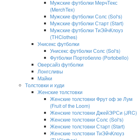
Мужские футболки МерчТекс
(MerchTex)
Мужские футболки Солс (Sol's)
Мужские футболки Старт (Start)
Мужские футболки ТиЭйчКлоуз
(THClothes)
Унисекс футболки
Унисекс футболки Солс (Sol's)
Футболки Портобелло (Portobello)
Оверсайз футболки
Лонгсливы
Майки
Толстовки и худи
Женские толстовки
Женские толстовки Фрут оф зе Лум
(Fruit of the Loom)
Женские толстовки ДжейЭРСи (JRC)
Женские толстовки Солс (Sol's)
Женские толстовки Старт (Start)
Женские толстовки ТиЭйчКлоуз