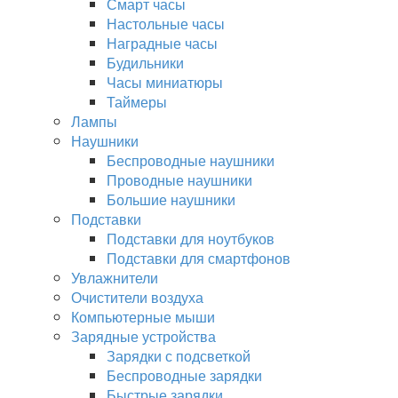
Смарт часы
Настольные часы
Наградные часы
Будильники
Часы миниатюры
Таймеры
Лампы
Наушники
Беспроводные наушники
Проводные наушники
Большие наушники
Подставки
Подставки для ноутбуков
Подставки для смартфонов
Увлажнители
Очистители воздуха
Компьютерные мыши
Зарядные устройства
Зарядки с подсветкой
Беспроводные зарядки
Быстрые зарядки