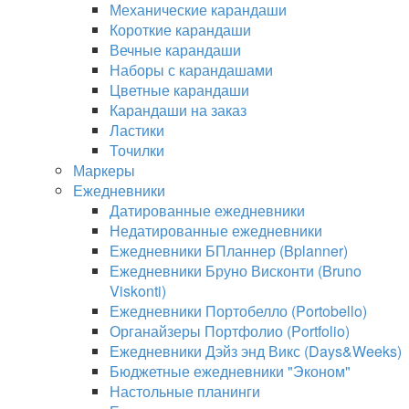
Механические карандаши
Короткие карандаши
Вечные карандаши
Наборы с карандашами
Цветные карандаши
Карандаши на заказ
Ластики
Точилки
Маркеры
Ежедневники
Датированные ежедневники
Недатированные ежедневники
Ежедневники БПланнер (Bplanner)
Ежедневники Бруно Висконти (Bruno
Viskonti)
Ежедневники Портобелло (Portobello)
Органайзеры Портфолио (Portfolio)
Ежедневники Дэйз энд Викс (Days&Weeks)
Бюджетные ежедневники "Эконом"
Настольные планинги