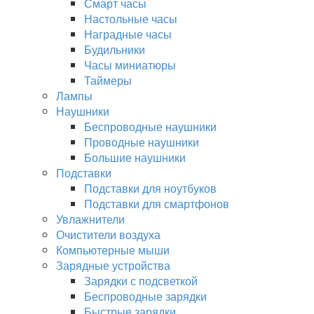
Смарт часы
Настольные часы
Наградные часы
Будильники
Часы миниатюры
Таймеры
Лампы
Наушники
Беспроводные наушники
Проводные наушники
Большие наушники
Подставки
Подставки для ноутбуков
Подставки для смартфонов
Увлажнители
Очистители воздуха
Компьютерные мыши
Зарядные устройства
Зарядки с подсветкой
Беспроводные зарядки
Быстрые зарядки