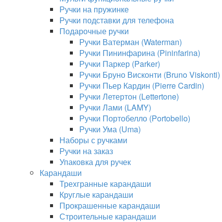
Ручки на пружинке
Ручки подставки для телефона
Подарочные ручки
Ручки Ватерман (Waterman)
Ручки Пининфарина (Pininfarina)
Ручки Паркер (Parker)
Ручки Бруно Висконти (Bruno Viskonti)
Ручки Пьер Кардин (Pierre Cardin)
Ручки Летертон (Lettertone)
Ручки Лами (LAMY)
Ручки Портобелло (Portobello)
Ручки Ума (Uma)
Наборы с ручками
Ручки на заказ
Упаковка для ручек
Карандаши
Трехгранные карандаши
Круглые карандаши
Прокрашенные карандаши
Строительные карандаши