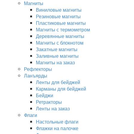
Магниты
Виниловые магниты
Резиновые магниты
Пластиковые магниты
Магниты с термометром
Деревянные магниты
Магниты с блокнотом
Закатные магниты
Заливные магниты
Магниты на заказ
Рефлекторы
Ланъярды
Ленты для бейджей
Карманы для бейджей
Бейджи
Ретракторы
Ленты на заказ
Флаги
Настольные флаги
Флажки на палочке