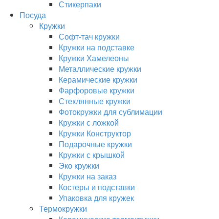
Стикерпаки
Посуда
Кружки
Софт-тач кружки
Кружки на подставке
Кружки Хамелеоны
Металлические кружки
Керамические кружки
Фарфоровые кружки
Стеклянные кружки
Фотокружки для сублимации
Кружки с ложкой
Кружки Конструктор
Подарочные кружки
Кружки с крышкой
Эко кружки
Кружки на заказ
Костеры и подставки
Упаковка для кружек
Термокружки