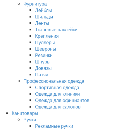
Фурнитура
Лейблы
Шильды
Ленты
Тканевые наклейки
Крепления
Пуллеры
Шевроны
Резинки
Шнуры
Довязы
Патчи
Профессиональная одежда
Спортивная одежда
Одежда для клиники
Одежда для официантов
Одежда для салонов
Канцтовары
Ручки
Рекламные ручки