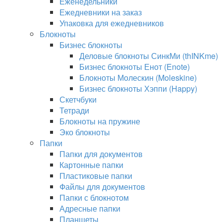
Еженедельники
Ежедневники на заказ
Упаковка для ежедневников
Блокноты
Бизнес блокноты
Деловые блокноты СинкМи (thINKme)
Бизнес блокноты Енот (Enote)
Блокноты Молескин (Moleskine)
Бизнес блокноты Хэппи (Happy)
Скетчбуки
Тетради
Блокноты на пружине
Эко блокноты
Папки
Папки для документов
Картонные папки
Пластиковые папки
Файлы для документов
Папки с блокнотом
Адресные папки
Планшеты