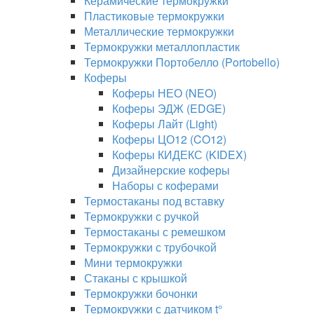
Керамические термокружки
Пластиковые термокружки
Металлические термокружки
Термокружки металлопластик
Термокружки Портобелло (Portobello)
Коферы
Коферы НЕО (NEO)
Коферы ЭДЖ (EDGE)
Коферы Лайт (Light)
Коферы ЦО12 (CO12)
Коферы КИДЕКС (KIDEX)
Дизайнерские коферы
Наборы с коферами
Термостаканы под вставку
Термокружки с ручкой
Термостаканы с ремешком
Термокружки с трубочкой
Мини термокружки
Стаканы с крышкой
Термокружки бочонки
Термокружки с датчиком t°