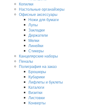
Копилки
Настольные органайзеры
Офисные аксессуары
Ножи для бумаги
Лупы
Закладки
Держатели
Мелки
Линейки
Стикеры
Канцелярские наборы
Пеналы
Полиграфия на заказ
Брошюры
Кубарики
Лифлеты и буклеты
Каталоги
Визитки
Листовки
Конверты