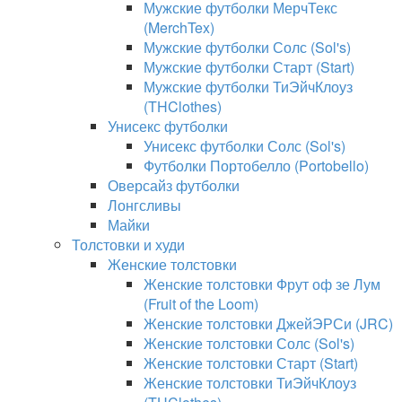
Мужские футболки МерчТекс
(MerchTex)
Мужские футболки Солс (Sol's)
Мужские футболки Старт (Start)
Мужские футболки ТиЭйчКлоуз
(THClothes)
Унисекс футболки
Унисекс футболки Солс (Sol's)
Футболки Портобелло (Portobello)
Оверсайз футболки
Лонгсливы
Майки
Толстовки и худи
Женские толстовки
Женские толстовки Фрут оф зе Лум
(Fruit of the Loom)
Женские толстовки ДжейЭРСи (JRC)
Женские толстовки Солс (Sol's)
Женские толстовки Старт (Start)
Женские толстовки ТиЭйчКлоуз