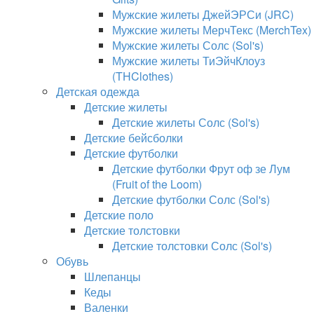
Мужские жилеты ДжейЭРСи (JRC)
Мужские жилеты МерчТекс (MerchTex)
Мужские жилеты Солс (Sol's)
Мужские жилеты ТиЭйчКлоуз
(THClothes)
Детская одежда
Детские жилеты
Детские жилеты Солс (Sol's)
Детские бейсболки
Детские футболки
Детские футболки Фрут оф зе Лум
(Fruit of the Loom)
Детские футболки Солс (Sol's)
Детские поло
Детские толстовки
Детские толстовки Солс (Sol's)
Обувь
Шлепанцы
Кеды
Валенки