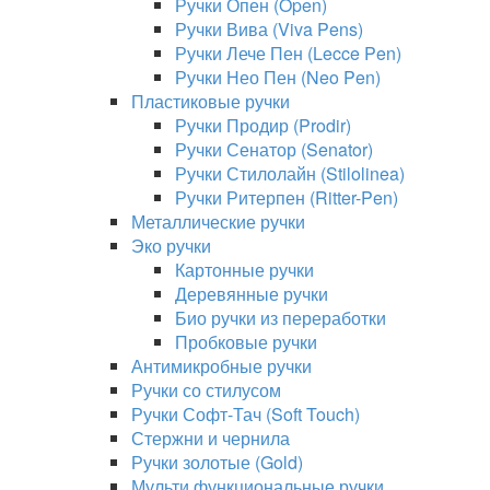
Ручки Опен (Open)
Ручки Вива (Viva Pens)
Ручки Лече Пен (Lecce Pen)
Ручки Нео Пен (Neo Pen)
Пластиковые ручки
Ручки Продир (Prodir)
Ручки Сенатор (Senator)
Ручки Стилолайн (Stilolinea)
Ручки Ритерпен (Ritter-Pen)
Металлические ручки
Эко ручки
Картонные ручки
Деревянные ручки
Био ручки из переработки
Пробковые ручки
Антимикробные ручки
Ручки со стилусом
Ручки Софт-Тач (Soft Touch)
Стержни и чернила
Ручки золотые (Gold)
Мульти функциональные ручки