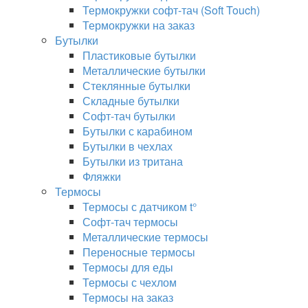
Термокружки софт-тач (Soft Touch)
Термокружки на заказ
Бутылки
Пластиковые бутылки
Металлические бутылки
Стеклянные бутылки
Складные бутылки
Софт-тач бутылки
Бутылки с карабином
Бутылки в чехлах
Бутылки из тритана
Фляжки
Термосы
Термосы с датчиком t°
Софт-тач термосы
Металлические термосы
Переносные термосы
Термосы для еды
Термосы с чехлом
Термосы на заказ