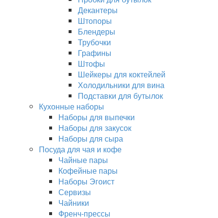
Декантеры
Штопоры
Блендеры
Трубочки
Графины
Штофы
Шейкеры для коктейлей
Холодильники для вина
Подставки для бутылок
Кухонные наборы
Наборы для выпечки
Наборы для закусок
Наборы для сыра
Посуда для чая и кофе
Чайные пары
Кофейные пары
Наборы Эгоист
Сервизы
Чайники
Френч-прессы