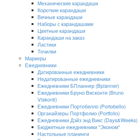
Механические карандаши
Короткие карандаши
Вечные карандаши
Наборы с карандашами
Цветные карандаши
Карандаши на заказ
Ластики
Точилки
Маркеры
Ежедневники
Датированные ежедневники
Недатированные ежедневники
Ежедневники БПланнер (Bplanner)
Ежедневники Бруно Висконти (Bruno
Viskonti)
Ежедневники Портобелло (Portobello)
Органайзеры Портфолио (Portfolio)
Ежедневники Дэйз энд Викс (Days&Weeks)
Бюджетные ежедневники "Эконом"
Настольные планинги