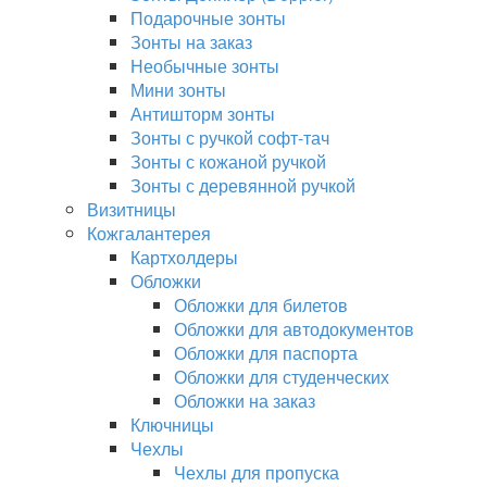
Подарочные зонты
Зонты на заказ
Необычные зонты
Мини зонты
Антишторм зонты
Зонты с ручкой софт-тач
Зонты с кожаной ручкой
Зонты с деревянной ручкой
Визитницы
Кожгалантерея
Картхолдеры
Обложки
Обложки для билетов
Обложки для автодокументов
Обложки для паспорта
Обложки для студенческих
Обложки на заказ
Ключницы
Чехлы
Чехлы для пропуска