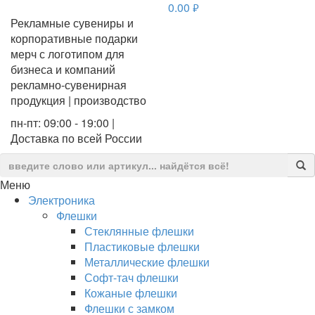
0.00
руб.
Рекламные сувениры и
корпоративные подарки
мерч с логотипом для
бизнеса и компаний
рекламно-сувенирная
продукция | производство
пн-пт: 09:00 - 19:00 |
Доставка по всей России
Меню
Электроника
Флешки
Стеклянные флешки
Пластиковые флешки
Металлические флешки
Софт-тач флешки
Кожаные флешки
Флешки с замком