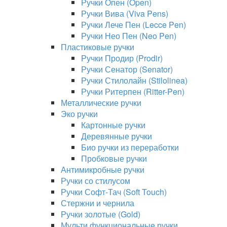
Ручки Опен (Open)
Ручки Вива (Viva Pens)
Ручки Лече Пен (Lecce Pen)
Ручки Нео Пен (Neo Pen)
Пластиковые ручки
Ручки Продир (Prodir)
Ручки Сенатор (Senator)
Ручки Стилолайн (Stilolinea)
Ручки Ритерпен (Ritter-Pen)
Металлические ручки
Эко ручки
Картонные ручки
Деревянные ручки
Био ручки из переработки
Пробковые ручки
Антимикробные ручки
Ручки со стилусом
Ручки Софт-Тач (Soft Touch)
Стержни и чернила
Ручки золотые (Gold)
Мульти функциональные ручки