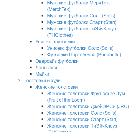
Мужские футболки МерчТекс
(MerchTex)
Мужские футболки Солс (Sol's)
Мужские футболки Старт (Start)
Мужские футболки ТиЭйчКлоуз
(THClothes)
Унисекс футболки
Унисекс футболки Солс (Sol's)
Футболки Портобелло (Portobello)
Оверсайз футболки
Лонгсливы
Майки
Толстовки и худи
Женские толстовки
Женские толстовки Фрут оф зе Лум
(Fruit of the Loom)
Женские толстовки ДжейЭРСи (JRC)
Женские толстовки Солс (Sol's)
Женские толстовки Старт (Start)
Женские толстовки ТиЭйчКлоуз