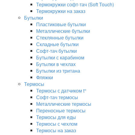
Термокружки софт-тач (Soft Touch)
Термокружки на заказ
Бутылки
Пластиковые бутылки
Металлические бутылки
Стеклянные бутылки
Складные бутылки
Софт-тач бутылки
Бутылки с карабином
Бутылки в чехлах
Бутылки из тритана
Фляжки
Термосы
Термосы с датчиком t°
Софт-тач термосы
Металлические термосы
Переносные термосы
Термосы для еды
Термосы с чехлом
Термосы на заказ