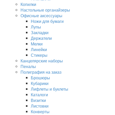
Копилки
Настольные органайзеры
Офисные аксессуары
Ножи для бумаги
Лупы
Закладки
Держатели
Мелки
Линейки
Стикеры
Канцелярские наборы
Пеналы
Полиграфия на заказ
Брошюры
Кубарики
Лифлеты и буклеты
Каталоги
Визитки
Листовки
Конверты