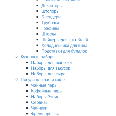
Декантеры
Штопоры
Блендеры
Трубочки
Графины
Штофы
Шейкеры для коктейлей
Холодильники для вина
Подставки для бутылок
Кухонные наборы
Наборы для выпечки
Наборы для закусок
Наборы для сыра
Посуда для чая и кофе
Чайные пары
Кофейные пары
Наборы Эгоист
Сервизы
Чайники
Френч-прессы