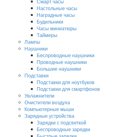
Смарт часы
Настольные часы
Наградные часы
Будильники
Часы миниатюры
Таймеры
Лампы
Наушники
Беспроводные наушники
Проводные наушники
Большие наушники
Подставки
Подставки для ноутбуков
Подставки для смартфонов
Увлажнители
Очистители воздуха
Компьютерные мыши
Зарядные устройства
Зарядки с подсветкой
Беспроводные зарядки
Быстрые зарядки