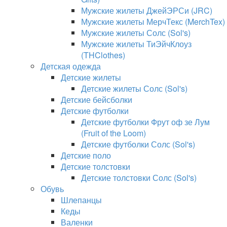
Мужские жилеты ДжейЭРСи (JRC)
Мужские жилеты МерчТекс (MerchTex)
Мужские жилеты Солс (Sol's)
Мужские жилеты ТиЭйчКлоуз
(THClothes)
Детская одежда
Детские жилеты
Детские жилеты Солс (Sol's)
Детские бейсболки
Детские футболки
Детские футболки Фрут оф зе Лум
(Fruit of the Loom)
Детские футболки Солс (Sol's)
Детские поло
Детские толстовки
Детские толстовки Солс (Sol's)
Обувь
Шлепанцы
Кеды
Валенки