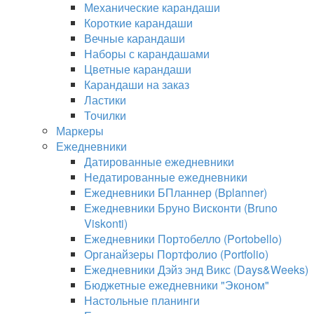
Механические карандаши
Короткие карандаши
Вечные карандаши
Наборы с карандашами
Цветные карандаши
Карандаши на заказ
Ластики
Точилки
Маркеры
Ежедневники
Датированные ежедневники
Недатированные ежедневники
Ежедневники БПланнер (Bplanner)
Ежедневники Бруно Висконти (Bruno
Viskonti)
Ежедневники Портобелло (Portobello)
Органайзеры Портфолио (Portfolio)
Ежедневники Дэйз энд Викс (Days&Weeks)
Бюджетные ежедневники "Эконом"
Настольные планинги