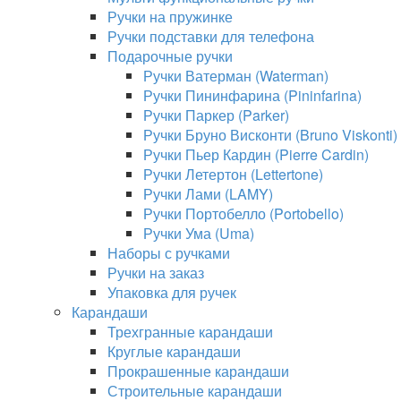
Ручки на пружинке
Ручки подставки для телефона
Подарочные ручки
Ручки Ватерман (Waterman)
Ручки Пининфарина (Pininfarina)
Ручки Паркер (Parker)
Ручки Бруно Висконти (Bruno Viskonti)
Ручки Пьер Кардин (Pierre Cardin)
Ручки Летертон (Lettertone)
Ручки Лами (LAMY)
Ручки Портобелло (Portobello)
Ручки Ума (Uma)
Наборы с ручками
Ручки на заказ
Упаковка для ручек
Карандаши
Трехгранные карандаши
Круглые карандаши
Прокрашенные карандаши
Строительные карандаши