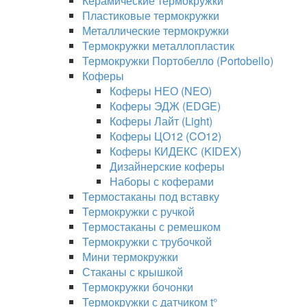
Керамические термокружки
Пластиковые термокружки
Металлические термокружки
Термокружки металлопластик
Термокружки Портобелло (Portobello)
Коферы
Коферы НЕО (NEO)
Коферы ЭДЖ (EDGE)
Коферы Лайт (Light)
Коферы ЦО12 (CO12)
Коферы КИДЕКС (KIDEX)
Дизайнерские коферы
Наборы с коферами
Термостаканы под вставку
Термокружки с ручкой
Термостаканы с ремешком
Термокружки с трубочкой
Мини термокружки
Стаканы с крышкой
Термокружки бочонки
Термокружки с датчиком t°