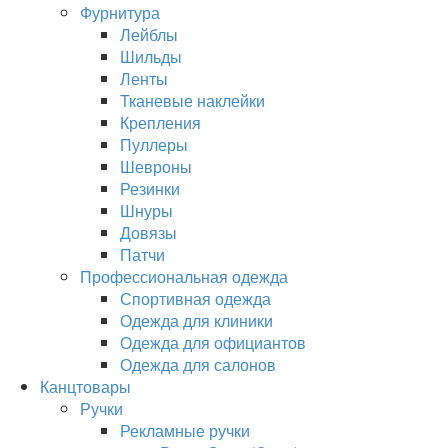
Фурнитура
Лейблы
Шильды
Ленты
Тканевые наклейки
Крепления
Пуллеры
Шевроны
Резинки
Шнуры
Довязы
Патчи
Профессиональная одежда
Спортивная одежда
Одежда для клиники
Одежда для официантов
Одежда для салонов
Канцтовары
Ручки
Рекламные ручки