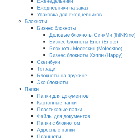
Еженедельники
Ежедневники на заказ
Упаковка для ежедневников
Блокноты
Бизнес блокноты
Деловые блокноты СинкМи (thINKme)
Бизнес блокноты Енот (Enote)
Блокноты Молескин (Moleskine)
Бизнес блокноты Хэппи (Happy)
Скетчбуки
Тетради
Блокноты на пружине
Эко блокноты
Папки
Папки для документов
Картонные папки
Пластиковые папки
Файлы для документов
Папки с блокнотом
Адресные папки
Планшеты