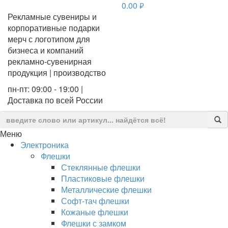
0.00
руб.
Рекламные сувениры и
корпоративные подарки
мерч с логотипом для
бизнеса и компаний
рекламно-сувенирная
продукция | производство
пн-пт: 09:00 - 19:00 |
Доставка по всей России
Меню
Электроника
Флешки
Стеклянные флешки
Пластиковые флешки
Металлические флешки
Софт-тач флешки
Кожаные флешки
Флешки с замком