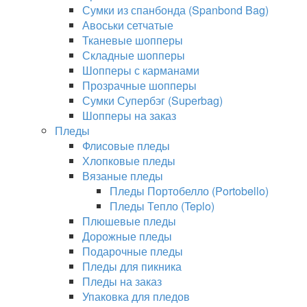
Сумки из спанбонда (Spanbond Bag)
Авоськи сетчатые
Тканевые шопперы
Складные шопперы
Шопперы с карманами
Прозрачные шопперы
Сумки Супербэг (Superbag)
Шопперы на заказ
Пледы
Флисовые пледы
Хлопковые пледы
Вязаные пледы
Пледы Портобелло (Portobello)
Пледы Тепло (Teplo)
Плюшевые пледы
Дорожные пледы
Подарочные пледы
Пледы для пикника
Пледы на заказ
Упаковка для пледов