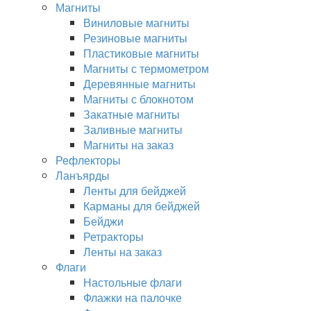
Магниты
Виниловые магниты
Резиновые магниты
Пластиковые магниты
Магниты с термометром
Деревянные магниты
Магниты с блокнотом
Закатные магниты
Заливные магниты
Магниты на заказ
Рефлекторы
Ланъярды
Ленты для бейджей
Карманы для бейджей
Бейджи
Ретракторы
Ленты на заказ
Флаги
Настольные флаги
Флажки на палочке