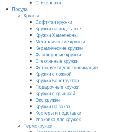
Стикерпаки
Посуда
Кружки
Софт-тач кружки
Кружки на подставке
Кружки Хамелеоны
Металлические кружки
Керамические кружки
Фарфоровые кружки
Стеклянные кружки
Фотокружки для сублимации
Кружки с ложкой
Кружки Конструктор
Подарочные кружки
Кружки с крышкой
Эко кружки
Кружки на заказ
Костеры и подставки
Упаковка для кружек
Термокружки