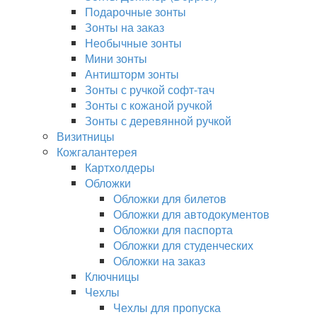
Подарочные зонты
Зонты на заказ
Необычные зонты
Мини зонты
Антишторм зонты
Зонты с ручкой софт-тач
Зонты с кожаной ручкой
Зонты с деревянной ручкой
Визитницы
Кожгалантерея
Картхолдеры
Обложки
Обложки для билетов
Обложки для автодокументов
Обложки для паспорта
Обложки для студенческих
Обложки на заказ
Ключницы
Чехлы
Чехлы для пропуска