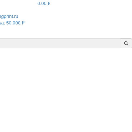
0.00
руб.
print.ru
а: 50 000 ₽