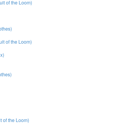
it of the Loom)
thes)
it of the Loom)
x)
thes)
 of the Loom)