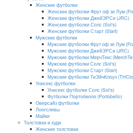
Женские футболки
Женские футболки Фрут оф зе Лум (Frui
Женские футболки ДжейЭРСи (JRC)
Женские футболки Солс (Sol's)
Женские футболки Старт (Start)
Мужские футболки
Мужские футболки Фрут оф зе Лум (Frui
Мужские футболки ДжейЭРСи (JRC)
Мужские футболки МерчТекс (MerchTe
Мужские футболки Солс (Sol's)
Мужские футболки Старт (Start)
Мужские футболки ТиЭйчКлоуз (THClo
Унисекс футболки
Унисекс футболки Солс (Sol's)
Футболки Портобелло (Portobello)
Оверсайз футболки
Лонгсливы
Майки
Толстовки и худи
Женские толстовки