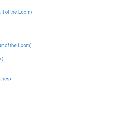
t of the Loom)
t of the Loom)
x)
thes)