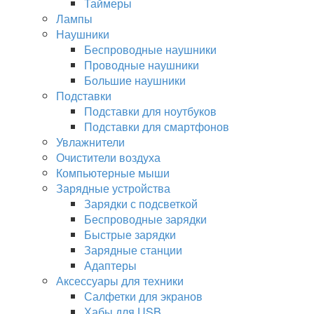
Таймеры
Лампы
Наушники
Беспроводные наушники
Проводные наушники
Большие наушники
Подставки
Подставки для ноутбуков
Подставки для смартфонов
Увлажнители
Очистители воздуха
Компьютерные мыши
Зарядные устройства
Зарядки с подсветкой
Беспроводные зарядки
Быстрые зарядки
Зарядные станции
Адаптеры
Аксессуары для техники
Салфетки для экранов
Хабы для USB