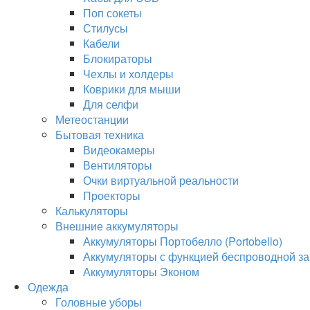
Поп сокеты
Стилусы
Кабели
Блокираторы
Чехлы и холдеры
Коврики для мыши
Для селфи
Метеостанции
Бытовая техника
Видеокамеры
Вентиляторы
Очки виртуальной реальности
Проекторы
Калькуляторы
Внешние аккумуляторы
Аккумуляторы Портобелло (Portobello)
Аккумуляторы с функцией беспроводной за
Аккумуляторы Эконом
Одежда
Головные уборы