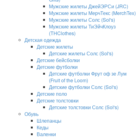
Мужские жилеты ДжейЭРСи (JRC)
Мужские жилеты МерчТекс (MerchTex)
Мужские жилеты Солс (Sol's)
Мужские жилеты ТиЭйчКлоуз
(THClothes)
Детская одежда
Детские жилеты
Детские жилеты Солс (Sol's)
Детские бейсболки
Детские футболки
Детские футболки Фрут оф зе Лум
(Fruit of the Loom)
Детские футболки Солс (Sol's)
Детские поло
Детские толстовки
Детские толстовки Солс (Sol's)
Обувь
Шлепанцы
Кеды
Валенки