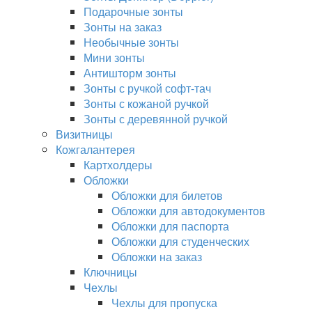
Подарочные зонты
Зонты на заказ
Необычные зонты
Мини зонты
Антишторм зонты
Зонты с ручкой софт-тач
Зонты с кожаной ручкой
Зонты с деревянной ручкой
Визитницы
Кожгалантерея
Картхолдеры
Обложки
Обложки для билетов
Обложки для автодокументов
Обложки для паспорта
Обложки для студенческих
Обложки на заказ
Ключницы
Чехлы
Чехлы для пропуска