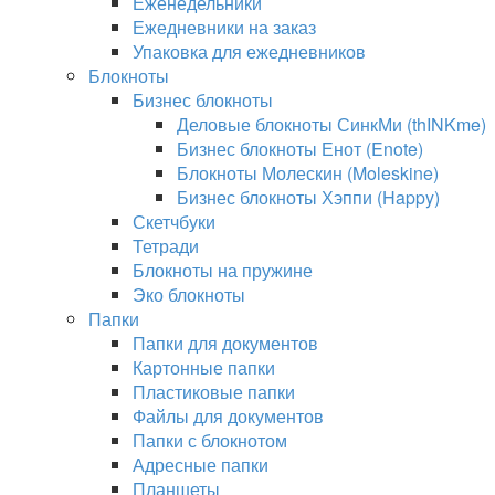
Еженедельники
Ежедневники на заказ
Упаковка для ежедневников
Блокноты
Бизнес блокноты
Деловые блокноты СинкМи (thINKme)
Бизнес блокноты Енот (Enote)
Блокноты Молескин (Moleskine)
Бизнес блокноты Хэппи (Happy)
Скетчбуки
Тетради
Блокноты на пружине
Эко блокноты
Папки
Папки для документов
Картонные папки
Пластиковые папки
Файлы для документов
Папки с блокнотом
Адресные папки
Планшеты