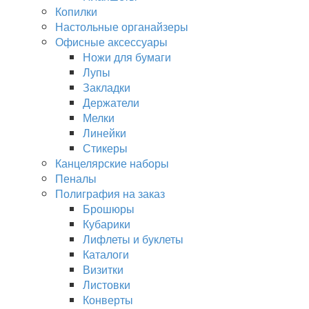
Копилки
Настольные органайзеры
Офисные аксессуары
Ножи для бумаги
Лупы
Закладки
Держатели
Мелки
Линейки
Стикеры
Канцелярские наборы
Пеналы
Полиграфия на заказ
Брошюры
Кубарики
Лифлеты и буклеты
Каталоги
Визитки
Листовки
Конверты