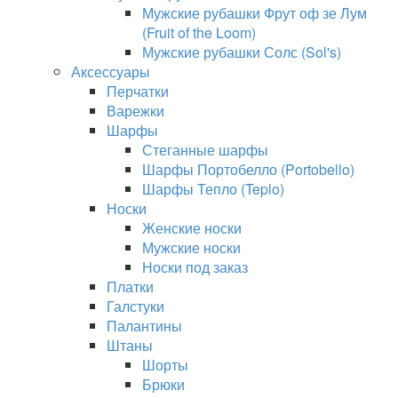
Мужские рубашки Фрут оф зе Лум
(Fruit of the Loom)
Мужские рубашки Солс (Sol's)
Аксессуары
Перчатки
Варежки
Шарфы
Стеганные шарфы
Шарфы Портобелло (Portobello)
Шарфы Тепло (Teplo)
Носки
Женские носки
Мужские носки
Носки под заказ
Платки
Галстуки
Палантины
Штаны
Шорты
Брюки