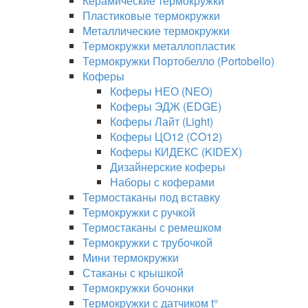
Керамические термокружки
Пластиковые термокружки
Металлические термокружки
Термокружки металлопластик
Термокружки Портобелло (Portobello)
Коферы
Коферы НЕО (NEO)
Коферы ЭДЖ (EDGE)
Коферы Лайт (Light)
Коферы ЦО12 (CO12)
Коферы КИДЕКС (KIDEX)
Дизайнерские коферы
Наборы с коферами
Термостаканы под вставку
Термокружки с ручкой
Термостаканы с ремешком
Термокружки с трубочкой
Мини термокружки
Стаканы с крышкой
Термокружки бочонки
Термокружки с датчиком t°