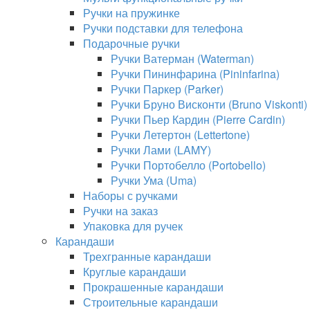
Ручки на пружинке
Ручки подставки для телефона
Подарочные ручки
Ручки Ватерман (Waterman)
Ручки Пининфарина (Pininfarina)
Ручки Паркер (Parker)
Ручки Бруно Висконти (Bruno Viskonti)
Ручки Пьер Кардин (Pierre Cardin)
Ручки Летертон (Lettertone)
Ручки Лами (LAMY)
Ручки Портобелло (Portobello)
Ручки Ума (Uma)
Наборы с ручками
Ручки на заказ
Упаковка для ручек
Карандаши
Трехгранные карандаши
Круглые карандаши
Прокрашенные карандаши
Строительные карандаши