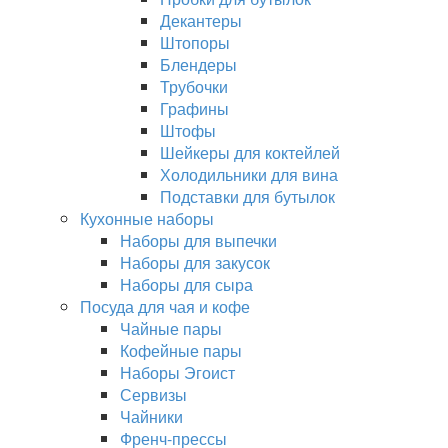
Декантеры
Штопоры
Блендеры
Трубочки
Графины
Штофы
Шейкеры для коктейлей
Холодильники для вина
Подставки для бутылок
Кухонные наборы
Наборы для выпечки
Наборы для закусок
Наборы для сыра
Посуда для чая и кофе
Чайные пары
Кофейные пары
Наборы Эгоист
Сервизы
Чайники
Френч-прессы