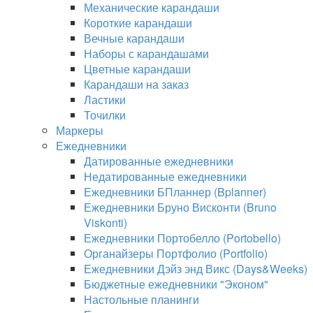
Механические карандаши
Короткие карандаши
Вечные карандаши
Наборы с карандашами
Цветные карандаши
Карандаши на заказ
Ластики
Точилки
Маркеры
Ежедневники
Датированные ежедневники
Недатированные ежедневники
Ежедневники БПланнер (Bplanner)
Ежедневники Бруно Висконти (Bruno
Viskonti)
Ежедневники Портобелло (Portobello)
Органайзеры Портфолио (Portfolio)
Ежедневники Дэйз энд Викс (Days&Weeks)
Бюджетные ежедневники "Эконом"
Настольные планинги