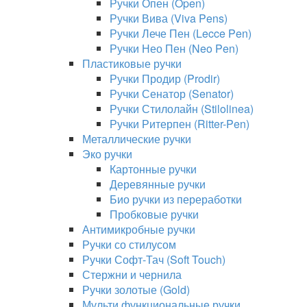
Ручки Опен (Open)
Ручки Вива (Viva Pens)
Ручки Лече Пен (Lecce Pen)
Ручки Нео Пен (Neo Pen)
Пластиковые ручки
Ручки Продир (Prodir)
Ручки Сенатор (Senator)
Ручки Стилолайн (Stilolinea)
Ручки Ритерпен (Ritter-Pen)
Металлические ручки
Эко ручки
Картонные ручки
Деревянные ручки
Био ручки из переработки
Пробковые ручки
Антимикробные ручки
Ручки со стилусом
Ручки Софт-Тач (Soft Touch)
Стержни и чернила
Ручки золотые (Gold)
Мульти функциональные ручки