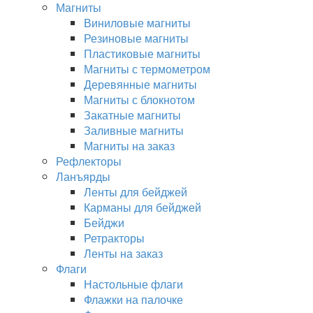
Магниты
Виниловые магниты
Резиновые магниты
Пластиковые магниты
Магниты с термометром
Деревянные магниты
Магниты с блокнотом
Закатные магниты
Заливные магниты
Магниты на заказ
Рефлекторы
Ланъярды
Ленты для бейджей
Карманы для бейджей
Бейджи
Ретракторы
Ленты на заказ
Флаги
Настольные флаги
Флажки на палочке