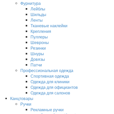
Фурнитура
Лейблы
Шильды
Ленты
Тканевые наклейки
Крепления
Пуллеры
Шевроны
Резинки
Шнуры
Довязы
Патчи
Профессиональная одежда
Спортивная одежда
Одежда для клиники
Одежда для официантов
Одежда для салонов
Канцтовары
Ручки
Рекламные ручки