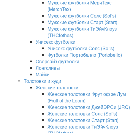
Мужские футболки МерчТекс
(MerchTex)
Мужские футболки Солс (Sol's)
Мужские футболки Старт (Start)
Мужские футболки ТиЭйчКлоуз
(THClothes)
Унисекс футболки
Унисекс футболки Солс (Sol's)
Футболки Портобелло (Portobello)
Оверсайз футболки
Лонгсливы
Майки
Толстовки и худи
Женские толстовки
Женские толстовки Фрут оф зе Лум
(Fruit of the Loom)
Женские толстовки ДжейЭРСи (JRC)
Женские толстовки Солс (Sol's)
Женские толстовки Старт (Start)
Женские толстовки ТиЭйчКлоуз