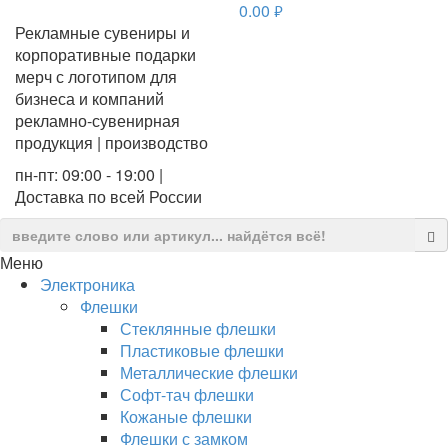
0.00
руб.
Рекламные сувениры и
корпоративные подарки
мерч с логотипом для
бизнеса и компаний
рекламно-сувенирная
продукция | производство
пн-пт: 09:00 - 19:00 |
Доставка по всей России
Меню
Электроника
Флешки
Стеклянные флешки
Пластиковые флешки
Металлические флешки
Софт-тач флешки
Кожаные флешки
Флешки с замком