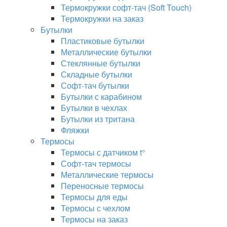
Термокружки софт-тач (Soft Touch)
Термокружки на заказ
Бутылки
Пластиковые бутылки
Металлические бутылки
Стеклянные бутылки
Складные бутылки
Софт-тач бутылки
Бутылки с карабином
Бутылки в чехлах
Бутылки из тритана
Фляжки
Термосы
Термосы с датчиком t°
Софт-тач термосы
Металлические термосы
Переносные термосы
Термосы для еды
Термосы с чехлом
Термосы на заказ