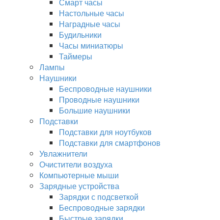
Смарт часы
Настольные часы
Наградные часы
Будильники
Часы миниатюры
Таймеры
Лампы
Наушники
Беспроводные наушники
Проводные наушники
Большие наушники
Подставки
Подставки для ноутбуков
Подставки для смартфонов
Увлажнители
Очистители воздуха
Компьютерные мыши
Зарядные устройства
Зарядки с подсветкой
Беспроводные зарядки
Быстрые зарядки