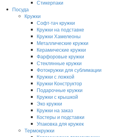
Стикерпаки
Посуда
Кружки
Софт-тач кружки
Кружки на подставке
Кружки Хамелеоны
Металлические кружки
Керамические кружки
Фарфоровые кружки
Стеклянные кружки
Фотокружки для сублимации
Кружки с ложкой
Кружки Конструктор
Подарочные кружки
Кружки с крышкой
Эко кружки
Кружки на заказ
Костеры и подставки
Упаковка для кружек
Термокружки