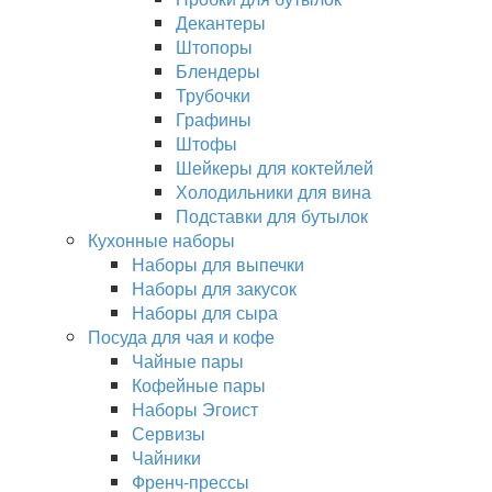
Декантеры
Штопоры
Блендеры
Трубочки
Графины
Штофы
Шейкеры для коктейлей
Холодильники для вина
Подставки для бутылок
Кухонные наборы
Наборы для выпечки
Наборы для закусок
Наборы для сыра
Посуда для чая и кофе
Чайные пары
Кофейные пары
Наборы Эгоист
Сервизы
Чайники
Френч-прессы