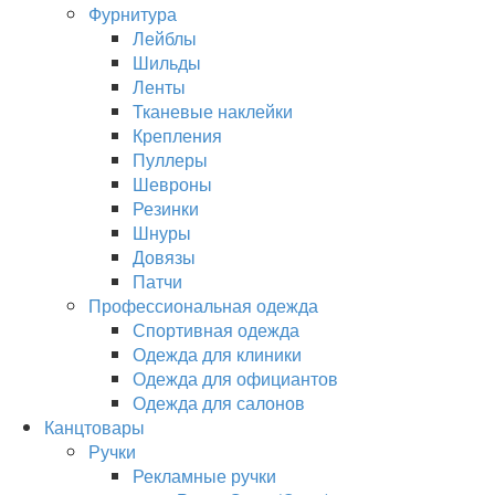
Фурнитура
Лейблы
Шильды
Ленты
Тканевые наклейки
Крепления
Пуллеры
Шевроны
Резинки
Шнуры
Довязы
Патчи
Профессиональная одежда
Спортивная одежда
Одежда для клиники
Одежда для официантов
Одежда для салонов
Канцтовары
Ручки
Рекламные ручки