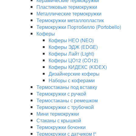
Керамические термокружки
Пластиковые термокружки
Металлические термокружки
Термокружки металлопластик
Термокружки Портобелло (Portobello)
Коферы
Коферы НЕО (NEO)
Коферы ЭДЖ (EDGE)
Коферы Лайт (Light)
Коферы ЦО12 (CO12)
Коферы КИДЕКС (KIDEX)
Дизайнерские коферы
Наборы с коферами
Термостаканы под вставку
Термокружки с ручкой
Термостаканы с ремешком
Термокружки с трубочкой
Мини термокружки
Стаканы с крышкой
Термокружки бочонки
Термокружки с датчиком t°