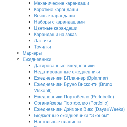
Механические карандаши
Короткие карандаши
Вечные карандаши
Наборы с карандашами
Цветные карандаши
Карандаши на заказ
Ластики
Точилки
Маркеры
Ежедневники
Датированные ежедневники
Недатированные ежедневники
Ежедневники БПланнер (Bplanner)
Ежедневники Бруно Висконти (Bruno
Viskonti)
Ежедневники Портобелло (Portobello)
Органайзеры Портфолио (Portfolio)
Ежедневники Дэйз энд Викс (Days&Weeks)
Бюджетные ежедневники "Эконом"
Настольные планинги