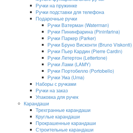
Ручки на пружинке
Ручки подставки для телефона
Подарочные ручки
Ручки Ватерман (Waterman)
Ручки Пининфарина (Pininfarina)
Ручки Паркер (Parker)
Ручки Бруно Висконти (Bruno Viskonti)
Ручки Пьер Кардин (Pierre Cardin)
Ручки Летертон (Lettertone)
Ручки Лами (LAMY)
Ручки Портобелло (Portobello)
Ручки Ума (Uma)
Наборы с ручками
Ручки на заказ
Упаковка для ручек
Карандаши
Трехгранные карандаши
Круглые карандаши
Прокрашенные карандаши
Строительные карандаши