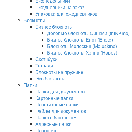
Еженедельники
Ежедневники на заказ
Упаковка для ежедневников
Блокноты
Бизнес блокноты
Деловые блокноты СинкМи (thINKme)
Бизнес блокноты Енот (Enote)
Блокноты Молескин (Moleskine)
Бизнес блокноты Хэппи (Happy)
Скетчбуки
Тетради
Блокноты на пружине
Эко блокноты
Папки
Папки для документов
Картонные папки
Пластиковые папки
Файлы для документов
Папки с блокнотом
Адресные папки
Планшеты