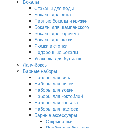
Бокалы
Стаканы для воды
Бокалы для вина
Пивные бокалы и кружки
Бокалы для шампанского
Бокалы для горячего
Бокалы для виски
Рюмки и стопки
Подарочные бокалы
Упаковка для бутылок
Ланч-боксы
Барные наборы
Наборы для вина
Наборы для виски
Наборы для водки
Наборы для коктейлей
Наборы для коньяка
Наборы для настоек
Барные аксессуары
Открывашки
Пробки для бутылок