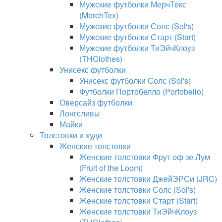
Мужские футболки МерчТекс
(MerchTex)
Мужские футболки Солс (Sol's)
Мужские футболки Старт (Start)
Мужские футболки ТиЭйчКлоуз
(THClothes)
Унисекс футболки
Унисекс футболки Солс (Sol's)
Футболки Портобелло (Portobello)
Оверсайз футболки
Лонгсливы
Майки
Толстовки и худи
Женские толстовки
Женские толстовки Фрут оф зе Лум
(Fruit of the Loom)
Женские толстовки ДжейЭРСи (JRC)
Женские толстовки Солс (Sol's)
Женские толстовки Старт (Start)
Женские толстовки ТиЭйчКлоуз