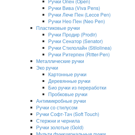
Ручки Опен (Open)
Ручки Вива (Viva Pens)
Ручки Лече Пен (Lecce Pen)
Ручки Нео Пен (Neo Pen)
Пластиковые ручки
Ручки Продир (Prodir)
Ручки Сенатор (Senator)
Ручки Стилолайн (Stilolinea)
Ручки Ритерпен (Ritter-Pen)
Металлические ручки
Эко ручки
Картонные ручки
Деревянные ручки
Био ручки из переработки
Пробковые ручки
Антимикробные ручки
Ручки со стилусом
Ручки Софт-Тач (Soft Touch)
Стержни и чернила
Ручки золотые (Gold)
Мульти функциональные ручки