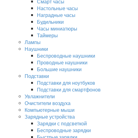
Смарт часы
Настольные часы
Наградные часы
Будильники
Часы миниатюры
Таймеры
Лампы
Наушники
Беспроводные наушники
Проводные наушники
Большие наушники
Подставки
Подставки для ноутбуков
Подставки для смартфонов
Увлажнители
Очистители воздуха
Компьютерные мыши
Зарядные устройства
Зарядки с подсветкой
Беспроводные зарядки
Быстрые зарядки