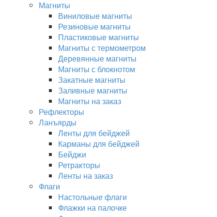
Магниты
Виниловые магниты
Резиновые магниты
Пластиковые магниты
Магниты с термометром
Деревянные магниты
Магниты с блокнотом
Закатные магниты
Заливные магниты
Магниты на заказ
Рефлекторы
Ланъярды
Ленты для бейджей
Карманы для бейджей
Бейджи
Ретракторы
Ленты на заказ
Флаги
Настольные флаги
Флажки на палочке