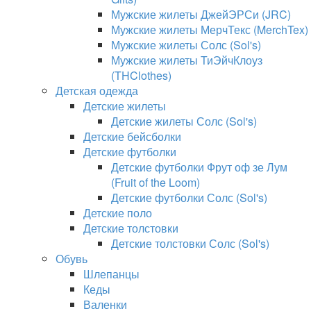
Мужские жилеты ДжейЭРСи (JRC)
Мужские жилеты МерчТекс (MerchTex)
Мужские жилеты Солс (Sol's)
Мужские жилеты ТиЭйчКлоуз
(THClothes)
Детская одежда
Детские жилеты
Детские жилеты Солс (Sol's)
Детские бейсболки
Детские футболки
Детские футболки Фрут оф зе Лум
(Fruit of the Loom)
Детские футболки Солс (Sol's)
Детские поло
Детские толстовки
Детские толстовки Солс (Sol's)
Обувь
Шлепанцы
Кеды
Валенки