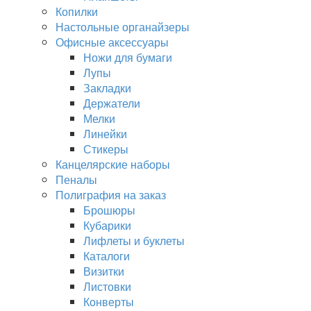
Копилки
Настольные органайзеры
Офисные аксессуары
Ножи для бумаги
Лупы
Закладки
Держатели
Мелки
Линейки
Стикеры
Канцелярские наборы
Пеналы
Полиграфия на заказ
Брошюры
Кубарики
Лифлеты и буклеты
Каталоги
Визитки
Листовки
Конверты