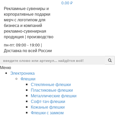
0.00
руб.
Рекламные сувениры и
корпоративные подарки
мерч с логотипом для
бизнеса и компаний
рекламно-сувенирная
продукция | производство
пн-пт: 09:00 - 19:00 |
Доставка по всей России
Меню
Электроника
Флешки
Стеклянные флешки
Пластиковые флешки
Металлические флешки
Софт-тач флешки
Кожаные флешки
Флешки с замком