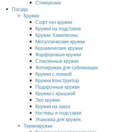
Стикерпаки
Посуда
Кружки
Софт-тач кружки
Кружки на подставке
Кружки Хамелеоны
Металлические кружки
Керамические кружки
Фарфоровые кружки
Стеклянные кружки
Фотокружки для сублимации
Кружки с ложкой
Кружки Конструктор
Подарочные кружки
Кружки с крышкой
Эко кружки
Кружки на заказ
Костеры и подставки
Упаковка для кружек
Термокружки