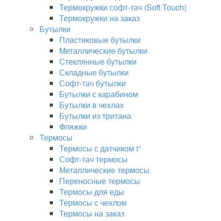
Термокружки софт-тач (Soft Touch)
Термокружки на заказ
Бутылки
Пластиковые бутылки
Металлические бутылки
Стеклянные бутылки
Складные бутылки
Софт-тач бутылки
Бутылки с карабином
Бутылки в чехлах
Бутылки из тритана
Фляжки
Термосы
Термосы с датчиком t°
Софт-тач термосы
Металлические термосы
Переносные термосы
Термосы для еды
Термосы с чехлом
Термосы на заказ