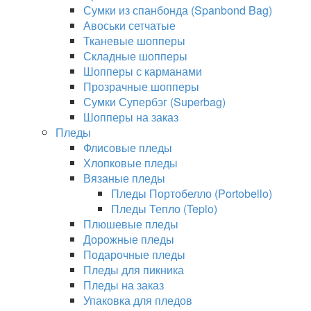
Сумки из спанбонда (Spanbond Bag)
Авоськи сетчатые
Тканевые шопперы
Складные шопперы
Шопперы с карманами
Прозрачные шопперы
Сумки Супербэг (Superbag)
Шопперы на заказ
Пледы
Флисовые пледы
Хлопковые пледы
Вязаные пледы
Пледы Портобелло (Portobello)
Пледы Тепло (Teplo)
Плюшевые пледы
Дорожные пледы
Подарочные пледы
Пледы для пикника
Пледы на заказ
Упаковка для пледов