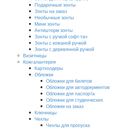
Подарочные зонты
Зонты на заказ
Необычные зонты
Мини зонты
Антишторм зонты
Зонты с ручкой софт-тач
Зонты с кожаной ручкой
Зонты с деревянной ручкой
Визитницы
Кожгалантерея
Картхолдеры
Обложки
Обложки для билетов
Обложки для автодокументов
Обложки для паспорта
Обложки для студенческих
Обложки на заказ
Ключницы
Чехлы
Чехлы для пропуска