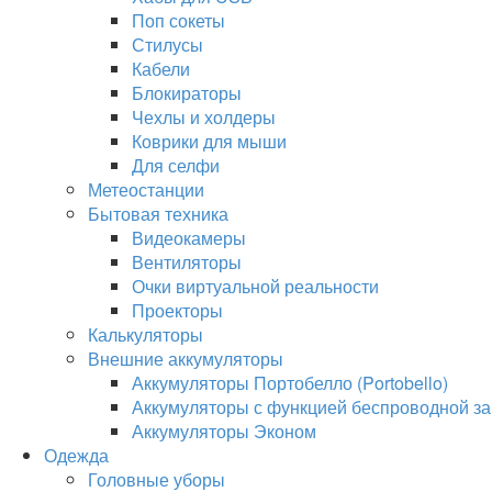
Поп сокеты
Стилусы
Кабели
Блокираторы
Чехлы и холдеры
Коврики для мыши
Для селфи
Метеостанции
Бытовая техника
Видеокамеры
Вентиляторы
Очки виртуальной реальности
Проекторы
Калькуляторы
Внешние аккумуляторы
Аккумуляторы Портобелло (Portobello)
Аккумуляторы с функцией беспроводной за
Аккумуляторы Эконом
Одежда
Головные уборы