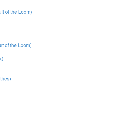
t of the Loom)
t of the Loom)
x)
thes)