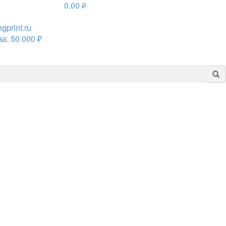
0.00
руб.
print.ru
а: 50 000 ₽