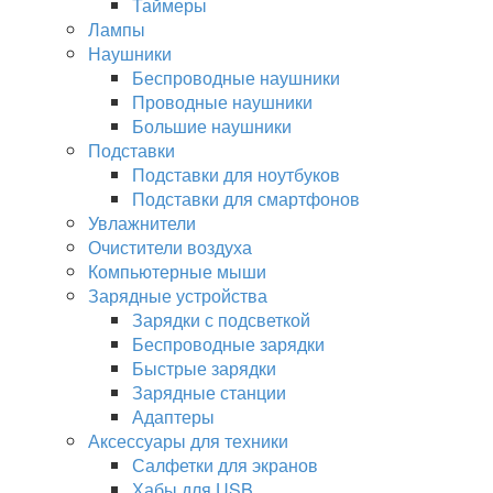
Таймеры
Лампы
Наушники
Беспроводные наушники
Проводные наушники
Большие наушники
Подставки
Подставки для ноутбуков
Подставки для смартфонов
Увлажнители
Очистители воздуха
Компьютерные мыши
Зарядные устройства
Зарядки с подсветкой
Беспроводные зарядки
Быстрые зарядки
Зарядные станции
Адаптеры
Аксессуары для техники
Салфетки для экранов
Хабы для USB