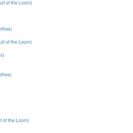
it of the Loom)
thes)
it of the Loom)
x)
thes)
 of the Loom)