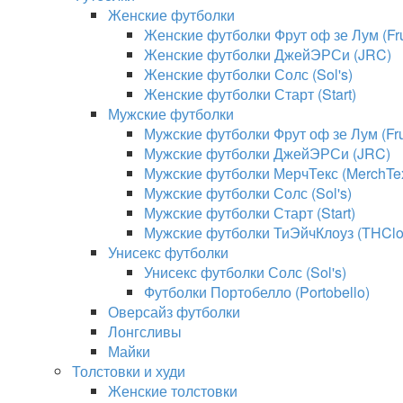
Женские футболки
Женские футболки Фрут оф зе Лум (Frui
Женские футболки ДжейЭРСи (JRC)
Женские футболки Солс (Sol's)
Женские футболки Старт (Start)
Мужские футболки
Мужские футболки Фрут оф зе Лум (Frui
Мужские футболки ДжейЭРСи (JRC)
Мужские футболки МерчТекс (MerchTe
Мужские футболки Солс (Sol's)
Мужские футболки Старт (Start)
Мужские футболки ТиЭйчКлоуз (THClo
Унисекс футболки
Унисекс футболки Солс (Sol's)
Футболки Портобелло (Portobello)
Оверсайз футболки
Лонгсливы
Майки
Толстовки и худи
Женские толстовки