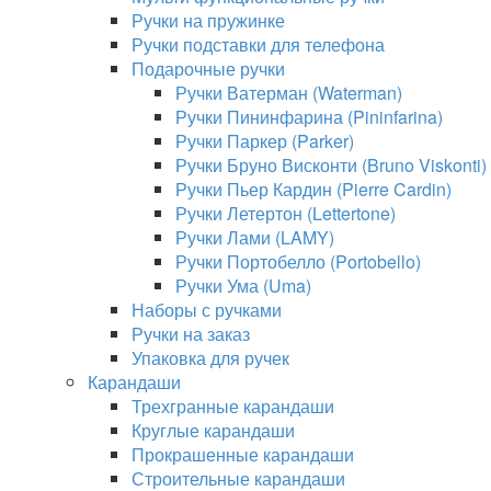
Ручки на пружинке
Ручки подставки для телефона
Подарочные ручки
Ручки Ватерман (Waterman)
Ручки Пининфарина (Pininfarina)
Ручки Паркер (Parker)
Ручки Бруно Висконти (Bruno Viskonti)
Ручки Пьер Кардин (Pierre Cardin)
Ручки Летертон (Lettertone)
Ручки Лами (LAMY)
Ручки Портобелло (Portobello)
Ручки Ума (Uma)
Наборы с ручками
Ручки на заказ
Упаковка для ручек
Карандаши
Трехгранные карандаши
Круглые карандаши
Прокрашенные карандаши
Строительные карандаши