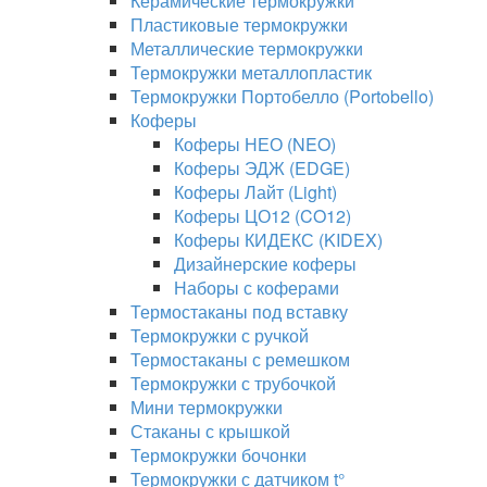
Керамические термокружки
Пластиковые термокружки
Металлические термокружки
Термокружки металлопластик
Термокружки Портобелло (Portobello)
Коферы
Коферы НЕО (NEO)
Коферы ЭДЖ (EDGE)
Коферы Лайт (Light)
Коферы ЦО12 (CO12)
Коферы КИДЕКС (KIDEX)
Дизайнерские коферы
Наборы с коферами
Термостаканы под вставку
Термокружки с ручкой
Термостаканы с ремешком
Термокружки с трубочкой
Мини термокружки
Стаканы с крышкой
Термокружки бочонки
Термокружки с датчиком t°