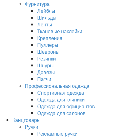
Фурнитура
Лейблы
Шильды
Ленты
Тканевые наклейки
Крепления
Пуллеры
Шевроны
Резинки
Шнуры
Довязы
Патчи
Профессиональная одежда
Спортивная одежда
Одежда для клиники
Одежда для официантов
Одежда для салонов
Канцтовары
Ручки
Рекламные ручки