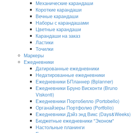
Механические карандаши
Короткие карандаши
Вечные карандаши
Наборы с карандашами
Цветные карандаши
Карандаши на заказ
Ластики
Точилки
Маркеры
Ежедневники
Датированные ежедневники
Недатированные ежедневники
Ежедневники БПланнер (Bplanner)
Ежедневники Бруно Висконти (Bruno
Viskonti)
Ежедневники Портобелло (Portobello)
Органайзеры Портфолио (Portfolio)
Ежедневники Дэйз энд Викс (Days&Weeks)
Бюджетные ежедневники "Эконом"
Настольные планинги