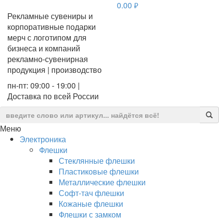
0.00
руб.
Рекламные сувениры и
корпоративные подарки
мерч с логотипом для
бизнеса и компаний
рекламно-сувенирная
продукция | производство
пн-пт: 09:00 - 19:00 |
Доставка по всей России
Меню
Электроника
Флешки
Стеклянные флешки
Пластиковые флешки
Металлические флешки
Софт-тач флешки
Кожаные флешки
Флешки с замком