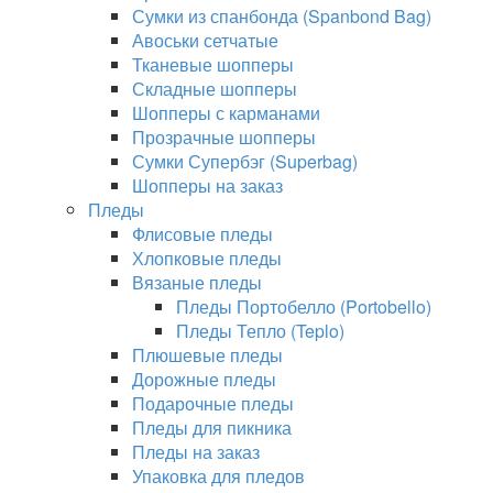
Сумки из спанбонда (Spanbond Bag)
Авоськи сетчатые
Тканевые шопперы
Складные шопперы
Шопперы с карманами
Прозрачные шопперы
Сумки Супербэг (Superbag)
Шопперы на заказ
Пледы
Флисовые пледы
Хлопковые пледы
Вязаные пледы
Пледы Портобелло (Portobello)
Пледы Тепло (Teplo)
Плюшевые пледы
Дорожные пледы
Подарочные пледы
Пледы для пикника
Пледы на заказ
Упаковка для пледов