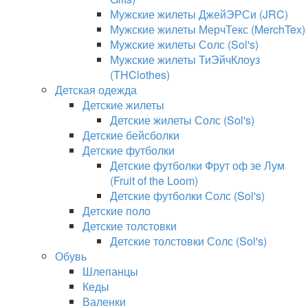
Мужские жилеты ДжейЭРСи (JRC)
Мужские жилеты МерчТекс (MerchTex)
Мужские жилеты Солс (Sol's)
Мужские жилеты ТиЭйчКлоуз
(THClothes)
Детская одежда
Детские жилеты
Детские жилеты Солс (Sol's)
Детские бейсболки
Детские футболки
Детские футболки Фрут оф зе Лум
(Fruit of the Loom)
Детские футболки Солс (Sol's)
Детские поло
Детские толстовки
Детские толстовки Солс (Sol's)
Обувь
Шлепанцы
Кеды
Валенки