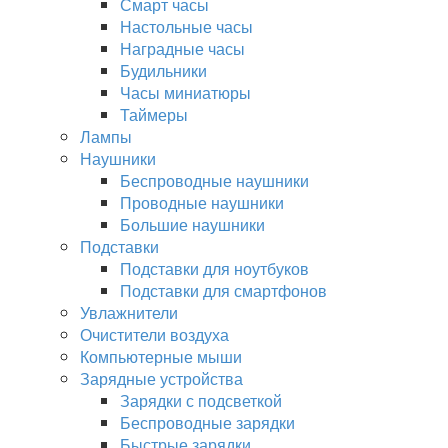
Смарт часы
Настольные часы
Наградные часы
Будильники
Часы миниатюры
Таймеры
Лампы
Наушники
Беспроводные наушники
Проводные наушники
Большие наушники
Подставки
Подставки для ноутбуков
Подставки для смартфонов
Увлажнители
Очистители воздуха
Компьютерные мыши
Зарядные устройства
Зарядки с подсветкой
Беспроводные зарядки
Быстрые зарядки