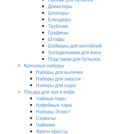
Декантеры
Штопоры
Блендеры
Трубочки
Графины
Штофы
Шейкеры для коктейлей
Холодильники для вина
Подставки для бутылок
Кухонные наборы
Наборы для выпечки
Наборы для закусок
Наборы для сыра
Посуда для чая и кофе
Чайные пары
Кофейные пары
Наборы Эгоист
Сервизы
Чайники
Френч-прессы