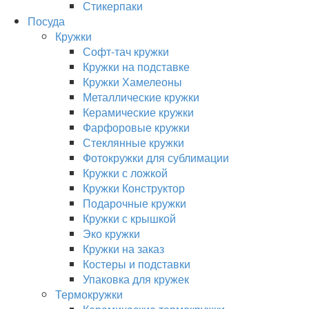
Стикерпаки
Посуда
Кружки
Софт-тач кружки
Кружки на подставке
Кружки Хамелеоны
Металлические кружки
Керамические кружки
Фарфоровые кружки
Стеклянные кружки
Фотокружки для сублимации
Кружки с ложкой
Кружки Конструктор
Подарочные кружки
Кружки с крышкой
Эко кружки
Кружки на заказ
Костеры и подставки
Упаковка для кружек
Термокружки