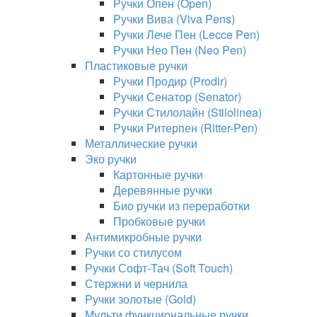
Ручки Опен (Open)
Ручки Вива (Viva Pens)
Ручки Лече Пен (Lecce Pen)
Ручки Нео Пен (Neo Pen)
Пластиковые ручки
Ручки Продир (Prodir)
Ручки Сенатор (Senator)
Ручки Стилолайн (Stilolinea)
Ручки Ритерпен (Ritter-Pen)
Металлические ручки
Эко ручки
Картонные ручки
Деревянные ручки
Био ручки из переработки
Пробковые ручки
Антимикробные ручки
Ручки со стилусом
Ручки Софт-Тач (Soft Touch)
Стержни и чернила
Ручки золотые (Gold)
Мульти функциональные ручки