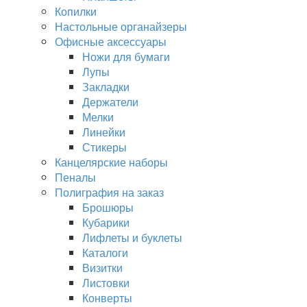
Копилки
Настольные органайзеры
Офисные аксессуары
Ножи для бумаги
Лупы
Закладки
Держатели
Мелки
Линейки
Стикеры
Канцелярские наборы
Пеналы
Полиграфия на заказ
Брошюры
Кубарики
Лифлеты и буклеты
Каталоги
Визитки
Листовки
Конверты