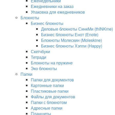
Еженедельники
Ежедневники на заказ
Упаковка для ежедневников
Блокноты
Бизнес блокноты
Деловые блокноты СинкМи (thINKme)
Бизнес блокноты Енот (Enote)
Блокноты Молескин (Moleskine)
Бизнес блокноты Хэппи (Happy)
Скетчбуки
Тетради
Блокноты на пружине
Эко блокноты
Папки
Папки для документов
Картонные папки
Пластиковые папки
Файлы для документов
Папки с блокнотом
Адресные папки
Планшеты