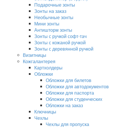
Подарочные зонты
Зонты на заказ
Необычные зонты
Мини зонты
Антишторм зонты
Зонты с ручкой софт-тач
Зонты с кожаной ручкой
Зонты с деревянной ручкой
Визитницы
Кожгалантерея
Картхолдеры
Обложки
Обложки для билетов
Обложки для автодокументов
Обложки для паспорта
Обложки для студенческих
Обложки на заказ
Ключницы
Чехлы
Чехлы для пропуска