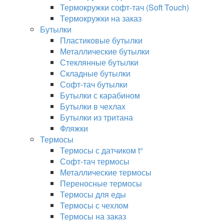
Термокружки софт-тач (Soft Touch)
Термокружки на заказ
Бутылки
Пластиковые бутылки
Металлические бутылки
Стеклянные бутылки
Складные бутылки
Софт-тач бутылки
Бутылки с карабином
Бутылки в чехлах
Бутылки из тритана
Фляжки
Термосы
Термосы с датчиком t°
Софт-тач термосы
Металлические термосы
Переносные термосы
Термосы для еды
Термосы с чехлом
Термосы на заказ