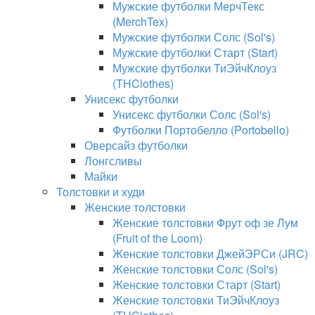
Мужские футболки МерчТекс
(MerchTex)
Мужские футболки Солс (Sol's)
Мужские футболки Старт (Start)
Мужские футболки ТиЭйчКлоуз
(THClothes)
Унисекс футболки
Унисекс футболки Солс (Sol's)
Футболки Портобелло (Portobello)
Оверсайз футболки
Лонгсливы
Майки
Толстовки и худи
Женские толстовки
Женские толстовки Фрут оф зе Лум
(Fruit of the Loom)
Женские толстовки ДжейЭРСи (JRC)
Женские толстовки Солс (Sol's)
Женские толстовки Старт (Start)
Женские толстовки ТиЭйчКлоуз