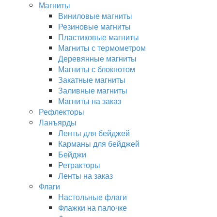
Магниты
Виниловые магниты
Резиновые магниты
Пластиковые магниты
Магниты с термометром
Деревянные магниты
Магниты с блокнотом
Закатные магниты
Заливные магниты
Магниты на заказ
Рефлекторы
Ланъярды
Ленты для бейджей
Карманы для бейджей
Бейджи
Ретракторы
Ленты на заказ
Флаги
Настольные флаги
Флажки на палочке