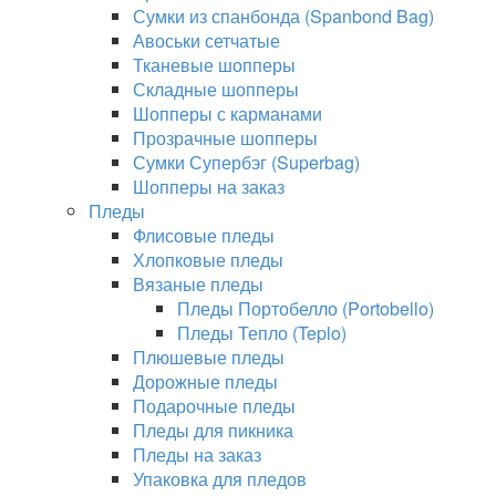
Сумки из спанбонда (Spanbond Bag)
Авоськи сетчатые
Тканевые шопперы
Складные шопперы
Шопперы с карманами
Прозрачные шопперы
Сумки Супербэг (Superbag)
Шопперы на заказ
Пледы
Флисовые пледы
Хлопковые пледы
Вязаные пледы
Пледы Портобелло (Portobello)
Пледы Тепло (Teplo)
Плюшевые пледы
Дорожные пледы
Подарочные пледы
Пледы для пикника
Пледы на заказ
Упаковка для пледов