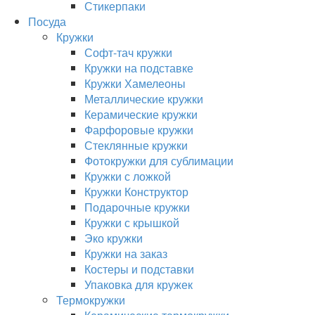
Стикерпаки
Посуда
Кружки
Софт-тач кружки
Кружки на подставке
Кружки Хамелеоны
Металлические кружки
Керамические кружки
Фарфоровые кружки
Стеклянные кружки
Фотокружки для сублимации
Кружки с ложкой
Кружки Конструктор
Подарочные кружки
Кружки с крышкой
Эко кружки
Кружки на заказ
Костеры и подставки
Упаковка для кружек
Термокружки