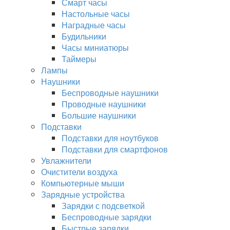
Смарт часы
Настольные часы
Наградные часы
Будильники
Часы миниатюры
Таймеры
Лампы
Наушники
Беспроводные наушники
Проводные наушники
Большие наушники
Подставки
Подставки для ноутбуков
Подставки для смартфонов
Увлажнители
Очистители воздуха
Компьютерные мыши
Зарядные устройства
Зарядки с подсветкой
Беспроводные зарядки
Быстрые зарядки