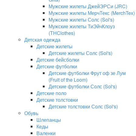
Мужские жилеты ДжейЭРСи (JRC)
Мужские жилеты МерчТекс (MerchTex)
Мужские жилеты Солс (Sol's)
Мужские жилеты ТиЭйчКлоуз
(THClothes)
Детская одежда
Детские жилеты
Детские жилеты Солс (Sol's)
Детские бейсболки
Детские футболки
Детские футболки Фрут оф зе Лум
(Fruit of the Loom)
Детские футболки Солс (Sol's)
Детские поло
Детские толстовки
Детские толстовки Солс (Sol's)
Обувь
Шлепанцы
Кеды
Валенки