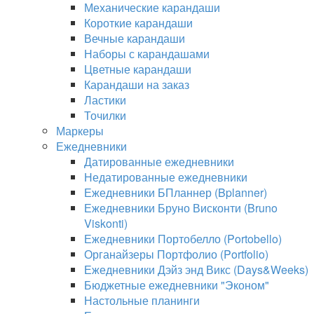
Механические карандаши
Короткие карандаши
Вечные карандаши
Наборы с карандашами
Цветные карандаши
Карандаши на заказ
Ластики
Точилки
Маркеры
Ежедневники
Датированные ежедневники
Недатированные ежедневники
Ежедневники БПланнер (Bplanner)
Ежедневники Бруно Висконти (Bruno
Viskonti)
Ежедневники Портобелло (Portobello)
Органайзеры Портфолио (Portfolio)
Ежедневники Дэйз энд Викс (Days&Weeks)
Бюджетные ежедневники "Эконом"
Настольные планинги