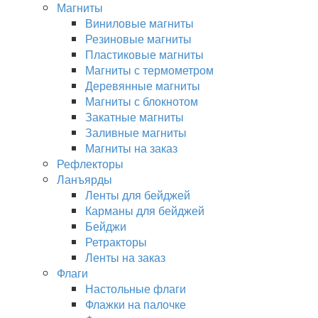
Магниты
Виниловые магниты
Резиновые магниты
Пластиковые магниты
Магниты с термометром
Деревянные магниты
Магниты с блокнотом
Закатные магниты
Заливные магниты
Магниты на заказ
Рефлекторы
Ланъярды
Ленты для бейджей
Карманы для бейджей
Бейджи
Ретракторы
Ленты на заказ
Флаги
Настольные флаги
Флажки на палочке