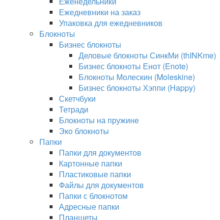
Еженедельники
Ежедневники на заказ
Упаковка для ежедневников
Блокноты
Бизнес блокноты
Деловые блокноты СинкМи (thINKme)
Бизнес блокноты Енот (Enote)
Блокноты Молескин (Moleskine)
Бизнес блокноты Хэппи (Happy)
Скетчбуки
Тетради
Блокноты на пружине
Эко блокноты
Папки
Папки для документов
Картонные папки
Пластиковые папки
Файлы для документов
Папки с блокнотом
Адресные папки
Планшеты