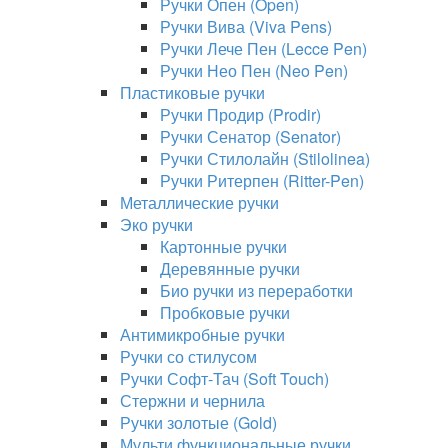
Ручки Опен (Open)
Ручки Вива (Viva Pens)
Ручки Лече Пен (Lecce Pen)
Ручки Нео Пен (Neo Pen)
Пластиковые ручки
Ручки Продир (Prodir)
Ручки Сенатор (Senator)
Ручки Стилолайн (Stilolinea)
Ручки Ритерпен (Ritter-Pen)
Металлические ручки
Эко ручки
Картонные ручки
Деревянные ручки
Био ручки из переработки
Пробковые ручки
Антимикробные ручки
Ручки со стилусом
Ручки Софт-Тач (Soft Touch)
Стержни и чернила
Ручки золотые (Gold)
Мульти функциональные ручки