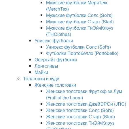
Мужские футболки МерчТекс
(MerchTex)
Мужские футболки Солс (Sol's)
Мужские футболки Старт (Start)
Мужские футболки ТиЭйчКлоуз
(THClothes)
Унисекс футболки
Унисекс футболки Солс (Sol's)
Футболки Портобелло (Portobello)
Оверсайз футболки
Лонгсливы
Майки
Толстовки и худи
Женские толстовки
Женские толстовки Фрут оф зе Лум
(Fruit of the Loom)
Женские толстовки ДжейЭРСи (JRC)
Женские толстовки Солс (Sol's)
Женские толстовки Старт (Start)
Женские толстовки ТиЭйчКлоуз