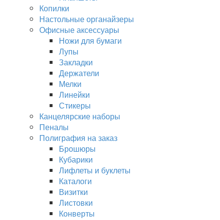
Копилки
Настольные органайзеры
Офисные аксессуары
Ножи для бумаги
Лупы
Закладки
Держатели
Мелки
Линейки
Стикеры
Канцелярские наборы
Пеналы
Полиграфия на заказ
Брошюры
Кубарики
Лифлеты и буклеты
Каталоги
Визитки
Листовки
Конверты