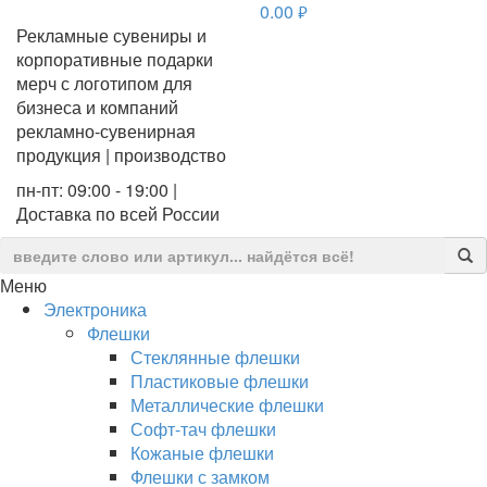
0.00
руб.
Рекламные сувениры и
корпоративные подарки
мерч с логотипом для
бизнеса и компаний
рекламно-сувенирная
продукция | производство
пн-пт: 09:00 - 19:00 |
Доставка по всей России
Меню
Электроника
Флешки
Стеклянные флешки
Пластиковые флешки
Металлические флешки
Софт-тач флешки
Кожаные флешки
Флешки с замком