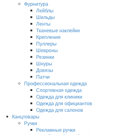
Фурнитура
Лейблы
Шильды
Ленты
Тканевые наклейки
Крепления
Пуллеры
Шевроны
Резинки
Шнуры
Довязы
Патчи
Профессиональная одежда
Спортивная одежда
Одежда для клиники
Одежда для официантов
Одежда для салонов
Канцтовары
Ручки
Рекламные ручки