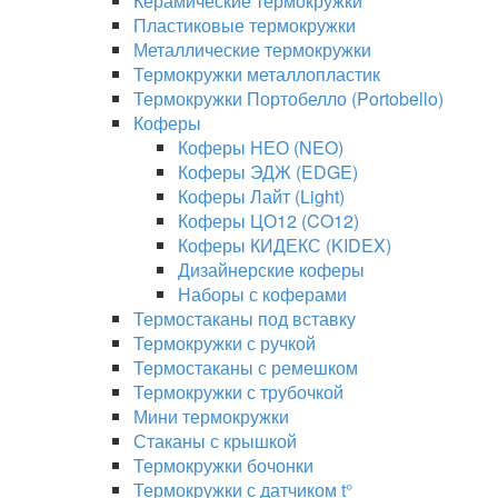
Керамические термокружки
Пластиковые термокружки
Металлические термокружки
Термокружки металлопластик
Термокружки Портобелло (Portobello)
Коферы
Коферы НЕО (NEO)
Коферы ЭДЖ (EDGE)
Коферы Лайт (Light)
Коферы ЦО12 (CO12)
Коферы КИДЕКС (KIDEX)
Дизайнерские коферы
Наборы с коферами
Термостаканы под вставку
Термокружки с ручкой
Термостаканы с ремешком
Термокружки с трубочкой
Мини термокружки
Стаканы с крышкой
Термокружки бочонки
Термокружки с датчиком t°