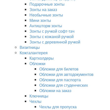
Подарочные зонты
Зонты на заказ
Необычные зонты
Мини зонты
Антишторм зонты
Зонты с ручкой софт-тач
Зонты с кожаной ручкой
Зонты с деревянной ручкой
Визитницы
Кожгалантерея
Картхолдеры
Обложки
Обложки для билетов
Обложки для автодокументов
Обложки для паспорта
Обложки для студенческих
Обложки на заказ
Ключницы
Чехлы
Чехлы для пропуска