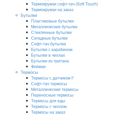
Термокружки софт-тач (Soft Touch)
Термокружки на заказ
Бутылки
Пластиковые бутылки
Металлические бутылки
Стеклянные бутылки
Складные бутылки
Софт-тач бутылки
Бутылки с карабином
Бутылки в чехлах
Бутылки из тритана
Фляжки
Термосы
Термосы с датчиком t°
Софт-тач термосы
Металлические термосы
Переносные термосы
Термосы для еды
Термосы с чехлом
Термосы на заказ