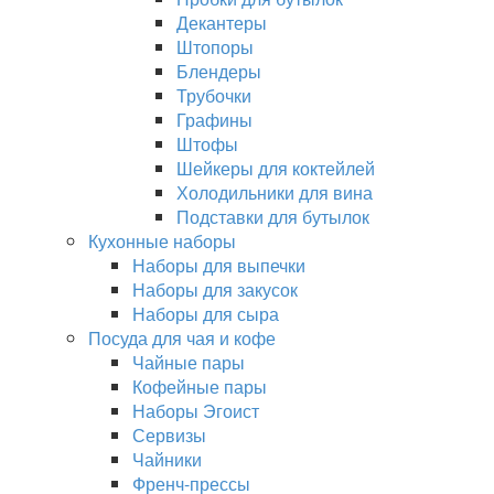
Декантеры
Штопоры
Блендеры
Трубочки
Графины
Штофы
Шейкеры для коктейлей
Холодильники для вина
Подставки для бутылок
Кухонные наборы
Наборы для выпечки
Наборы для закусок
Наборы для сыра
Посуда для чая и кофе
Чайные пары
Кофейные пары
Наборы Эгоист
Сервизы
Чайники
Френч-прессы