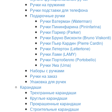
Ручки на пружинке
Ручки подставки для телефона
Подарочные ручки
Ручки Ватерман (Waterman)
Ручки Пининфарина (Pininfarina)
Ручки Паркер (Parker)
Ручки Бруно Висконти (Bruno Viskonti)
Ручки Пьер Кардин (Pierre Cardin)
Ручки Летертон (Lettertone)
Ручки Лами (LAMY)
Ручки Портобелло (Portobello)
Ручки Ума (Uma)
Наборы с ручками
Ручки на заказ
Упаковка для ручек
Карандаши
Трехгранные карандаши
Круглые карандаши
Прокрашенные карандаши
Строительные карандаши