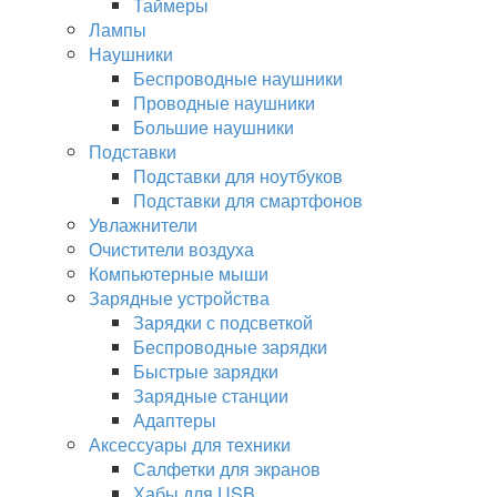
Таймеры
Лампы
Наушники
Беспроводные наушники
Проводные наушники
Большие наушники
Подставки
Подставки для ноутбуков
Подставки для смартфонов
Увлажнители
Очистители воздуха
Компьютерные мыши
Зарядные устройства
Зарядки с подсветкой
Беспроводные зарядки
Быстрые зарядки
Зарядные станции
Адаптеры
Аксессуары для техники
Салфетки для экранов
Хабы для USB