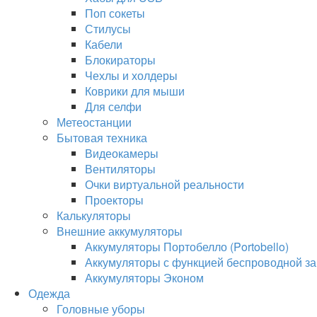
Поп сокеты
Стилусы
Кабели
Блокираторы
Чехлы и холдеры
Коврики для мыши
Для селфи
Метеостанции
Бытовая техника
Видеокамеры
Вентиляторы
Очки виртуальной реальности
Проекторы
Калькуляторы
Внешние аккумуляторы
Аккумуляторы Портобелло (Portobello)
Аккумуляторы с функцией беспроводной за
Аккумуляторы Эконом
Одежда
Головные уборы