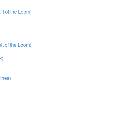
t of the Loom)
t of the Loom)
x)
thes)