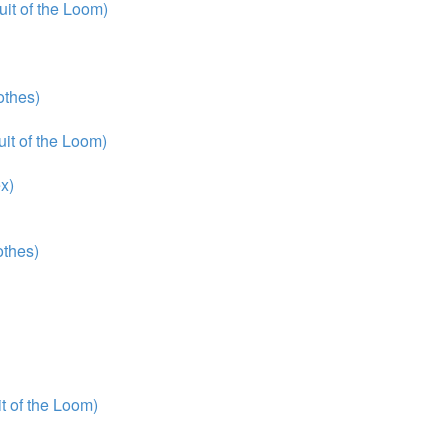
it of the Loom)
thes)
it of the Loom)
x)
thes)
 of the Loom)