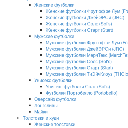
Женские футболки
Женские футболки Фрут оф зе Лум (Frui
Женские футболки ДжейЭРСи (JRC)
Женские футболки Солс (Sol's)
Женские футболки Старт (Start)
Мужские футболки
Мужские футболки Фрут оф зе Лум (Frui
Мужские футболки ДжейЭРСи (JRC)
Мужские футболки МерчТекс (MerchTe
Мужские футболки Солс (Sol's)
Мужские футболки Старт (Start)
Мужские футболки ТиЭйчКлоуз (THClo
Унисекс футболки
Унисекс футболки Солс (Sol's)
Футболки Портобелло (Portobello)
Оверсайз футболки
Лонгсливы
Майки
Толстовки и худи
Женские толстовки