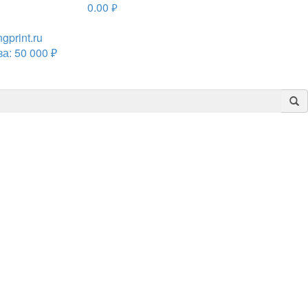
0.00
руб.
print.ru
а: 50 000 ₽