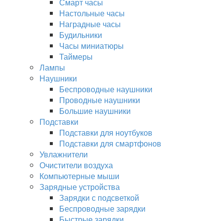
Смарт часы
Настольные часы
Наградные часы
Будильники
Часы миниатюры
Таймеры
Лампы
Наушники
Беспроводные наушники
Проводные наушники
Большие наушники
Подставки
Подставки для ноутбуков
Подставки для смартфонов
Увлажнители
Очистители воздуха
Компьютерные мыши
Зарядные устройства
Зарядки с подсветкой
Беспроводные зарядки
Быстрые зарядки