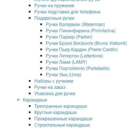
Ручки на пружинке
Ручки подставки для телефона
Подарочные ручки
Ручки Ватерман (Waterman)
Ручки Пининфарина (Pininfarina)
Ручки Паркер (Parker)
Ручки Бруно Висконти (Bruno Viskonti)
Ручки Пьер Кардин (Pierre Cardin)
Ручки Летертон (Lettertone)
Ручки Лами (LAMY)
Ручки Портобелло (Portobello)
Ручки Ума (Uma)
Наборы с ручками
Ручки на заказ
Упаковка для ручек
Карандаши
Трехгранные карандаши
Круглые карандаши
Прокрашенные карандаши
Строительные карандаши