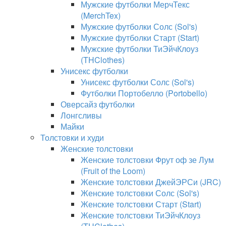
Мужские футболки МерчТекс
(MerchTex)
Мужские футболки Солс (Sol's)
Мужские футболки Старт (Start)
Мужские футболки ТиЭйчКлоуз
(THClothes)
Унисекс футболки
Унисекс футболки Солс (Sol's)
Футболки Портобелло (Portobello)
Оверсайз футболки
Лонгсливы
Майки
Толстовки и худи
Женские толстовки
Женские толстовки Фрут оф зе Лум
(Fruit of the Loom)
Женские толстовки ДжейЭРСи (JRC)
Женские толстовки Солс (Sol's)
Женские толстовки Старт (Start)
Женские толстовки ТиЭйчКлоуз