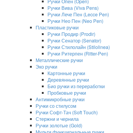
Ручки Опен (Open)
Ручки Вива (Viva Pens)
Ручки Лече Пен (Lecce Pen)
Ручки Нео Пен (Neo Pen)
Пластиковые ручки
Ручки Продир (Prodir)
Ручки Сенатор (Senator)
Ручки Стилолайн (Stilolinea)
Ручки Ритерпен (Ritter-Pen)
Металлические ручки
Эко ручки
Картонные ручки
Деревянные ручки
Био ручки из переработки
Пробковые ручки
Антимикробные ручки
Ручки со стилусом
Ручки Софт-Тач (Soft Touch)
Стержни и чернила
Ручки золотые (Gold)
Мульти функциональные ручки