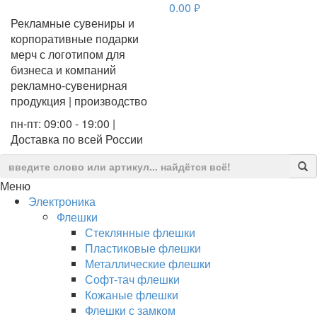
0.00
руб.
Рекламные сувениры и
корпоративные подарки
мерч с логотипом для
бизнеса и компаний
рекламно-сувенирная
продукция | производство
пн-пт: 09:00 - 19:00 |
Доставка по всей России
Меню
Электроника
Флешки
Стеклянные флешки
Пластиковые флешки
Металлические флешки
Софт-тач флешки
Кожаные флешки
Флешки с замком