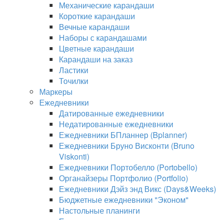
Механические карандаши
Короткие карандаши
Вечные карандаши
Наборы с карандашами
Цветные карандаши
Карандаши на заказ
Ластики
Точилки
Маркеры
Ежедневники
Датированные ежедневники
Недатированные ежедневники
Ежедневники БПланнер (Bplanner)
Ежедневники Бруно Висконти (Bruno
Viskonti)
Ежедневники Портобелло (Portobello)
Органайзеры Портфолио (Portfolio)
Ежедневники Дэйз энд Викс (Days&Weeks)
Бюджетные ежедневники "Эконом"
Настольные планинги