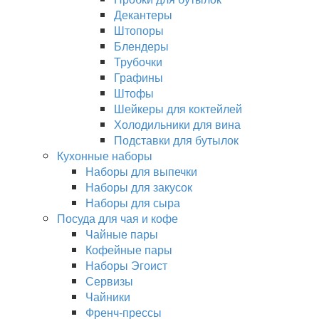
Декантеры
Штопоры
Блендеры
Трубочки
Графины
Штофы
Шейкеры для коктейлей
Холодильники для вина
Подставки для бутылок
Кухонные наборы
Наборы для выпечки
Наборы для закусок
Наборы для сыра
Посуда для чая и кофе
Чайные пары
Кофейные пары
Наборы Эгоист
Сервизы
Чайники
Френч-прессы