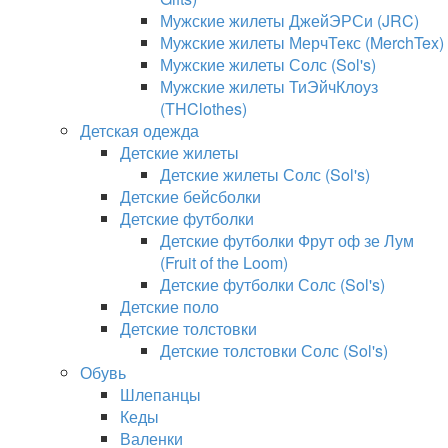
Мужские жилеты ДжейЭРСи (JRC)
Мужские жилеты МерчТекс (MerchTex)
Мужские жилеты Солс (Sol's)
Мужские жилеты ТиЭйчКлоуз
(THClothes)
Детская одежда
Детские жилеты
Детские жилеты Солс (Sol's)
Детские бейсболки
Детские футболки
Детские футболки Фрут оф зе Лум
(Fruit of the Loom)
Детские футболки Солс (Sol's)
Детские поло
Детские толстовки
Детские толстовки Солс (Sol's)
Обувь
Шлепанцы
Кеды
Валенки