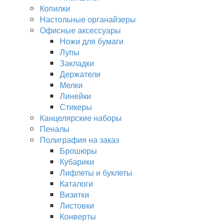
Копилки
Настольные органайзеры
Офисные аксессуары
Ножи для бумаги
Лупы
Закладки
Держатели
Мелки
Линейки
Стикеры
Канцелярские наборы
Пеналы
Полиграфия на заказ
Брошюры
Кубарики
Лифлеты и буклеты
Каталоги
Визитки
Листовки
Конверты