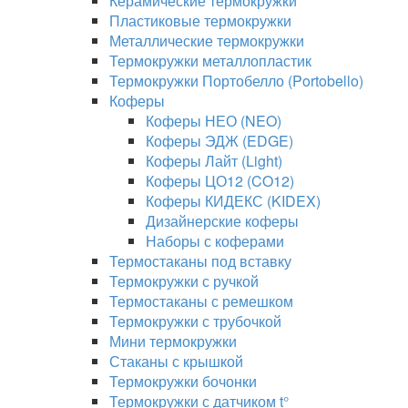
Керамические термокружки
Пластиковые термокружки
Металлические термокружки
Термокружки металлопластик
Термокружки Портобелло (Portobello)
Коферы
Коферы НЕО (NEO)
Коферы ЭДЖ (EDGE)
Коферы Лайт (Light)
Коферы ЦО12 (CO12)
Коферы КИДЕКС (KIDEX)
Дизайнерские коферы
Наборы с коферами
Термостаканы под вставку
Термокружки с ручкой
Термостаканы с ремешком
Термокружки с трубочкой
Мини термокружки
Стаканы с крышкой
Термокружки бочонки
Термокружки с датчиком t°