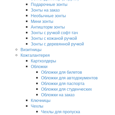
Подарочные зонты
Зонты на заказ
Необычные зонты
Мини зонты
Антишторм зонты
Зонты с ручкой софт-тач
Зонты с кожаной ручкой
Зонты с деревянной ручкой
Визитницы
Кожгалантерея
Картхолдеры
Обложки
Обложки для билетов
Обложки для автодокументов
Обложки для паспорта
Обложки для студенческих
Обложки на заказ
Ключницы
Чехлы
Чехлы для пропуска