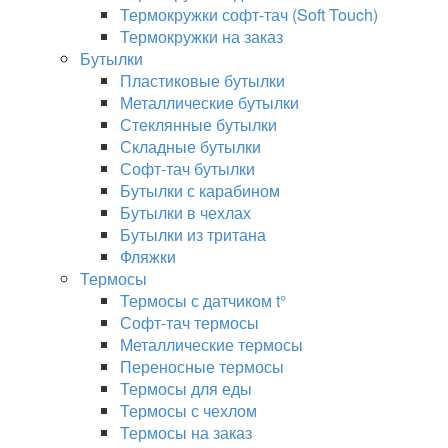
Термокружки софт-тач (Soft Touch)
Термокружки на заказ
Бутылки
Пластиковые бутылки
Металлические бутылки
Стеклянные бутылки
Складные бутылки
Софт-тач бутылки
Бутылки с карабином
Бутылки в чехлах
Бутылки из тритана
Фляжки
Термосы
Термосы с датчиком t°
Софт-тач термосы
Металлические термосы
Переносные термосы
Термосы для еды
Термосы с чехлом
Термосы на заказ