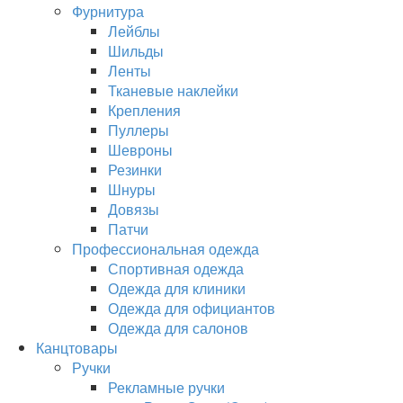
Фурнитура
Лейблы
Шильды
Ленты
Тканевые наклейки
Крепления
Пуллеры
Шевроны
Резинки
Шнуры
Довязы
Патчи
Профессиональная одежда
Спортивная одежда
Одежда для клиники
Одежда для официантов
Одежда для салонов
Канцтовары
Ручки
Рекламные ручки