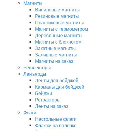
Магниты
Виниловые магниты
Резиновые магниты
Пластиковые магниты
Магниты с термометром
Деревянные магниты
Магниты с блокнотом
Закатные магниты
Заливные магниты
Магниты на заказ
Рефлекторы
Ланъярды
Ленты для бейджей
Карманы для бейджей
Бейджи
Ретракторы
Ленты на заказ
Флаги
Настольные флаги
Флажки на палочке