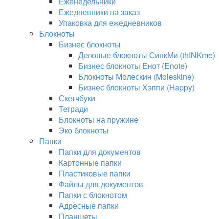
Еженедельники
Ежедневники на заказ
Упаковка для ежедневников
Блокноты
Бизнес блокноты
Деловые блокноты СинкМи (thINKme)
Бизнес блокноты Енот (Enote)
Блокноты Молескин (Moleskine)
Бизнес блокноты Хэппи (Happy)
Скетчбуки
Тетради
Блокноты на пружине
Эко блокноты
Папки
Папки для документов
Картонные папки
Пластиковые папки
Файлы для документов
Папки с блокнотом
Адресные папки
Планшеты