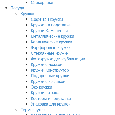
Стикерпаки
Посуда
Кружки
Софт-тач кружки
Кружки на подставке
Кружки Хамелеоны
Металлические кружки
Керамические кружки
Фарфоровые кружки
Стеклянные кружки
Фотокружки для сублимации
Кружки с ложкой
Кружки Конструктор
Подарочные кружки
Кружки с крышкой
Эко кружки
Кружки на заказ
Костеры и подставки
Упаковка для кружек
Термокружки