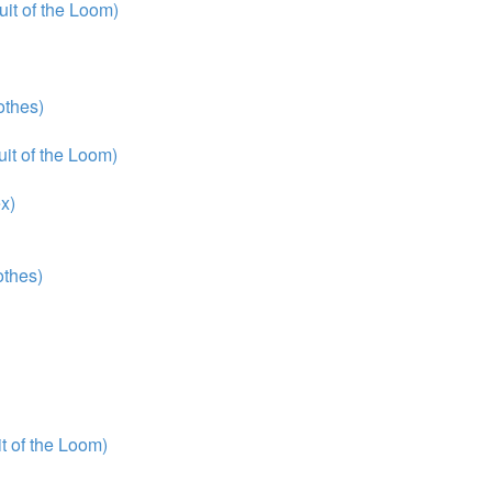
it of the Loom)
thes)
it of the Loom)
x)
thes)
 of the Loom)