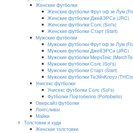
Женские футболки
Женские футболки Фрут оф зе Лум (Frui
Женские футболки ДжейЭРСи (JRC)
Женские футболки Солс (Sol's)
Женские футболки Старт (Start)
Мужские футболки
Мужские футболки Фрут оф зе Лум (Frui
Мужские футболки ДжейЭРСи (JRC)
Мужские футболки МерчТекс (MerchTe
Мужские футболки Солс (Sol's)
Мужские футболки Старт (Start)
Мужские футболки ТиЭйчКлоуз (THClo
Унисекс футболки
Унисекс футболки Солс (Sol's)
Футболки Портобелло (Portobello)
Оверсайз футболки
Лонгсливы
Майки
Толстовки и худи
Женские толстовки