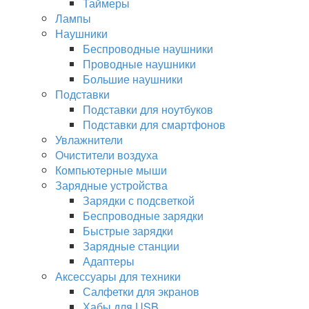
Таймеры
Лампы
Наушники
Беспроводные наушники
Проводные наушники
Большие наушники
Подставки
Подставки для ноутбуков
Подставки для смартфонов
Увлажнители
Очистители воздуха
Компьютерные мыши
Зарядные устройства
Зарядки с подсветкой
Беспроводные зарядки
Быстрые зарядки
Зарядные станции
Адаптеры
Аксессуары для техники
Салфетки для экранов
Хабы для USB