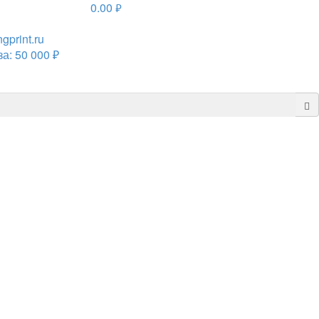
0.00
руб.
print.ru
а: 50 000 ₽