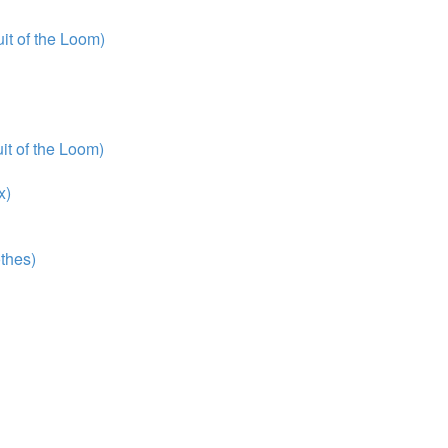
t of the Loom)
t of the Loom)
x)
thes)