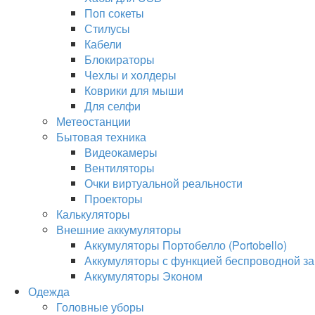
Поп сокеты
Стилусы
Кабели
Блокираторы
Чехлы и холдеры
Коврики для мыши
Для селфи
Метеостанции
Бытовая техника
Видеокамеры
Вентиляторы
Очки виртуальной реальности
Проекторы
Калькуляторы
Внешние аккумуляторы
Аккумуляторы Портобелло (Portobello)
Аккумуляторы с функцией беспроводной за
Аккумуляторы Эконом
Одежда
Головные уборы