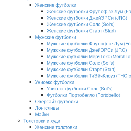
Женские футболки
Женские футболки Фрут оф зе Лум (Frui
Женские футболки ДжейЭРСи (JRC)
Женские футболки Солс (Sol's)
Женские футболки Старт (Start)
Мужские футболки
Мужские футболки Фрут оф зе Лум (Frui
Мужские футболки ДжейЭРСи (JRC)
Мужские футболки МерчТекс (MerchTe
Мужские футболки Солс (Sol's)
Мужские футболки Старт (Start)
Мужские футболки ТиЭйчКлоуз (THClo
Унисекс футболки
Унисекс футболки Солс (Sol's)
Футболки Портобелло (Portobello)
Оверсайз футболки
Лонгсливы
Майки
Толстовки и худи
Женские толстовки