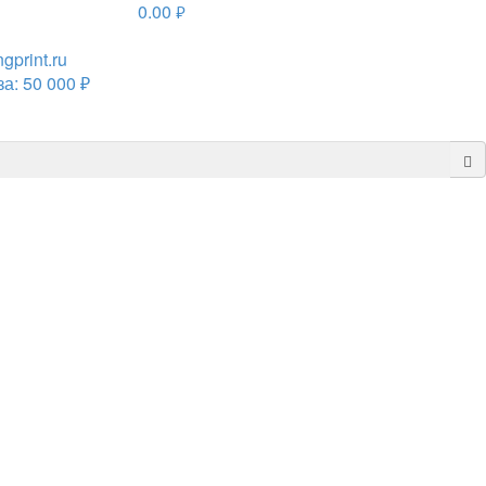
0.00
руб.
print.ru
а: 50 000 ₽