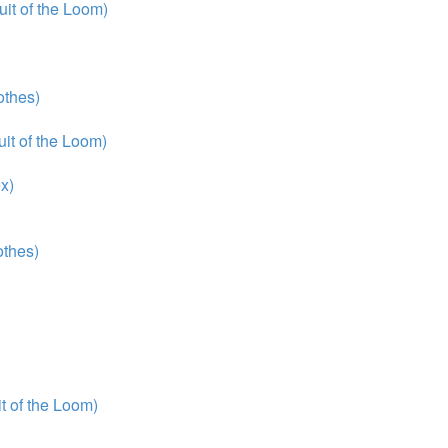
it of the Loom)
thes)
it of the Loom)
x)
thes)
 of the Loom)