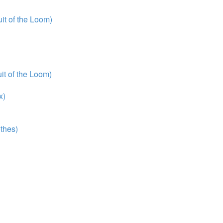
t of the Loom)
t of the Loom)
x)
thes)