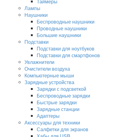
Таймеры
Лампы
Наушники
Беспроводные наушники
Проводные наушники
Большие наушники
Подставки
Подставки для ноутбуков
Подставки для смартфонов
Увлажнители
Очистители воздуха
Компьютерные мыши
Зарядные устройства
Зарядки с подсветкой
Беспроводные зарядки
Быстрые зарядки
Зарядные станции
Адаптеры
Аксессуары для техники
Салфетки для экранов
Хабы для USB