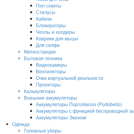
Поп сокеты
Стилусы
Кабели
Блокираторы
Чехлы и холдеры
Коврики для мыши
Для селфи
Метеостанции
Бытовая техника
Видеокамеры
Вентиляторы
Очки виртуальной реальности
Проекторы
Калькуляторы
Внешние аккумуляторы
Аккумуляторы Портобелло (Portobello)
Аккумуляторы с функцией беспроводной за
Аккумуляторы Эконом
Одежда
Головные уборы