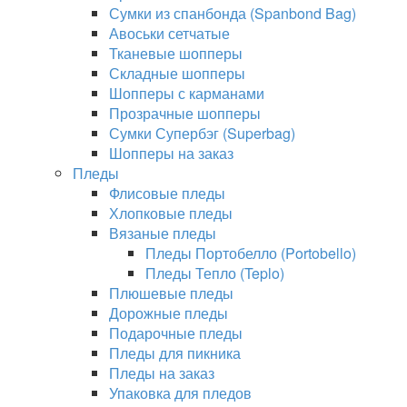
Сумки из спанбонда (Spanbond Bag)
Авоськи сетчатые
Тканевые шопперы
Складные шопперы
Шопперы с карманами
Прозрачные шопперы
Сумки Супербэг (Superbag)
Шопперы на заказ
Пледы
Флисовые пледы
Хлопковые пледы
Вязаные пледы
Пледы Портобелло (Portobello)
Пледы Тепло (Teplo)
Плюшевые пледы
Дорожные пледы
Подарочные пледы
Пледы для пикника
Пледы на заказ
Упаковка для пледов