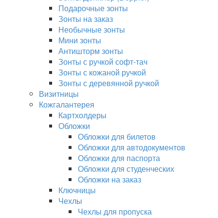
Подарочные зонты
Зонты на заказ
Необычные зонты
Мини зонты
Антишторм зонты
Зонты с ручкой софт-тач
Зонты с кожаной ручкой
Зонты с деревянной ручкой
Визитницы
Кожгалантерея
Картхолдеры
Обложки
Обложки для билетов
Обложки для автодокументов
Обложки для паспорта
Обложки для студенческих
Обложки на заказ
Ключницы
Чехлы
Чехлы для пропуска