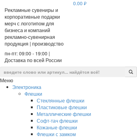
0.00
руб.
Рекламные сувениры и
корпоративные подарки
мерч с логотипом для
бизнеса и компаний
рекламно-сувенирная
продукция | производство
пн-пт: 09:00 - 19:00 |
Доставка по всей России
Меню
Электроника
Флешки
Стеклянные флешки
Пластиковые флешки
Металлические флешки
Софт-тач флешки
Кожаные флешки
Флешки с замком