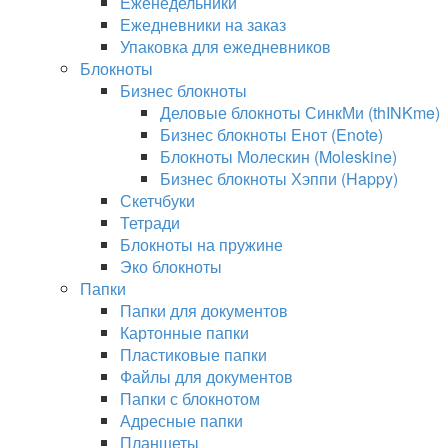
Еженедельники
Ежедневники на заказ
Упаковка для ежедневников
Блокноты
Бизнес блокноты
Деловые блокноты СинкМи (thINKme)
Бизнес блокноты Енот (Enote)
Блокноты Молескин (Moleskine)
Бизнес блокноты Хэппи (Happy)
Скетчбуки
Тетради
Блокноты на пружине
Эко блокноты
Папки
Папки для документов
Картонные папки
Пластиковые папки
Файлы для документов
Папки с блокнотом
Адресные папки
Планшеты