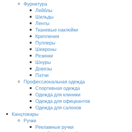
Фурнитура
Лейблы
Шильды
Ленты
Тканевые наклейки
Крепления
Пуллеры
Шевроны
Резинки
Шнуры
Довязы
Патчи
Профессиональная одежда
Спортивная одежда
Одежда для клиники
Одежда для официантов
Одежда для салонов
Канцтовары
Ручки
Рекламные ручки