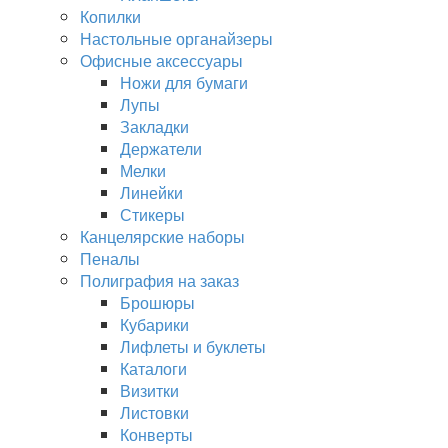
Копилки
Настольные органайзеры
Офисные аксессуары
Ножи для бумаги
Лупы
Закладки
Держатели
Мелки
Линейки
Стикеры
Канцелярские наборы
Пеналы
Полиграфия на заказ
Брошюры
Кубарики
Лифлеты и буклеты
Каталоги
Визитки
Листовки
Конверты