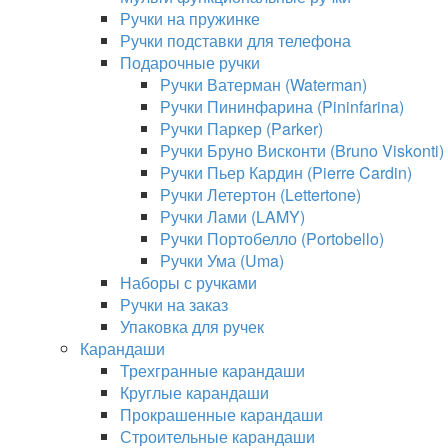
Ручки на пружинке
Ручки подставки для телефона
Подарочные ручки
Ручки Ватерман (Waterman)
Ручки Пининфарина (Pininfarina)
Ручки Паркер (Parker)
Ручки Бруно Висконти (Bruno Viskonti)
Ручки Пьер Кардин (Pierre Cardin)
Ручки Летертон (Lettertone)
Ручки Лами (LAMY)
Ручки Портобелло (Portobello)
Ручки Ума (Uma)
Наборы с ручками
Ручки на заказ
Упаковка для ручек
Карандаши
Трехгранные карандаши
Круглые карандаши
Прокрашенные карандаши
Строительные карандаши