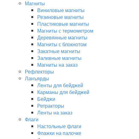
Магниты
Виниловые магниты
Резиновые магниты
Пластиковые магниты
Магниты с термометром
Деревянные магниты
Магниты с блокнотом
Закатные магниты
Заливные магниты
Магниты на заказ
Рефлекторы
Ланъярды
Ленты для бейджей
Карманы для бейджей
Бейджи
Ретракторы
Ленты на заказ
Флаги
Настольные флаги
Флажки на палочке