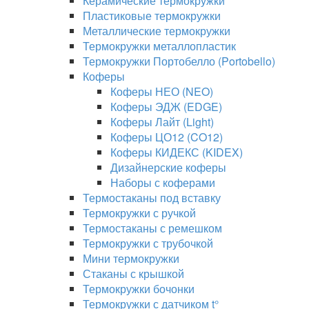
Керамические термокружки
Пластиковые термокружки
Металлические термокружки
Термокружки металлопластик
Термокружки Портобелло (Portobello)
Коферы
Коферы НЕО (NEO)
Коферы ЭДЖ (EDGE)
Коферы Лайт (Light)
Коферы ЦО12 (CO12)
Коферы КИДЕКС (KIDEX)
Дизайнерские коферы
Наборы с коферами
Термостаканы под вставку
Термокружки с ручкой
Термостаканы с ремешком
Термокружки с трубочкой
Мини термокружки
Стаканы с крышкой
Термокружки бочонки
Термокружки с датчиком t°