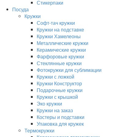
Стикерпаки
Посуда
Кружки
Софт-тач кружки
Кружки на подставке
Кружки Хамелеоны
Металлические кружки
Керамические кружки
Фарфоровые кружки
Стеклянные кружки
Фотокружки для сублимации
Кружки с ложкой
Кружки Конструктор
Подарочные кружки
Кружки с крышкой
Эко кружки
Кружки на заказ
Костеры и подставки
Упаковка для кружек
Термокружки