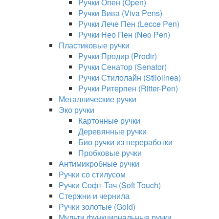
Ручки Опен (Open)
Ручки Вива (Viva Pens)
Ручки Лече Пен (Lecce Pen)
Ручки Нео Пен (Neo Pen)
Пластиковые ручки
Ручки Продир (Prodir)
Ручки Сенатор (Senator)
Ручки Стилолайн (Stilolinea)
Ручки Ритерпен (Ritter-Pen)
Металлические ручки
Эко ручки
Картонные ручки
Деревянные ручки
Био ручки из переработки
Пробковые ручки
Антимикробные ручки
Ручки со стилусом
Ручки Софт-Тач (Soft Touch)
Стержни и чернила
Ручки золотые (Gold)
Мульти функциональные ручки