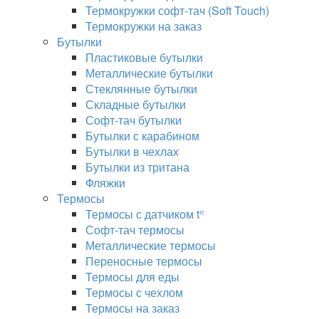
Термокружки софт-тач (Soft Touch)
Термокружки на заказ
Бутылки
Пластиковые бутылки
Металлические бутылки
Стеклянные бутылки
Складные бутылки
Софт-тач бутылки
Бутылки с карабином
Бутылки в чехлах
Бутылки из тритана
Фляжки
Термосы
Термосы с датчиком t°
Софт-тач термосы
Металлические термосы
Переносные термосы
Термосы для еды
Термосы с чехлом
Термосы на заказ