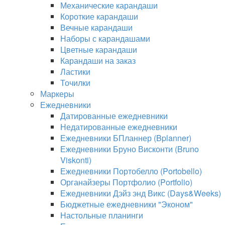
Механические карандаши
Короткие карандаши
Вечные карандаши
Наборы с карандашами
Цветные карандаши
Карандаши на заказ
Ластики
Точилки
Маркеры
Ежедневники
Датированные ежедневники
Недатированные ежедневники
Ежедневники БПланнер (Bplanner)
Ежедневники Бруно Висконти (Bruno
Viskonti)
Ежедневники Портобелло (Portobello)
Органайзеры Портфолио (Portfolio)
Ежедневники Дэйз энд Викс (Days&Weeks)
Бюджетные ежедневники "Эконом"
Настольные планинги