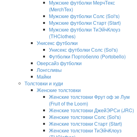
Мужские футболки МерчТекс
(MerchTex)
Мужские футболки Солс (Sol's)
Мужские футболки Старт (Start)
Мужские футболки ТиЭйчКлоуз
(THClothes)
Унисекс футболки
Унисекс футболки Солс (Sol's)
Футболки Портобелло (Portobello)
Оверсайз футболки
Лонгсливы
Майки
Толстовки и худи
Женские толстовки
Женские толстовки Фрут оф зе Лум
(Fruit of the Loom)
Женские толстовки ДжейЭРСи (JRC)
Женские толстовки Солс (Sol's)
Женские толстовки Старт (Start)
Женские толстовки ТиЭйчКлоуз