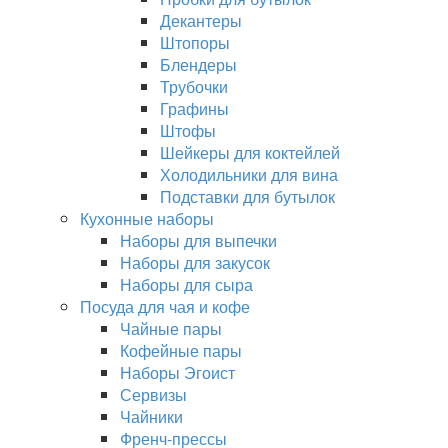
Декантеры
Штопоры
Блендеры
Трубочки
Графины
Штофы
Шейкеры для коктейлей
Холодильники для вина
Подставки для бутылок
Кухонные наборы
Наборы для выпечки
Наборы для закусок
Наборы для сыра
Посуда для чая и кофе
Чайные пары
Кофейные пары
Наборы Эгоист
Сервизы
Чайники
Френч-прессы