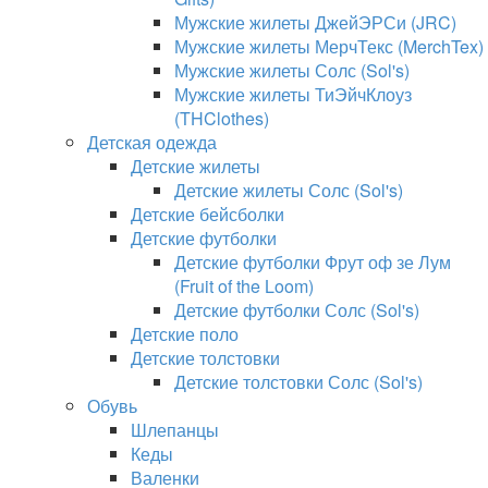
Мужские жилеты ДжейЭРСи (JRC)
Мужские жилеты МерчТекс (MerchTex)
Мужские жилеты Солс (Sol's)
Мужские жилеты ТиЭйчКлоуз
(THClothes)
Детская одежда
Детские жилеты
Детские жилеты Солс (Sol's)
Детские бейсболки
Детские футболки
Детские футболки Фрут оф зе Лум
(Fruit of the Loom)
Детские футболки Солс (Sol's)
Детские поло
Детские толстовки
Детские толстовки Солс (Sol's)
Обувь
Шлепанцы
Кеды
Валенки