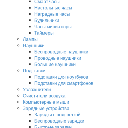
Смарт часы
Настольные часы
Наградные часы
Будильники
Часы миниатюры
Таймеры
Лампы
Наушники
Беспроводные наушники
Проводные наушники
Большие наушники
Подставки
Подставки для ноутбуков
Подставки для смартфонов
Увлажнители
Очистители воздуха
Компьютерные мыши
Зарядные устройства
Зарядки с подсветкой
Беспроводные зарядки
Быстрые зарядки