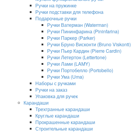
Ручки на пружинке
Ручки подставки для телефона
Подарочные ручки
Ручки Ватерман (Waterman)
Ручки Пининфарина (Pininfarina)
Ручки Паркер (Parker)
Ручки Бруно Висконти (Bruno Viskonti)
Ручки Пьер Кардин (Pierre Cardin)
Ручки Летертон (Lettertone)
Ручки Лами (LAMY)
Ручки Портобелло (Portobello)
Ручки Ума (Uma)
Наборы с ручками
Ручки на заказ
Упаковка для ручек
Карандаши
Трехгранные карандаши
Круглые карандаши
Прокрашенные карандаши
Строительные карандаши