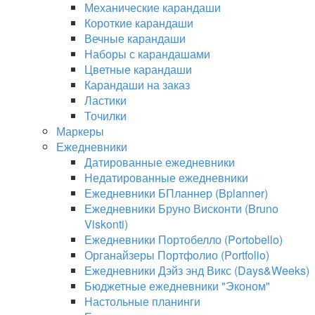
Механические карандаши
Короткие карандаши
Вечные карандаши
Наборы с карандашами
Цветные карандаши
Карандаши на заказ
Ластики
Точилки
Маркеры
Ежедневники
Датированные ежедневники
Недатированные ежедневники
Ежедневники БПланнер (Bplanner)
Ежедневники Бруно Висконти (Bruno
Viskonti)
Ежедневники Портобелло (Portobello)
Органайзеры Портфолио (Portfolio)
Ежедневники Дэйз энд Викс (Days&Weeks)
Бюджетные ежедневники "Эконом"
Настольные планинги