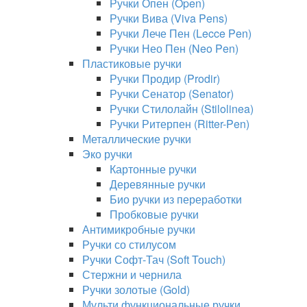
Ручки Опен (Open)
Ручки Вива (Viva Pens)
Ручки Лече Пен (Lecce Pen)
Ручки Нео Пен (Neo Pen)
Пластиковые ручки
Ручки Продир (Prodir)
Ручки Сенатор (Senator)
Ручки Стилолайн (Stilolinea)
Ручки Ритерпен (Ritter-Pen)
Металлические ручки
Эко ручки
Картонные ручки
Деревянные ручки
Био ручки из переработки
Пробковые ручки
Антимикробные ручки
Ручки со стилусом
Ручки Софт-Тач (Soft Touch)
Стержни и чернила
Ручки золотые (Gold)
Мульти функциональные ручки