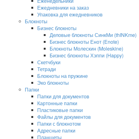
Еженедельники
Ежедневники на заказ
Упаковка для ежедневников
Блокноты
Бизнес блокноты
Деловые блокноты СинкМи (thINKme)
Бизнес блокноты Енот (Enote)
Блокноты Молескин (Moleskine)
Бизнес блокноты Хэппи (Happy)
Скетчбуки
Тетради
Блокноты на пружине
Эко блокноты
Папки
Папки для документов
Картонные папки
Пластиковые папки
Файлы для документов
Папки с блокнотом
Адресные папки
Планшеты