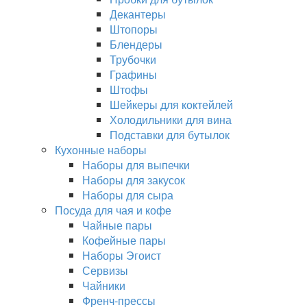
Декантеры
Штопоры
Блендеры
Трубочки
Графины
Штофы
Шейкеры для коктейлей
Холодильники для вина
Подставки для бутылок
Кухонные наборы
Наборы для выпечки
Наборы для закусок
Наборы для сыра
Посуда для чая и кофе
Чайные пары
Кофейные пары
Наборы Эгоист
Сервизы
Чайники
Френч-прессы