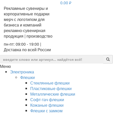
0.00
руб.
Рекламные сувениры и
корпоративные подарки
мерч с логотипом для
бизнеса и компаний
рекламно-сувенирная
продукция | производство
пн-пт: 09:00 - 19:00 |
Доставка по всей России
Меню
Электроника
Флешки
Стеклянные флешки
Пластиковые флешки
Металлические флешки
Софт-тач флешки
Кожаные флешки
Флешки с замком