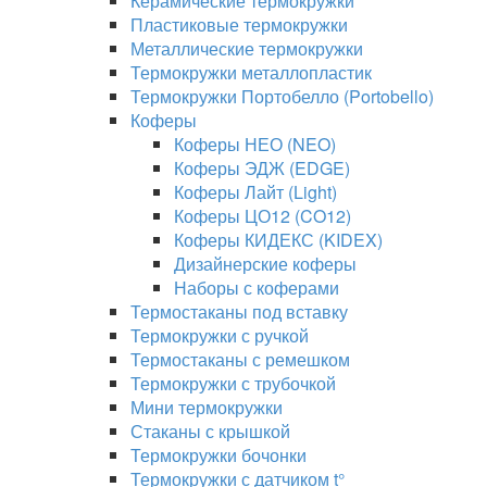
Керамические термокружки
Пластиковые термокружки
Металлические термокружки
Термокружки металлопластик
Термокружки Портобелло (Portobello)
Коферы
Коферы НЕО (NEO)
Коферы ЭДЖ (EDGE)
Коферы Лайт (Light)
Коферы ЦО12 (CO12)
Коферы КИДЕКС (KIDEX)
Дизайнерские коферы
Наборы с коферами
Термостаканы под вставку
Термокружки с ручкой
Термостаканы с ремешком
Термокружки с трубочкой
Мини термокружки
Стаканы с крышкой
Термокружки бочонки
Термокружки с датчиком t°