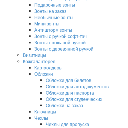
Подарочные зонты
Зонты на заказ
Необычные зонты
Мини зонты
Антишторм зонты
Зонты с ручкой софт-тач
Зонты с кожаной ручкой
Зонты с деревянной ручкой
Визитницы
Кожгалантерея
Картхолдеры
Обложки
Обложки для билетов
Обложки для автодокументов
Обложки для паспорта
Обложки для студенческих
Обложки на заказ
Ключницы
Чехлы
Чехлы для пропуска