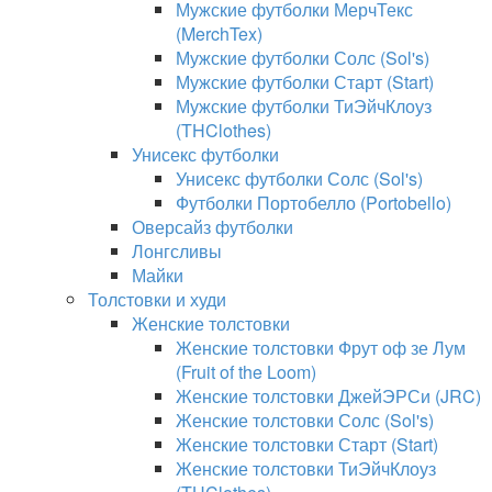
Мужские футболки МерчТекс
(MerchTex)
Мужские футболки Солс (Sol's)
Мужские футболки Старт (Start)
Мужские футболки ТиЭйчКлоуз
(THClothes)
Унисекс футболки
Унисекс футболки Солс (Sol's)
Футболки Портобелло (Portobello)
Оверсайз футболки
Лонгсливы
Майки
Толстовки и худи
Женские толстовки
Женские толстовки Фрут оф зе Лум
(Fruit of the Loom)
Женские толстовки ДжейЭРСи (JRC)
Женские толстовки Солс (Sol's)
Женские толстовки Старт (Start)
Женские толстовки ТиЭйчКлоуз