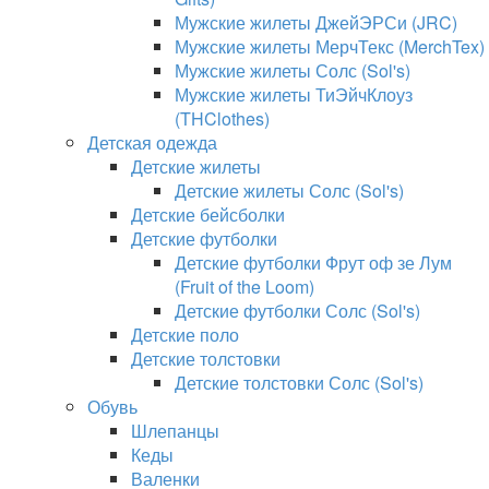
Мужские жилеты ДжейЭРСи (JRC)
Мужские жилеты МерчТекс (MerchTex)
Мужские жилеты Солс (Sol's)
Мужские жилеты ТиЭйчКлоуз
(THClothes)
Детская одежда
Детские жилеты
Детские жилеты Солс (Sol's)
Детские бейсболки
Детские футболки
Детские футболки Фрут оф зе Лум
(Fruit of the Loom)
Детские футболки Солс (Sol's)
Детские поло
Детские толстовки
Детские толстовки Солс (Sol's)
Обувь
Шлепанцы
Кеды
Валенки