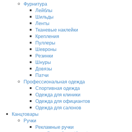
Фурнитура
Лейблы
Шильды
Ленты
Тканевые наклейки
Крепления
Пуллеры
Шевроны
Резинки
Шнуры
Довязы
Патчи
Профессиональная одежда
Спортивная одежда
Одежда для клиники
Одежда для официантов
Одежда для салонов
Канцтовары
Ручки
Рекламные ручки