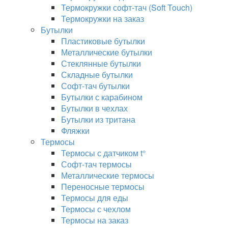
Термокружки софт-тач (Soft Touch)
Термокружки на заказ
Бутылки
Пластиковые бутылки
Металлические бутылки
Стеклянные бутылки
Складные бутылки
Софт-тач бутылки
Бутылки с карабином
Бутылки в чехлах
Бутылки из тритана
Фляжки
Термосы
Термосы с датчиком t°
Софт-тач термосы
Металлические термосы
Переносные термосы
Термосы для еды
Термосы с чехлом
Термосы на заказ