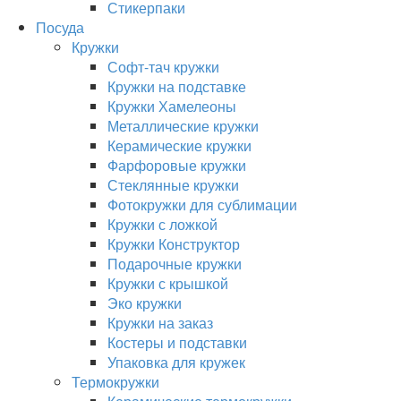
Стикерпаки
Посуда
Кружки
Софт-тач кружки
Кружки на подставке
Кружки Хамелеоны
Металлические кружки
Керамические кружки
Фарфоровые кружки
Стеклянные кружки
Фотокружки для сублимации
Кружки с ложкой
Кружки Конструктор
Подарочные кружки
Кружки с крышкой
Эко кружки
Кружки на заказ
Костеры и подставки
Упаковка для кружек
Термокружки