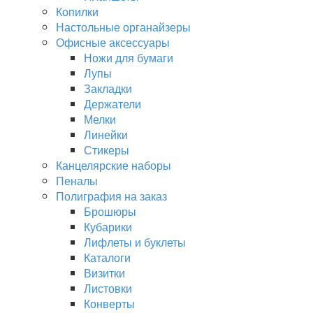
Копилки
Настольные органайзеры
Офисные аксессуары
Ножи для бумаги
Лупы
Закладки
Держатели
Мелки
Линейки
Стикеры
Канцелярские наборы
Пеналы
Полиграфия на заказ
Брошюры
Кубарики
Лифлеты и буклеты
Каталоги
Визитки
Листовки
Конверты