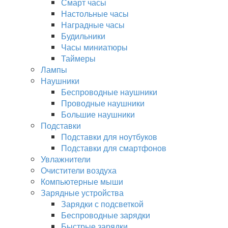
Смарт часы
Настольные часы
Наградные часы
Будильники
Часы миниатюры
Таймеры
Лампы
Наушники
Беспроводные наушники
Проводные наушники
Большие наушники
Подставки
Подставки для ноутбуков
Подставки для смартфонов
Увлажнители
Очистители воздуха
Компьютерные мыши
Зарядные устройства
Зарядки с подсветкой
Беспроводные зарядки
Быстрые зарядки