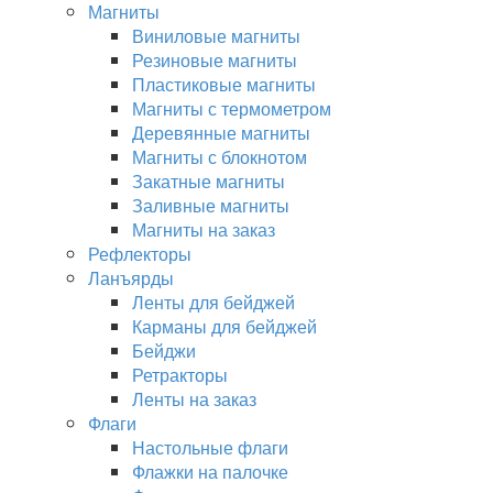
Магниты
Виниловые магниты
Резиновые магниты
Пластиковые магниты
Магниты с термометром
Деревянные магниты
Магниты с блокнотом
Закатные магниты
Заливные магниты
Магниты на заказ
Рефлекторы
Ланъярды
Ленты для бейджей
Карманы для бейджей
Бейджи
Ретракторы
Ленты на заказ
Флаги
Настольные флаги
Флажки на палочке