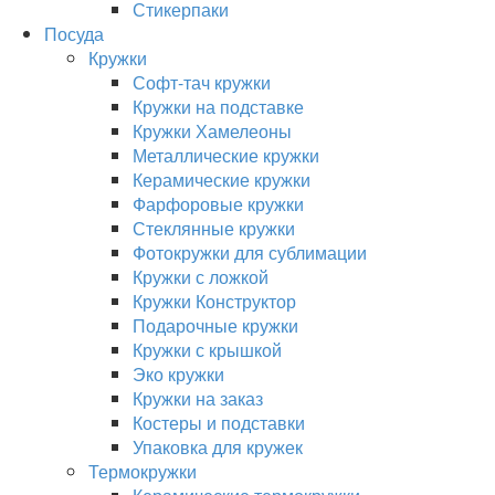
Стикерпаки
Посуда
Кружки
Софт-тач кружки
Кружки на подставке
Кружки Хамелеоны
Металлические кружки
Керамические кружки
Фарфоровые кружки
Стеклянные кружки
Фотокружки для сублимации
Кружки с ложкой
Кружки Конструктор
Подарочные кружки
Кружки с крышкой
Эко кружки
Кружки на заказ
Костеры и подставки
Упаковка для кружек
Термокружки