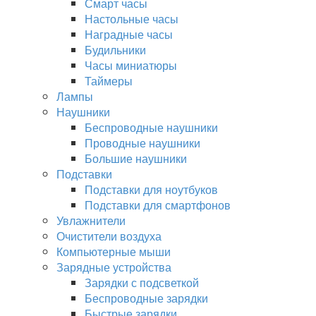
Смарт часы
Настольные часы
Наградные часы
Будильники
Часы миниатюры
Таймеры
Лампы
Наушники
Беспроводные наушники
Проводные наушники
Большие наушники
Подставки
Подставки для ноутбуков
Подставки для смартфонов
Увлажнители
Очистители воздуха
Компьютерные мыши
Зарядные устройства
Зарядки с подсветкой
Беспроводные зарядки
Быстрые зарядки