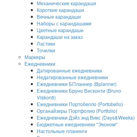
Механические карандаши
Короткие карандаши
Вечные карандаши
Наборы с карандашами
Цветные карандаши
Карандаши на заказ
Ластики
Точилки
Маркеры
Ежедневники
Датированные ежедневники
Недатированные ежедневники
Ежедневники БПланнер (Bplanner)
Ежедневники Бруно Висконти (Bruno
Viskonti)
Ежедневники Портобелло (Portobello)
Органайзеры Портфолио (Portfolio)
Ежедневники Дэйз энд Викс (Days&Weeks)
Бюджетные ежедневники "Эконом"
Настольные планинги