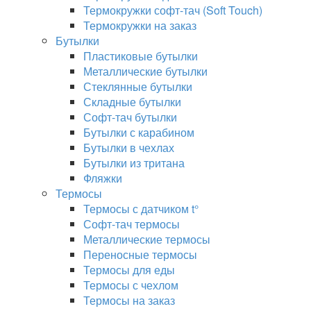
Термокружки софт-тач (Soft Touch)
Термокружки на заказ
Бутылки
Пластиковые бутылки
Металлические бутылки
Стеклянные бутылки
Складные бутылки
Софт-тач бутылки
Бутылки с карабином
Бутылки в чехлах
Бутылки из тритана
Фляжки
Термосы
Термосы с датчиком t°
Софт-тач термосы
Металлические термосы
Переносные термосы
Термосы для еды
Термосы с чехлом
Термосы на заказ