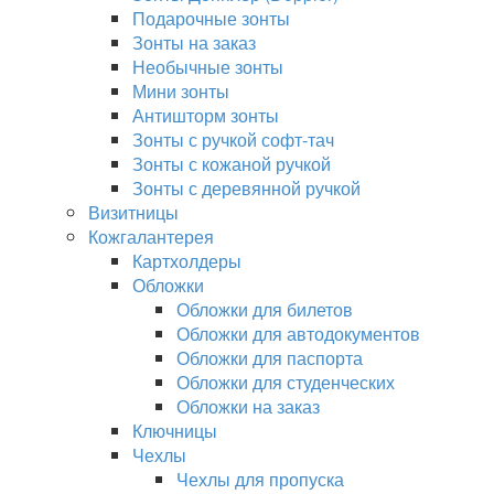
Подарочные зонты
Зонты на заказ
Необычные зонты
Мини зонты
Антишторм зонты
Зонты с ручкой софт-тач
Зонты с кожаной ручкой
Зонты с деревянной ручкой
Визитницы
Кожгалантерея
Картхолдеры
Обложки
Обложки для билетов
Обложки для автодокументов
Обложки для паспорта
Обложки для студенческих
Обложки на заказ
Ключницы
Чехлы
Чехлы для пропуска