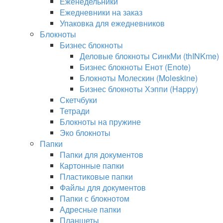
Еженедельники
Ежедневники на заказ
Упаковка для ежедневников
Блокноты
Бизнес блокноты
Деловые блокноты СинкМи (thINKme)
Бизнес блокноты Енот (Enote)
Блокноты Молескин (Moleskine)
Бизнес блокноты Хэппи (Happy)
Скетчбуки
Тетради
Блокноты на пружине
Эко блокноты
Папки
Папки для документов
Картонные папки
Пластиковые папки
Файлы для документов
Папки с блокнотом
Адресные папки
Планшеты