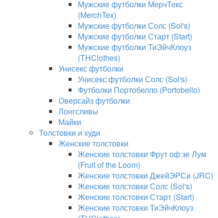
Мужские футболки МерчТекс
(MerchTex)
Мужские футболки Солс (Sol's)
Мужские футболки Старт (Start)
Мужские футболки ТиЭйчКлоуз
(THClothes)
Унисекс футболки
Унисекс футболки Солс (Sol's)
Футболки Портобелло (Portobello)
Оверсайз футболки
Лонгсливы
Майки
Толстовки и худи
Женские толстовки
Женские толстовки Фрут оф зе Лум
(Fruit of the Loom)
Женские толстовки ДжейЭРСи (JRC)
Женские толстовки Солс (Sol's)
Женские толстовки Старт (Start)
Женские толстовки ТиЭйчКлоуз