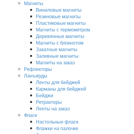
Магниты
Виниловые магниты
Резиновые магниты
Пластиковые магниты
Магниты с термометром
Деревянные магниты
Магниты с блокнотом
Закатные магниты
Заливные магниты
Магниты на заказ
Рефлекторы
Ланъярды
Ленты для бейджей
Карманы для бейджей
Бейджи
Ретракторы
Ленты на заказ
Флаги
Настольные флаги
Флажки на палочке