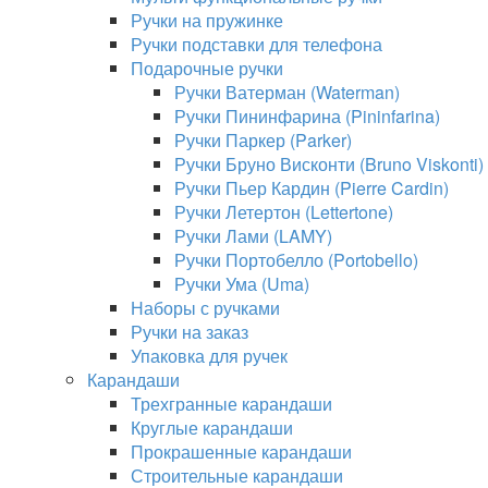
Ручки на пружинке
Ручки подставки для телефона
Подарочные ручки
Ручки Ватерман (Waterman)
Ручки Пининфарина (Pininfarina)
Ручки Паркер (Parker)
Ручки Бруно Висконти (Bruno Viskonti)
Ручки Пьер Кардин (Pierre Cardin)
Ручки Летертон (Lettertone)
Ручки Лами (LAMY)
Ручки Портобелло (Portobello)
Ручки Ума (Uma)
Наборы с ручками
Ручки на заказ
Упаковка для ручек
Карандаши
Трехгранные карандаши
Круглые карандаши
Прокрашенные карандаши
Строительные карандаши