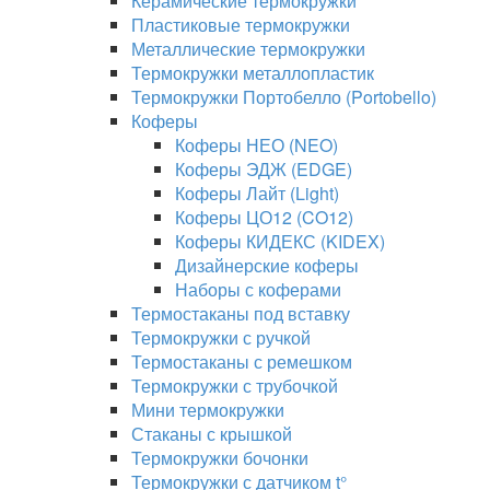
Керамические термокружки
Пластиковые термокружки
Металлические термокружки
Термокружки металлопластик
Термокружки Портобелло (Portobello)
Коферы
Коферы НЕО (NEO)
Коферы ЭДЖ (EDGE)
Коферы Лайт (Light)
Коферы ЦО12 (CO12)
Коферы КИДЕКС (KIDEX)
Дизайнерские коферы
Наборы с коферами
Термостаканы под вставку
Термокружки с ручкой
Термостаканы с ремешком
Термокружки с трубочкой
Мини термокружки
Стаканы с крышкой
Термокружки бочонки
Термокружки с датчиком t°