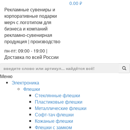
0.00
руб.
Рекламные сувениры и
корпоративные подарки
мерч с логотипом для
бизнеса и компаний
рекламно-сувенирная
продукция | производство
пн-пт: 09:00 - 19:00 |
Доставка по всей России
Меню
Электроника
Флешки
Стеклянные флешки
Пластиковые флешки
Металлические флешки
Софт-тач флешки
Кожаные флешки
Флешки с замком