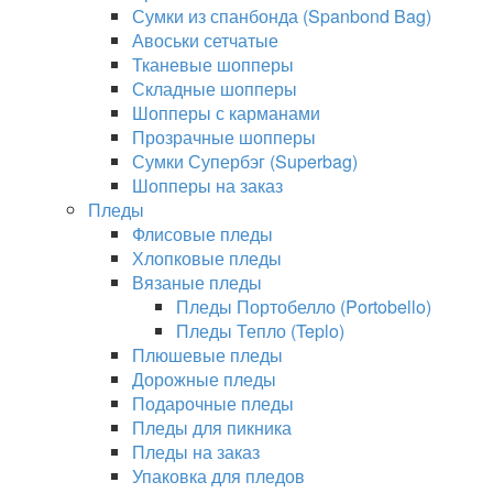
Сумки из спанбонда (Spanbond Bag)
Авоськи сетчатые
Тканевые шопперы
Складные шопперы
Шопперы с карманами
Прозрачные шопперы
Сумки Супербэг (Superbag)
Шопперы на заказ
Пледы
Флисовые пледы
Хлопковые пледы
Вязаные пледы
Пледы Портобелло (Portobello)
Пледы Тепло (Teplo)
Плюшевые пледы
Дорожные пледы
Подарочные пледы
Пледы для пикника
Пледы на заказ
Упаковка для пледов