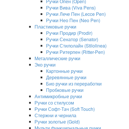
Ручки Опен (Open)
Ручки Вива (Viva Pens)
Ручки Лече Пен (Lecce Pen)
Ручки Нео Пен (Neo Pen)
Пластиковые ручки
Ручки Продир (Prodir)
Ручки Сенатор (Senator)
Ручки Стилолайн (Stilolinea)
Ручки Ритерпен (Ritter-Pen)
Металлические ручки
Эко ручки
Картонные ручки
Деревянные ручки
Био ручки из переработки
Пробковые ручки
Антимикробные ручки
Ручки со стилусом
Ручки Софт-Тач (Soft Touch)
Стержни и чернила
Ручки золотые (Gold)
Мульти функциональные ручки