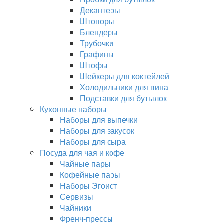
Декантеры
Штопоры
Блендеры
Трубочки
Графины
Штофы
Шейкеры для коктейлей
Холодильники для вина
Подставки для бутылок
Кухонные наборы
Наборы для выпечки
Наборы для закусок
Наборы для сыра
Посуда для чая и кофе
Чайные пары
Кофейные пары
Наборы Эгоист
Сервизы
Чайники
Френч-прессы