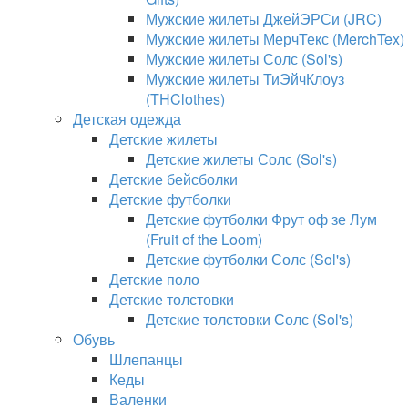
Мужские жилеты ДжейЭРСи (JRC)
Мужские жилеты МерчТекс (MerchTex)
Мужские жилеты Солс (Sol's)
Мужские жилеты ТиЭйчКлоуз
(THClothes)
Детская одежда
Детские жилеты
Детские жилеты Солс (Sol's)
Детские бейсболки
Детские футболки
Детские футболки Фрут оф зе Лум
(Fruit of the Loom)
Детские футболки Солс (Sol's)
Детские поло
Детские толстовки
Детские толстовки Солс (Sol's)
Обувь
Шлепанцы
Кеды
Валенки