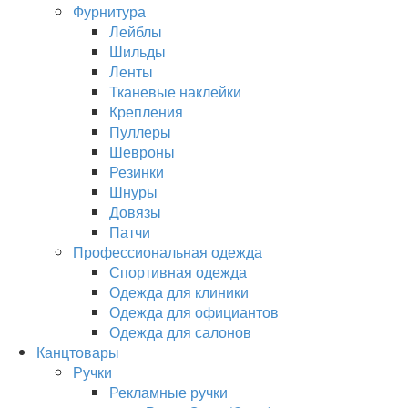
Фурнитура
Лейблы
Шильды
Ленты
Тканевые наклейки
Крепления
Пуллеры
Шевроны
Резинки
Шнуры
Довязы
Патчи
Профессиональная одежда
Спортивная одежда
Одежда для клиники
Одежда для официантов
Одежда для салонов
Канцтовары
Ручки
Рекламные ручки