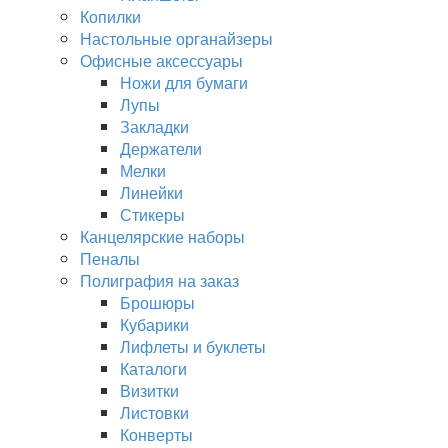
Копилки
Настольные органайзеры
Офисные аксессуары
Ножи для бумаги
Лупы
Закладки
Держатели
Мелки
Линейки
Стикеры
Канцелярские наборы
Пеналы
Полиграфия на заказ
Брошюры
Кубарики
Лифлеты и буклеты
Каталоги
Визитки
Листовки
Конверты