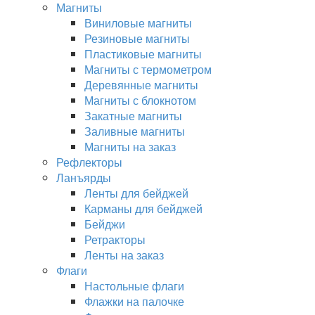
Магниты
Виниловые магниты
Резиновые магниты
Пластиковые магниты
Магниты с термометром
Деревянные магниты
Магниты с блокнотом
Закатные магниты
Заливные магниты
Магниты на заказ
Рефлекторы
Ланъярды
Ленты для бейджей
Карманы для бейджей
Бейджи
Ретракторы
Ленты на заказ
Флаги
Настольные флаги
Флажки на палочке