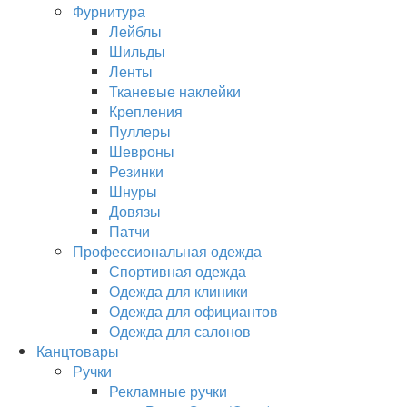
Фурнитура
Лейблы
Шильды
Ленты
Тканевые наклейки
Крепления
Пуллеры
Шевроны
Резинки
Шнуры
Довязы
Патчи
Профессиональная одежда
Спортивная одежда
Одежда для клиники
Одежда для официантов
Одежда для салонов
Канцтовары
Ручки
Рекламные ручки