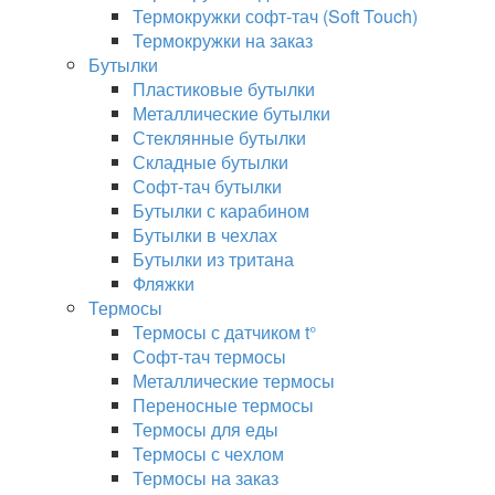
Термокружки софт-тач (Soft Touch)
Термокружки на заказ
Бутылки
Пластиковые бутылки
Металлические бутылки
Стеклянные бутылки
Складные бутылки
Софт-тач бутылки
Бутылки с карабином
Бутылки в чехлах
Бутылки из тритана
Фляжки
Термосы
Термосы с датчиком t°
Софт-тач термосы
Металлические термосы
Переносные термосы
Термосы для еды
Термосы с чехлом
Термосы на заказ