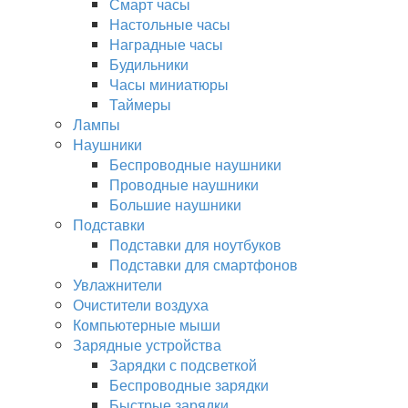
Смарт часы
Настольные часы
Наградные часы
Будильники
Часы миниатюры
Таймеры
Лампы
Наушники
Беспроводные наушники
Проводные наушники
Большие наушники
Подставки
Подставки для ноутбуков
Подставки для смартфонов
Увлажнители
Очистители воздуха
Компьютерные мыши
Зарядные устройства
Зарядки с подсветкой
Беспроводные зарядки
Быстрые зарядки