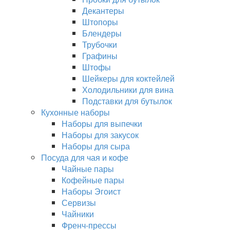
Декантеры
Штопоры
Блендеры
Трубочки
Графины
Штофы
Шейкеры для коктейлей
Холодильники для вина
Подставки для бутылок
Кухонные наборы
Наборы для выпечки
Наборы для закусок
Наборы для сыра
Посуда для чая и кофе
Чайные пары
Кофейные пары
Наборы Эгоист
Сервизы
Чайники
Френч-прессы