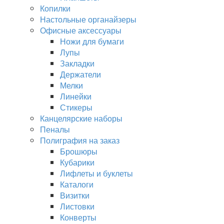
Копилки
Настольные органайзеры
Офисные аксессуары
Ножи для бумаги
Лупы
Закладки
Держатели
Мелки
Линейки
Стикеры
Канцелярские наборы
Пеналы
Полиграфия на заказ
Брошюры
Кубарики
Лифлеты и буклеты
Каталоги
Визитки
Листовки
Конверты