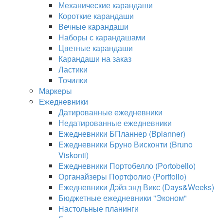
Механические карандаши
Короткие карандаши
Вечные карандаши
Наборы с карандашами
Цветные карандаши
Карандаши на заказ
Ластики
Точилки
Маркеры
Ежедневники
Датированные ежедневники
Недатированные ежедневники
Ежедневники БПланнер (Bplanner)
Ежедневники Бруно Висконти (Bruno
Viskonti)
Ежедневники Портобелло (Portobello)
Органайзеры Портфолио (Portfolio)
Ежедневники Дэйз энд Викс (Days&Weeks)
Бюджетные ежедневники "Эконом"
Настольные планинги