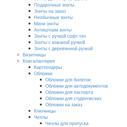
Подарочные зонты
Зонты на заказ
Необычные зонты
Мини зонты
Антишторм зонты
Зонты с ручкой софт-тач
Зонты с кожаной ручкой
Зонты с деревянной ручкой
Визитницы
Кожгалантерея
Картхолдеры
Обложки
Обложки для билетов
Обложки для автодокументов
Обложки для паспорта
Обложки для студенческих
Обложки на заказ
Ключницы
Чехлы
Чехлы для пропуска