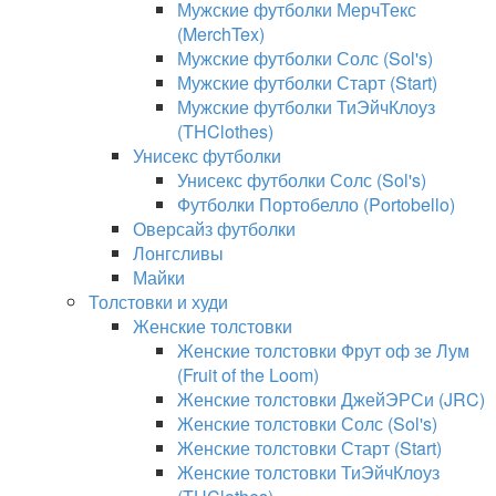
Мужские футболки МерчТекс
(MerchTex)
Мужские футболки Солс (Sol's)
Мужские футболки Старт (Start)
Мужские футболки ТиЭйчКлоуз
(THClothes)
Унисекс футболки
Унисекс футболки Солс (Sol's)
Футболки Портобелло (Portobello)
Оверсайз футболки
Лонгсливы
Майки
Толстовки и худи
Женские толстовки
Женские толстовки Фрут оф зе Лум
(Fruit of the Loom)
Женские толстовки ДжейЭРСи (JRC)
Женские толстовки Солс (Sol's)
Женские толстовки Старт (Start)
Женские толстовки ТиЭйчКлоуз