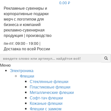
0.00
руб.
Рекламные сувениры и
корпоративные подарки
мерч с логотипом для
бизнеса и компаний
рекламно-сувенирная
продукция | производство
пн-пт: 09:00 - 19:00 |
Доставка по всей России
Меню
Электроника
Флешки
Стеклянные флешки
Пластиковые флешки
Металлические флешки
Софт-тач флешки
Кожаные флешки
Флешки с замком