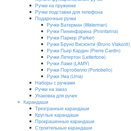
Ручки на пружинке
Ручки подставки для телефона
Подарочные ручки
Ручки Ватерман (Waterman)
Ручки Пининфарина (Pininfarina)
Ручки Паркер (Parker)
Ручки Бруно Висконти (Bruno Viskonti)
Ручки Пьер Кардин (Pierre Cardin)
Ручки Летертон (Lettertone)
Ручки Лами (LAMY)
Ручки Портобелло (Portobello)
Ручки Ума (Uma)
Наборы с ручками
Ручки на заказ
Упаковка для ручек
Карандаши
Трехгранные карандаши
Круглые карандаши
Прокрашенные карандаши
Строительные карандаши