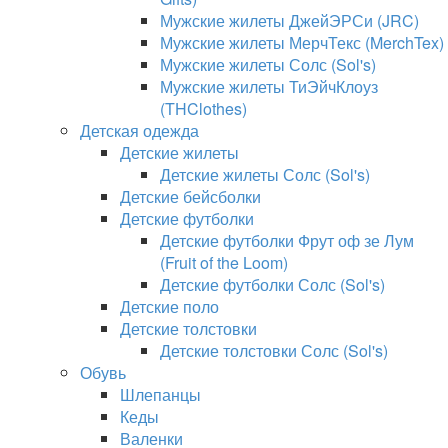
Мужские жилеты ДжейЭРСи (JRC)
Мужские жилеты МерчТекс (MerchTex)
Мужские жилеты Солс (Sol's)
Мужские жилеты ТиЭйчКлоуз
(THClothes)
Детская одежда
Детские жилеты
Детские жилеты Солс (Sol's)
Детские бейсболки
Детские футболки
Детские футболки Фрут оф зе Лум
(Fruit of the Loom)
Детские футболки Солс (Sol's)
Детские поло
Детские толстовки
Детские толстовки Солс (Sol's)
Обувь
Шлепанцы
Кеды
Валенки