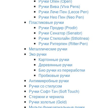
Ручки Опен (Open)
Ручки Вива (Viva Pens)
Ручки Лече Пен (Lecce Pen)
Ручки Нео Пен (Neo Pen)
Пластиковые ручки
Ручки Продир (Prodir)
Ручки Сенатор (Senator)
Ручки Стилолайн (Stilolinea)
Ручки Ритерпен (Ritter-Pen)
Металлические ручки
Эко ручки
Картонные ручки
Деревянные ручки
Био ручки из переработки
Пробковые ручки
Антимикробные ручки
Ручки со стилусом
Ручки Софт-Тач (Soft Touch)
Стержни и чернила
Ручки золотые (Gold)
Мульти функциональные ручки