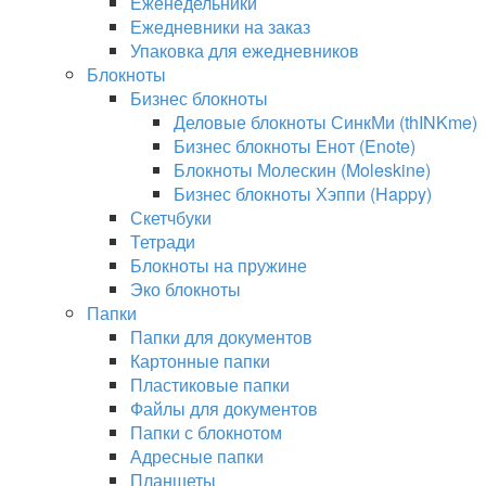
Еженедельники
Ежедневники на заказ
Упаковка для ежедневников
Блокноты
Бизнес блокноты
Деловые блокноты СинкМи (thINKme)
Бизнес блокноты Енот (Enote)
Блокноты Молескин (Moleskine)
Бизнес блокноты Хэппи (Happy)
Скетчбуки
Тетради
Блокноты на пружине
Эко блокноты
Папки
Папки для документов
Картонные папки
Пластиковые папки
Файлы для документов
Папки с блокнотом
Адресные папки
Планшеты