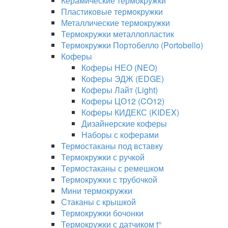
Керамические термокружки
Пластиковые термокружки
Металлические термокружки
Термокружки металлопластик
Термокружки Портобелло (Portobello)
Коферы
Коферы НЕО (NEO)
Коферы ЭДЖ (EDGE)
Коферы Лайт (Light)
Коферы ЦО12 (CO12)
Коферы КИДЕКС (KIDEX)
Дизайнерские коферы
Наборы с коферами
Термостаканы под вставку
Термокружки с ручкой
Термостаканы с ремешком
Термокружки с трубочкой
Мини термокружки
Стаканы с крышкой
Термокружки бочонки
Термокружки с датчиком t°