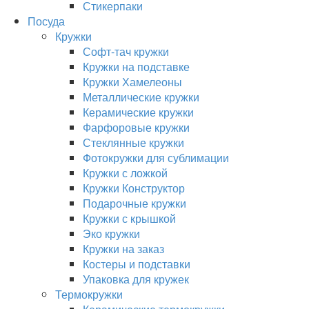
Стикерпаки
Посуда
Кружки
Софт-тач кружки
Кружки на подставке
Кружки Хамелеоны
Металлические кружки
Керамические кружки
Фарфоровые кружки
Стеклянные кружки
Фотокружки для сублимации
Кружки с ложкой
Кружки Конструктор
Подарочные кружки
Кружки с крышкой
Эко кружки
Кружки на заказ
Костеры и подставки
Упаковка для кружек
Термокружки