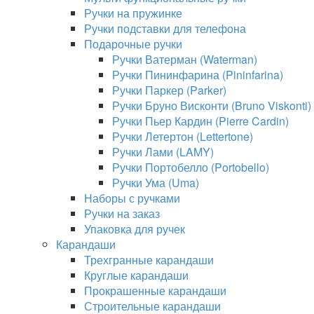
Ручки на пружинке
Ручки подставки для телефона
Подарочные ручки
Ручки Ватерман (Waterman)
Ручки Пининфарина (Pininfarina)
Ручки Паркер (Parker)
Ручки Бруно Висконти (Bruno Viskonti)
Ручки Пьер Кардин (Pierre Cardin)
Ручки Летертон (Lettertone)
Ручки Лами (LAMY)
Ручки Портобелло (Portobello)
Ручки Ума (Uma)
Наборы с ручками
Ручки на заказ
Упаковка для ручек
Карандаши
Трехгранные карандаши
Круглые карандаши
Прокрашенные карандаши
Строительные карандаши