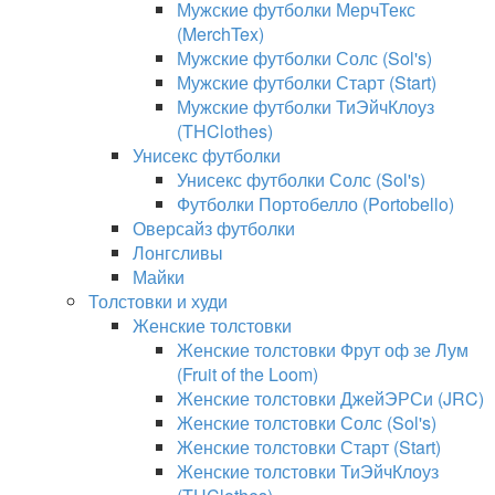
Мужские футболки МерчТекс
(MerchTex)
Мужские футболки Солс (Sol's)
Мужские футболки Старт (Start)
Мужские футболки ТиЭйчКлоуз
(THClothes)
Унисекс футболки
Унисекс футболки Солс (Sol's)
Футболки Портобелло (Portobello)
Оверсайз футболки
Лонгсливы
Майки
Толстовки и худи
Женские толстовки
Женские толстовки Фрут оф зе Лум
(Fruit of the Loom)
Женские толстовки ДжейЭРСи (JRC)
Женские толстовки Солс (Sol's)
Женские толстовки Старт (Start)
Женские толстовки ТиЭйчКлоуз