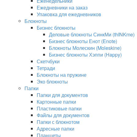
Еженедельники
Ежедневники на заказ
Упаковка для ежедневников
Блокноты
Бизнес блокноты
Деловые блокноты СинкМи (thINKme)
Бизнес блокноты Енот (Enote)
Блокноты Молескин (Moleskine)
Бизнес блокноты Хэппи (Happy)
Скетчбуки
Тетради
Блокноты на пружине
Эко блокноты
Папки
Папки для документов
Картонные папки
Пластиковые папки
Файлы для документов
Папки с блокнотом
Адресные папки
Планшеты