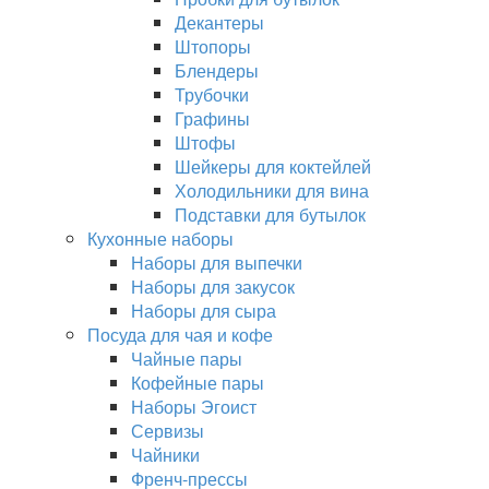
Декантеры
Штопоры
Блендеры
Трубочки
Графины
Штофы
Шейкеры для коктейлей
Холодильники для вина
Подставки для бутылок
Кухонные наборы
Наборы для выпечки
Наборы для закусок
Наборы для сыра
Посуда для чая и кофе
Чайные пары
Кофейные пары
Наборы Эгоист
Сервизы
Чайники
Френч-прессы