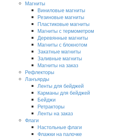
Магниты
Виниловые магниты
Резиновые магниты
Пластиковые магниты
Магниты с термометром
Деревянные магниты
Магниты с блокнотом
Закатные магниты
Заливные магниты
Магниты на заказ
Рефлекторы
Ланъярды
Ленты для бейджей
Карманы для бейджей
Бейджи
Ретракторы
Ленты на заказ
Флаги
Настольные флаги
Флажки на палочке