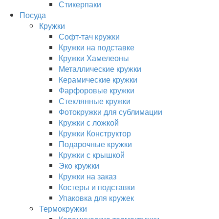
Стикерпаки
Посуда
Кружки
Софт-тач кружки
Кружки на подставке
Кружки Хамелеоны
Металлические кружки
Керамические кружки
Фарфоровые кружки
Стеклянные кружки
Фотокружки для сублимации
Кружки с ложкой
Кружки Конструктор
Подарочные кружки
Кружки с крышкой
Эко кружки
Кружки на заказ
Костеры и подставки
Упаковка для кружек
Термокружки