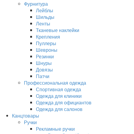
Фурнитура
Лейблы
Шильды
Ленты
Тканевые наклейки
Крепления
Пуллеры
Шевроны
Резинки
Шнуры
Довязы
Патчи
Профессиональная одежда
Спортивная одежда
Одежда для клиники
Одежда для официантов
Одежда для салонов
Канцтовары
Ручки
Рекламные ручки