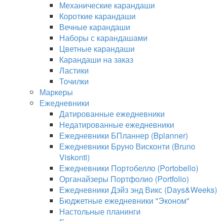
Механические карандаши
Короткие карандаши
Вечные карандаши
Наборы с карандашами
Цветные карандаши
Карандаши на заказ
Ластики
Точилки
Маркеры
Ежедневники
Датированные ежедневники
Недатированные ежедневники
Ежедневники БПланнер (Bplanner)
Ежедневники Бруно Висконти (Bruno
Viskonti)
Ежедневники Портобелло (Portobello)
Органайзеры Портфолио (Portfolio)
Ежедневники Дэйз энд Викс (Days&Weeks)
Бюджетные ежедневники "Эконом"
Настольные планинги