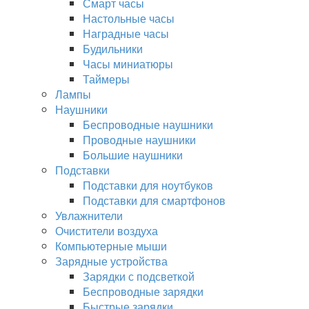
Смарт часы
Настольные часы
Наградные часы
Будильники
Часы миниатюры
Таймеры
Лампы
Наушники
Беспроводные наушники
Проводные наушники
Большие наушники
Подставки
Подставки для ноутбуков
Подставки для смартфонов
Увлажнители
Очистители воздуха
Компьютерные мыши
Зарядные устройства
Зарядки с подсветкой
Беспроводные зарядки
Быстрые зарядки