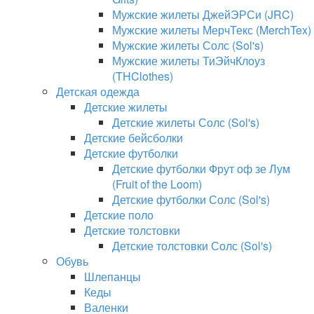
Мужские жилеты ДжейЭРСи (JRC)
Мужские жилеты МерчТекс (MerchTex)
Мужские жилеты Солс (Sol's)
Мужские жилеты ТиЭйчКлоуз
(THClothes)
Детская одежда
Детские жилеты
Детские жилеты Солс (Sol's)
Детские бейсболки
Детские футболки
Детские футболки Фрут оф зе Лум
(Fruit of the Loom)
Детские футболки Солс (Sol's)
Детские поло
Детские толстовки
Детские толстовки Солс (Sol's)
Обувь
Шлепанцы
Кеды
Валенки