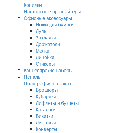
Копилки
Настольные органайзеры
Офисные аксессуары
Ножи для бумаги
Лупы
Закладки
Держатели
Мелки
Линейки
Стикеры
Канцелярские наборы
Пеналы
Полиграфия на заказ
Брошюры
Кубарики
Лифлеты и буклеты
Каталоги
Визитки
Листовки
Конверты