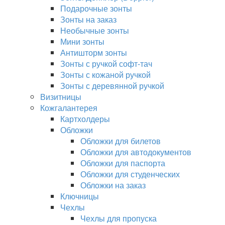
Подарочные зонты
Зонты на заказ
Необычные зонты
Мини зонты
Антишторм зонты
Зонты с ручкой софт-тач
Зонты с кожаной ручкой
Зонты с деревянной ручкой
Визитницы
Кожгалантерея
Картхолдеры
Обложки
Обложки для билетов
Обложки для автодокументов
Обложки для паспорта
Обложки для студенческих
Обложки на заказ
Ключницы
Чехлы
Чехлы для пропуска