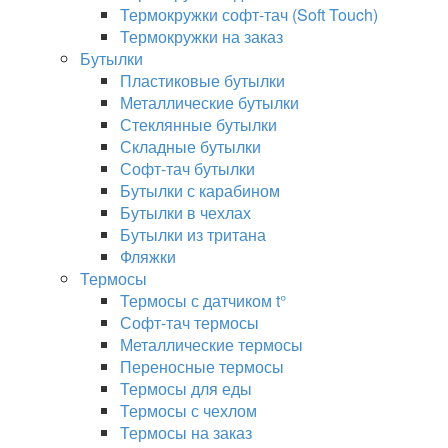
Термокружки софт-тач (Soft Touch)
Термокружки на заказ
Бутылки
Пластиковые бутылки
Металлические бутылки
Стеклянные бутылки
Складные бутылки
Софт-тач бутылки
Бутылки с карабином
Бутылки в чехлах
Бутылки из тритана
Фляжки
Термосы
Термосы с датчиком t°
Софт-тач термосы
Металлические термосы
Переносные термосы
Термосы для еды
Термосы с чехлом
Термосы на заказ