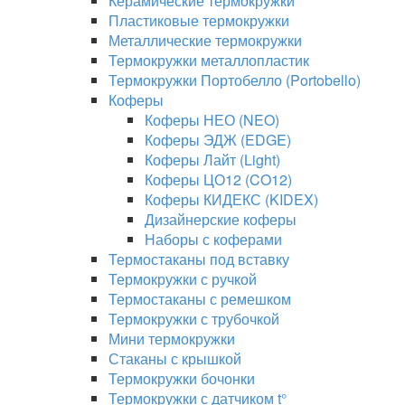
Керамические термокружки
Пластиковые термокружки
Металлические термокружки
Термокружки металлопластик
Термокружки Портобелло (Portobello)
Коферы
Коферы НЕО (NEO)
Коферы ЭДЖ (EDGE)
Коферы Лайт (Light)
Коферы ЦО12 (CO12)
Коферы КИДЕКС (KIDEX)
Дизайнерские коферы
Наборы с коферами
Термостаканы под вставку
Термокружки с ручкой
Термостаканы с ремешком
Термокружки с трубочкой
Мини термокружки
Стаканы с крышкой
Термокружки бочонки
Термокружки с датчиком t°