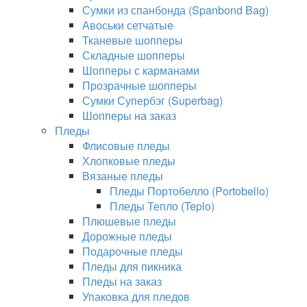
Сумки из спанбонда (Spanbond Bag)
Авоськи сетчатые
Тканевые шопперы
Складные шопперы
Шопперы с карманами
Прозрачные шопперы
Сумки Супербэг (Superbag)
Шопперы на заказ
Пледы
Флисовые пледы
Хлопковые пледы
Вязаные пледы
Пледы Портобелло (Portobello)
Пледы Тепло (Teplo)
Плюшевые пледы
Дорожные пледы
Подарочные пледы
Пледы для пикника
Пледы на заказ
Упаковка для пледов