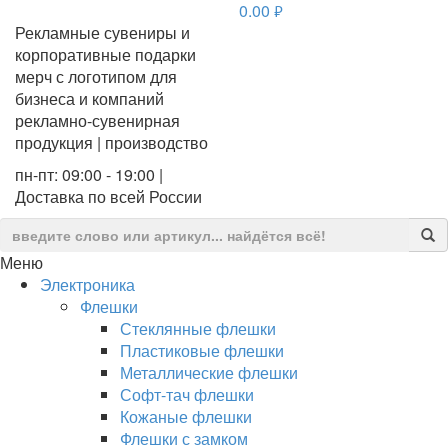
0.00
руб.
Рекламные сувениры и
корпоративные подарки
мерч с логотипом для
бизнеса и компаний
рекламно-сувенирная
продукция | производство
пн-пт: 09:00 - 19:00 |
Доставка по всей России
Меню
Электроника
Флешки
Стеклянные флешки
Пластиковые флешки
Металлические флешки
Софт-тач флешки
Кожаные флешки
Флешки с замком