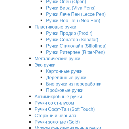
Ручки Опен (Open)
Ручки Вива (Viva Pens)
Ручки Лече Пен (Lecce Pen)
Ручки Нео Пен (Neo Pen)
Пластиковые ручки
Ручки Продир (Prodir)
Ручки Сенатор (Senator)
Ручки Стилолайн (Stilolinea)
Ручки Ритерпен (Ritter-Pen)
Металлические ручки
Эко ручки
Картонные ручки
Деревянные ручки
Био ручки из переработки
Пробковые ручки
Антимикробные ручки
Ручки со стилусом
Ручки Софт-Тач (Soft Touch)
Стержни и чернила
Ручки золотые (Gold)
Мульти функциональные ручки