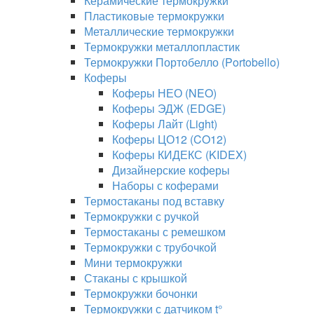
Керамические термокружки
Пластиковые термокружки
Металлические термокружки
Термокружки металлопластик
Термокружки Портобелло (Portobello)
Коферы
Коферы НЕО (NEO)
Коферы ЭДЖ (EDGE)
Коферы Лайт (Light)
Коферы ЦО12 (CO12)
Коферы КИДЕКС (KIDEX)
Дизайнерские коферы
Наборы с коферами
Термостаканы под вставку
Термокружки с ручкой
Термостаканы с ремешком
Термокружки с трубочкой
Мини термокружки
Стаканы с крышкой
Термокружки бочонки
Термокружки с датчиком t°