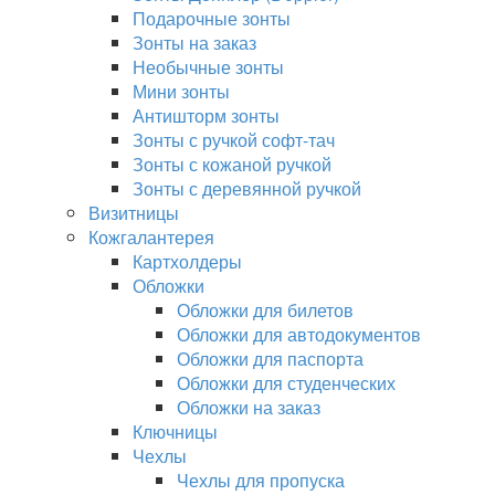
Подарочные зонты
Зонты на заказ
Необычные зонты
Мини зонты
Антишторм зонты
Зонты с ручкой софт-тач
Зонты с кожаной ручкой
Зонты с деревянной ручкой
Визитницы
Кожгалантерея
Картхолдеры
Обложки
Обложки для билетов
Обложки для автодокументов
Обложки для паспорта
Обложки для студенческих
Обложки на заказ
Ключницы
Чехлы
Чехлы для пропуска