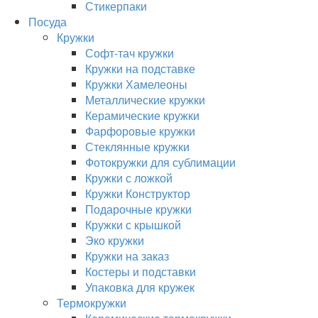
Стикерпаки
Посуда
Кружки
Софт-тач кружки
Кружки на подставке
Кружки Хамелеоны
Металлические кружки
Керамические кружки
Фарфоровые кружки
Стеклянные кружки
Фотокружки для сублимации
Кружки с ложкой
Кружки Конструктор
Подарочные кружки
Кружки с крышкой
Эко кружки
Кружки на заказ
Костеры и подставки
Упаковка для кружек
Термокружки