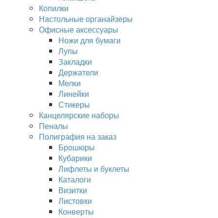
Копилки
Настольные органайзеры
Офисные аксессуары
Ножи для бумаги
Лупы
Закладки
Держатели
Мелки
Линейки
Стикеры
Канцелярские наборы
Пеналы
Полиграфия на заказ
Брошюры
Кубарики
Лифлеты и буклеты
Каталоги
Визитки
Листовки
Конверты