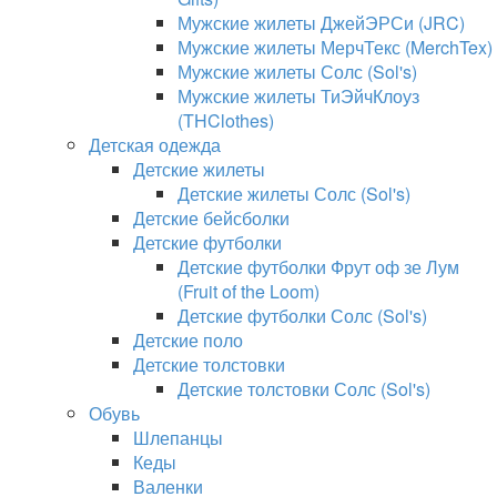
Мужские жилеты ДжейЭРСи (JRC)
Мужские жилеты МерчТекс (MerchTex)
Мужские жилеты Солс (Sol's)
Мужские жилеты ТиЭйчКлоуз
(THClothes)
Детская одежда
Детские жилеты
Детские жилеты Солс (Sol's)
Детские бейсболки
Детские футболки
Детские футболки Фрут оф зе Лум
(Fruit of the Loom)
Детские футболки Солс (Sol's)
Детские поло
Детские толстовки
Детские толстовки Солс (Sol's)
Обувь
Шлепанцы
Кеды
Валенки