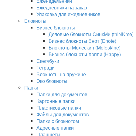
Еженедельники
Ежедневники на заказ
Упаковка для ежедневников
Блокноты
Бизнес блокноты
Деловые блокноты СинкМи (thINKme)
Бизнес блокноты Енот (Enote)
Блокноты Молескин (Moleskine)
Бизнес блокноты Хэппи (Happy)
Скетчбуки
Тетради
Блокноты на пружине
Эко блокноты
Папки
Папки для документов
Картонные папки
Пластиковые папки
Файлы для документов
Папки с блокнотом
Адресные папки
Планшеты