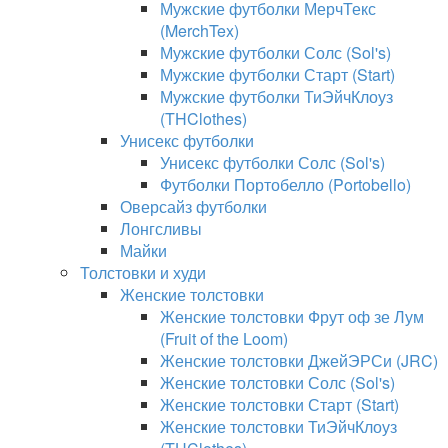
Мужские футболки МерчТекс
(MerchTex)
Мужские футболки Солс (Sol's)
Мужские футболки Старт (Start)
Мужские футболки ТиЭйчКлоуз
(THClothes)
Унисекс футболки
Унисекс футболки Солс (Sol's)
Футболки Портобелло (Portobello)
Оверсайз футболки
Лонгсливы
Майки
Толстовки и худи
Женские толстовки
Женские толстовки Фрут оф зе Лум
(Fruit of the Loom)
Женские толстовки ДжейЭРСи (JRC)
Женские толстовки Солс (Sol's)
Женские толстовки Старт (Start)
Женские толстовки ТиЭйчКлоуз