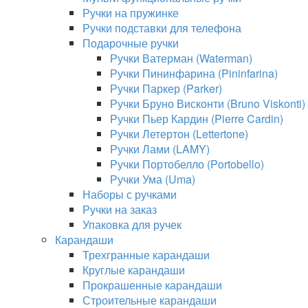
Ручки на пружинке
Ручки подставки для телефона
Подарочные ручки
Ручки Ватерман (Waterman)
Ручки Пининфарина (Pininfarina)
Ручки Паркер (Parker)
Ручки Бруно Висконти (Bruno Viskonti)
Ручки Пьер Кардин (Pierre Cardin)
Ручки Летертон (Lettertone)
Ручки Лами (LAMY)
Ручки Портобелло (Portobello)
Ручки Ума (Uma)
Наборы с ручками
Ручки на заказ
Упаковка для ручек
Карандаши
Трехгранные карандаши
Круглые карандаши
Прокрашенные карандаши
Строительные карандаши