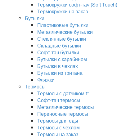
Термокружки софт-тач (Soft Touch)
Термокружки на заказ
Бутылки
Пластиковые бутылки
Металлические бутылки
Стеклянные бутылки
Складные бутылки
Софт-тач бутылки
Бутылки с карабином
Бутылки в чехлах
Бутылки из тритана
Фляжки
Термосы
Термосы с датчиком t°
Софт-тач термосы
Металлические термосы
Переносные термосы
Термосы для еды
Термосы с чехлом
Термосы на заказ