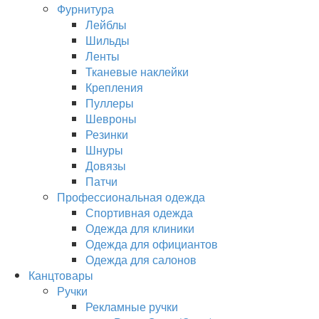
Фурнитура
Лейблы
Шильды
Ленты
Тканевые наклейки
Крепления
Пуллеры
Шевроны
Резинки
Шнуры
Довязы
Патчи
Профессиональная одежда
Спортивная одежда
Одежда для клиники
Одежда для официантов
Одежда для салонов
Канцтовары
Ручки
Рекламные ручки