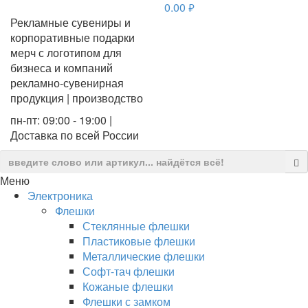
0.00
руб.
Рекламные сувениры и
корпоративные подарки
мерч с логотипом для
бизнеса и компаний
рекламно-сувенирная
продукция | производство
пн-пт: 09:00 - 19:00 |
Доставка по всей России
Меню
Электроника
Флешки
Стеклянные флешки
Пластиковые флешки
Металлические флешки
Софт-тач флешки
Кожаные флешки
Флешки с замком