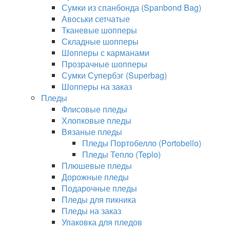
Сумки из спанбонда (Spanbond Bag)
Авоськи сетчатые
Тканевые шопперы
Складные шопперы
Шопперы с карманами
Прозрачные шопперы
Сумки Супербэг (Superbag)
Шопперы на заказ
Пледы
Флисовые пледы
Хлопковые пледы
Вязаные пледы
Пледы Портобелло (Portobello)
Пледы Тепло (Teplo)
Плюшевые пледы
Дорожные пледы
Подарочные пледы
Пледы для пикника
Пледы на заказ
Упаковка для пледов