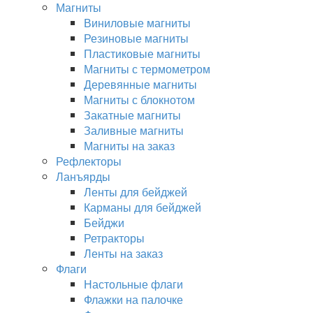
Магниты
Виниловые магниты
Резиновые магниты
Пластиковые магниты
Магниты с термометром
Деревянные магниты
Магниты с блокнотом
Закатные магниты
Заливные магниты
Магниты на заказ
Рефлекторы
Ланъярды
Ленты для бейджей
Карманы для бейджей
Бейджи
Ретракторы
Ленты на заказ
Флаги
Настольные флаги
Флажки на палочке