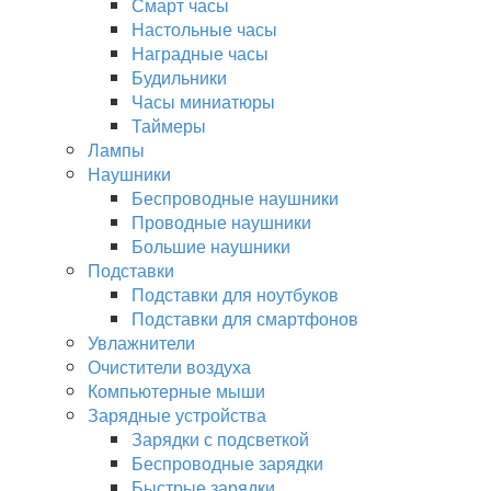
Смарт часы
Настольные часы
Наградные часы
Будильники
Часы миниатюры
Таймеры
Лампы
Наушники
Беспроводные наушники
Проводные наушники
Большие наушники
Подставки
Подставки для ноутбуков
Подставки для смартфонов
Увлажнители
Очистители воздуха
Компьютерные мыши
Зарядные устройства
Зарядки с подсветкой
Беспроводные зарядки
Быстрые зарядки