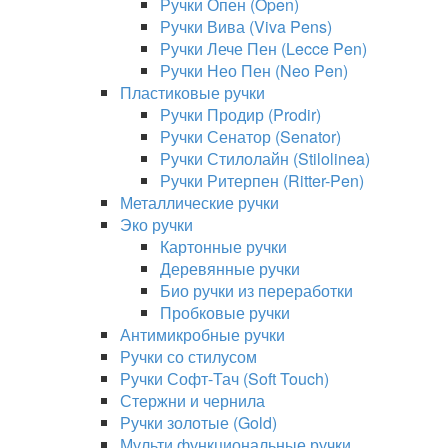
Ручки Опен (Open)
Ручки Вива (Viva Pens)
Ручки Лече Пен (Lecce Pen)
Ручки Нео Пен (Neo Pen)
Пластиковые ручки
Ручки Продир (Prodir)
Ручки Сенатор (Senator)
Ручки Стилолайн (Stilolinea)
Ручки Ритерпен (Ritter-Pen)
Металлические ручки
Эко ручки
Картонные ручки
Деревянные ручки
Био ручки из переработки
Пробковые ручки
Антимикробные ручки
Ручки со стилусом
Ручки Софт-Тач (Soft Touch)
Стержни и чернила
Ручки золотые (Gold)
Мульти функциональные ручки