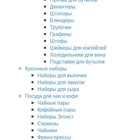
Декантеры
Штопоры
Блендеры
Трубочки
Графины
Штофы
Шейкеры для коктейлей
Холодильники для вина
Подставки для бутылок
Кухонные наборы
Наборы для выпечки
Наборы для закусок
Наборы для сыра
Посуда для чая и кофе
Чайные пары
Кофейные пары
Наборы Эгоист
Сервизы
Чайники
Френч-прессы