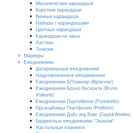
Механические карандаши
Короткие карандаши
Вечные карандаши
Наборы с карандашами
Цветные карандаши
Карандаши на заказ
Ластики
Точилки
Маркеры
Ежедневники
Датированные ежедневники
Недатированные ежедневники
Ежедневники БПланнер (Bplanner)
Ежедневники Бруно Висконти (Bruno
Viskonti)
Ежедневники Портобелло (Portobello)
Органайзеры Портфолио (Portfolio)
Ежедневники Дэйз энд Викс (Days&Weeks)
Бюджетные ежедневники "Эконом"
Настольные планинги