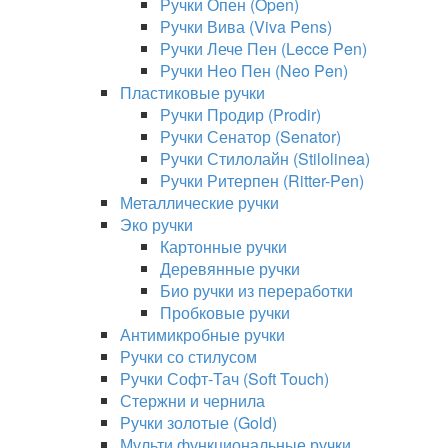
Ручки Опен (Open)
Ручки Вива (Viva Pens)
Ручки Лече Пен (Lecce Pen)
Ручки Нео Пен (Neo Pen)
Пластиковые ручки
Ручки Продир (Prodir)
Ручки Сенатор (Senator)
Ручки Стилолайн (Stilolinea)
Ручки Ритерпен (Ritter-Pen)
Металлические ручки
Эко ручки
Картонные ручки
Деревянные ручки
Био ручки из переработки
Пробковые ручки
Антимикробные ручки
Ручки со стилусом
Ручки Софт-Тач (Soft Touch)
Стержни и чернила
Ручки золотые (Gold)
Мульти функциональные ручки