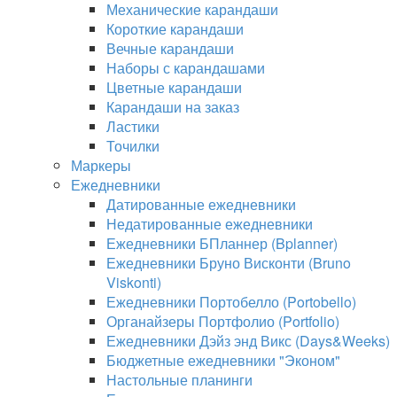
Механические карандаши
Короткие карандаши
Вечные карандаши
Наборы с карандашами
Цветные карандаши
Карандаши на заказ
Ластики
Точилки
Маркеры
Ежедневники
Датированные ежедневники
Недатированные ежедневники
Ежедневники БПланнер (Bplanner)
Ежедневники Бруно Висконти (Bruno
Viskonti)
Ежедневники Портобелло (Portobello)
Органайзеры Портфолио (Portfolio)
Ежедневники Дэйз энд Викс (Days&Weeks)
Бюджетные ежедневники "Эконом"
Настольные планинги