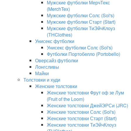
Мужские футболки МерчТекс
(MerchTex)
Мужские футболки Солс (Sol's)
Мужские футболки Старт (Start)
Мужские футболки ТиЭйчКлоуз
(THClothes)
Унисекс футболки
Унисекс футболки Солс (Sol's)
Футболки Портобелло (Portobello)
Оверсайз футболки
Лонгсливы
Майки
Толстовки и худи
Женские толстовки
Женские толстовки Фрут оф зе Лум
(Fruit of the Loom)
Женские толстовки ДжейЭРСи (JRC)
Женские толстовки Солс (Sol's)
Женские толстовки Старт (Start)
Женские толстовки ТиЭйчКлоуз