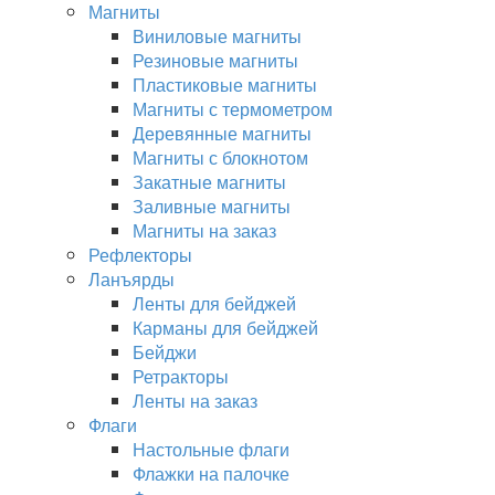
Магниты
Виниловые магниты
Резиновые магниты
Пластиковые магниты
Магниты с термометром
Деревянные магниты
Магниты с блокнотом
Закатные магниты
Заливные магниты
Магниты на заказ
Рефлекторы
Ланъярды
Ленты для бейджей
Карманы для бейджей
Бейджи
Ретракторы
Ленты на заказ
Флаги
Настольные флаги
Флажки на палочке