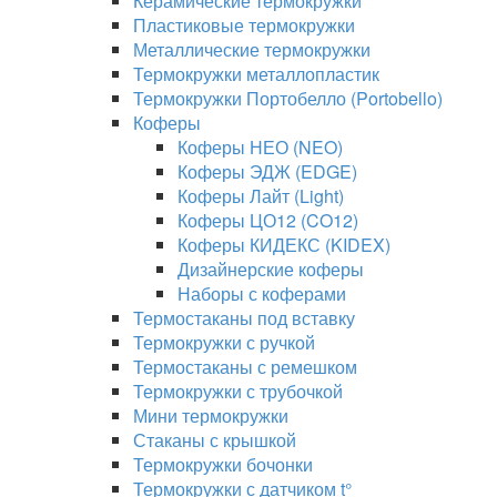
Керамические термокружки
Пластиковые термокружки
Металлические термокружки
Термокружки металлопластик
Термокружки Портобелло (Portobello)
Коферы
Коферы НЕО (NEO)
Коферы ЭДЖ (EDGE)
Коферы Лайт (Light)
Коферы ЦО12 (CO12)
Коферы КИДЕКС (KIDEX)
Дизайнерские коферы
Наборы с коферами
Термостаканы под вставку
Термокружки с ручкой
Термостаканы с ремешком
Термокружки с трубочкой
Мини термокружки
Стаканы с крышкой
Термокружки бочонки
Термокружки с датчиком t°