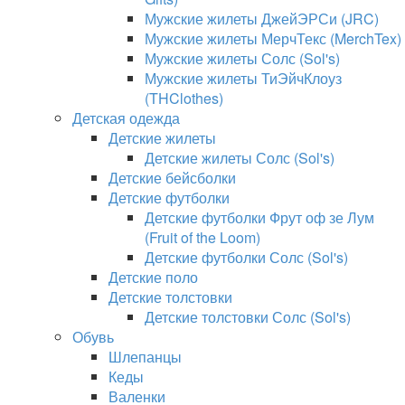
Мужские жилеты ДжейЭРСи (JRC)
Мужские жилеты МерчТекс (MerchTex)
Мужские жилеты Солс (Sol's)
Мужские жилеты ТиЭйчКлоуз
(THClothes)
Детская одежда
Детские жилеты
Детские жилеты Солс (Sol's)
Детские бейсболки
Детские футболки
Детские футболки Фрут оф зе Лум
(Fruit of the Loom)
Детские футболки Солс (Sol's)
Детские поло
Детские толстовки
Детские толстовки Солс (Sol's)
Обувь
Шлепанцы
Кеды
Валенки