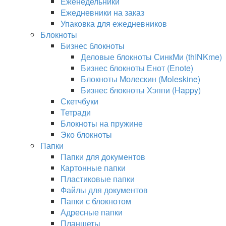
Еженедельники
Ежедневники на заказ
Упаковка для ежедневников
Блокноты
Бизнес блокноты
Деловые блокноты СинкМи (thINKme)
Бизнес блокноты Енот (Enote)
Блокноты Молескин (Moleskine)
Бизнес блокноты Хэппи (Happy)
Скетчбуки
Тетради
Блокноты на пружине
Эко блокноты
Папки
Папки для документов
Картонные папки
Пластиковые папки
Файлы для документов
Папки с блокнотом
Адресные папки
Планшеты