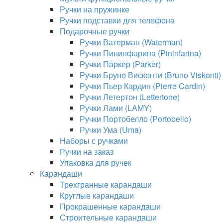
Ручки на пружинке
Ручки подставки для телефона
Подарочные ручки
Ручки Ватерман (Waterman)
Ручки Пининфарина (Pininfarina)
Ручки Паркер (Parker)
Ручки Бруно Висконти (Bruno Viskonti)
Ручки Пьер Кардин (Pierre Cardin)
Ручки Летертон (Lettertone)
Ручки Лами (LAMY)
Ручки Портобелло (Portobello)
Ручки Ума (Uma)
Наборы с ручками
Ручки на заказ
Упаковка для ручек
Карандаши
Трехгранные карандаши
Круглые карандаши
Прокрашенные карандаши
Строительные карандаши