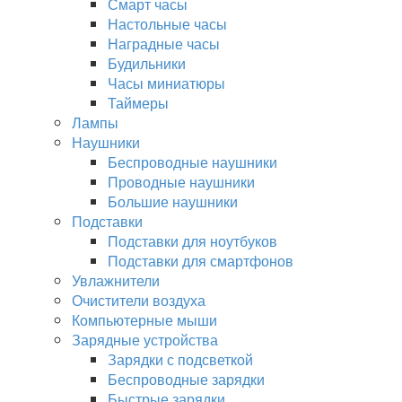
Смарт часы
Настольные часы
Наградные часы
Будильники
Часы миниатюры
Таймеры
Лампы
Наушники
Беспроводные наушники
Проводные наушники
Большие наушники
Подставки
Подставки для ноутбуков
Подставки для смартфонов
Увлажнители
Очистители воздуха
Компьютерные мыши
Зарядные устройства
Зарядки с подсветкой
Беспроводные зарядки
Быстрые зарядки