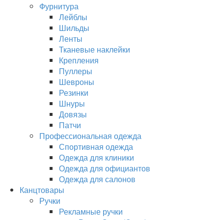
Фурнитура
Лейблы
Шильды
Ленты
Тканевые наклейки
Крепления
Пуллеры
Шевроны
Резинки
Шнуры
Довязы
Патчи
Профессиональная одежда
Спортивная одежда
Одежда для клиники
Одежда для официантов
Одежда для салонов
Канцтовары
Ручки
Рекламные ручки