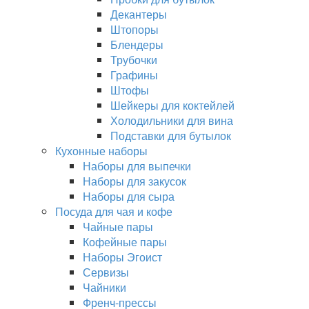
Декантеры
Штопоры
Блендеры
Трубочки
Графины
Штофы
Шейкеры для коктейлей
Холодильники для вина
Подставки для бутылок
Кухонные наборы
Наборы для выпечки
Наборы для закусок
Наборы для сыра
Посуда для чая и кофе
Чайные пары
Кофейные пары
Наборы Эгоист
Сервизы
Чайники
Френч-прессы