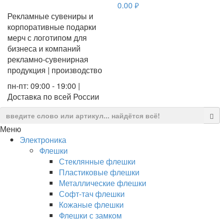
0.00
руб.
Рекламные сувениры и
корпоративные подарки
мерч с логотипом для
бизнеса и компаний
рекламно-сувенирная
продукция | производство
пн-пт: 09:00 - 19:00 |
Доставка по всей России
Меню
Электроника
Флешки
Стеклянные флешки
Пластиковые флешки
Металлические флешки
Софт-тач флешки
Кожаные флешки
Флешки с замком