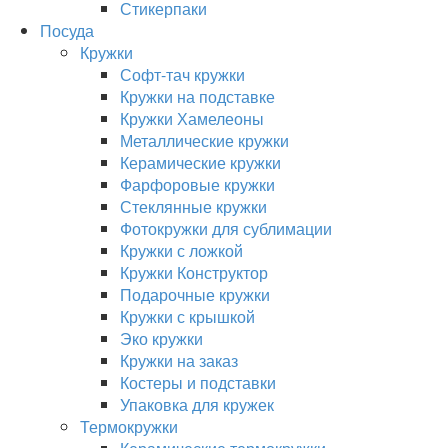
Стикерпаки
Посуда
Кружки
Софт-тач кружки
Кружки на подставке
Кружки Хамелеоны
Металлические кружки
Керамические кружки
Фарфоровые кружки
Стеклянные кружки
Фотокружки для сублимации
Кружки с ложкой
Кружки Конструктор
Подарочные кружки
Кружки с крышкой
Эко кружки
Кружки на заказ
Костеры и подставки
Упаковка для кружек
Термокружки