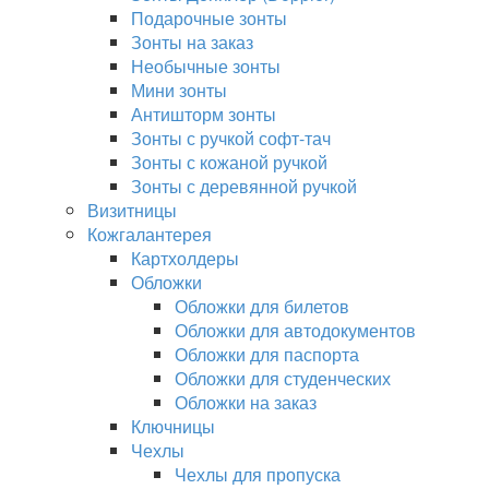
Подарочные зонты
Зонты на заказ
Необычные зонты
Мини зонты
Антишторм зонты
Зонты с ручкой софт-тач
Зонты с кожаной ручкой
Зонты с деревянной ручкой
Визитницы
Кожгалантерея
Картхолдеры
Обложки
Обложки для билетов
Обложки для автодокументов
Обложки для паспорта
Обложки для студенческих
Обложки на заказ
Ключницы
Чехлы
Чехлы для пропуска