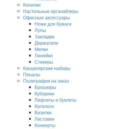
Копилки
Настольные органайзеры
Офисные аксессуары
Ножи для бумаги
Лупы
Закладки
Держатели
Мелки
Линейки
Стикеры
Канцелярские наборы
Пеналы
Полиграфия на заказ
Брошюры
Кубарики
Лифлеты и буклеты
Каталоги
Визитки
Листовки
Конверты