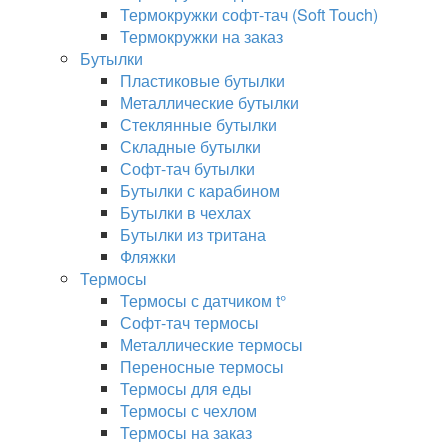
Термокружки софт-тач (Soft Touch)
Термокружки на заказ
Бутылки
Пластиковые бутылки
Металлические бутылки
Стеклянные бутылки
Складные бутылки
Софт-тач бутылки
Бутылки с карабином
Бутылки в чехлах
Бутылки из тритана
Фляжки
Термосы
Термосы с датчиком t°
Софт-тач термосы
Металлические термосы
Переносные термосы
Термосы для еды
Термосы с чехлом
Термосы на заказ