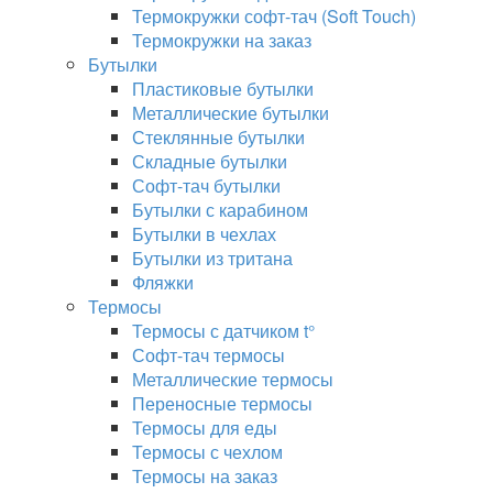
Термокружки софт-тач (Soft Touch)
Термокружки на заказ
Бутылки
Пластиковые бутылки
Металлические бутылки
Стеклянные бутылки
Складные бутылки
Софт-тач бутылки
Бутылки с карабином
Бутылки в чехлах
Бутылки из тритана
Фляжки
Термосы
Термосы с датчиком t°
Софт-тач термосы
Металлические термосы
Переносные термосы
Термосы для еды
Термосы с чехлом
Термосы на заказ