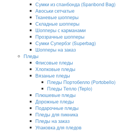
Сумки из спанбонда (Spanbond Bag)
Авоськи сетчатые
Тканевые шопперы
Складные шопперы
Шопперы с карманами
Прозрачные шопперы
Сумки Супербэг (Superbag)
Шопперы на заказ
Пледы
Флисовые пледы
Хлопковые пледы
Вязаные пледы
Пледы Портобелло (Portobello)
Пледы Тепло (Teplo)
Плюшевые пледы
Дорожные пледы
Подарочные пледы
Пледы для пикника
Пледы на заказ
Упаковка для пледов