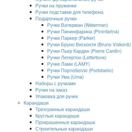
Ручки на пружинке
Ручки подставки для телефона
Подарочные ручки
Ручки Ватерман (Waterman)
Ручки Пининфарина (Pininfarina)
Ручки Паркер (Parker)
Ручки Бруно Висконти (Bruno Viskonti)
Ручки Пьер Кардин (Pierre Cardin)
Ручки Летертон (Lettertone)
Ручки Лами (LAMY)
Ручки Портобелло (Portobello)
Ручки Ума (Uma)
Наборы с ручками
Ручки на заказ
Упаковка для ручек
Карандаши
Трехгранные карандаши
Круглые карандаши
Прокрашенные карандаши
Строительные карандаши