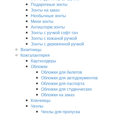
Подарочные зонты
Зонты на заказ
Необычные зонты
Мини зонты
Антишторм зонты
Зонты с ручкой софт-тач
Зонты с кожаной ручкой
Зонты с деревянной ручкой
Визитницы
Кожгалантерея
Картхолдеры
Обложки
Обложки для билетов
Обложки для автодокументов
Обложки для паспорта
Обложки для студенческих
Обложки на заказ
Ключницы
Чехлы
Чехлы для пропуска