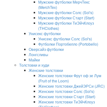
Мужские футболки МерчТекс
(MerchTex)
Мужские футболки Солс (Sol's)
Мужские футболки Старт (Start)
Мужские футболки ТиЭйчКлоуз
(THClothes)
Унисекс футболки
Унисекс футболки Солс (Sol's)
Футболки Портобелло (Portobello)
Оверсайз футболки
Лонгсливы
Майки
Толстовки и худи
Женские толстовки
Женские толстовки Фрут оф зе Лум
(Fruit of the Loom)
Женские толстовки ДжейЭРСи (JRC)
Женские толстовки Солс (Sol's)
Женские толстовки Старт (Start)
Женские толстовки ТиЭйчКлоуз