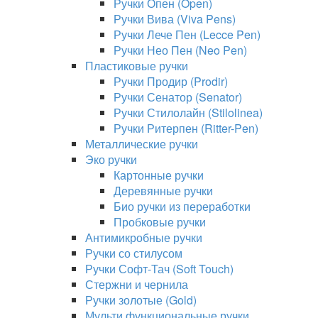
Ручки Опен (Open)
Ручки Вива (Viva Pens)
Ручки Лече Пен (Lecce Pen)
Ручки Нео Пен (Neo Pen)
Пластиковые ручки
Ручки Продир (Prodir)
Ручки Сенатор (Senator)
Ручки Стилолайн (Stilolinea)
Ручки Ритерпен (Ritter-Pen)
Металлические ручки
Эко ручки
Картонные ручки
Деревянные ручки
Био ручки из переработки
Пробковые ручки
Антимикробные ручки
Ручки со стилусом
Ручки Софт-Тач (Soft Touch)
Стержни и чернила
Ручки золотые (Gold)
Мульти функциональные ручки