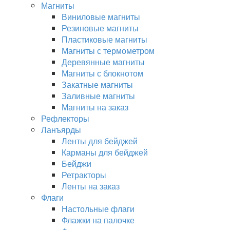
Магниты
Виниловые магниты
Резиновые магниты
Пластиковые магниты
Магниты с термометром
Деревянные магниты
Магниты с блокнотом
Закатные магниты
Заливные магниты
Магниты на заказ
Рефлекторы
Ланъярды
Ленты для бейджей
Карманы для бейджей
Бейджи
Ретракторы
Ленты на заказ
Флаги
Настольные флаги
Флажки на палочке