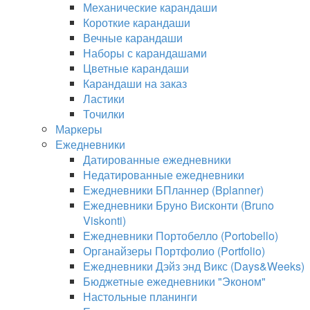
Механические карандаши
Короткие карандаши
Вечные карандаши
Наборы с карандашами
Цветные карандаши
Карандаши на заказ
Ластики
Точилки
Маркеры
Ежедневники
Датированные ежедневники
Недатированные ежедневники
Ежедневники БПланнер (Bplanner)
Ежедневники Бруно Висконти (Bruno
Viskonti)
Ежедневники Портобелло (Portobello)
Органайзеры Портфолио (Portfolio)
Ежедневники Дэйз энд Викс (Days&Weeks)
Бюджетные ежедневники "Эконом"
Настольные планинги