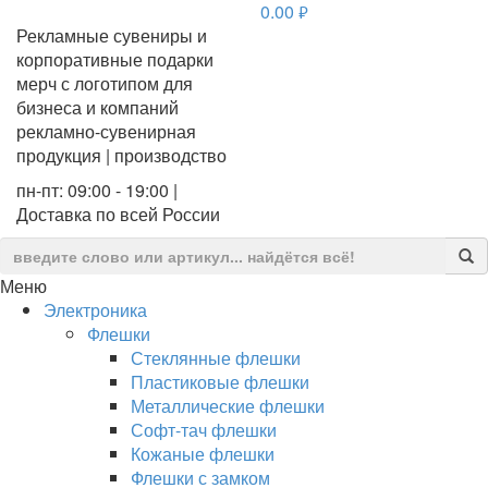
0.00
руб.
Рекламные сувениры и
корпоративные подарки
мерч с логотипом для
бизнеса и компаний
рекламно-сувенирная
продукция | производство
пн-пт: 09:00 - 19:00 |
Доставка по всей России
Меню
Электроника
Флешки
Стеклянные флешки
Пластиковые флешки
Металлические флешки
Софт-тач флешки
Кожаные флешки
Флешки с замком