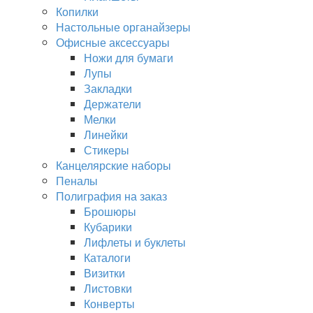
Копилки
Настольные органайзеры
Офисные аксессуары
Ножи для бумаги
Лупы
Закладки
Держатели
Мелки
Линейки
Стикеры
Канцелярские наборы
Пеналы
Полиграфия на заказ
Брошюры
Кубарики
Лифлеты и буклеты
Каталоги
Визитки
Листовки
Конверты