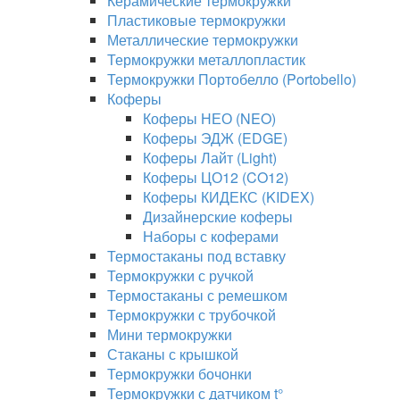
Керамические термокружки
Пластиковые термокружки
Металлические термокружки
Термокружки металлопластик
Термокружки Портобелло (Portobello)
Коферы
Коферы НЕО (NEO)
Коферы ЭДЖ (EDGE)
Коферы Лайт (Light)
Коферы ЦО12 (CO12)
Коферы КИДЕКС (KIDEX)
Дизайнерские коферы
Наборы с коферами
Термостаканы под вставку
Термокружки с ручкой
Термостаканы с ремешком
Термокружки с трубочкой
Мини термокружки
Стаканы с крышкой
Термокружки бочонки
Термокружки с датчиком t°