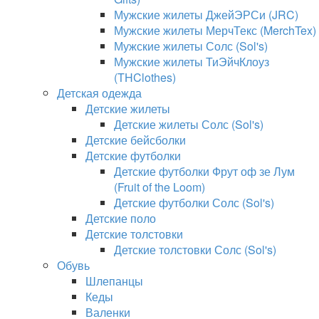
Мужские жилеты ДжейЭРСи (JRC)
Мужские жилеты МерчТекс (MerchTex)
Мужские жилеты Солс (Sol's)
Мужские жилеты ТиЭйчКлоуз
(THClothes)
Детская одежда
Детские жилеты
Детские жилеты Солс (Sol's)
Детские бейсболки
Детские футболки
Детские футболки Фрут оф зе Лум
(Fruit of the Loom)
Детские футболки Солс (Sol's)
Детские поло
Детские толстовки
Детские толстовки Солс (Sol's)
Обувь
Шлепанцы
Кеды
Валенки