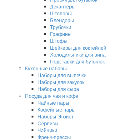
Декантеры
Штопоры
Блендеры
Трубочки
Графины
Штофы
Шейкеры для коктейлей
Холодильники для вина
Подставки для бутылок
Кухонные наборы
Наборы для выпечки
Наборы для закусок
Наборы для сыра
Посуда для чая и кофе
Чайные пары
Кофейные пары
Наборы Эгоист
Сервизы
Чайники
Френч-прессы