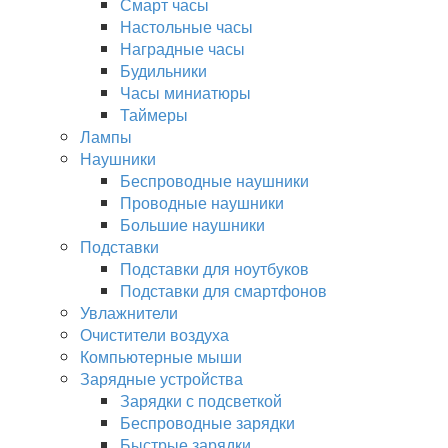
Смарт часы
Настольные часы
Наградные часы
Будильники
Часы миниатюры
Таймеры
Лампы
Наушники
Беспроводные наушники
Проводные наушники
Большие наушники
Подставки
Подставки для ноутбуков
Подставки для смартфонов
Увлажнители
Очистители воздуха
Компьютерные мыши
Зарядные устройства
Зарядки с подсветкой
Беспроводные зарядки
Быстрые зарядки