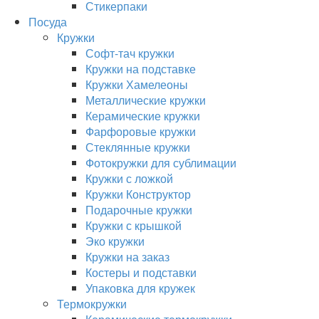
Стикерпаки
Посуда
Кружки
Софт-тач кружки
Кружки на подставке
Кружки Хамелеоны
Металлические кружки
Керамические кружки
Фарфоровые кружки
Стеклянные кружки
Фотокружки для сублимации
Кружки с ложкой
Кружки Конструктор
Подарочные кружки
Кружки с крышкой
Эко кружки
Кружки на заказ
Костеры и подставки
Упаковка для кружек
Термокружки