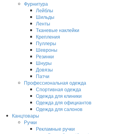
Фурнитура
Лейблы
Шильды
Ленты
Тканевые наклейки
Крепления
Пуллеры
Шевроны
Резинки
Шнуры
Довязы
Патчи
Профессиональная одежда
Спортивная одежда
Одежда для клиники
Одежда для официантов
Одежда для салонов
Канцтовары
Ручки
Рекламные ручки