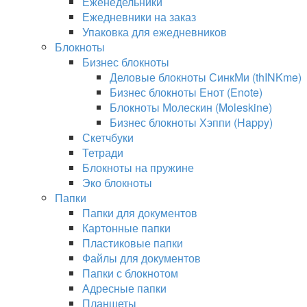
Еженедельники
Ежедневники на заказ
Упаковка для ежедневников
Блокноты
Бизнес блокноты
Деловые блокноты СинкМи (thINKme)
Бизнес блокноты Енот (Enote)
Блокноты Молескин (Moleskine)
Бизнес блокноты Хэппи (Happy)
Скетчбуки
Тетради
Блокноты на пружине
Эко блокноты
Папки
Папки для документов
Картонные папки
Пластиковые папки
Файлы для документов
Папки с блокнотом
Адресные папки
Планшеты