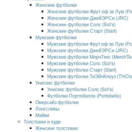
Женские футболки
Женские футболки Фрут оф зе Лум (Frui
Женские футболки ДжейЭРСи (JRC)
Женские футболки Солс (Sol's)
Женские футболки Старт (Start)
Мужские футболки
Мужские футболки Фрут оф зе Лум (Frui
Мужские футболки ДжейЭРСи (JRC)
Мужские футболки МерчТекс (MerchTe
Мужские футболки Солс (Sol's)
Мужские футболки Старт (Start)
Мужские футболки ТиЭйчКлоуз (THClo
Унисекс футболки
Унисекс футболки Солс (Sol's)
Футболки Портобелло (Portobello)
Оверсайз футболки
Лонгсливы
Майки
Толстовки и худи
Женские толстовки