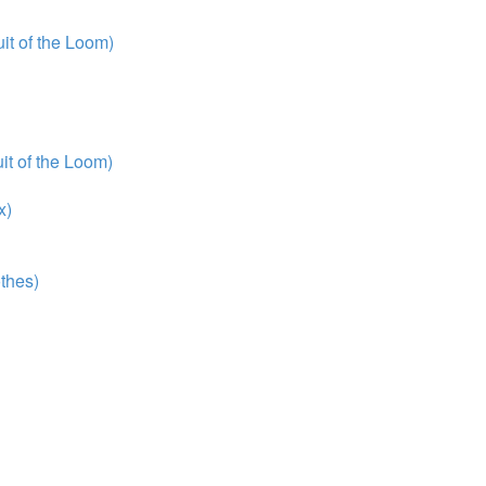
t of the Loom)
t of the Loom)
x)
thes)