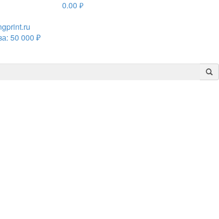
0.00
руб.
print.ru
а: 50 000 ₽