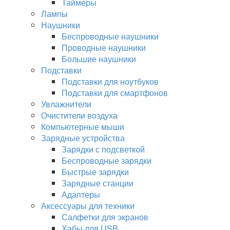
Таймеры
Лампы
Наушники
Беспроводные наушники
Проводные наушники
Большие наушники
Подставки
Подставки для ноутбуков
Подставки для смартфонов
Увлажнители
Очистители воздуха
Компьютерные мыши
Зарядные устройства
Зарядки с подсветкой
Беспроводные зарядки
Быстрые зарядки
Зарядные станции
Адаптеры
Аксессуары для техники
Салфетки для экранов
Хабы для USB