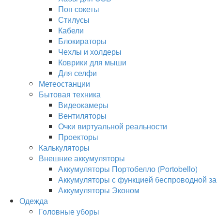
Поп сокеты
Стилусы
Кабели
Блокираторы
Чехлы и холдеры
Коврики для мыши
Для селфи
Метеостанции
Бытовая техника
Видеокамеры
Вентиляторы
Очки виртуальной реальности
Проекторы
Калькуляторы
Внешние аккумуляторы
Аккумуляторы Портобелло (Portobello)
Аккумуляторы с функцией беспроводной за
Аккумуляторы Эконом
Одежда
Головные уборы