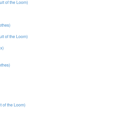
it of the Loom)
thes)
it of the Loom)
x)
thes)
 of the Loom)