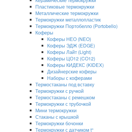
Керамические термокружки
Пластиковые термокружки
Металлические термокружки
Термокружки металлопластик
Термокружки Портобелло (Portobello)
Коферы
Коферы НЕО (NEO)
Коферы ЭДЖ (EDGE)
Коферы Лайт (Light)
Коферы ЦО12 (CO12)
Коферы КИДЕКС (KIDEX)
Дизайнерские коферы
Наборы с коферами
Термостаканы под вставку
Термокружки с ручкой
Термостаканы с ремешком
Термокружки с трубочкой
Мини термокружки
Стаканы с крышкой
Термокружки бочонки
Термокружки с датчиком t°