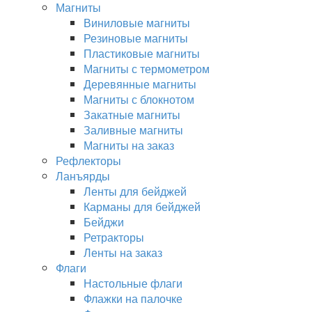
Магниты
Виниловые магниты
Резиновые магниты
Пластиковые магниты
Магниты с термометром
Деревянные магниты
Магниты с блокнотом
Закатные магниты
Заливные магниты
Магниты на заказ
Рефлекторы
Ланъярды
Ленты для бейджей
Карманы для бейджей
Бейджи
Ретракторы
Ленты на заказ
Флаги
Настольные флаги
Флажки на палочке