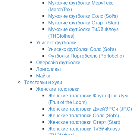
Мужские футболки МерчТекс
(MerchTex)
Мужские футболки Солс (Sol's)
Мужские футболки Старт (Start)
Мужские футболки ТиЭйчКлоуз
(THClothes)
Унисекс футболки
Унисекс футболки Солс (Sol's)
Футболки Портобелло (Portobello)
Оверсайз футболки
Лонгсливы
Майки
Толстовки и худи
Женские толстовки
Женские толстовки Фрут оф зе Лум
(Fruit of the Loom)
Женские толстовки ДжейЭРСи (JRC)
Женские толстовки Солс (Sol's)
Женские толстовки Старт (Start)
Женские толстовки ТиЭйчКлоуз