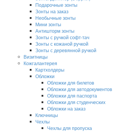
Подарочные зонты
Зонты на заказ
Необычные зонты
Мини зонты
Антишторм зонты
Зонты с ручкой софт-тач
Зонты с кожаной ручкой
Зонты с деревянной ручкой
Визитницы
Кожгалантерея
Картхолдеры
Обложки
Обложки для билетов
Обложки для автодокументов
Обложки для паспорта
Обложки для студенческих
Обложки на заказ
Ключницы
Чехлы
Чехлы для пропуска