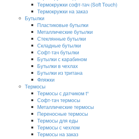
Термокружки софт-тач (Soft Touch)
Термокружки на заказ
Бутылки
Пластиковые бутылки
Металлические бутылки
Стеклянные бутылки
Складные бутылки
Софт-тач бутылки
Бутылки с карабином
Бутылки в чехлах
Бутылки из тритана
Фляжки
Термосы
Термосы с датчиком t°
Софт-тач термосы
Металлические термосы
Переносные термосы
Термосы для еды
Термосы с чехлом
Термосы на заказ