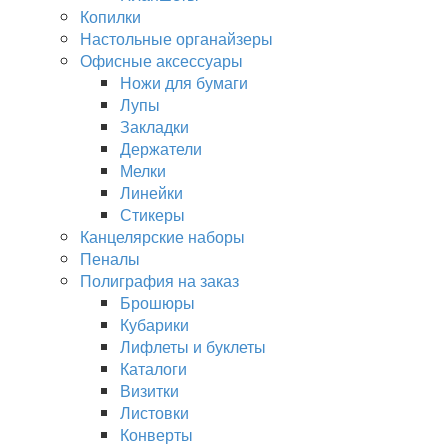
Копилки
Настольные органайзеры
Офисные аксессуары
Ножи для бумаги
Лупы
Закладки
Держатели
Мелки
Линейки
Стикеры
Канцелярские наборы
Пеналы
Полиграфия на заказ
Брошюры
Кубарики
Лифлеты и буклеты
Каталоги
Визитки
Листовки
Конверты