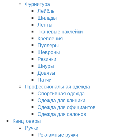
Фурнитура
Лейблы
Шильды
Ленты
Тканевые наклейки
Крепления
Пуллеры
Шевроны
Резинки
Шнуры
Довязы
Патчи
Профессиональная одежда
Спортивная одежда
Одежда для клиники
Одежда для официантов
Одежда для салонов
Канцтовары
Ручки
Рекламные ручки