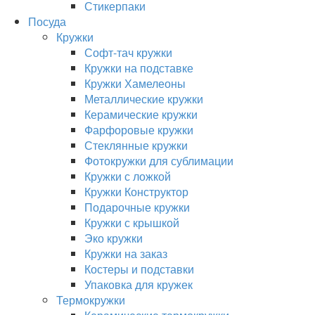
Стикерпаки
Посуда
Кружки
Софт-тач кружки
Кружки на подставке
Кружки Хамелеоны
Металлические кружки
Керамические кружки
Фарфоровые кружки
Стеклянные кружки
Фотокружки для сублимации
Кружки с ложкой
Кружки Конструктор
Подарочные кружки
Кружки с крышкой
Эко кружки
Кружки на заказ
Костеры и подставки
Упаковка для кружек
Термокружки