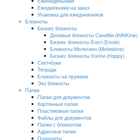
Еженедельники
Ежедневники на заказ
Упаковка для ежедневников
Блокноты
Бизнес блокноты
Деловые блокноты СинкМи (thINKme)
Бизнес блокноты Енот (Enote)
Блокноты Молескин (Moleskine)
Бизнес блокноты Хэппи (Happy)
Скетчбуки
Тетради
Блокноты на пружине
Эко блокноты
Папки
Папки для документов
Картонные папки
Пластиковые папки
Файлы для документов
Папки с блокнотом
Адресные папки
Планшеты