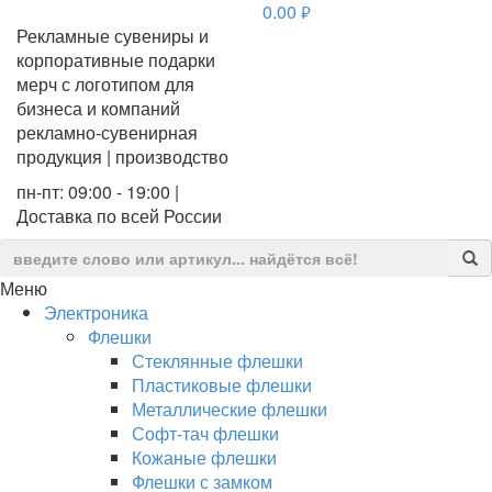
0.00
руб.
Рекламные сувениры и
корпоративные подарки
мерч с логотипом для
бизнеса и компаний
рекламно-сувенирная
продукция | производство
пн-пт: 09:00 - 19:00 |
Доставка по всей России
Меню
Электроника
Флешки
Стеклянные флешки
Пластиковые флешки
Металлические флешки
Софт-тач флешки
Кожаные флешки
Флешки с замком