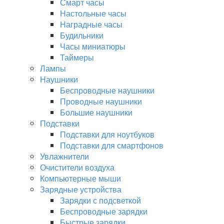
Смарт часы
Настольные часы
Наградные часы
Будильники
Часы миниатюры
Таймеры
Лампы
Наушники
Беспроводные наушники
Проводные наушники
Большие наушники
Подставки
Подставки для ноутбуков
Подставки для смартфонов
Увлажнители
Очистители воздуха
Компьютерные мыши
Зарядные устройства
Зарядки с подсветкой
Беспроводные зарядки
Быстрые зарядки