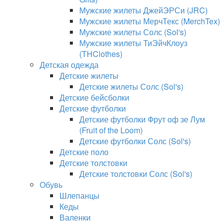
Мужские жилеты ДжейЭРСи (JRC)
Мужские жилеты МерчТекс (MerchTex)
Мужские жилеты Солс (Sol's)
Мужские жилеты ТиЭйчКлоуз
(THClothes)
Детская одежда
Детские жилеты
Детские жилеты Солс (Sol's)
Детские бейсболки
Детские футболки
Детские футболки Фрут оф зе Лум
(Fruit of the Loom)
Детские футболки Солс (Sol's)
Детские поло
Детские толстовки
Детские толстовки Солс (Sol's)
Обувь
Шлепанцы
Кеды
Валенки