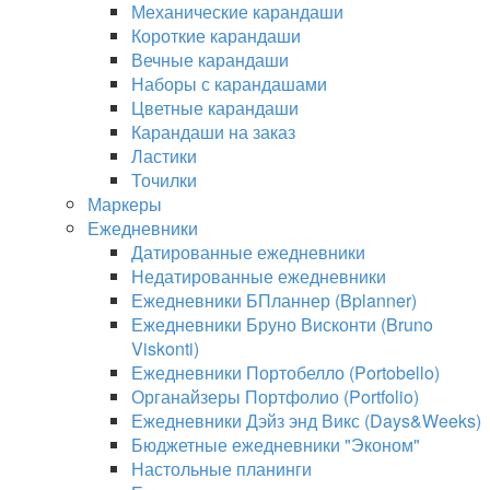
Механические карандаши
Короткие карандаши
Вечные карандаши
Наборы с карандашами
Цветные карандаши
Карандаши на заказ
Ластики
Точилки
Маркеры
Ежедневники
Датированные ежедневники
Недатированные ежедневники
Ежедневники БПланнер (Bplanner)
Ежедневники Бруно Висконти (Bruno
Viskonti)
Ежедневники Портобелло (Portobello)
Органайзеры Портфолио (Portfolio)
Ежедневники Дэйз энд Викс (Days&Weeks)
Бюджетные ежедневники "Эконом"
Настольные планинги