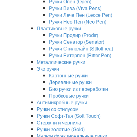
Ручки Опен (Open)
Ручки Вива (Viva Pens)
Ручки Лече Пен (Lecce Pen)
Ручки Нео Пен (Neo Pen)
Пластиковые ручки
Ручки Продир (Prodir)
Ручки Сенатор (Senator)
Ручки Стилолайн (Stilolinea)
Ручки Ритерпен (Ritter-Pen)
Металлические ручки
Эко ручки
Картонные ручки
Деревянные ручки
Био ручки из переработки
Пробковые ручки
Антимикробные ручки
Ручки со стилусом
Ручки Софт-Тач (Soft Touch)
Стержни и чернила
Ручки золотые (Gold)
Мульти функциональные ручки