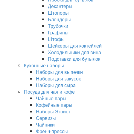
Декантеры
Штопоры
Блендеры
Трубочки
Графины
Штофы
Шейкеры для коктейлей
Холодильники для вина
Подставки для бутылок
Кухонные наборы
Наборы для выпечки
Наборы для закусок
Наборы для сыра
Посуда для чая и кофе
Чайные пары
Кофейные пары
Наборы Эгоист
Сервизы
Чайники
Френч-прессы