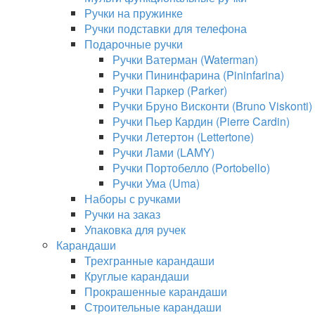
Ручки на пружинке
Ручки подставки для телефона
Подарочные ручки
Ручки Ватерман (Waterman)
Ручки Пининфарина (Pininfarina)
Ручки Паркер (Parker)
Ручки Бруно Висконти (Bruno Viskonti)
Ручки Пьер Кардин (Pierre Cardin)
Ручки Летертон (Lettertone)
Ручки Лами (LAMY)
Ручки Портобелло (Portobello)
Ручки Ума (Uma)
Наборы с ручками
Ручки на заказ
Упаковка для ручек
Карандаши
Трехгранные карандаши
Круглые карандаши
Прокрашенные карандаши
Строительные карандаши