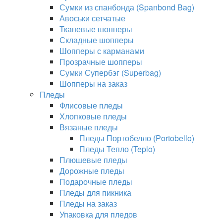
Сумки из спанбонда (Spanbond Bag)
Авоськи сетчатые
Тканевые шопперы
Складные шопперы
Шопперы с карманами
Прозрачные шопперы
Сумки Супербэг (Superbag)
Шопперы на заказ
Пледы
Флисовые пледы
Хлопковые пледы
Вязаные пледы
Пледы Портобелло (Portobello)
Пледы Тепло (Teplo)
Плюшевые пледы
Дорожные пледы
Подарочные пледы
Пледы для пикника
Пледы на заказ
Упаковка для пледов