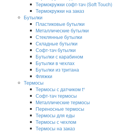
Термокружки софт-тач (Soft Touch)
Термокружки на заказ
Бутылки
Пластиковые бутылки
Металлические бутылки
Стеклянные бутылки
Складные бутылки
Софт-тач бутылки
Бутылки с карабином
Бутылки в чехлах
Бутылки из тритана
Фляжки
Термосы
Термосы с датчиком t°
Софт-тач термосы
Металлические термосы
Переносные термосы
Термосы для еды
Термосы с чехлом
Термосы на заказ