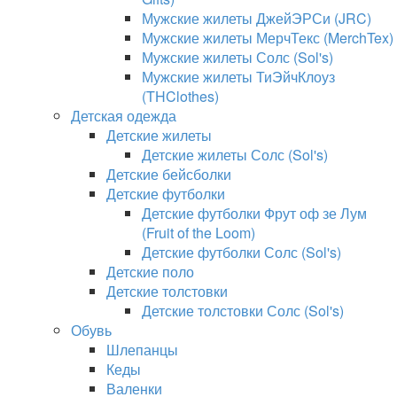
Мужские жилеты ДжейЭРСи (JRC)
Мужские жилеты МерчТекс (MerchTex)
Мужские жилеты Солс (Sol's)
Мужские жилеты ТиЭйчКлоуз
(THClothes)
Детская одежда
Детские жилеты
Детские жилеты Солс (Sol's)
Детские бейсболки
Детские футболки
Детские футболки Фрут оф зе Лум
(Fruit of the Loom)
Детские футболки Солс (Sol's)
Детские поло
Детские толстовки
Детские толстовки Солс (Sol's)
Обувь
Шлепанцы
Кеды
Валенки