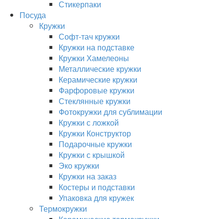
Стикерпаки
Посуда
Кружки
Софт-тач кружки
Кружки на подставке
Кружки Хамелеоны
Металлические кружки
Керамические кружки
Фарфоровые кружки
Стеклянные кружки
Фотокружки для сублимации
Кружки с ложкой
Кружки Конструктор
Подарочные кружки
Кружки с крышкой
Эко кружки
Кружки на заказ
Костеры и подставки
Упаковка для кружек
Термокружки