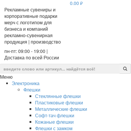
0.00
руб.
Рекламные сувениры и
корпоративные подарки
мерч с логотипом для
бизнеса и компаний
рекламно-сувенирная
продукция | производство
пн-пт: 09:00 - 19:00 |
Доставка по всей России
Меню
Электроника
Флешки
Стеклянные флешки
Пластиковые флешки
Металлические флешки
Софт-тач флешки
Кожаные флешки
Флешки с замком