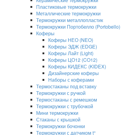
Керамические термокружки
Пластиковые термокружки
Металлические термокружки
Термокружки металлопластик
Термокружки Портобелло (Portobello)
Коферы
Коферы НЕО (NEO)
Коферы ЭДЖ (EDGE)
Коферы Лайт (Light)
Коферы ЦО12 (CO12)
Коферы КИДЕКС (KIDEX)
Дизайнерские коферы
Наборы с коферами
Термостаканы под вставку
Термокружки с ручкой
Термостаканы с ремешком
Термокружки с трубочкой
Мини термокружки
Стаканы с крышкой
Термокружки бочонки
Термокружки с датчиком t°