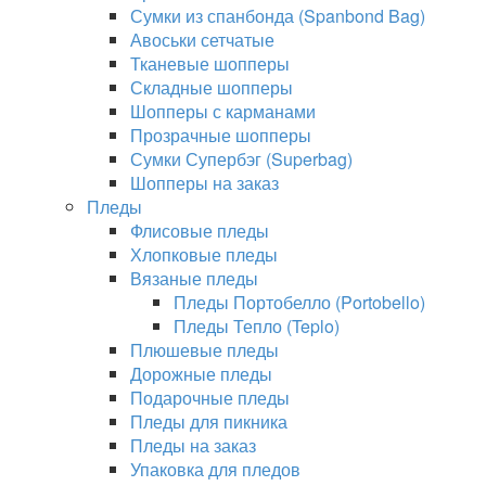
Сумки из спанбонда (Spanbond Bag)
Авоськи сетчатые
Тканевые шопперы
Складные шопперы
Шопперы с карманами
Прозрачные шопперы
Сумки Супербэг (Superbag)
Шопперы на заказ
Пледы
Флисовые пледы
Хлопковые пледы
Вязаные пледы
Пледы Портобелло (Portobello)
Пледы Тепло (Teplo)
Плюшевые пледы
Дорожные пледы
Подарочные пледы
Пледы для пикника
Пледы на заказ
Упаковка для пледов