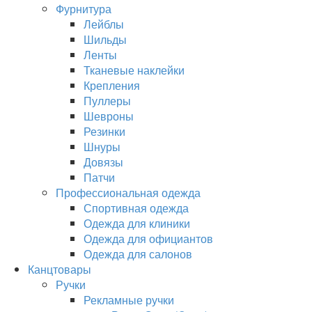
Фурнитура
Лейблы
Шильды
Ленты
Тканевые наклейки
Крепления
Пуллеры
Шевроны
Резинки
Шнуры
Довязы
Патчи
Профессиональная одежда
Спортивная одежда
Одежда для клиники
Одежда для официантов
Одежда для салонов
Канцтовары
Ручки
Рекламные ручки