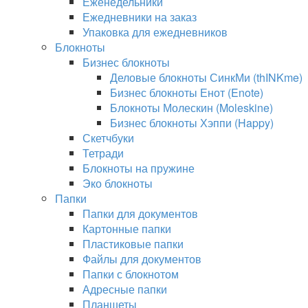
Еженедельники
Ежедневники на заказ
Упаковка для ежедневников
Блокноты
Бизнес блокноты
Деловые блокноты СинкМи (thINKme)
Бизнес блокноты Енот (Enote)
Блокноты Молескин (Moleskine)
Бизнес блокноты Хэппи (Happy)
Скетчбуки
Тетради
Блокноты на пружине
Эко блокноты
Папки
Папки для документов
Картонные папки
Пластиковые папки
Файлы для документов
Папки с блокнотом
Адресные папки
Планшеты