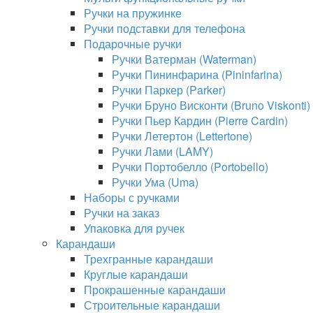
Ручки на пружинке
Ручки подставки для телефона
Подарочные ручки
Ручки Ватерман (Waterman)
Ручки Пининфарина (Pininfarina)
Ручки Паркер (Parker)
Ручки Бруно Висконти (Bruno Viskonti)
Ручки Пьер Кардин (Pierre Cardin)
Ручки Летертон (Lettertone)
Ручки Лами (LAMY)
Ручки Портобелло (Portobello)
Ручки Ума (Uma)
Наборы с ручками
Ручки на заказ
Упаковка для ручек
Карандаши
Трехгранные карандаши
Круглые карандаши
Прокрашенные карандаши
Строительные карандаши