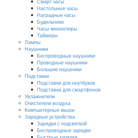
Смарт часы
Настольные часы
Наградные часы
Будильники
Часы миниатюры
Таймеры
Лампы
Наушники
Беспроводные наушники
Проводные наушники
Большие наушники
Подставки
Подставки для ноутбуков
Подставки для смартфонов
Увлажнители
Очистители воздуха
Компьютерные мыши
Зарядные устройства
Зарядки с подсветкой
Беспроводные зарядки
Быстрые зарядки