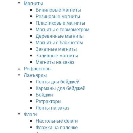
Магниты
Виниловые магниты
Резиновые магниты
Пластиковые магниты
Магниты с термометром
Деревянные магниты
Магниты с блокнотом
Закатные магниты
Заливные магниты
Магниты на заказ
Рефлекторы
Ланъярды
Ленты для бейджей
Карманы для бейджей
Бейджи
Ретракторы
Ленты на заказ
Флаги
Настольные флаги
Флажки на палочке