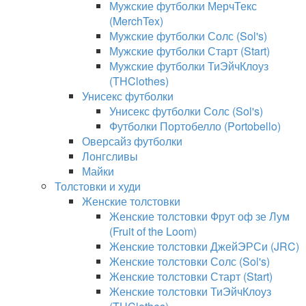
Мужские футболки МерчТекс
(MerchTex)
Мужские футболки Солс (Sol's)
Мужские футболки Старт (Start)
Мужские футболки ТиЭйчКлоуз
(THClothes)
Унисекс футболки
Унисекс футболки Солс (Sol's)
Футболки Портобелло (Portobello)
Оверсайз футболки
Лонгсливы
Майки
Толстовки и худи
Женские толстовки
Женские толстовки Фрут оф зе Лум
(Fruit of the Loom)
Женские толстовки ДжейЭРСи (JRC)
Женские толстовки Солс (Sol's)
Женские толстовки Старт (Start)
Женские толстовки ТиЭйчКлоуз