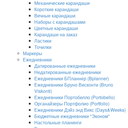
Механические карандаши
Короткие карандаши
Вечные карандаши
Наборы с карандашами
Цветные карандаши
Карандаши на заказ
Ластики
Точилки
Маркеры
Ежедневники
Датированные ежедневники
Недатированные ежедневники
Ежедневники БПланнер (Bplanner)
Ежедневники Бруно Висконти (Bruno
Viskonti)
Ежедневники Портобелло (Portobello)
Органайзеры Портфолио (Portfolio)
Ежедневники Дэйз энд Викс (Days&Weeks)
Бюджетные ежедневники "Эконом"
Настольные планинги