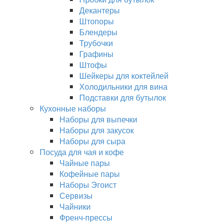
Декантеры
Штопоры
Блендеры
Трубочки
Графины
Штофы
Шейкеры для коктейлей
Холодильники для вина
Подставки для бутылок
Кухонные наборы
Наборы для выпечки
Наборы для закусок
Наборы для сыра
Посуда для чая и кофе
Чайные пары
Кофейные пары
Наборы Эгоист
Сервизы
Чайники
Френч-прессы