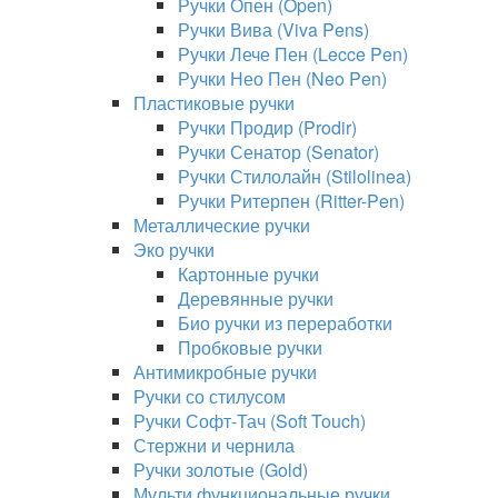
Ручки Опен (Open)
Ручки Вива (Viva Pens)
Ручки Лече Пен (Lecce Pen)
Ручки Нео Пен (Neo Pen)
Пластиковые ручки
Ручки Продир (Prodir)
Ручки Сенатор (Senator)
Ручки Стилолайн (Stilolinea)
Ручки Ритерпен (Ritter-Pen)
Металлические ручки
Эко ручки
Картонные ручки
Деревянные ручки
Био ручки из переработки
Пробковые ручки
Антимикробные ручки
Ручки со стилусом
Ручки Софт-Тач (Soft Touch)
Стержни и чернила
Ручки золотые (Gold)
Мульти функциональные ручки