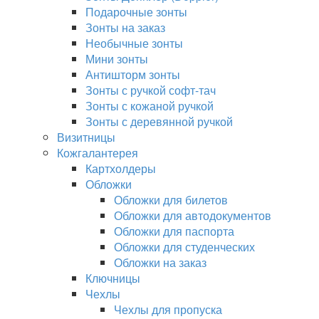
Подарочные зонты
Зонты на заказ
Необычные зонты
Мини зонты
Антишторм зонты
Зонты с ручкой софт-тач
Зонты с кожаной ручкой
Зонты с деревянной ручкой
Визитницы
Кожгалантерея
Картхолдеры
Обложки
Обложки для билетов
Обложки для автодокументов
Обложки для паспорта
Обложки для студенческих
Обложки на заказ
Ключницы
Чехлы
Чехлы для пропуска