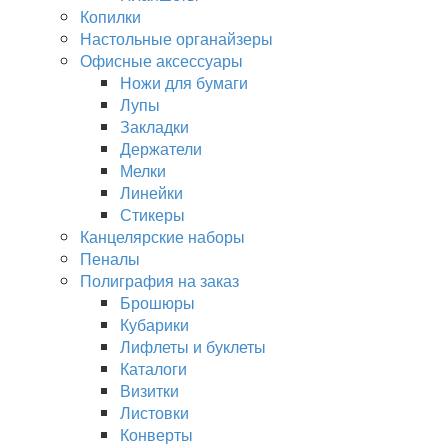
Копилки
Настольные органайзеры
Офисные аксессуары
Ножи для бумаги
Лупы
Закладки
Держатели
Мелки
Линейки
Стикеры
Канцелярские наборы
Пеналы
Полиграфия на заказ
Брошюры
Кубарики
Лифлеты и буклеты
Каталоги
Визитки
Листовки
Конверты