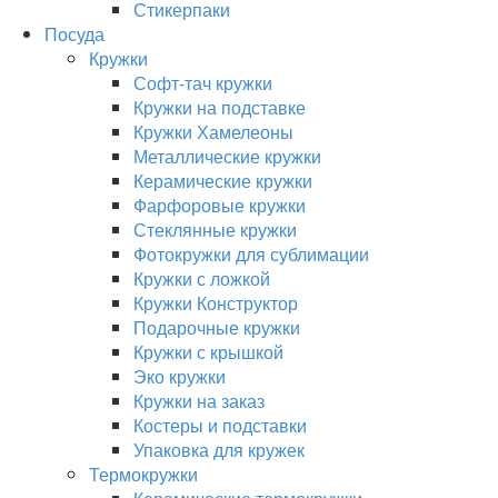
Стикерпаки
Посуда
Кружки
Софт-тач кружки
Кружки на подставке
Кружки Хамелеоны
Металлические кружки
Керамические кружки
Фарфоровые кружки
Стеклянные кружки
Фотокружки для сублимации
Кружки с ложкой
Кружки Конструктор
Подарочные кружки
Кружки с крышкой
Эко кружки
Кружки на заказ
Костеры и подставки
Упаковка для кружек
Термокружки