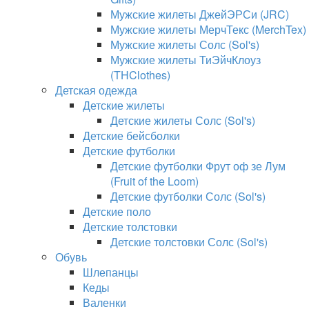
Мужские жилеты ДжейЭРСи (JRC)
Мужские жилеты МерчТекс (MerchTex)
Мужские жилеты Солс (Sol's)
Мужские жилеты ТиЭйчКлоуз
(THClothes)
Детская одежда
Детские жилеты
Детские жилеты Солс (Sol's)
Детские бейсболки
Детские футболки
Детские футболки Фрут оф зе Лум
(Fruit of the Loom)
Детские футболки Солс (Sol's)
Детские поло
Детские толстовки
Детские толстовки Солс (Sol's)
Обувь
Шлепанцы
Кеды
Валенки