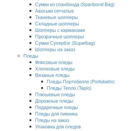
Сумки из спанбонда (Spanbond Bag)
Авоськи сетчатые
Тканевые шопперы
Складные шопперы
Шопперы с карманами
Прозрачные шопперы
Сумки Супербэг (Superbag)
Шопперы на заказ
Пледы
Флисовые пледы
Хлопковые пледы
Вязаные пледы
Пледы Портобелло (Portobello)
Пледы Тепло (Teplo)
Плюшевые пледы
Дорожные пледы
Подарочные пледы
Пледы для пикника
Пледы на заказ
Упаковка для пледов