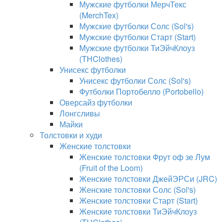
Мужские футболки МерчТекс
(MerchTex)
Мужские футболки Солс (Sol's)
Мужские футболки Старт (Start)
Мужские футболки ТиЭйчКлоуз
(THClothes)
Унисекс футболки
Унисекс футболки Солс (Sol's)
Футболки Портобелло (Portobello)
Оверсайз футболки
Лонгсливы
Майки
Толстовки и худи
Женские толстовки
Женские толстовки Фрут оф зе Лум
(Fruit of the Loom)
Женские толстовки ДжейЭРСи (JRC)
Женские толстовки Солс (Sol's)
Женские толстовки Старт (Start)
Женские толстовки ТиЭйчКлоуз