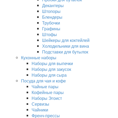
Декантеры
Штопоры
Блендеры
Трубочки
Графины
Штофы
Шейкеры для коктейлей
Холодильники для вина
Подставки для бутылок
Кухонные наборы
Наборы для выпечки
Наборы для закусок
Наборы для сыра
Посуда для чая и кофе
Чайные пары
Кофейные пары
Наборы Эгоист
Сервизы
Чайники
Френч-прессы