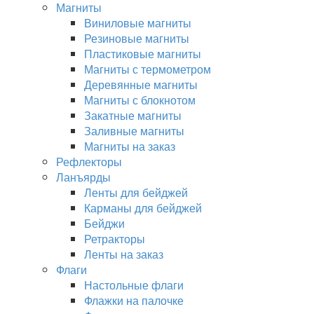
Магниты
Виниловые магниты
Резиновые магниты
Пластиковые магниты
Магниты с термометром
Деревянные магниты
Магниты с блокнотом
Закатные магниты
Заливные магниты
Магниты на заказ
Рефлекторы
Ланъярды
Ленты для бейджей
Карманы для бейджей
Бейджи
Ретракторы
Ленты на заказ
Флаги
Настольные флаги
Флажки на палочке