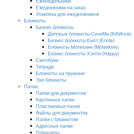
Еженедельники
Ежедневники на заказ
Упаковка для ежедневников
Блокноты
Бизнес блокноты
Деловые блокноты СинкМи (thINKme)
Бизнес блокноты Енот (Enote)
Блокноты Молескин (Moleskine)
Бизнес блокноты Хэппи (Happy)
Скетчбуки
Тетради
Блокноты на пружине
Эко блокноты
Папки
Папки для документов
Картонные папки
Пластиковые папки
Файлы для документов
Папки с блокнотом
Адресные папки
Планшеты