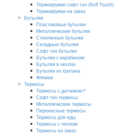
Термокружки софт-тач (Soft Touch)
Термокружки на заказ
Бутылки
Пластиковые бутылки
Металлические бутылки
Стеклянные бутылки
Складные бутылки
Софт-тач бутылки
Бутылки с карабином
Бутылки в чехлах
Бутылки из тритана
Фляжки
Термосы
Термосы с датчиком t°
Софт-тач термосы
Металлические термосы
Переносные термосы
Термосы для еды
Термосы с чехлом
Термосы на заказ