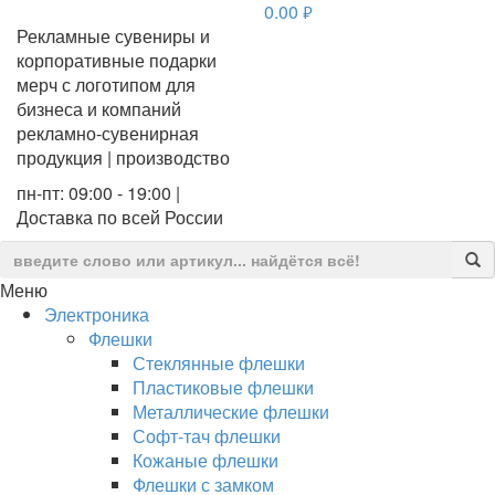
0.00
руб.
Рекламные сувениры и
корпоративные подарки
мерч с логотипом для
бизнеса и компаний
рекламно-сувенирная
продукция | производство
пн-пт: 09:00 - 19:00 |
Доставка по всей России
Меню
Электроника
Флешки
Стеклянные флешки
Пластиковые флешки
Металлические флешки
Софт-тач флешки
Кожаные флешки
Флешки с замком