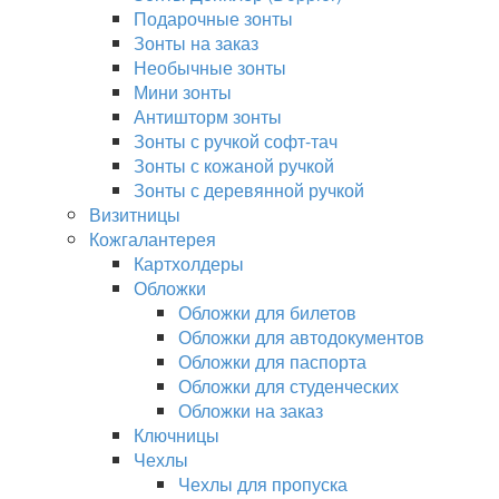
Подарочные зонты
Зонты на заказ
Необычные зонты
Мини зонты
Антишторм зонты
Зонты с ручкой софт-тач
Зонты с кожаной ручкой
Зонты с деревянной ручкой
Визитницы
Кожгалантерея
Картхолдеры
Обложки
Обложки для билетов
Обложки для автодокументов
Обложки для паспорта
Обложки для студенческих
Обложки на заказ
Ключницы
Чехлы
Чехлы для пропуска