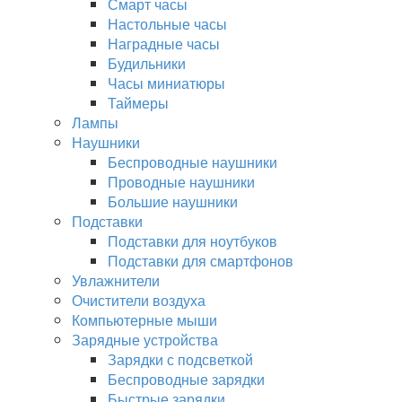
Смарт часы
Настольные часы
Наградные часы
Будильники
Часы миниатюры
Таймеры
Лампы
Наушники
Беспроводные наушники
Проводные наушники
Большие наушники
Подставки
Подставки для ноутбуков
Подставки для смартфонов
Увлажнители
Очистители воздуха
Компьютерные мыши
Зарядные устройства
Зарядки с подсветкой
Беспроводные зарядки
Быстрые зарядки