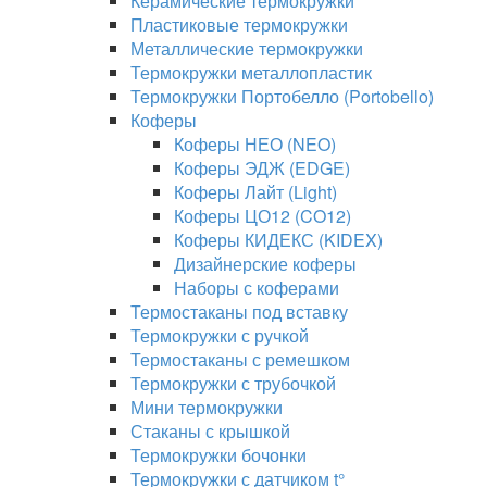
Керамические термокружки
Пластиковые термокружки
Металлические термокружки
Термокружки металлопластик
Термокружки Портобелло (Portobello)
Коферы
Коферы НЕО (NEO)
Коферы ЭДЖ (EDGE)
Коферы Лайт (Light)
Коферы ЦО12 (CO12)
Коферы КИДЕКС (KIDEX)
Дизайнерские коферы
Наборы с коферами
Термостаканы под вставку
Термокружки с ручкой
Термостаканы с ремешком
Термокружки с трубочкой
Мини термокружки
Стаканы с крышкой
Термокружки бочонки
Термокружки с датчиком t°