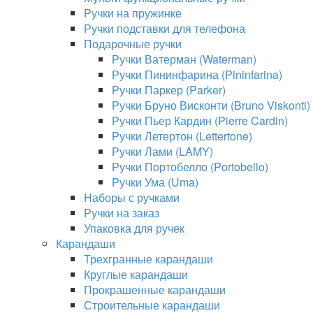
Ручки на пружинке
Ручки подставки для телефона
Подарочные ручки
Ручки Ватерман (Waterman)
Ручки Пининфарина (Pininfarina)
Ручки Паркер (Parker)
Ручки Бруно Висконти (Bruno Viskonti)
Ручки Пьер Кардин (Pierre Cardin)
Ручки Летертон (Lettertone)
Ручки Лами (LAMY)
Ручки Портобелло (Portobello)
Ручки Ума (Uma)
Наборы с ручками
Ручки на заказ
Упаковка для ручек
Карандаши
Трехгранные карандаши
Круглые карандаши
Прокрашенные карандаши
Строительные карандаши