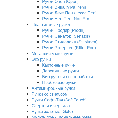
Ручки Опен (Open)
Ручки Вива (Viva Pens)
Ручки Лече Пен (Lecce Pen)
Ручки Нео Пен (Neo Pen)
Пластиковые ручки
Ручки Продир (Prodir)
Ручки Сенатор (Senator)
Ручки Стилолайн (Stilolinea)
Ручки Ритерпен (Ritter-Pen)
Металлические ручки
Эко ручки
Картонные ручки
Деревянные ручки
Био ручки из переработки
Пробковые ручки
Антимикробные ручки
Ручки со стилусом
Ручки Софт-Тач (Soft Touch)
Стержни и чернила
Ручки золотые (Gold)
Мульти функциональные ручки