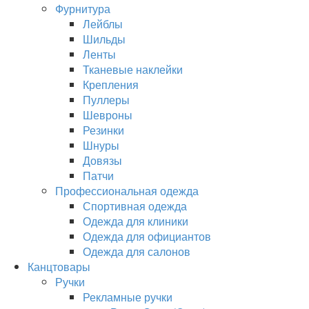
Фурнитура
Лейблы
Шильды
Ленты
Тканевые наклейки
Крепления
Пуллеры
Шевроны
Резинки
Шнуры
Довязы
Патчи
Профессиональная одежда
Спортивная одежда
Одежда для клиники
Одежда для официантов
Одежда для салонов
Канцтовары
Ручки
Рекламные ручки