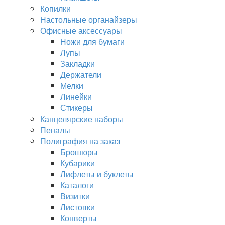
Копилки
Настольные органайзеры
Офисные аксессуары
Ножи для бумаги
Лупы
Закладки
Держатели
Мелки
Линейки
Стикеры
Канцелярские наборы
Пеналы
Полиграфия на заказ
Брошюры
Кубарики
Лифлеты и буклеты
Каталоги
Визитки
Листовки
Конверты