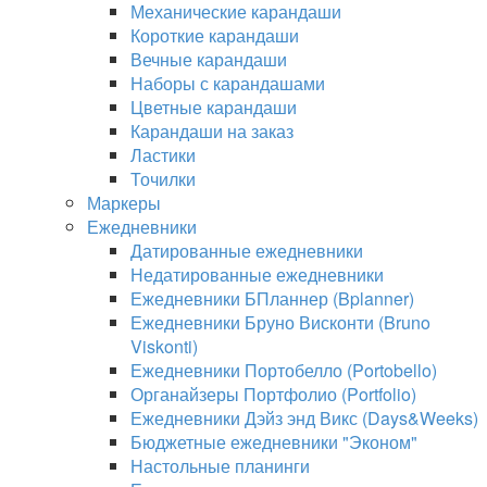
Механические карандаши
Короткие карандаши
Вечные карандаши
Наборы с карандашами
Цветные карандаши
Карандаши на заказ
Ластики
Точилки
Маркеры
Ежедневники
Датированные ежедневники
Недатированные ежедневники
Ежедневники БПланнер (Bplanner)
Ежедневники Бруно Висконти (Bruno
Viskonti)
Ежедневники Портобелло (Portobello)
Органайзеры Портфолио (Portfolio)
Ежедневники Дэйз энд Викс (Days&Weeks)
Бюджетные ежедневники "Эконом"
Настольные планинги